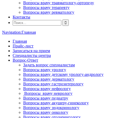
Вопросы врачу травматологу-ортопеду
Вопросы врачу терапевту
Вопросы врачу ревматологу
Контакты
Navigation:
Главная
Главная
Прайс-лист
Записаться на прием
Специалисты центра
Вопрос-Ответ
Задать вопрос специалистам
Вопросы врачу урологу
Вопросы врачу детскому урологу-андрологу
Вопросы врачу дерматологу
Вопросы врачу гастроэнтерологу
Вопросы врачу нефрологу
Вопросы врачу неврологу
Вопросы врачу педиатру
Вопросы врачу акушеру-гинекологу
Вопросы врачу эндокринологу
Вопросы врачу онкологу
Вопросы врачу отоларингологу