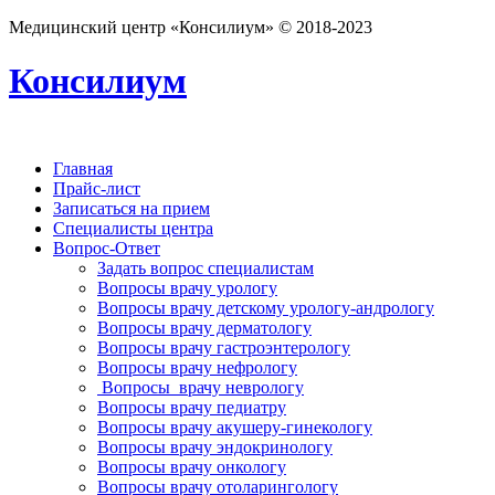
Медицинский центр «Консилиум» © 2018-2023
Консилиум
Главная
Прайс-лист
Записаться на прием
Специалисты центра
Вопрос-Ответ
Задать вопрос специалистам
Вопросы врачу урологу
Вопросы врачу детскому урологу-андрологу
Вопросы врачу дерматологу
Вопросы врачу гастроэнтерологу
Вопросы врачу нефрологу
Вопросы врачу неврологу
Вопросы врачу педиатру
Вопросы врачу акушеру-гинекологу
Вопросы врачу эндокринологу
Вопросы врачу онкологу
Вопросы врачу отоларингологу