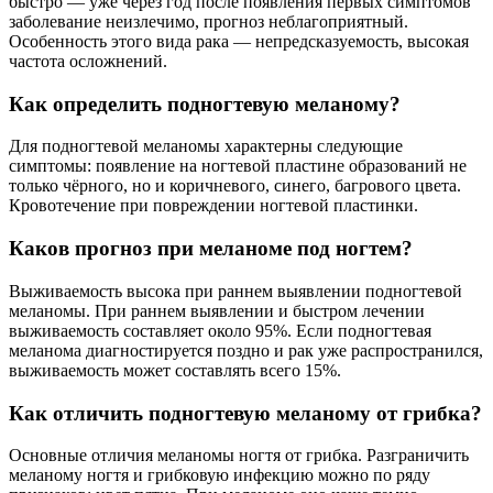
быстро — уже через год после появления первых симптомов
заболевание неизлечимо, прогноз неблагоприятный.
Особенность этого вида рака — непредсказуемость, высокая
частота осложнений.
Как определить подногтевую меланому?
Для подногтевой меланомы характерны следующие
симптомы: появление на ногтевой пластине образований не
только чёрного, но и коричневого, синего, багрового цвета.
Кровотечение при повреждении ногтевой пластинки.
Каков прогноз при меланоме под ногтем?
Выживаемость высока при раннем выявлении подногтевой
меланомы. При раннем выявлении и быстром лечении
выживаемость составляет около 95%. Если подногтевая
меланома диагностируется поздно и рак уже распространился,
выживаемость может составлять всего 15%.
Как отличить подногтевую меланому от грибка?
Основные отличия меланомы ногтя от грибка. Разграничить
меланому ногтя и грибковую инфекцию можно по ряду