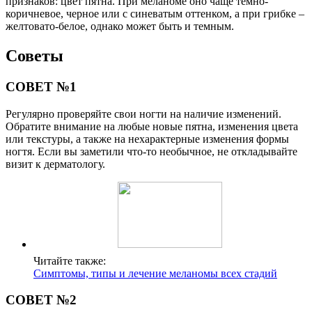
признаков: цвет пятна. При меланоме оно чаще темно-
коричневое, черное или с синеватым оттенком, а при грибке –
желтовато-белое, однако может быть и темным.
Советы
СОВЕТ №1
Регулярно проверяйте свои ногти на наличие изменений.
Обратите внимание на любые новые пятна, изменения цвета
или текстуры, а также на нехарактерные изменения формы
ногтя. Если вы заметили что-то необычное, не откладывайте
визит к дерматологу.
Читайте также:
Симптомы, типы и лечение меланомы всех стадий
СОВЕТ №2