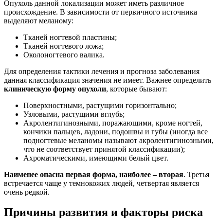
Опухоль данной локализации может иметь различное
происхождение. В зависимости от первичного источника
выделяют меланому:
Тканей ногтевой пластины;
Тканей ногтевого ложа;
Околоногтевого валика.
Для определения тактики лечения и прогноза заболевания
данная классификация значения не имеет. Важнее определить
клиническую форму опухоли
, которые бывают:
Поверхностными, растущими горизонтально;
Узловыми, растущими вглубь;
Акролентигинозными, поражающими, кроме ногтей,
кончики пальцев, ладони, подошвы и губы (иногда все
подногтевые меланомы называют акролентигинозными,
что не соответствует принятой классификации);
Ахроматическими, имеющими белый цвет.
Наименее опасна первая форма, наиболее – вторая
. Третья
встречается чаще у темнокожих людей, четвертая является
очень редкой.
Причины развития и факторы риска