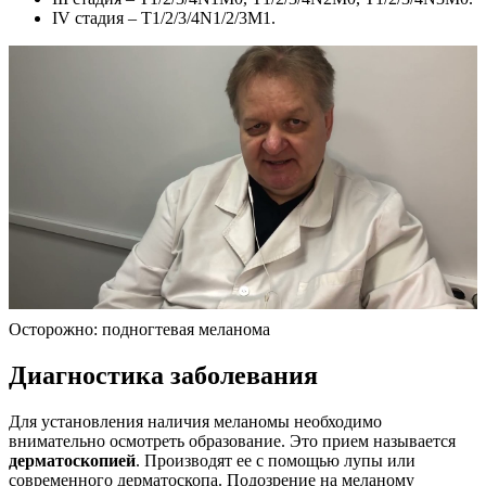
IV стадия – T1/2/3/4N1/2/3M1.
Осторожно: подногтевая меланома
Диагностика заболевания
Для установления наличия меланомы необходимо
внимательно осмотреть образование. Это прием называется
дерматоскопией
. Производят ее с помощью лупы или
современного дерматоскопа. Подозрение на меланому