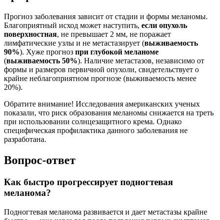
Прогноз заболевания зависит от стадии и формы меланомы.
Благоприятный исход может наступить,
если опухоль
поверхностная
, не превышает 2 мм, не поражает
лимфатические узлы и не метастазирует (
выживаемость
90%
). Хуже прогноз
при глубокой меланоме
(
выживаемость 50%
). Наличие метастазов, независимо от
формы и размеров первичной опухоли, свидетельствует о
крайне неблагоприятном прогнозе (выживаемость менее
20%).
Обратите внимание! Исследования американских ученых
показали, что риск образования меланомы снижается на треть
при использовании солнцезащитного крема. Однако
специфическая профилактика данного заболевания не
разработана.
Вопрос-ответ
Как быстро прогрессирует подногтевая
меланома?
Подногтевая меланома развивается и дает метастазы крайне