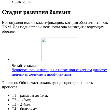
характерны.
Стадии развития болезни
Все опухоли имеют классификацию, которая обозначается, как
TNM. Для подногтевой меланомы она выглядит следующим
образом:
Читайте также:
Чернеют ноги и пальцы на ногах при сахарном диабете:
причины, лечение и профилактика
T – tumor. Обозначает локальную распространенность
процесса.
Т1 – размеры до 1мм;
Т2 – 1-2мм;
Т3 – 2-4мм;
Т4 – более 4мм.