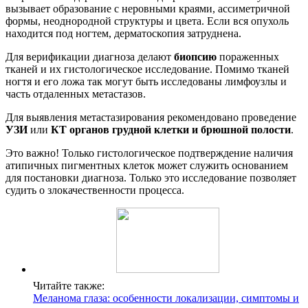
вызывает образование с неровными краями, ассиметричной
формы, неоднородной структуры и цвета. Если вся опухоль
находится под ногтем, дерматоскопия затруднена.
Для верификации диагноза делают
биопсию
пораженных
тканей и их гистологическое исследование. Помимо тканей
ногтя и его ложа так могут быть исследованы лимфоузлы и
часть отдаленных метастазов.
Для выявления метастазирования рекомендовано проведение
УЗИ
или
КТ органов грудной клетки и брюшной полости
.
Это важно! Только гистологическое подтверждение наличия
атипичных пигментных клеток может служить основанием
для постановки диагноза. Только это исследование позволяет
судить о злокачественности процесса.
Читайте также:
Меланома глаза: особенности локализации, симптомы и