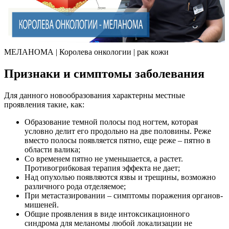
МЕЛАНОМА | Королева онкологии | рак кожи
Признаки и симптомы заболевания
Для данного новообразования характерны местные
проявления такие, как:
Образование темной полосы под ногтем, которая
условно делит его продольно на две половины. Реже
вместо полосы появляется пятно, еще реже – пятно в
области валика;
Со временем пятно не уменьшается, а растет.
Противогрибковая терапия эффекта не дает;
Над опухолью появляются язвы и трещины, возможно
различного рода отделяемое;
При метастазировании – симптомы поражения органов-
мишеней.
Общие проявления в виде интоксикационного
синдрома для меланомы любой локализации не