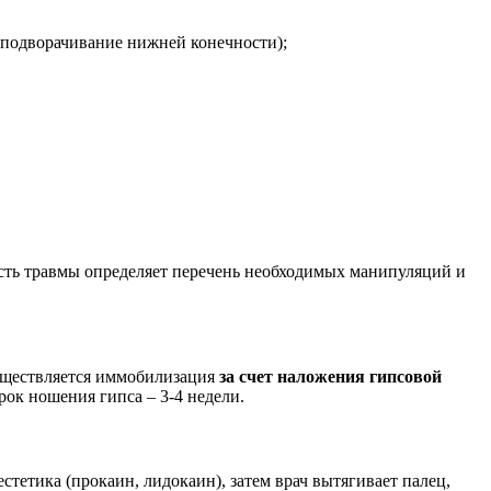
 подворачивание нижней конечности);
есть травмы определяет перечень необходимых манипуляций и
существляется иммобилизация
за счет наложения гипсовой
ок ношения гипса – 3-4 недели.
стетика (прокаин, лидокаин), затем врач вытягивает палец,