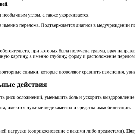
ней
.
од необычным углом, а также укорачивается.
е именно перелома. Подтверждается диагноз в медучреждении п
обстоятельств, при которых была получена травма, врач направл
лную картину, а именно глубину, форму и расположение перелом
 повторные снимки, которые позволяют сравнить изменения, уви
ьные действия
ть риск осложнений, уменьшить боль и ускорить выздоровление
пыта, имеются нужные медикаменты и средства иммобилизации.
ней нагрузки (соприкосновение с какими либо предметами).
Ног