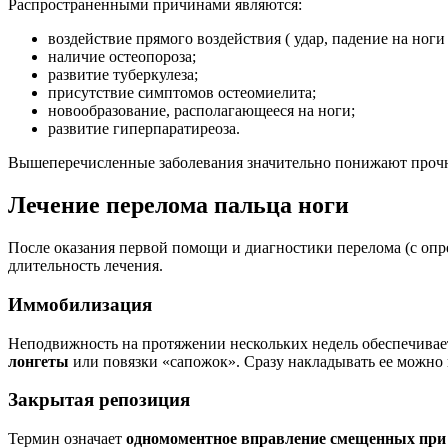
Распространенными причинами являются:
воздействие прямого воздействия ( удар, падение на но
наличие остеопороза;
развитие туберкулеза;
присутствие симптомов остеомиелита;
новообразование, располагающееся на ноги;
развитие гиперпаратиреоза.
Вышеперечисленные заболевания значительно понижают прочно
Лечение перелома пальца ноги
После оказания первой помощи и диагностики перелома (с опр
длительность лечения.
Иммобилизация
Неподвижность на протяжении нескольких недель обеспечивае
лонгеты
или повязки «сапожок». Сразу накладывать ее можно 
Закрытая репозиция
Термин означает
одномоментное вправление смещенных при