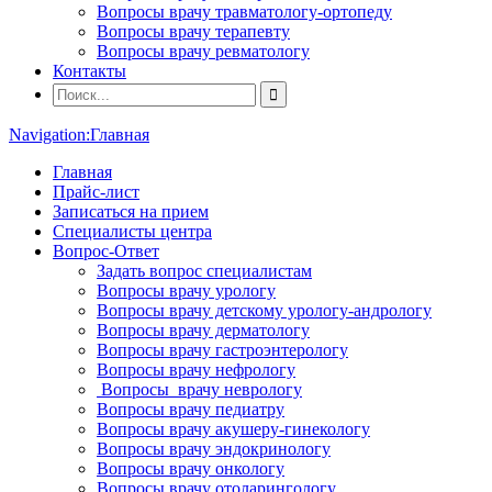
Вопросы врачу травматологу-ортопеду
Вопросы врачу терапевту
Вопросы врачу ревматологу
Контакты
Navigation:
Главная
Главная
Прайс-лист
Записаться на прием
Специалисты центра
Вопрос-Ответ
Задать вопрос специалистам
Вопросы врачу урологу
Вопросы врачу детскому урологу-андрологу
Вопросы врачу дерматологу
Вопросы врачу гастроэнтерологу
Вопросы врачу нефрологу
Вопросы врачу неврологу
Вопросы врачу педиатру
Вопросы врачу акушеру-гинекологу
Вопросы врачу эндокринологу
Вопросы врачу онкологу
Вопросы врачу отоларингологу