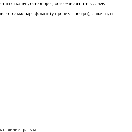
тных тканей, остеопороз, остеомиелит и так далее.
го только пара фаланг (у прочих – по три), а значит, и
ь наличие травмы.