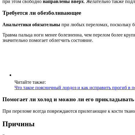
при этом свободно
направлены вверх
. Желательно также подл
Требуется ли обезболивающее
Анальгетики
обязательны
при любых переломах, поскольку бо
Травма пальца ноги менее болезненна, чем перелом более круп
значительно помогает облегчить состояние.
Читайте также:
Что такое поясничный лордоз и как исправить прогиб в 
Помогает ли холод и можно ли его прикладывать
При переломе всегда повреждаются прилегающие к кости ткан
Причины