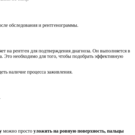
осле обследования и рентгенограммы.
яет на рентген для подтверждения диагноза. Он выполняется в
а. Это необходимо для того, чтобы подобрать эффективную
деть наличие процесса заживления.
.
у
можно просто
уложить на ровную поверхность, пальцы