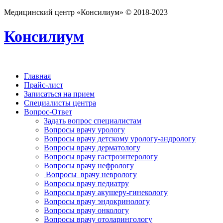
Медицинский центр «Консилиум» © 2018-2023
Консилиум
Главная
Прайс-лист
Записаться на прием
Специалисты центра
Вопрос-Ответ
Задать вопрос специалистам
Вопросы врачу урологу
Вопросы врачу детскому урологу-андрологу
Вопросы врачу дерматологу
Вопросы врачу гастроэнтерологу
Вопросы врачу нефрологу
Вопросы врачу неврологу
Вопросы врачу педиатру
Вопросы врачу акушеру-гинекологу
Вопросы врачу эндокринологу
Вопросы врачу онкологу
Вопросы врачу отоларингологу