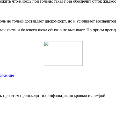
ожить что-нибудь под голень: такая поза обеспечит отток жидко
ль не только доставляет дискомфорт, но и усиливает воспалите
ной кости и болевого шока обычно не вызывает. Но прием препар
пояснице
и, при этом происходит их инфильтрация кровью и лимфой.