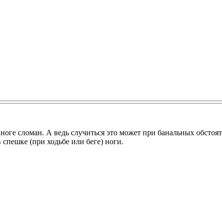
 ноге сломан. А ведь случиться это может при банальных обстоят
 спешке (при ходьбе или беге) ноги.