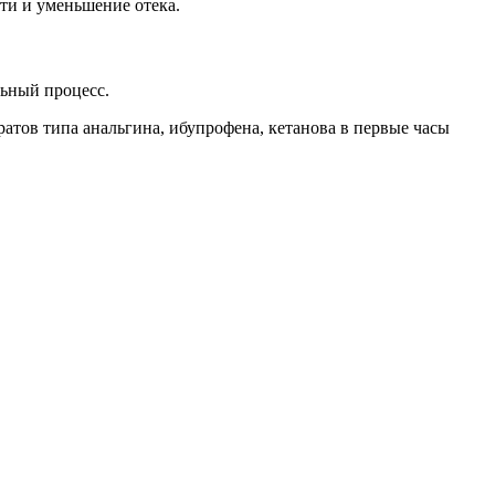
сти и уменьшение отека.
льный процесс.
атов типа анальгина, ибупрофена, кетанова в первые часы