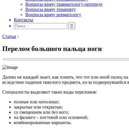
Вопросы врачу травматологу-ортопеду
Вопросы врачу терапевту
Вопросы врачу ревматологу
Контакты
Статьи
›
Перелом большого пальца ноги
Далеко не каждый знает, как понять, что тот или иной палец на
вследствие падения тяжелого предмета, из-за подвернувшейся в
Специалисты выделяют такие виды переломов:
полные или неполные;
закрытые или открытые;
со смещением или без него;
на фаланге – ногтевой или основной;
комбинированные варианты.