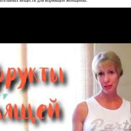
тательных веществ для кормящей женщины.