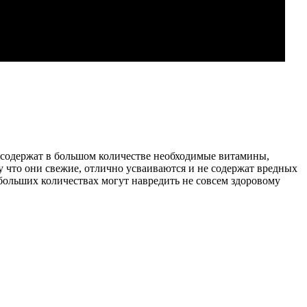
ы содержат в большом количестве необходимые витамины,
у что они свежие, отлично усваиваются и не содержат вредных
больших количествах могут навредить не совсем здоровому