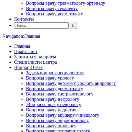
Вопросы врачу травматологу-ортопеду
Вопросы врачу терапевту
Вопросы врачу ревматологу
Контакты
Navigation:
Главная
Главная
Прайс-лист
Записаться на прием
Специалисты центра
Вопрос-Ответ
Задать вопрос специалистам
Вопросы врачу урологу
Вопросы врачу детскому урологу-андрологу
Вопросы врачу дерматологу
Вопросы врачу гастроэнтерологу
Вопросы врачу нефрологу
Вопросы врачу неврологу
Вопросы врачу педиатру
Вопросы врачу акушеру-гинекологу
Вопросы врачу эндокринологу
Вопросы врачу онкологу
Вопросы врачу отоларингологу