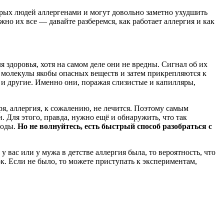
оторых людей аллергенами и могут довольно заметно ухудшить
но их все — давайте разберемся, как работает аллергия и как
 здоровья, хотя на самом деле они не вредны. Сигнал об их
» молекулы якобы опасных веществ и затем прикрепляются к
 и другие. Именно они, поражая слизистые и капилляры,
я, аллергия, к сожалению, не лечится. Поэтому самым
 Для этого, правда, нужно ещё и обнаружить, что так
годы.
Но не волнуйтесь, есть быстрый способ разобраться с
у вас или у мужа в детстве аллергия была, то вероятность, что
ок. Если не было, то можете приступать к экспериментам,