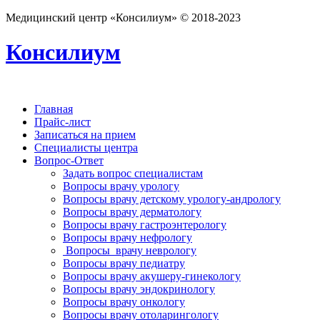
Медицинский центр «Консилиум» © 2018-2023
Консилиум
Главная
Прайс-лист
Записаться на прием
Специалисты центра
Вопрос-Ответ
Задать вопрос специалистам
Вопросы врачу урологу
Вопросы врачу детскому урологу-андрологу
Вопросы врачу дерматологу
Вопросы врачу гастроэнтерологу
Вопросы врачу нефрологу
Вопросы врачу неврологу
Вопросы врачу педиатру
Вопросы врачу акушеру-гинекологу
Вопросы врачу эндокринологу
Вопросы врачу онкологу
Вопросы врачу отоларингологу