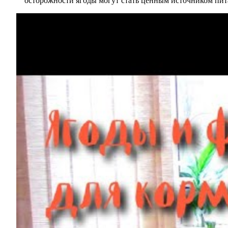
осторожности ягоды могут стать ценным источником пи