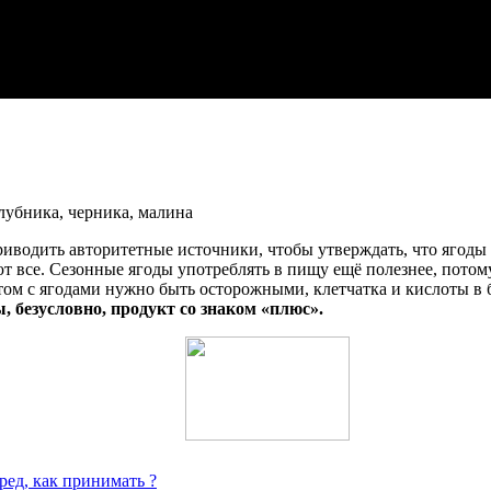
приводить авторитетные источники, чтобы утверждать, что ягод
т все. Сезонные ягоды употреблять в пищу ещё полезнее, потом
ом с ягодами нужно быть осторожными, клетчатка и кислоты в 
ы, безусловно, продукт со знаком «плюс».
ред, как принимать ?