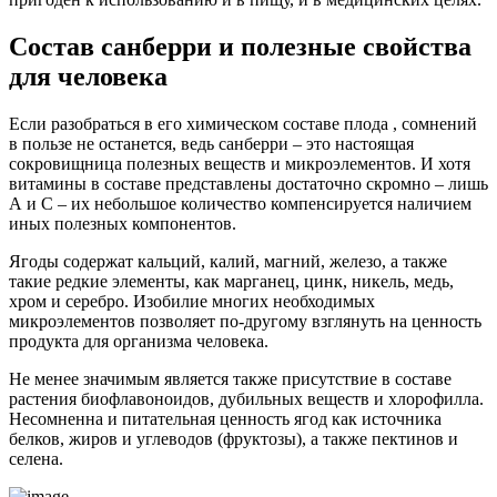
Состав санберри и полезные свойства
для человека
Если разобраться в его химическом составе плода , сомнений
в пользе не останется, ведь санберри – это настоящая
сокровищница полезных веществ и микроэлементов. И хотя
витамины в составе представлены достаточно скромно – лишь
А и С – их небольшое количество компенсируется наличием
иных полезных компонентов.
Ягоды содержат кальций, калий, магний, железо, а также
такие редкие элементы, как марганец, цинк, никель, медь,
хром и серебро. Изобилие многих необходимых
микроэлементов позволяет по-другому взглянуть на ценность
продукта для организма человека.
Не менее значимым является также присутствие в составе
растения биофлавоноидов, дубильных веществ и хлорофилла.
Несомненна и питательная ценность ягод как источника
белков, жиров и углеводов (фруктозы), а также пектинов и
селена.