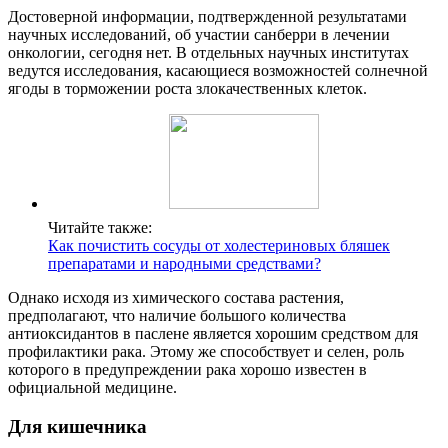
Достоверной информации, подтвержденной результатами
научных исследований, об участии санберри в лечении
онкологии, сегодня нет. В отдельных научных институтах
ведутся исследования, касающиеся возможностей солнечной
ягоды в торможении роста злокачественных клеток.
Читайте также:
Как почистить сосуды от холестериновых бляшек
препаратами и народными средствами?
Однако исходя из химического состава растения,
предполагают, что наличие большого количества
антиоксидантов в паслене является хорошим средством для
профилактики рака. Этому же способствует и селен, роль
которого в предупреждении рака хорошо известен в
официальной медицине.
Для кишечника