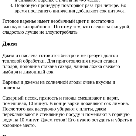
Подобную процедуру повторяют раза три-четыре. Во
время последнего кипячения добавляют сок цитруса.
Готовое варенье имеет необычный цвет и достаточно
высокую калорийность. Поэтому тем, кто следит за фигурой,
сладостью лучше не злоупотреблять.
Джем
Джем из паслена готовится быстро и не требует долгой
тепловой обработки. Для приготовления нужен стакан
плодов, половина стакана сахара, чайная ложка свежего
имбиря и лимонный сок.
Варенья и джемы из солнечной ягоды очень вкусны и
полезны
Сахарный песок, пряность и плоды смешивают и варят,
помешивая, 10 минут. В конце варки добавляют сок лимона.
После того как кастрюлю убирают с плиты, джем
перекладывают в стеклянную посуду и помещают в горячую
воду на 10 минут. Джем готов! Его нужно остудить и убрать в
холодное место.