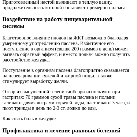
Приготовленный настой выливают в теплую ванну,
продолжительность которой составляет примерно полчаса.
Воздействие на работу пищеварительной
системы
Благотворное влияние плодов на ЖКТ возможно благодаря
умеренному употреблению паслена. Избыточное его
поступление в организм (свыше 200 граммов в день) может
вызвать обратный эффект, и вместо пользы можно получить
расстройство желудка.
Поступление в организм паслена благоприятно сказывается
на переваривании тяжелой и жирной пищи, а также
стимулирует выработку желчи.
Отвар из высушенной зелени санберри используют при
гастритах: 70 граммов сухой травы паслена и полыни
заливают двумя литрами горячей воды, настаивают 3 часа, и
пьют трижды в день по 2-3 ст. ложки до еды.
Как снять боль в желудке
Профилактика и лечение раковых болезней