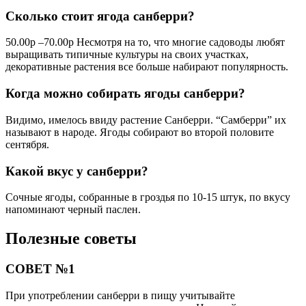
Сколько стоит ягода санберри?
50.00р –70.00р Несмотря на то, что многие садоводы любят
выращивать типичные культуры на своих участках,
декоративные растения все больше набирают популярность.
Когда можно собирать ягоды санберри?
Видимо, имелось ввиду растение Санберри. “Самберри” их
называют в народе. Ягоды собирают во второй половите
сентября.
Какой вкус у санберри?
Сочные ягоды, собранные в гроздья по 10-15 штук, по вкусу
напоминают черный паслен.
Полезные советы
СОВЕТ №1
При употреблении санберри в пищу учитывайте