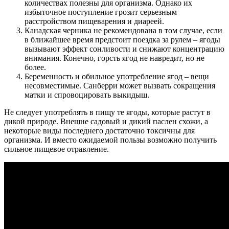
количествах полезны для организма. Однако их
избыточное поступление грозит серьезным
расстройством пищеварения и диареей.
Канадская черника не рекомендована в том случае, если
в ближайшее время предстоит поездка за рулем – ягоды
вызывают эффект сонливости и снижают концентрацию
внимания. Конечно, горсть ягод не навредит, но не
более.
Беременность и обильное употребление ягод – вещи
несовместимые. Санберри может вызвать сокращения
матки и спровоцировать выкидыш.
Не следует употреблять в пищу те ягоды, которые растут в
дикой природе. Внешне садовый и дикий паслен схожи, а
некоторые виды последнего достаточно токсичны для
организма. И вместо ожидаемой пользы возможно получить
сильное пищевое отравление.