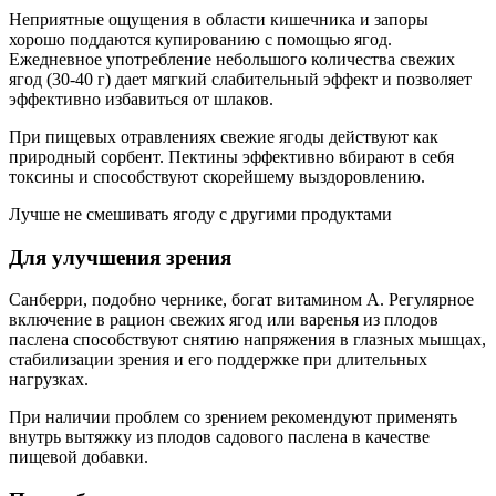
Неприятные ощущения в области кишечника и запоры
хорошо поддаются купированию с помощью ягод.
Ежедневное употребление небольшого количества свежих
ягод (30-40 г) дает мягкий слабительный эффект и позволяет
эффективно избавиться от шлаков.
При пищевых отравлениях свежие ягоды действуют как
природный сорбент. Пектины эффективно вбирают в себя
токсины и способствуют скорейшему выздоровлению.
Лучше не смешивать ягоду с другими продуктами
Для улучшения зрения
Санберри, подобно чернике, богат витамином А. Регулярное
включение в рацион свежих ягод или варенья из плодов
паслена способствуют снятию напряжения в глазных мышцах,
стабилизации зрения и его поддержке при длительных
нагрузках.
При наличии проблем со зрением рекомендуют применять
внутрь вытяжку из плодов садового паслена в качестве
пищевой добавки.