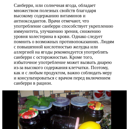
Санберри, или солнечная ягода, обладает
множеством полезных свойств благодаря
высокому содержанию витаминов и
антиоксидантов. Врачи отмечают, что
употребление санберри способствует укреплению
иммунитета, улучшению зрения, снижению
уровня холестерина в крови. Однако следует
помнить о возможных противопоказаниях. Людям
с повышенной кислотностью желудка или
аллергией на ягоды рекомендуется употреблять
санберри с осторожностью. Кроме того,
избыточное употребление может вызвать диарею
из-за высокого содержания клетчатки. Поэтому,
как и с любым продуктом, важно соблюдать меру
и консультироваться с врачом перед включением
санберри в рацион.