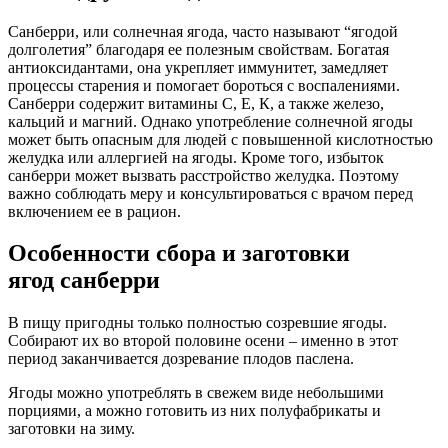
Санберри, или солнечная ягода, часто называют “ягодой
долголетия” благодаря ее полезным свойствам. Богатая
антиоксидантами, она укрепляет иммунитет, замедляет
процессы старения и помогает бороться с воспалениями.
Санберри содержит витамины С, Е, К, а также железо,
кальций и магний. Однако употребление солнечной ягоды
может быть опасным для людей с повышенной кислотностью
желудка или аллергией на ягоды. Кроме того, избыток
санберри может вызвать расстройство желудка. Поэтому
важно соблюдать меру и консультироваться с врачом перед
включением ее в рацион.
Особенности сбора и заготовки
ягод санберри
В пищу пригодны только полностью созревшие ягоды.
Собирают их во второй половине осени – именно в этот
период заканчивается дозревание плодов паслена.
Ягоды можно употреблять в свежем виде небольшими
порциями, а можно готовить из них полуфабрикаты и
заготовки на зиму.