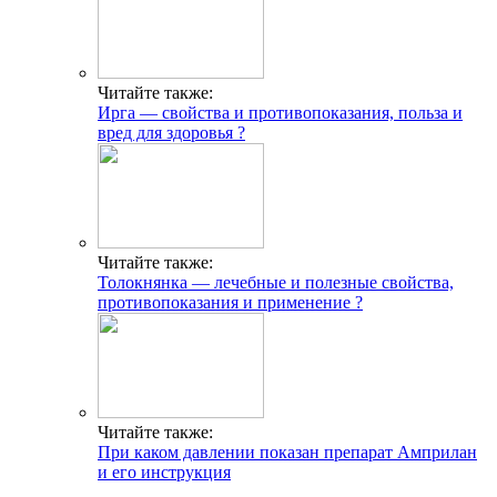
Читайте также:
Ирга — свойства и противопоказания, польза и
вред для здоровья ?
Читайте также:
Толокнянка — лечебные и полезные свойства,
противопоказания и применение ?
Читайте также:
При каком давлении показан препарат Амприлан
и его инструкция