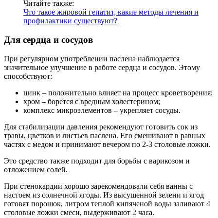
Читайте также:
Что такое жировой гепатит, какие методы лечения и
профилактики существуют?
Для сердца и сосудов
При регулярном употреблении паслена наблюдается
значительное улучшение в работе сердца и сосудов. Этому
способствуют:
цинк – положительно влияет на процесс кроветворения;
хром – борется с вредным холестерином;
комплекс микроэлементов – укрепляет сосуды.
Для стабилизации давления рекомендуют готовить сок из
травы, цветков и листьев паслена. Его смешивают в равных
частях с медом и принимают вечером по 2-3 столовые ложки.
Это средство также подходит для борьбы с варикозом и
отложением солей.
При стенокардии хорошо зарекомендовали себя ванны с
настоем из солнечной ягоды. Из высушенной зелени и ягод
готовят порошок, литром теплой кипяченой воды заливают 4
столовые ложки смеси, выдерживают 2 часа.