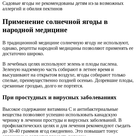
Садовые ягоды не рекомендованы детям из-за возможных
аллергий и обилия пектинов
Применение солнечной ягоды в
народной медицине
В традиционной медицине солнечную ягоду не используют,
однако, рецепты народной медицины позволяют применять ее
достаточно широко.
В лечебных целях используют зелень и плоды паслена.
Зеленую надземную часть собирают в летнее время и
высушивают на открытом воздухе, ягоды собирают только
спелые, преимущественно поздней осенью. Дозревшие плоды,
срезанные гроздью, долго не портятся.
При простудных и вирусных заболеваниях
Высокое содержание витамина С и антибактериальные
вещества позволяют успешно использовать канадскую
чернику в лечении простуды и вирусных заболеваний. В
профилактических целях и для лечения рекомендуют съедать
до 30-40 граммов ягод ежедневно. Это повышает тонус