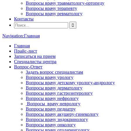
Вопросы врачу травматологу-ортопеду
Вопросы врачу терапевту
Вопросы врачу ревматологу
Контакты
Navigation:
Главная
Главная
Прайс-лист
Записаться на прием
Специалисты центра
Вопрос-Ответ
Задать вопрос специалистам
Вопросы врачу урологу
Вопросы врачу детскому урологу-андрологу
Вопросы врачу дерматологу
Вопросы врачу гастроэнтерологу
Вопросы врачу нефрологу
Вопросы врачу неврологу
Вопросы врачу педиатру
Вопросы врачу акушеру-гинекологу
Вопросы врачу эндокринологу
Вопросы врачу онкологу
Вопросы врачу отоларингологу