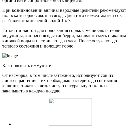
организма и сопротивляемость вирусам.
При возникновении ангины народные целители рекомендуют
полоскать горло соком из ягод. Для этого свежеотжатый сок
разбавляют кипяченой водой 1 к 3.
Готовят и настой для полоскания горла. Смешивают стебли
медуницы, листья и ягоды санберри, заливают смесь стаканом
кипящей воды и настаивают два часа. После остужают до
теплого состояния и полощут горло.
Как повысить иммунитет
От насморка, в том числе затяжного, используют сок из
листьев растения – их необходимо растереть до состояния
кашицы, отжать сквозь чистую натуральную ткань и
закапывать в каждую ноздрю.