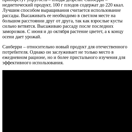
недиетический продукт, 100 г плодов содержат до 220 ккал.
Лучшим способом выращивания считается использование
рассады. Высаживать ее необходимо в светлом месте на
большом расстоянии друг от друга, так как взрослые кусты
сильно ветвятся. Высаживаю рассаду после последних
заморозков. С июня и до октября растение цветет, а к концу
осени дает урожай.
Санберри – относительно новый продукт для отечественного
потребителя.
Однако он заслуживает не только место в
ежедневном рационе, но и более пристального изучения для
эффективного использования.