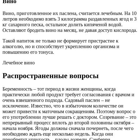
Вино
Вино, приготовленное их паслена, считается лечебным. На 10
литров необходимо взять 3 килограмма раздавленных ягод и 3
кг сахарного песка, остальное долить кипяченой водой.
Оставляют бродить вино на месяц, не давая доступ кислорода.
Такой напиток не только не формирует пристрастие к
алкоголю, но и способствует укреплению организма и
повышению его тонуса.
Лечебное вино
Распространенные вопросы
Беременность – тот период в жизни женщины, когда
практически любой продукт требует согласования с врачом и
очень взвешенного подхода. Садовый паслен – не
исключение. Известно, что в избыточном количестве он
может привести к маточным сокращениям. Поэтому вопрос о
его употреблении лучше решать с доктором. Созревание – это
непрерывный процесс вплоть до второй половины октября –
начала ноября. Ягоды должны сначала почернеть, после чего
необходимо ждать еще несколько недель. Когда они
приобретут упругость – плоды дозрели. Санберри –