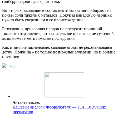
санберри ядовит для организма.
Во-вторых, входящие в состав пектины активно вбирают из
почвы соли тяжелых металлов. Покупая канадскую чернику,
нужно быть уверенным в ее происхождении.
Безусловно, пригоршня плодов не послужит причиной
тяжелого отравления, но значительное превышение суточной
дозы может иметь тяжелые последствия.
Как и многие пасленовые, садовые ягоды не рекомендованы
детям. Причина – не только возможные аллергии, но и обилие
пектинов.
Читайте также:
Дешевые аналоги Фосфалюгеля — ТОП 10 лучших
препаратов