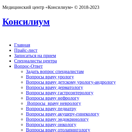
Медицинский центр «Консилиум» © 2018-2023
Консилиум
Главная
Прайс-лист
Записаться на прием
Специалисты центра
Вопрос-Ответ
Задать вопрос специалистам
Вопросы врачу урологу
Вопросы врачу детскому урологу-андрологу
Вопросы врачу дерматологу
Вопросы врачу гастроэнтерологу
Вопросы врачу нефрологу
Вопросы врачу неврологу
Вопросы врачу педиатру
Вопросы врачу акушеру-гинекологу
Вопросы врачу эндокринологу
Вопросы врачу онкологу
Вопросы врачу отоларингологу