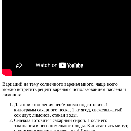
Вариаций на тему солнечного варенья много, чаще всего
можно встретить рецепт варенья с использованием паслена и
лимонов:
Для приготовления необходимо подготовить 1
килограмм сахарного песка, 1 кг ягод, свежевыжатый
сок двух лимонов, стакан воды.
Сначала готовится сахарный сироп. После его
закипания в него помещают плоды. Кипятят пять минут,
и снимают варенье с плиты на 4-5 часов.