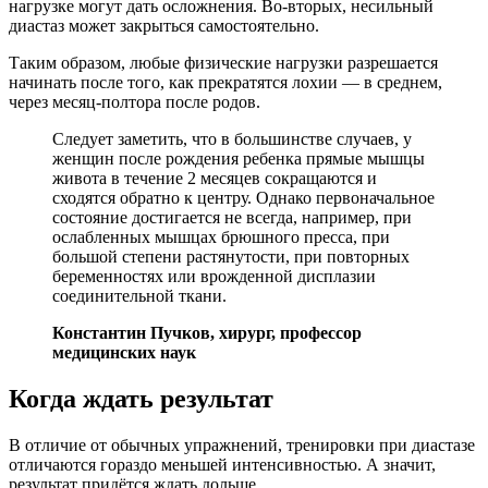
нагрузке могут дать осложнения. Во-вторых, несильный
диастаз может закрыться самостоятельно.
Таким образом, любые физические нагрузки разрешается
начинать после того, как прекратятся лохии — в среднем,
через месяц-полтора после родов.
Следует заметить, что в большинстве случаев, у
женщин после рождения ребенка прямые мышцы
живота в течение 2 месяцев сокращаются и
сходятся обратно к центру. Однако первоначальное
состояние достигается не всегда, например, при
ослабленных мышцах брюшного пресса, при
большой степени растянутости, при повторных
беременностях или врожденной дисплазии
соединительной ткани.
Константин Пучков, хирург, профессор
медицинских наук
Когда ждать результат
В отличие от обычных упражнений, тренировки при диастазе
отличаются гораздо меньшей интенсивностью. А значит,
результат придётся ждать дольше.