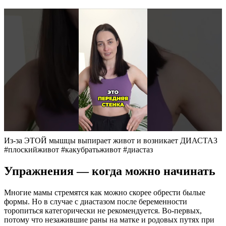
Из-за ЭТОЙ мышцы выпирает живот и возникает ДИАСТАЗ
#плоскийживот #какубратьживот #диастаз
Упражнения — когда можно начинать
Многие мамы стремятся как можно скорее обрести былые
формы. Но в случае с диастазом после беременности
торопиться категорически не рекомендуется. Во-первых,
потому что незажившие раны на матке и родовых путях при