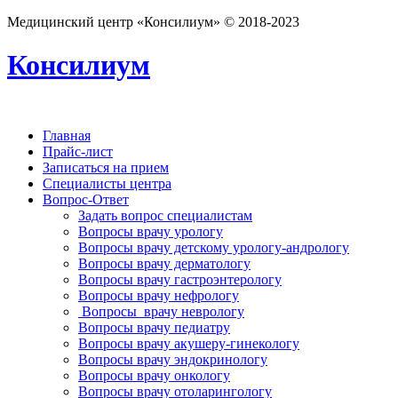
Медицинский центр «Консилиум» © 2018-2023
Консилиум
Главная
Прайс-лист
Записаться на прием
Специалисты центра
Вопрос-Ответ
Задать вопрос специалистам
Вопросы врачу урологу
Вопросы врачу детскому урологу-андрологу
Вопросы врачу дерматологу
Вопросы врачу гастроэнтерологу
Вопросы врачу нефрологу
Вопросы врачу неврологу
Вопросы врачу педиатру
Вопросы врачу акушеру-гинекологу
Вопросы врачу эндокринологу
Вопросы врачу онкологу
Вопросы врачу отоларингологу