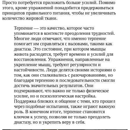
Просто потребуется приложить больше усилий. Помимо
этого, кроме упражнений понадобится придерживаться
принципов правильного питания, чтобы не увеличивать
количество жировой ткани.
Терпение — это качество, которое часто
упоминается в контексте преодоления трудностей.
Многие люди отмечают, что именно терпение
помогает им справляться с вызовами, такими как
диастаза. Это состояние, при котором мышцы
живота расходятся, требует времени и усилий для
восстановления. Упражнения, направленные на
укрепление мышц, требуют регулярности и
настойчивости. Люди делятся своими историями о
том, как они сталкивались с разочарованиями, но
благодаря терпению и последовательности смогли
достичь значительных результатов. Они
подчеркивают, что важно не только физическое
усилие, но и психологическая настройка.
Поддержка близких и общение с теми, кто прошел
через подобные испытания, также играют важную
роль. В конечном итоге, терпение становится
ключом к успеху, позволяя не только преодолеть
диастазу, но и укрепить веру в себя.