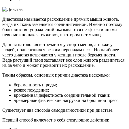
Диастазом называется расхождение прямых мышц живота,
когда их ткань заменяется соединительной. Именно поэтому
большинство упражнений оказываются неэффективными —
невозможно накачать живот, в котором нет мышц.
Данная патология встречается у спортсменов, а также у
людей, подвергшихся резким перепадам веса. Но наиболее
часто диастаз встречается у женщин после беременности.
Ведь растущий плод заставляет все слои живота раздвигаться,
из-за чего и может произойти их расхождение.
Таким образом, основных причин диастаза несколько:
беременность и роды;
резкое похудение;
врожденная дефектность соединительной ткани;
чрезмерные физические нагрузки на брюшной пресс.
Существует два способа самодиагностики при диастазе.
Первый способ включает в себя следующие действия: