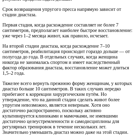
Срок возвращения упругого пресса напрямую зависит от
стадии диастаза.
Первая стадия, когда расхождение составляет не более 7
сантиметров, предполагает наиболее быстрое восстановление:
уже через 1–2 месяца живот, как правило, исчезает.
На второй стадии диастаза, когда расхождение 7–10
сантиметров, реабилитация происходит гораздо дольше — от
полугода до года. В отдельных случаях, когда женщина
никогда не занималась спортом и имеет наследственный
фактор образования диастаза, восстановление может длиться
1,5–2 года.
Тяжелее всего вернуть прежнюю форму женщинам, у которых
диастаз больше 10 сантиметров. В таких случаях нередко
прибегают к коррекции хирургическим путём. Но
утверждение, что на данной стадии сделать живот более
упругим невозможно, является неверным. Хотя оно
достаточно распространено, поскольку активно
культивируется клиниками и мамочками, не имевшими
достаточно целеустремленности и самодисциплины для
регулярных тренировок в течение нескольких лет.
Значительно уменьшить диастаз можно даже на этой стадии.