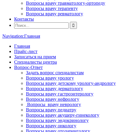
Вопросы врачу травматологу-ортопеду
Вопросы врачу терапевту
Вопросы врачу ревматологу
Контакты
Navigation:
Главная
Главная
Прайс-лист
Записаться на прием
Специалисты центра
Вопрос-Ответ
Задать вопрос специалистам
Вопросы врачу урологу
Вопросы врачу детскому урологу-андрологу
Вопросы врачу дерматологу
Вопросы врачу гастроэнтерологу
Вопросы врачу нефрологу
Вопросы врачу неврологу
Вопросы врачу педиатру
Вопросы врачу акушеру-гинекологу
Вопросы врачу эндокринологу
Вопросы врачу онкологу
Вопросы врачу отоларингологу