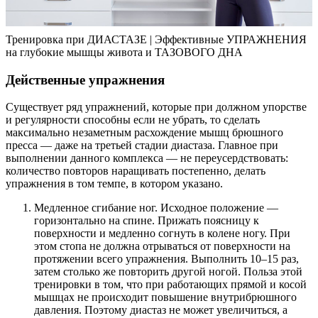
Тренировка при ДИАСТАЗЕ | Эффективные УПРАЖНЕНИЯ
на глубокие мышцы живота и ТАЗОВОГО ДНА
Действенные упражнения
Существует ряд упражнений, которые при должном упорстве
и регулярности способны если не убрать, то сделать
максимально незаметным расхождение мышц брюшного
пресса — даже на третьей стадии диастаза. Главное при
выполнении данного комплекса — не переусердствовать:
количество повторов наращивать постепенно, делать
упражнения в том темпе, в котором указано.
Медленное сгибание ног. Исходное положение —
горизонтально на спине. Прижать поясницу к
поверхности и медленно согнуть в колене ногу. При
этом стопа не должна отрываться от поверхности на
протяжении всего упражнения. Выполнить 10–15 раз,
затем столько же повторить другой ногой. Польза этой
тренировки в том, что при работающих прямой и косой
мышцах не происходит повышение внутрибрюшного
давления. Поэтому диастаз не может увеличиться, а