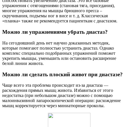
способствовать увеличению диастаза. Это все базовые
упражнения с отягощениями (становая тяга, приседания),
многие упражнения на мышцы брюшного пресса –
скручивания, подъемы ног в висе и т. д. Классическая
«планка» также не рекомендуется пациенткам с диастазом.
Можно ли упражнениями убрать диастаз?
На сегодняшний день нет научно доказанных методик,
которые помогают полностью устранить диастаз. Однако
комплекс специально подобранных упражнений поможет
укрепить мышцы, уменьшить или остановить расширение
белой линии живота.
Можно ли сделать плоский живот при диастазе?
Чаще всего эта проблема происходит из-за диастаза —
расхождения прямых мышц живота. Избавиться от этого
недостатка (при небольшом диастазе) можно с помощью
малоинвазивной лапароскопической операции: расхождение
мышц корректируется через миниатюрные проколы.