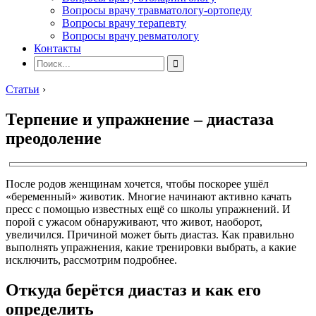
Вопросы врачу травматологу-ортопеду
Вопросы врачу терапевту
Вопросы врачу ревматологу
Контакты
Статьи
›
Терпение и упражнение – диастаза
преодоление
После родов женщинам хочется, чтобы поскорее ушёл
«беременный» животик. Многие начинают активно качать
пресс с помощью известных ещё со школы упражнений. И
порой с ужасом обнаруживают, что живот, наоборот,
увеличился. Причиной может быть диастаз. Как правильно
выполнять упражнения, какие тренировки выбрать, а какие
исключить, рассмотрим подробнее.
Откуда берётся диастаз и как его
определить