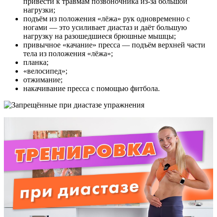
привести к травмам позвоночника из-за большой
нагрузки;
подъём из положения «лёжа» рук одновременно с
ногами — это усиливает диастаз и даёт большую
нагрузку на разошедшиеся брюшные мышцы;
привычное «качание» пресса — подъём верхней части
тела из положения «лёжа»;
планка;
«велосипед»;
отжимание;
накачивание пресса с помощью фитбола.