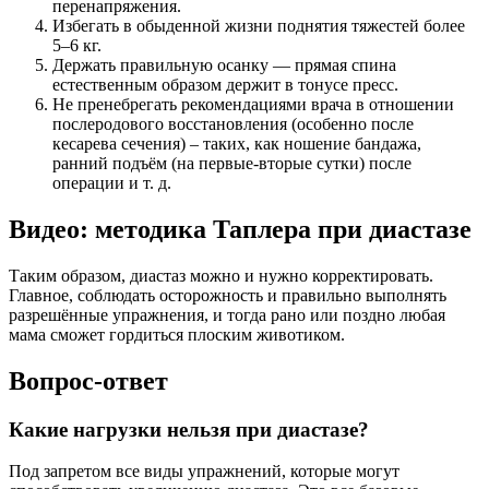
перенапряжения.
Избегать в обыденной жизни поднятия тяжестей более
5–6 кг.
Держать правильную осанку — прямая спина
естественным образом держит в тонусе пресс.
Не пренебрегать рекомендациями врача в отношении
послеродового восстановления (особенно после
кесарева сечения) – таких, как ношение бандажа,
ранний подъём (на первые-вторые сутки) после
операции и т. д.
Видео: методика Таплера при диастазе
Таким образом, диастаз можно и нужно корректировать.
Главное, соблюдать осторожность и правильно выполнять
разрешённые упражнения, и тогда рано или поздно любая
мама сможет гордиться плоским животиком.
Вопрос-ответ
Какие нагрузки нельзя при диастазе?
Под запретом все виды упражнений, которые могут