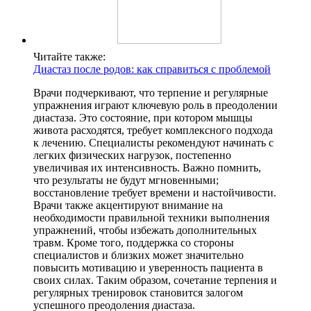
Читайте также:
Диастаз после родов: как справиться с проблемой
Врачи подчеркивают, что терпение и регулярные
упражнения играют ключевую роль в преодолении
диастаза. Это состояние, при котором мышцы
живота расходятся, требует комплексного подхода
к лечению. Специалисты рекомендуют начинать с
легких физических нагрузок, постепенно
увеличивая их интенсивность. Важно помнить,
что результаты не будут мгновенными;
восстановление требует времени и настойчивости.
Врачи также акцентируют внимание на
необходимости правильной техники выполнения
упражнений, чтобы избежать дополнительных
травм. Кроме того, поддержка со стороны
специалистов и близких может значительно
повысить мотивацию и уверенность пациента в
своих силах. Таким образом, сочетание терпения и
регулярных тренировок становится залогом
успешного преодоления диастаза.