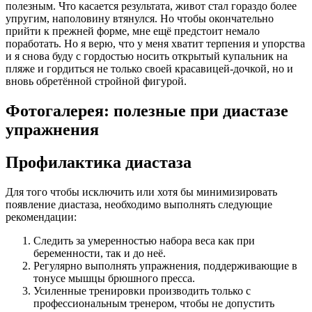
полезным. Что касается результата, живот стал гораздо более
упругим, наполовину втянулся. Но чтобы окончательно
прийти к прежней форме, мне ещё предстоит немало
поработать. Но я верю, что у меня хватит терпения и упорства
и я снова буду с гордостью носить открытый купальник на
пляже и гордиться не только своей красавицей-дочкой, но и
вновь обретённой стройной фигурой.
Фотогалерея: полезные при диастазе
упражнения
Профилактика диастаза
Для того чтобы исключить или хотя бы минимизировать
появление диастаза, необходимо выполнять следующие
рекомендации:
Следить за умеренностью набора веса как при
беременности, так и до неё.
Регулярно выполнять упражнения, поддерживающие в
тонусе мышцы брюшного пресса.
Усиленные тренировки производить только с
профессиональным тренером, чтобы не допустить