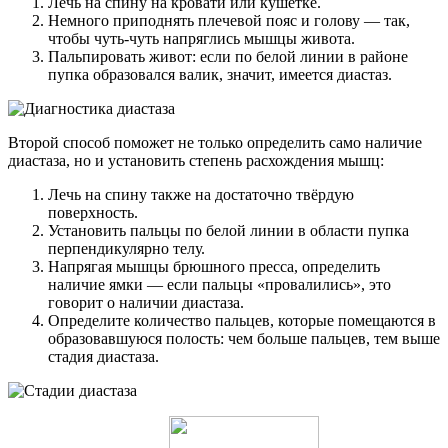
Лечь на спину на кровати или кушетке.
Немного приподнять плечевой пояс и голову — так,
чтобы чуть-чуть напряглись мышцы живота.
Пальпировать живот: если по белой линии в районе
пупка образовался валик, значит, имеется диастаз.
Второй способ поможет не только определить само наличие
диастаза, но и установить степень расхождения мышц:
Лечь на спину также на достаточно твёрдую
поверхность.
Установить пальцы по белой линии в области пупка
перпендикулярно телу.
Напрягая мышцы брюшного пресса, определить
наличие ямки — если пальцы «провалились», это
говорит о наличии диастаза.
Определите количество пальцев, которые помещаются в
образовавшуюся полость: чем больше пальцев, тем выше
стадия диастаза.