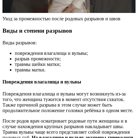
Уход за промежностью после родовых разрывов и швов
Виды и степени разрывов
Виды разрывов:
повреждения влагалища и вульвы;
разрыв промежности;
травмы шейки матки;
травмы матки.
Повреждения влагалища и вульвы
Повреждения влагалища и вульвы могут возникнуть из-за
того, что женщина тужится в момент отсутствия схваток.
Также причиной разрыва в этом случае может быть
продолжительное положение головки ребёнка в одном месте.
После родов врач осматривает родовые пути женщины и в
случае нахождения крупных разрывов накладывает швы.
Травма вульвы чаще всего представляет собой повреждения
половых губ.
На влагалище и вульву акушеры-гинекологи