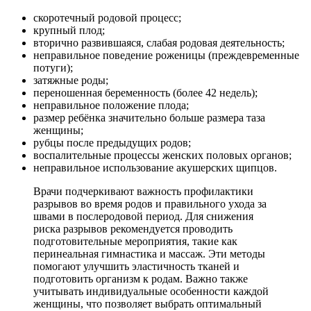
скоротечный родовой процесс;
крупный плод;
вторично развившаяся, слабая родовая деятельность;
неправильное поведение роженицы (преждевременные
потуги);
затяжные роды;
переношенная беременность (более 42 недель);
неправильное положение плода;
размер ребёнка значительно больше размера таза
женщины;
рубцы после предыдущих родов;
воспалительные процессы женских половых органов;
неправильное использование акушерских щипцов.
Врачи подчеркивают важность профилактики
разрывов во время родов и правильного ухода за
швами в послеродовой период. Для снижения
риска разрывов рекомендуется проводить
подготовительные мероприятия, такие как
перинеальная гимнастика и массаж. Эти методы
помогают улучшить эластичность тканей и
подготовить организм к родам. Важно также
учитывать индивидуальные особенности каждой
женщины, что позволяет выбрать оптимальный