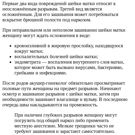
Первые два вида повреждений шейки матки относят к
неосложнённым разрывам. Третий вид является
осложнённым. Для его зашивания может потребоваться
вскрытие брюшной полости под наркозом.
При неправильном или неполном зашивании шейки матки
женщину могут ждать осложнения в виде:
кровоизлияний в жировую прослойку, находящуюся
вокруг матки;
воспалительных болезней шейки матки;
эндометрита — воспаления внутреннего слоя матки,
которое может быть вызвано вирусами, бактериями,
грибками и инфекциями.
После родов акушер-гинеколог обязательно просматривает
половые пути женщины на предмет разрывов. Начинают
осмотр и зашивание разрывов с шейки матки, затем при
необходимости зашивают влагалище и вульву. В последнюю
очередь швы накладываются на промежность.
При наличии глубоких разрывов женщину могут
погрузить под общий наркоз либо применить
местную анестезию. Мелкие трещинки часто не
требуют зашивания и зарастают самостоятельно.