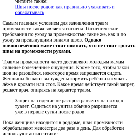
Читайте также:
Швы после родов: как правильно ухаживать и
обрабатывать
Самым главным условием для заживления травм
промежности также является гигиена. Гигиенические
требования по уходу за промежностью такие же, как и по
уходу за предыдущими видами швов.
Однако
новоиспечённой маме стоит помнить, что не стоит трогать
швы на промежности руками.
Травмы промежности часто доставляют молодым мамам
сильные болезненные ощущения. Кроме того, чтобы такой
шов не разошёлся, некоторое время запрещается сидеть.
Женщины бывают вынуждены кормить ребёнка и кушать
лёжа в кровати или стоя. Какое время действует такой запрет,
решает врач, опираясь на характер травм.
Запрет на сидение не распространяется на поход в
туалет. Садиться на унитаз обычно разрешается
уже в первые сутки после родов.
Пока женщина находится в роддоме, швы промежности
обрабатывают медсёстры два раза в день. Для обработки
используют антисептики: