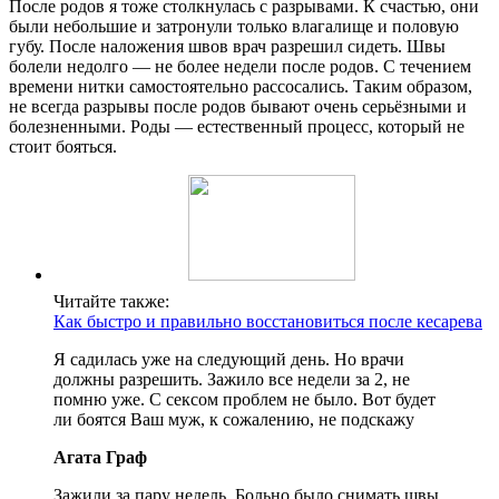
После родов я тоже столкнулась с разрывами. К счастью, они
были небольшие и затронули только влагалище и половую
губу. После наложения швов врач разрешил сидеть. Швы
болели недолго — не более недели после родов. С течением
времени нитки самостоятельно рассосались. Таким образом,
не всегда разрывы после родов бывают очень серьёзными и
болезненными. Роды — естественный процесс, который не
стоит бояться.
Читайте также:
Как быстро и правильно восстановиться после кесарева
Я садилась уже на следующий день. Но врачи
должны разрешить. Зажило все недели за 2, не
помню уже. С сексом проблем не было. Вот будет
ли боятся Ваш муж, к сожалению, не подскажу
Агата Граф
Зажили за пару недель. Больно было снимать швы.