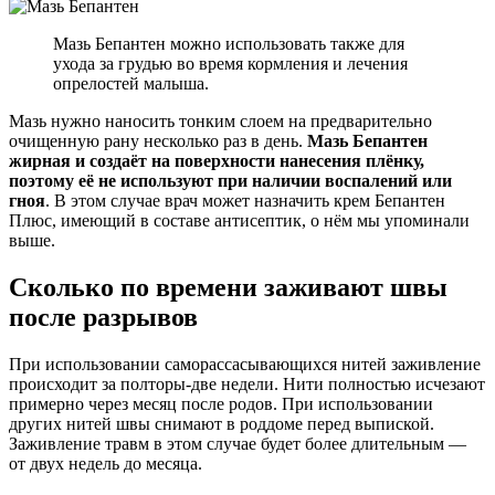
Мазь Бепантен можно использовать также для
ухода за грудью во время кормления и лечения
опрелостей малыша.
Мазь нужно наносить тонким слоем на предварительно
очищенную рану несколько раз в день.
Мазь Бепантен
жирная и создаёт на поверхности нанесения плёнку,
поэтому её не используют при наличии воспалений или
гноя
. В этом случае врач может назначить крем Бепантен
Плюс, имеющий в составе антисептик, о нём мы упоминали
выше.
Сколько по времени заживают швы
после разрывов
При использовании саморассасывающихся нитей заживление
происходит за полторы-две недели. Нити полностью исчезают
примерно через месяц после родов. При использовании
других нитей швы снимают в роддоме перед выпиской.
Заживление травм в этом случае будет более длительным —
от двух недель до месяца.