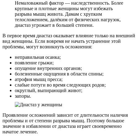
Немаловажный фактор — наследственность. Более
крупные и плотные женщины могут избежать
разрыва мышц живота. Дамам с хрупким
телосложением, далёким от физических нагрузок,
диастаз угрожает в большей степени.
В первое время диастаз оказывает влияние только на внешний
вид женщины. Если вовремя не начать устранение этой
проблемы, могут возникнуть осложнения:
неправильная осанка;
появление грыжи;
опущение внутренних органов;
болезненные ощущения в области спины;
атрофия мышц пресса;
слабые потуги во время следующих родов;
округлый, выпирающий живот;
запоры.
Проявление осложнений зависит от длительности наличия
проблемы и от степени разрыва мышц. Поэтому большое
значение в избавлении от диастаза играет своевременно
начатое лечение.