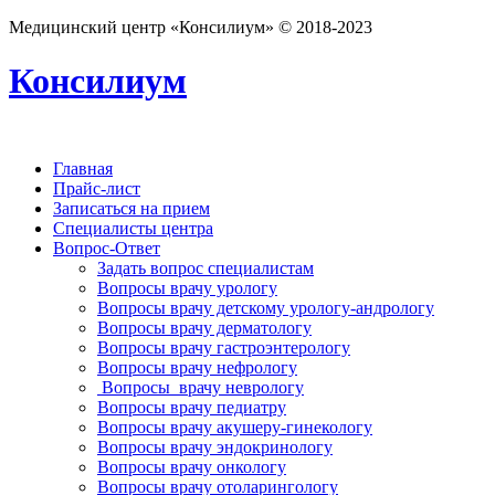
Медицинский центр «Консилиум» © 2018-2023
Консилиум
Главная
Прайс-лист
Записаться на прием
Специалисты центра
Вопрос-Ответ
Задать вопрос специалистам
Вопросы врачу урологу
Вопросы врачу детскому урологу-андрологу
Вопросы врачу дерматологу
Вопросы врачу гастроэнтерологу
Вопросы врачу нефрологу
Вопросы врачу неврологу
Вопросы врачу педиатру
Вопросы врачу акушеру-гинекологу
Вопросы врачу эндокринологу
Вопросы врачу онкологу
Вопросы врачу отоларингологу