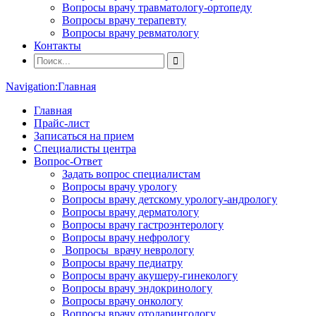
Вопросы врачу травматологу-ортопеду
Вопросы врачу терапевту
Вопросы врачу ревматологу
Контакты
Navigation:
Главная
Главная
Прайс-лист
Записаться на прием
Специалисты центра
Вопрос-Ответ
Задать вопрос специалистам
Вопросы врачу урологу
Вопросы врачу детскому урологу-андрологу
Вопросы врачу дерматологу
Вопросы врачу гастроэнтерологу
Вопросы врачу нефрологу
Вопросы врачу неврологу
Вопросы врачу педиатру
Вопросы врачу акушеру-гинекологу
Вопросы врачу эндокринологу
Вопросы врачу онкологу
Вопросы врачу отоларингологу