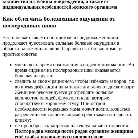
количества и глубины повреждений, а также от
индивидуальных особенностей женского организма
.
Как облегчить болезненные ощущения от
послеродовых швов
Часто бывает так, что по приезде из роддома женщина
продолжает чувствовать сильные болевые ощущения в
области наложенных швов. Справиться с болью помогут
простые советы:
уменьшить время нахождения в сидячем положении. Во
время сидения на послеродовые швы оказывается
большая нагрузка;
следить за своим рационом, чтобы избежать запоров, т.к.
во время дефекации швы также доставляют дискомфорт.
Женщине рекомендуется употреблять большое
количество овощей, фруктов и каш, которые
способствуют хорошему стулу. При острой
необходимости кормящая мама может воспользоваться
разрешёнными слабительными средствами или сделать
клизму;
не пренебрегать запретом на сексуальные отношения.
Полтора-два месяца после родов организм женщины
ещё слаб, а половые пути полностью не