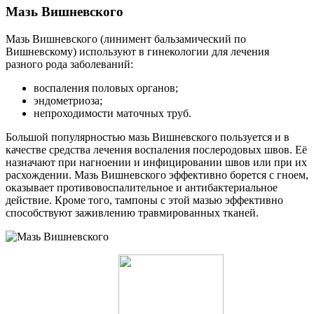
Мазь Вишневского
Мазь Вишневского (линимент бальзамический по
Вишневскому) используют в гинекологии для лечения
разного рода заболеваний:
воспаления половых органов;
эндометриоза;
непроходимости маточных труб.
Большой популярностью мазь Вишневского пользуется и в
качестве средства лечения воспаления послеродовых швов. Её
назначают при нагноении и инфицировании швов или при их
расхождении. Мазь Вишневского эффективно борется с гноем,
оказывает противовоспалительное и антибактериальное
действие. Кроме того, тампоны с этой мазью эффективно
способствуют заживлению травмированных тканей.