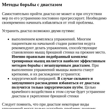
Методы борьбы с диастазом
Самостоятельно пройти диастаз не может и при отсутствии
мер по его устранению постоянно прогрессирует. Необходимо
своевременно начинать избавляться от этой проблемы.
Устранить диастаз возможно двумя путями:
выполнением комплекса упражнений. Многим
пациенткам на начальной стадии развития недуга
рекомендуют делать упражнения, способствующие
становлению мышц брюшной стенки на прежнее место.
Именно правильно подобранный комплекс
тренировки мышц является наиболее эффективным
методом борьбы с незапущенным диастазом
. При
выполнении упражнений мышцы живота станут
крепкими, и их расхождение устранится;
хирургической операцией.
В случае сильного и
запущенного расхождения избавиться от диастаза
получится только хирургическим путём
. Целью
врачебного воздействия в этом случае будет устранение
диастаза и укрепление брюшной стенки
Следует помнить, что при диастазе некоторые виды
упражнений могут только усугубить проблему, поэтому