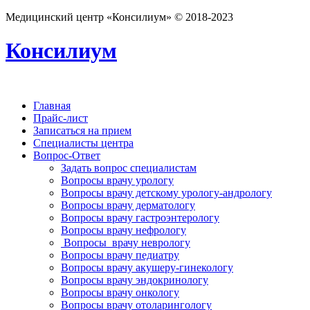
Медицинский центр «Консилиум» © 2018-2023
Консилиум
Главная
Прайс-лист
Записаться на прием
Специалисты центра
Вопрос-Ответ
Задать вопрос специалистам
Вопросы врачу урологу
Вопросы врачу детскому урологу-андрологу
Вопросы врачу дерматологу
Вопросы врачу гастроэнтерологу
Вопросы врачу нефрологу
Вопросы врачу неврологу
Вопросы врачу педиатру
Вопросы врачу акушеру-гинекологу
Вопросы врачу эндокринологу
Вопросы врачу онкологу
Вопросы врачу отоларингологу