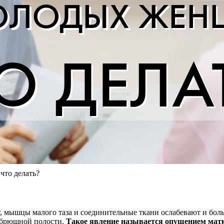
что делать?
, мышцы малого таза и соединительные ткани ослабевают и бол
 брюшной полости.
Такое явление называется опущением мат