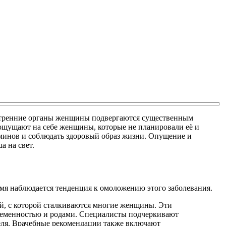
нутренние органы женщины подвергаются существенным
 ощущают на себе женщины, которые не планировали её и
аминов и соблюдать здоровый образ жизни. Опущение и
а на свет.
емя наблюдается тенденция к омоложению этого заболевания.
ой, с которой сталкиваются многие женщины. Эти
беременностью и родами. Специалисты подчеркивают
еля. Врачебные рекомендации также включают