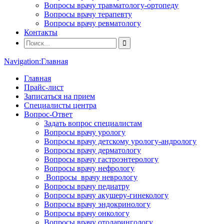
Вопросы врачу травматологу-ортопеду
Вопросы врачу терапевту
Вопросы врачу ревматологу
Контакты
Navigation:
Главная
Главная
Прайс-лист
Записаться на прием
Специалисты центра
Вопрос-Ответ
Задать вопрос специалистам
Вопросы врачу урологу
Вопросы врачу детскому урологу-андрологу
Вопросы врачу дерматологу
Вопросы врачу гастроэнтерологу
Вопросы врачу нефрологу
Вопросы врачу неврологу
Вопросы врачу педиатру
Вопросы врачу акушеру-гинекологу
Вопросы врачу эндокринологу
Вопросы врачу онкологу
Вопросы врачу отоларингологу