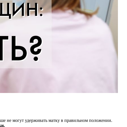
ьше не могут удерживать матку в правильном положении.
ки.