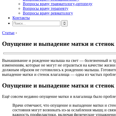
Вопросы врачу травматологу-ортопеду
Вопросы врачу терапевту
Вопросы врачу ревматологу
Контакты
Статьи
›
Опущение и выпадение матки и стенок 
Вынашивание и рождение малыша на свет — болезненный и тр
изменениям, которые не могут не отразиться на качестве жиз
должным образом не готовились к рождению малыша. Готовитс
выпадение матки и стенок влагалища — одна из частых пробле
Опущение и выпадение матки и стенок
Ещё совсем недавно опущение матки и влагалища было проблемо
Врачи отмечают, что опущение и выпадение матки и сте
состояния могут возникать из-за ослабления мышц и свя
важность профилактики, включая физические упражнения