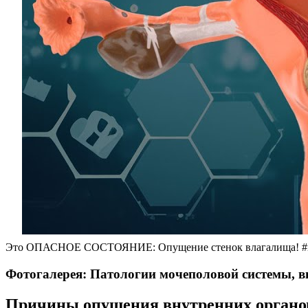
Это ОПАСНОЕ СОСТОЯНИЕ: Опущение стенок влагалища! #ги
Фотогалерея: Патологии мочеполовой системы, 
Причины опущения внутренних органо