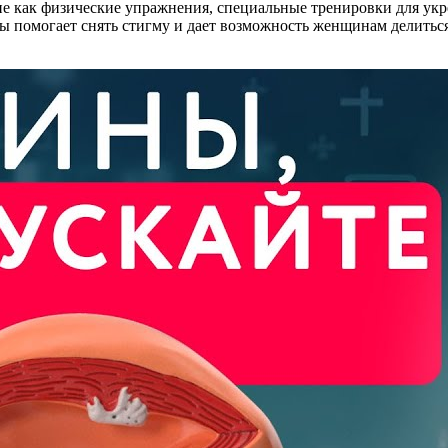
ие как физические упражнения, специальные тренировки для ук
 помогает снять стигму и дает возможность женщинам делиться