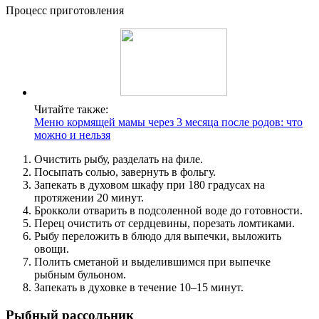
Процесс приготовления
Читайте также:
Меню кормящей мамы через 3 месяца после родов: что
можно и нельзя
Очистить рыбу, разделать на филе.
Посыпать солью, завернуть в фольгу.
Запекать в духовом шкафу при 180 градусах на
протяжении 20 минут.
Брокколи отварить в подсоленной воде до готовности.
Перец очистить от сердцевины, порезать ломтиками.
Рыбу переложить в блюдо для выпечки, выложить
овощи.
Полить сметаной и выделившимся при выпечке
рыбным бульоном.
Запекать в духовке в течение 10–15 минут.
Рыбный рассольник