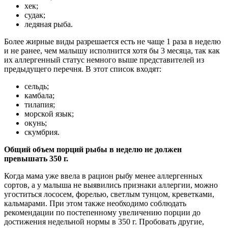
хек;
судак;
ледяная рыба.
Более жирные виды разрешается есть не чаще 1 раза в неделю
и не ранее, чем малышу исполнится хотя бы 3 месяца, так как
их аллергенный статус немного выше представителей из
предыдущего перечня. В этот список входят:
сельдь;
камбала;
тилапия;
морской язык;
окунь;
скумбрия.
Общий объем порций рыбы в неделю не должен
превышать 350 г.
Когда мама уже ввела в рацион рыбу менее аллергенных
сортов, а у малыша не выявились признаки аллергии, можно
угоститься лососем, форелью, светлым тунцом, креветками,
кальмарами. При этом также необходимо соблюдать
рекомендации по постепенному увеличению порции до
достижения недельной нормы в 350 г. Пробовать другие,