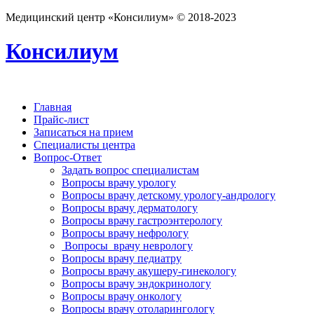
Медицинский центр «Консилиум» © 2018-2023
Консилиум
Главная
Прайс-лист
Записаться на прием
Специалисты центра
Вопрос-Ответ
Задать вопрос специалистам
Вопросы врачу урологу
Вопросы врачу детскому урологу-андрологу
Вопросы врачу дерматологу
Вопросы врачу гастроэнтерологу
Вопросы врачу нефрологу
Вопросы врачу неврологу
Вопросы врачу педиатру
Вопросы врачу акушеру-гинекологу
Вопросы врачу эндокринологу
Вопросы врачу онкологу
Вопросы врачу отоларингологу