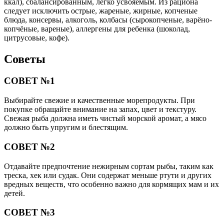
ккал), сбалансированным, легко усвояемым. Из рациона
следует исключить острые, жареные, жирные, копченые
блюда, консервы, алкоголь, колбасы (сырокопченые, варёно-
копчёные, вареные), аллергены для ребенка (шоколад,
цитрусовые, кофе).
Советы
СОВЕТ №1
Выбирайте свежие и качественные морепродукты. При
покупке обращайте внимание на запах, цвет и текстуру.
Свежая рыба должна иметь чистый морской аромат, а мясо
должно быть упругим и блестящим.
СОВЕТ №2
Отдавайте предпочтение нежирным сортам рыбы, таким как
треска, хек или судак. Они содержат меньше ртути и других
вредных веществ, что особенно важно для кормящих мам и их
детей.
СОВЕТ №3