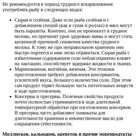
Не рекомендуется в период грудного вскармливания
употреблять рыбу в следующих видах:
Сырая и солёная. Даже если рыба солёная и с
добавлением специй (как в суши и роллах) в мясе могут
быть паразиты. Конечно, они не проникнут в грудное
молоко, но причинят урон здоровью мамы и могут стать
косвенной причиной снижения качества грудного
молока. К тому же при неправильном хранении они
быстро портятся и ими легко отравиться. Сырая рыба с
избыточным содержанием соли неблагоприятно влияет
на лактацию, способствует задержке жидкости в тканях.
Маринованная, копчёная, вяленая. Эти техники
приготовления требуют добавления консервантов,
усилителей вкуса, большого количества соли. При этом
сам продукт теряет большую часть питательных веществ
в ходе приготовления.
Консервы и пресервы. Полезные свойства продукта
почти полностью утрачиваются в ходе длительной
температурной обработки при изготовлении консервов.
В пресервы часто добавляют химикаты для
длительности хранения и некачественное масло для
сокращения себестоимости.
Моллюсков, кальмаров, креветок и прочие морепродукты