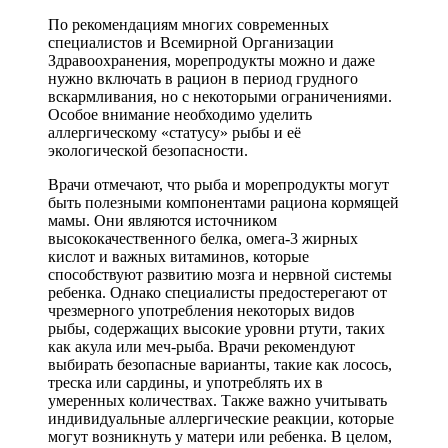
По рекомендациям многих современных
специалистов и Всемирной Организации
Здравоохранения, морепродукты можно и даже
нужно включать в рацион в период грудного
вскармливания, но с некоторыми ограничениями.
Особое внимание необходимо уделить
аллергическому «статусу» рыбы и её
экологической безопасности.
Врачи отмечают, что рыба и морепродукты могут
быть полезными компонентами рациона кормящей
мамы. Они являются источником
высококачественного белка, омега-3 жирных
кислот и важных витаминов, которые
способствуют развитию мозга и нервной системы
ребенка. Однако специалисты предостерегают от
чрезмерного употребления некоторых видов
рыбы, содержащих высокие уровни ртути, таких
как акула или меч-рыба. Врачи рекомендуют
выбирать безопасные варианты, такие как лосось,
треска или сардины, и употреблять их в
умеренных количествах. Также важно учитывать
индивидуальные аллергические реакции, которые
могут возникнуть у матери или ребенка. В целом,