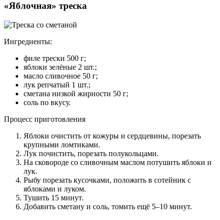
«Яблочная» треска
Ингредиенты:
филе трески 500 г;
яблоки зелёные 2 шт.;
масло сливочное 50 г;
лук репчатый 1 шт.;
сметана низкой жирности 50 г;
соль по вкусу.
Процесс приготовления
Яблоки очистить от кожуры и сердцевины, порезать
крупными ломтиками.
Лук почистить, порезать полукольцами.
На сковороде со сливочным маслом потушить яблоки и
лук.
Рыбу порезать кусочками, положить в сотейник с
яблоками и луком.
Тушить 15 минут.
Добавить сметану и соль, томить ещё 5–10 минут.