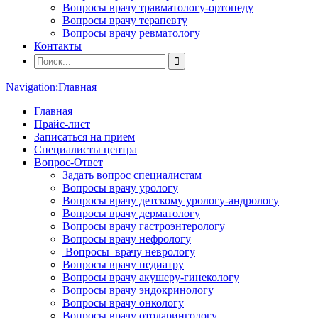
Вопросы врачу травматологу-ортопеду
Вопросы врачу терапевту
Вопросы врачу ревматологу
Контакты
Navigation:
Главная
Главная
Прайс-лист
Записаться на прием
Специалисты центра
Вопрос-Ответ
Задать вопрос специалистам
Вопросы врачу урологу
Вопросы врачу детскому урологу-андрологу
Вопросы врачу дерматологу
Вопросы врачу гастроэнтерологу
Вопросы врачу нефрологу
Вопросы врачу неврологу
Вопросы врачу педиатру
Вопросы врачу акушеру-гинекологу
Вопросы врачу эндокринологу
Вопросы врачу онкологу
Вопросы врачу отоларингологу