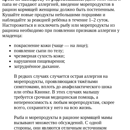
папа не страдают аллергией, введение морепродуктов в
рацион кормящей женщины должно быть постепенным.
Кушайте новые продукты небольшими порциями и
наблюдайте за реакцией ребёнка в течение 1–2 суток.
Насторожиться и исключить рыбу или морепродукты из
рациона необходимо при появлении признаков аллергии у
младенца:
покраснение кожи (чаще — на лице);
появление сыпи по телу;
чрезмерная сухость кожи;
нарушения пищеварения;
затруднённое дыхание.
В редких случаях случается острая аллергия на
морепродукты, проявляющаяся тяжёлыми
симптомами, вплоть до анафилактического шока
или отёка Квинке. В этих случаях малышу
требуется срочная медицинская помощь, а
непереносимость к любым морепродуктам, скорее
всего, сохранится у него на всю жизнь.
Рыба и морепродукты в рационе кормящей мамы
вызывают множество обсуждений. С одной
стороны, они являются отличным источником