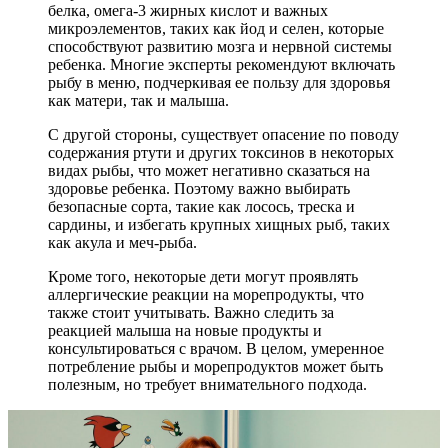
белка, омега-3 жирных кислот и важных
микроэлементов, таких как йод и селен, которые
способствуют развитию мозга и нервной системы
ребенка. Многие эксперты рекомендуют включать
рыбу в меню, подчеркивая ее пользу для здоровья
как матери, так и малыша.
С другой стороны, существует опасение по поводу
содержания ртути и других токсинов в некоторых
видах рыбы, что может негативно сказаться на
здоровье ребенка. Поэтому важно выбирать
безопасные сорта, такие как лосось, треска и
сардины, и избегать крупных хищных рыб, таких
как акула и меч-рыба.
Кроме того, некоторые дети могут проявлять
аллергические реакции на морепродукты, что
также стоит учитывать. Важно следить за
реакцией малыша на новые продукты и
консультироваться с врачом. В целом, умеренное
потребление рыбы и морепродуктов может быть
полезным, но требует внимательного подхода.