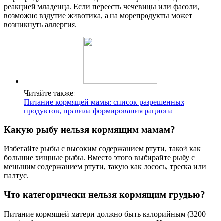
реакцией младенца. Если переесть чечевицы или фасоли,
возможно вздутие животика, а на морепродукты может
возникнуть аллергия.
Читайте также:
Питание кормящей мамы: список разрешенных
продуктов, правила формирования рациона
Какую рыбу нельзя кормящим мамам?
Избегайте рыбы с высоким содержанием ртути, такой как
большие хищные рыбы. Вместо этого выбирайте рыбу с
меньшим содержанием ртути, такую как лосось, треска или
палтус.
Что категорически нельзя кормящим грудью?
Питание кормящей матери должно быть калорийным (3200