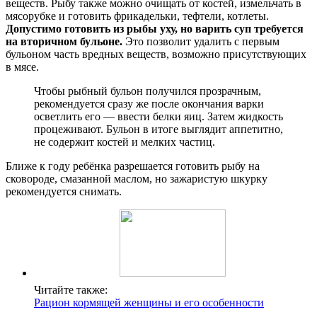
веществ. Рыбу также можно очищать от костей, измельчать в
мясорубке и готовить фрикадельки, тефтели, котлеты.
Допустимо готовить из рыбы уху, но варить суп требуется
на вторичном бульоне.
Это позволит удалить с первым
бульоном часть вредных веществ, возможно присутствующих
в мясе.
Чтобы рыбный бульон получился прозрачным,
рекомендуется сразу же после окончания варки
осветлить его — ввести белки яиц. Затем жидкость
процеживают. Бульон в итоге выглядит аппетитно,
не содержит костей и мелких частиц.
Ближе к году ребёнка разрешается готовить рыбу на
сковороде, смазанной маслом, но зажаристую шкурку
рекомендуется снимать.
Читайте также:
Рацион кормящей женщины и его особенности