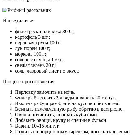
Ингредиенты:
филе трески или хека 300 г;
картофель 3 шт.;
перловая крупа 100 г;
лук-порей 100 г;
морковь 100 г;
солёные огурцы 150 г;
свежая зелень 20 г;
соль, лавровый лист по вкусу.
Процесс приготовления
Перловку замочить на ночь.
Филе рыбы залить 2 л воды и варить 30 минут.
Извлечь рыбу и разобрать на кусочки без костей.
Всыпать измельчённую рыбу обратно в кастрюлю.
Овощи почистить, порезать кубиками.
Добавить овощи, крупу и специи в бульон.
Варить 10–15 минут.
Разлить по порционным тарелкам, посыпать зеленью.