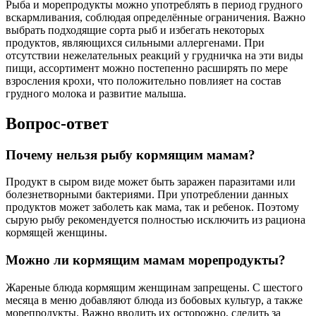
Рыба и морепродукты можно употреблять в период грудного
вскармливания, соблюдая определённые ограничения. Важно
выбрать подходящие сорта рыб и избегать некоторых
продуктов, являющихся сильными аллергенами. При
отсутствии нежелательных реакций у грудничка на эти виды
пищи, ассортимент можно постепенно расширять по мере
взросления крохи, что положительно повлияет на состав
грудного молока и развитие малыша.
Вопрос-ответ
Почему нельзя рыбу кормящим мамам?
Продукт в сыром виде может быть заражен паразитами или
болезнетворными бактериями. При употреблении данных
продуктов может заболеть как мама, так и ребенок. Поэтому
сырую рыбу рекомендуется полностью исключить из рациона
кормящей женщины.
Можно ли кормящим мамам морепродукты?
Жареные блюда кормящим женщинам запрещены. С шестого
месяца в меню добавляют блюда из бобовых культур, а также
морепродукты. Важно вводить их осторожно, следить за