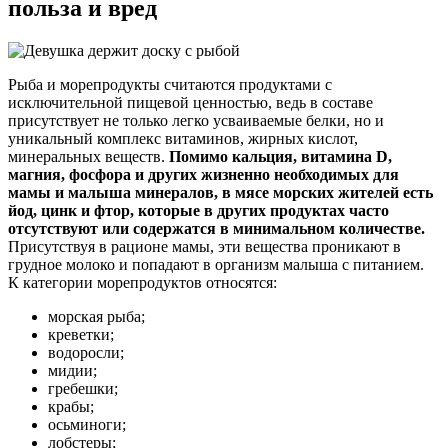
польза и вред
Рыба и морепродукты считаются продуктами с
исключительной пищевой ценностью, ведь в составе
присутствует не только легко усваиваемые белки, но и
уникальный комплекс витаминов, жирных кислот,
минеральных веществ.
Помимо кальция, витамина D,
магния, фосфора и других жизненно необходимых для
мамы и малыша минералов, в мясе морских жителей есть
йод, цинк и фтор, которые в других продуктах часто
отсутствуют или содержатся в минимальном количестве.
Присутствуя в рационе мамы, эти вещества проникают в
грудное молоко и попадают в организм малыша с питанием.
К категории морепродуктов относятся:
морская рыба;
креветки;
водоросли;
мидии;
гребешки;
крабы;
осьминоги;
лобстеры;