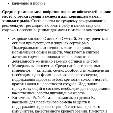
кальмары и прочие.
Среди огромного многообразия морских обитателей первое
место, с точки зрения важности для кормящей мамы,
занимает рыба.
Специалисты по грудному вскармливанию
рекомендуют регулярно включать рыбу в меню, ведь она
содержит особенно ценные для мамы и малыша компоненты:
Жирные кислоты Омега-3 и Омега-6. Эти нутриенты в
обилии присутствуют в жирных сортах рыб.
Поддерживают эластичность кожи и сосудов,
нормализуют обмен веществ, участвуют в синтезе
женских гормонов, положительно влияют на
деятельность жизненно важных органов и систем.
Минеральные вещества. Среди наиболее значимых
минералов — кальций, селен, фосфор. Эти компоненты
необходимы для формирования крепкого скелета,
поддержания здоровья зубов, крепости волос и ногтей,
красоты кожи и целостности сосудов. Йод, также
присутствующий в составе, необходим для поддержания
качественной работы щитовидной железы.
Витамины. Рыба богата витаминами группы В,
важными для правильного обмена веществ и
поддержания здоровья нервной системы, крепкого
иммунитета, качественного кроветворения. Имеются в