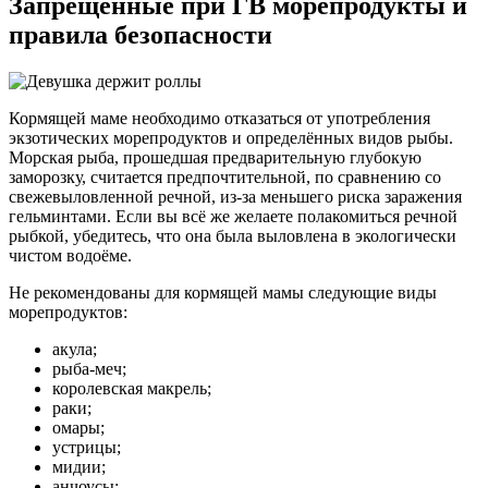
Запрещённые при ГВ морепродукты и
правила безопасности
Кормящей маме необходимо отказаться от употребления
экзотических морепродуктов и определённых видов рыбы.
Морская рыба, прошедшая предварительную глубокую
заморозку, считается предпочтительной, по сравнению со
свежевыловленной речной, из-за меньшего риска заражения
гельминтами. Если вы всё же желаете полакомиться речной
рыбкой, убедитесь, что она была выловлена в экологически
чистом водоёме.
Не рекомендованы для кормящей мамы следующие виды
морепродуктов:
акула;
рыба-меч;
королевская макрель;
раки;
омары;
устрицы;
мидии;
анчоусы;