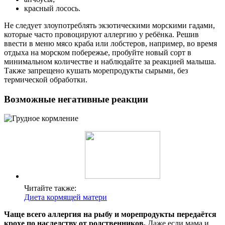
красный лосось.
Не следует злоупотреблять экзотическими морскими гадами,
которые часто провоцируют аллергию у ребёнка. Решив
ввести в меню мясо краба или лобстеров, например, во время
отдыха на морском побережье, пробуйте новый сорт в
минимальном количестве и наблюдайте за реакцией малыша.
Также запрещено кушать морепродукты сырыми, без
термической обработки.
Возможные негативные реакции
Читайте также:
Диета кормящей матери
Чаще всего аллергия на рыбу и морепродукты передаётся
крохе по наследству от родственников.
Даже если мама и