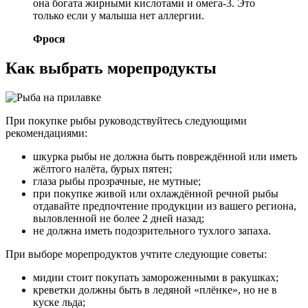
она богата жирными кислотами и омега-3. Это
только если у малыша нет аллергии.
Фрося
Как выбрать морепродукты
При покупке рыбы руководствуйтесь следующими
рекомендациями:
шкурка рыбы не должна быть повреждённой или иметь
жёлтого налёта, бурых пятен;
глаза рыбы прозрачные, не мутные;
при покупке живой или охлаждённой речной рыбы
отдавайте предпочтение продукции из вашего региона,
выловленной не более 2 дней назад;
не должна иметь подозрительного тухлого запаха.
При выборе морепродуктов учтите следующие советы:
мидии стоит покупать замороженными в ракушках;
креветки должны быть в ледяной «плёнке», но не в
куске льда;