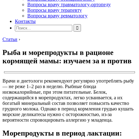
Вопросы врачу травматологу-ортопеду
Вопросы врачу терапевту
Вопросы врачу ревматологу
Контакты
Статьи
›
Рыба и морепродукты в рационе
кормящей мамы: изучаем за и против
Врачи и диетологи рекомендуют регулярно употреблять рыбу
— не реже 1–2 раз в неделю. Рыбные блюда
низкокалорийные, при этом питательные. Белок,
содержащийся в морепродуктах, легко усваивается, а их
богатый минеральный состав позволяет повысить качество
грудного молока. Однако в период кормления грудью кушать
морские деликатесы нужно с осторожностью, из-за
вероятности спровоцировать аллергию у младенца.
Морепродукты в период лактации: