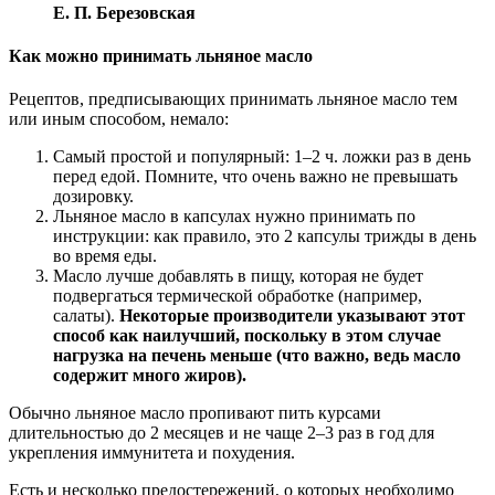
Е. П. Березовская
Как можно принимать льняное масло
Рецептов, предписывающих принимать льняное масло тем
или иным способом, немало:
Самый простой и популярный: 1–2 ч. ложки раз в день
перед едой. Помните, что очень важно не превышать
дозировку.
Льняное масло в капсулах нужно принимать по
инструкции: как правило, это 2 капсулы трижды в день
во время еды.
Масло лучше добавлять в пищу, которая не будет
подвергаться термической обработке (например,
салаты).
Некоторые производители указывают этот
способ как наилучший, поскольку в этом случае
нагрузка на печень меньше (что важно, ведь масло
содержит много жиров).
Обычно льняное масло пропивают пить курсами
длительностью до 2 месяцев и не чаще 2–3 раз в год для
укрепления иммунитета и похудения.
Есть и несколько предостережений, о которых необходимо