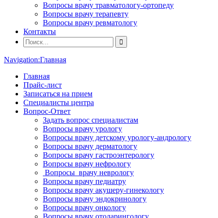
Вопросы врачу травматологу-ортопеду
Вопросы врачу терапевту
Вопросы врачу ревматологу
Контакты
Navigation:
Главная
Главная
Прайс-лист
Записаться на прием
Специалисты центра
Вопрос-Ответ
Задать вопрос специалистам
Вопросы врачу урологу
Вопросы врачу детскому урологу-андрологу
Вопросы врачу дерматологу
Вопросы врачу гастроэнтерологу
Вопросы врачу нефрологу
Вопросы врачу неврологу
Вопросы врачу педиатру
Вопросы врачу акушеру-гинекологу
Вопросы врачу эндокринологу
Вопросы врачу онкологу
Вопросы врачу отоларингологу