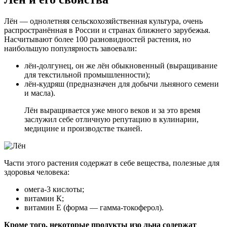
Лён — однолетняя сельскохозяйственная культура, очень
распространённая в России и странах ближнего зарубежья.
Насчитывают более 100 разновидностей растения, но
наибольшую популярность завоевали:
лён-долгунец, он же лён обыкновенный (выращивание
для текстильной промышленности);
лён-кудряш (предназначен для добычи льняного семени
и масла).
Лён выращивается уже много веков и за это время
заслужил себе отличную репутацию в кулинарии,
медицине и производстве тканей.
Части этого растения содержат в себе вещества, полезные для
здоровья человека:
омега-3 кислоты;
витамин К;
витамин Е (форма — гамма-токоферол).
Кроме того, некоторые продукты изо льна содержат