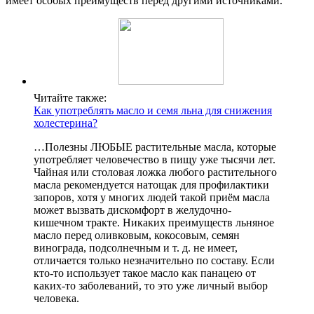
имеет особых преимуществ перед другими источниками.
Читайте также:
Как употреблять масло и семя льна для снижения
холестерина?
…Полезны ЛЮБЫЕ растительные масла, которые
употребляет человечество в пищу уже тысячи лет.
Чайная или столовая ложка любого растительного
масла рекомендуется натощак для профилактики
запоров, хотя у многих людей такой приём масла
может вызвать дискомфорт в желудочно-
кишечном тракте. Никаких преимуществ льняное
масло перед оливковым, кокосовым, семян
винограда, подсолнечным и т. д. не имеет,
отличается только незначительно по составу. Если
кто-то использует такое масло как панацею от
каких-то заболеваний, то это уже личный выбор
человека.