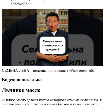
последствий.
СЕМЕНА ЛЬНА – полезны или вредны? //#докторжимба
Видео: польза льна
Льняное масло
Льняное масло делают путём холодного отжима семян льна. В
составе продукта практически нет белков и углеводов, зато