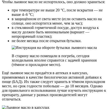
Чтобы льняное масло не испортилось, оно должно храниться:
при температуре не выше 20 °C, после вскрытия — не
выше 4–6 °C;
в защищённом от света месте (если оставить масло на
солнце, оно испортится менее, чем за час);
в стеклянной герметичной посуде, доступ воздуха к
маслу должен быть минимальным (вариант —
непрозрачный пластик);
не более месяца после открытия бутылки.
В старину масло помещали в погреба, сегодня
холодильник вполне справится с задачей хранения
(тёмное и прохладное место).
Ещё льняное масло продаётся в аптеках в капсулах,
применяемых в качестве биологически активной добавки к
пище (БАД). Их также следует хранить в тёмном прохладном
месте, но срок годности побольше — до 18 месяцев. Однако
для правильного использования лучше изучить инструкцию к
препарату, данные у разных производителей могут
отличаться.