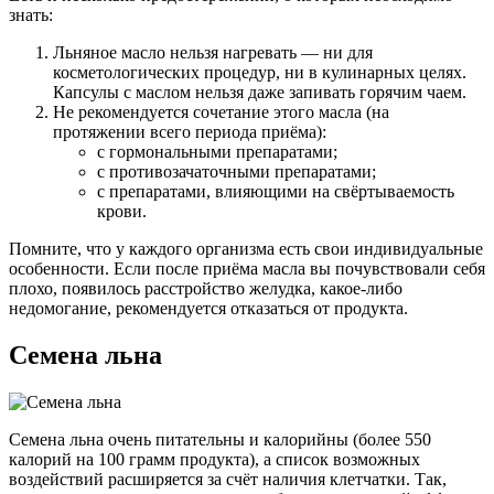
знать:
Льняное масло нельзя нагревать — ни для
косметологических процедур, ни в кулинарных целях.
Капсулы с маслом нельзя даже запивать горячим чаем.
Не рекомендуется сочетание этого масла (на
протяжении всего периода приёма):
с гормональными препаратами;
с противозачаточными препаратами;
с препаратами, влияющими на свёртываемость
крови.
Помните, что у каждого организма есть свои индивидуальные
особенности. Если после приёма масла вы почувствовали себя
плохо, появилось расстройство желудка, какое-либо
недомогание, рекомендуется отказаться от продукта.
Семена льна
Семена льна очень питательны и калорийны (более 550
калорий на 100 грамм продукта), а список возможных
воздействий расширяется за счёт наличия клетчатки. Так,