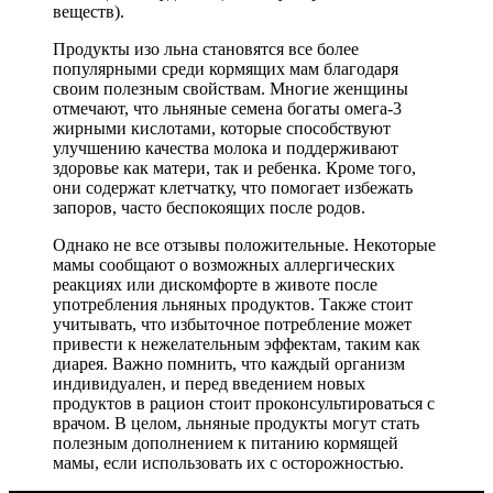
веществ).
Продукты изо льна становятся все более
популярными среди кормящих мам благодаря
своим полезным свойствам. Многие женщины
отмечают, что льняные семена богаты омега-3
жирными кислотами, которые способствуют
улучшению качества молока и поддерживают
здоровье как матери, так и ребенка. Кроме того,
они содержат клетчатку, что помогает избежать
запоров, часто беспокоящих после родов.
Однако не все отзывы положительные. Некоторые
мамы сообщают о возможных аллергических
реакциях или дискомфорте в животе после
употребления льняных продуктов. Также стоит
учитывать, что избыточное потребление может
привести к нежелательным эффектам, таким как
диарея. Важно помнить, что каждый организм
индивидуален, и перед введением новых
продуктов в рацион стоит проконсультироваться с
врачом. В целом, льняные продукты могут стать
полезным дополнением к питанию кормящей
мамы, если использовать их с осторожностью.