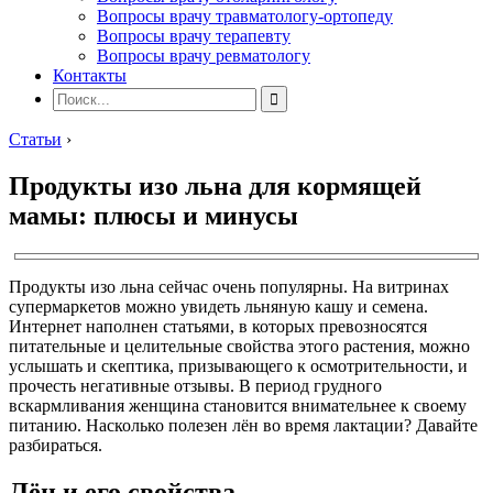
Вопросы врачу травматологу-ортопеду
Вопросы врачу терапевту
Вопросы врачу ревматологу
Контакты
Статьи
›
Продукты изо льна для кормящей
мамы: плюсы и минусы
Продукты изо льна сейчас очень популярны. На витринах
супермаркетов можно увидеть льняную кашу и семена.
Интернет наполнен статьями, в которых превозносятся
питательные и целительные свойства этого растения, можно
услышать и скептика, призывающего к осмотрительности, и
прочесть негативные отзывы. В период грудного
вскармливания женщина становится внимательнее к своему
питанию. Насколько полезен лён во время лактации? Давайте
разбираться.
Лён и его свойства