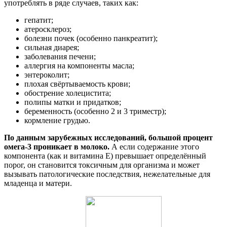
употреблять в ряде случаев, таких как:
гепатит;
атеросклероз;
болезни почек (особенно панкреатит);
сильная диарея;
заболевания печени;
аллергия на компоненты масла;
энтероколит;
плохая свёртываемость крови;
обострение холецистита;
полипы матки и придатков;
беременность (особенно 2 и 3 триместр);
кормление грудью.
По данным зарубежных исследований, большой процент
омега-3 проникает в молоко.
А если содержание этого
компонента (как и витамина Е) превышает определённый
порог, он становится токсичным для организма и может
вызывать патологические последствия, нежелательные для
младенца и матери.