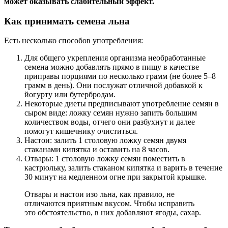
может оказывать слабительный эффект.
Как принимать семена льна
Есть несколько способов употребления:
Для общего укрепления организма необработанные
семена можно добавлять прямо в пищу в качестве
приправы порциями по несколько грамм (не более 5–8
грамм в день). Они послужат отличной добавкой к
йогурту или бутербродам.
Некоторые диеты предписывают употребление семян в
сыром виде: ложку семян нужно запить большим
количеством воды, отчего они разбухнут и далее
помогут кишечнику очиститься.
Настои: залить 1 столовую ложку семян двумя
стаканами кипятка и оставить на 8 часов.
Отвары: 1 столовую ложку семян поместить в
кастрюльку, залить стаканом кипятка и варить в течение
30 минут на медленном огне при закрытой крышке.
Отвары и настои изо льна, как правило, не
отличаются приятным вкусом. Чтобы исправить
это обстоятельство, в них добавляют ягоды, сахар.