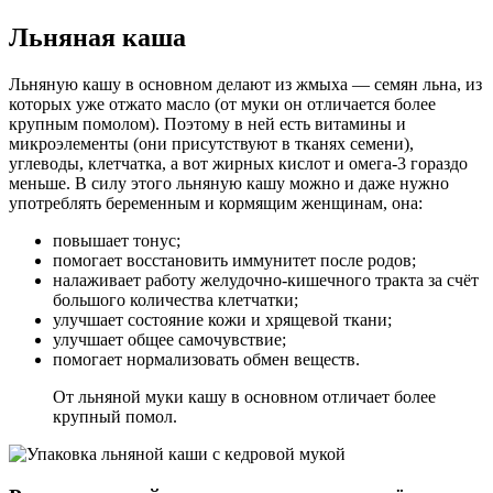
Льняная каша
Льняную кашу в основном делают из жмыха — семян льна, из
которых уже отжато масло (от муки он отличается более
крупным помолом). Поэтому в ней есть витамины и
микроэлементы (они присутствуют в тканях семени),
углеводы, клетчатка, а вот жирных кислот и омега-3 гораздо
меньше. В силу этого льняную кашу можно и даже нужно
употреблять беременным и кормящим женщинам, она:
повышает тонус;
помогает восстановить иммунитет после родов;
налаживает работу желудочно-кишечного тракта за счёт
большого количества клетчатки;
улучшает состояние кожи и хрящевой ткани;
улучшает общее самочувствие;
помогает нормализовать обмен веществ.
От льняной муки кашу в основном отличает более
крупный помол.