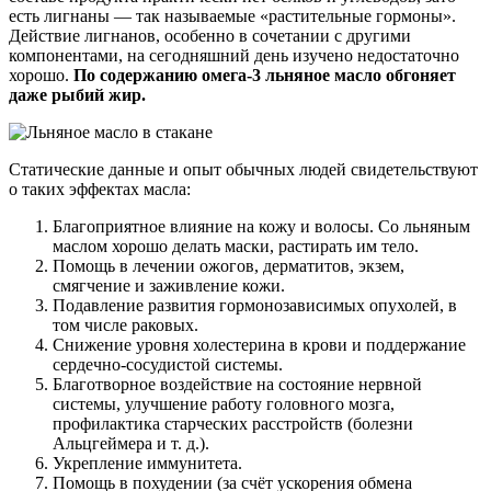
есть лигнаны — так называемые «растительные гормоны».
Действие лигнанов, особенно в сочетании с другими
компонентами, на сегодняшний день изучено недостаточно
хорошо.
По содержанию омега-3 льняное масло обгоняет
даже рыбий жир.
Статические данные и опыт обычных людей свидетельствуют
о таких эффектах масла:
Благоприятное влияние на кожу и волосы. Со льняным
маслом хорошо делать маски, растирать им тело.
Помощь в лечении ожогов, дерматитов, экзем,
смягчение и заживление кожи.
Подавление развития гормонозависимых опухолей, в
том числе раковых.
Снижение уровня холестерина в крови и поддержание
сердечно-сосудистой системы.
Благотворное воздействие на состояние нервной
системы, улучшение работу головного мозга,
профилактика старческих расстройств (болезни
Альцгеймера и т. д.).
Укрепление иммунитета.
Помощь в похудении (за счёт ускорения обмена