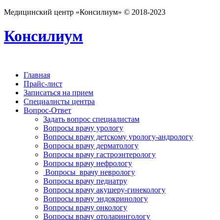
Медицинский центр «Консилиум» © 2018-2023
Консилиум
Главная
Прайс-лист
Записаться на прием
Специалисты центра
Вопрос-Ответ
Задать вопрос специалистам
Вопросы врачу урологу
Вопросы врачу детскому урологу-андрологу
Вопросы врачу дерматологу
Вопросы врачу гастроэнтерологу
Вопросы врачу нефрологу
Вопросы врачу неврологу
Вопросы врачу педиатру
Вопросы врачу акушеру-гинекологу
Вопросы врачу эндокринологу
Вопросы врачу онкологу
Вопросы врачу отоларингологу