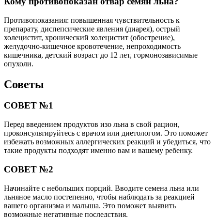
Кому противопоказан отвар семян льна?
Противопоказания: повышенная чувствительность к
препарату, диспепсические явления (диарея), острый
холецистит, хронический холецистит (обострение),
желудочно-кишечное кровотечение, непроходимость
кишечника, детский возраст до 12 лет, гормонозависимые
опухоли.
Советы
СОВЕТ №1
Перед введением продуктов изо льна в свой рацион,
проконсультируйтесь с врачом или диетологом. Это поможет
избежать возможных аллергических реакций и убедиться, что
такие продукты подходят именно вам и вашему ребенку.
СОВЕТ №2
Начинайте с небольших порций. Вводите семена льна или
льняное масло постепенно, чтобы наблюдать за реакцией
вашего организма и малыша. Это поможет выявить
возможные негативные последствия.