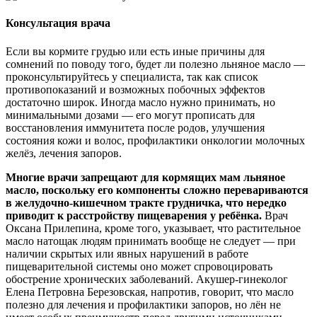
Консультация врача
Если вы кормите грудью или есть иные причины для
сомнений по поводу того, будет ли полезно льняное масло —
проконсультируйтесь у специалиста, так как список
противопоказаний и возможных побочных эффектов
достаточно широк. Иногда масло нужно принимать, но
минимальными дозами — его могут прописать для
восстановления иммунитета после родов, улучшения
состояния кожи и волос, профилактики онкологии молочных
желёз, лечения запоров.
Многие врачи запрещают для кормящих мам льняное
масло, поскольку его компоненты сложно перевариваются
в желудочно-кишечном тракте грудничка, что нередко
приводит к расстройству пищеварения у ребёнка.
Врач
Оксана Прилепина, кроме того, указывает, что растительное
масло натощак людям принимать вообще не следует — при
наличии скрытых или явных нарушений в работе
пищеварительной системы оно может спровоцировать
обострение хронических заболеваний. Акушер-гинеколог
Елена Петровна Березовская, напротив, говорит, что масло
полезно для лечения и профилактики запоров, но лён не