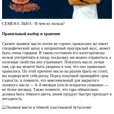
СЕМЕНА ЛЬНА / В чем их польза?
Правильный выбор и хранение
Свежее льняное масло почти не горчит, прокисшее же имеет
специфический запах и неприятный прогорклый вкус, может
быть очень горьким. В таком состоянии его категорически
нельзя употреблять в пищу, поскольку им можно отравиться, а
полезные свойства оно утрачивает. Покупать масло лучше
там, где вы можете быть уверены в том, что оно правильно
хранилось. По этой причине масло на разлив брать не стоит,
вы подвергаете себя риску. Перед покупкой проверяйте срок
годности, и помните, что максимальный для закрытого
льняного масла — 6–8 месяцев (после вскрытия упаковки —
не более месяца). Также помните, что тара обязательно
должна быть тёмного цвета, иначе продукт быстро приходит в
негодность.