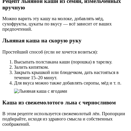
Рецепт льняной каши из семян, измельчённых
вручную
Можно варить эту кашу на молоке, добавлять мёд,
сухофрукты, цукаты по вкусу — всё зависит от ваших
предпочтений.
Льняная каша на скорую руку
Простейший способ (если не хочется возиться):
Высыпать полстакана каши (порошка) в тарелку.
Залить кипятком.
Закрыть крышкой или блюдечком, дать настояться в
течение 15–20 минут.
Для вкуса можно также добавлять сиропы, мёд и т. п.
Каша из свежемолотого льна с черносливом
В этом рецепте используется свежемолотый лён. Пропорции
подбирайте, исходя из здравого смысла и собственных
соображений.