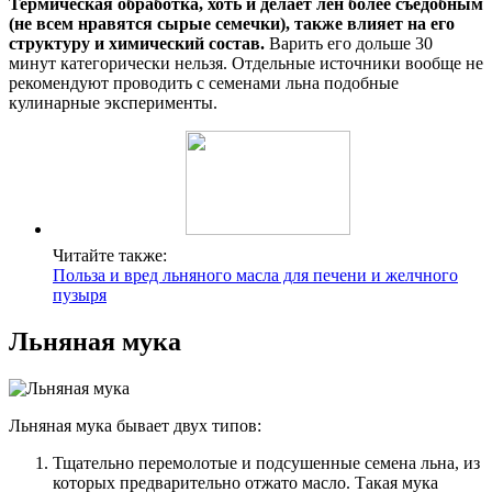
Термическая обработка, хоть и делает лён более съедобным
(не всем нравятся сырые семечки), также влияет на его
структуру и химический состав.
Варить его дольше 30
минут категорически нельзя. Отдельные источники вообще не
рекомендуют проводить с семенами льна подобные
кулинарные эксперименты.
Читайте также:
Польза и вред льняного масла для печени и желчного
пузыря
Льняная мука
Льняная мука бывает двух типов:
Тщательно перемолотые и подсушенные семена льна, из
которых предварительно отжато масло. Такая мука