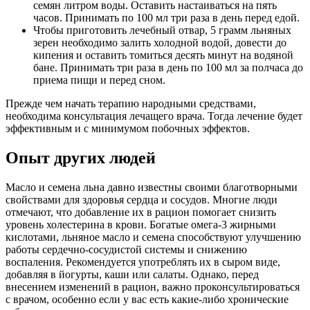
семян литром воды. Оставить настаиваться на пять
часов. Принимать по 100 мл три раза в день перед едой.
Чтобы приготовить лечебный отвар, 5 грамм льняных
зерен необходимо залить холодной водой, довести до
кипения и оставить томиться десять минут на водяной
бане. Принимать три раза в день по 100 мл за полчаса до
приема пищи и перед сном.
Прежде чем начать терапию народными средствами,
необходима консультация лечащего врача. Тогда лечение будет
эффективным и с минимумом побочных эффектов.
Опыт других людей
Масло и семена льна давно известны своими благотворными
свойствами для здоровья сердца и сосудов. Многие люди
отмечают, что добавление их в рацион помогает снизить
уровень холестерина в крови. Богатые омега-3 жирными
кислотами, льняное масло и семена способствуют улучшению
работы сердечно-сосудистой системы и снижению
воспаления. Рекомендуется употреблять их в сыром виде,
добавляя в йогурты, каши или салаты. Однако, перед
внесением изменений в рацион, важно проконсультироваться
с врачом, особенно если у вас есть какие-либо хронические