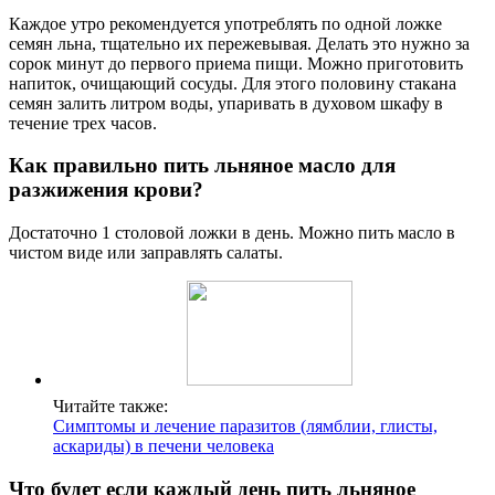
Каждое утро рекомендуется употреблять по одной ложке
семян льна, тщательно их пережевывая. Делать это нужно за
сорок минут до первого приема пищи. Можно приготовить
напиток, очищающий сосуды. Для этого половину стакана
семян залить литром воды, упаривать в духовом шкафу в
течение трех часов.
Как правильно пить льняное масло для
разжижения крови?
Достаточно 1 столовой ложки в день. Можно пить масло в
чистом виде или заправлять салаты.
Читайте также:
Симптомы и лечение паразитов (лямблии, глисты,
аскариды) в печени человека
Что будет если каждый день пить льняное