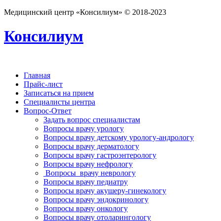
Медицинский центр «Консилиум» © 2018-2023
Консилиум
Главная
Прайс-лист
Записаться на прием
Специалисты центра
Вопрос-Ответ
Задать вопрос специалистам
Вопросы врачу урологу
Вопросы врачу детскому урологу-андрологу
Вопросы врачу дерматологу
Вопросы врачу гастроэнтерологу
Вопросы врачу нефрологу
Вопросы врачу неврологу
Вопросы врачу педиатру
Вопросы врачу акушеру-гинекологу
Вопросы врачу эндокринологу
Вопросы врачу онкологу
Вопросы врачу отоларингологу