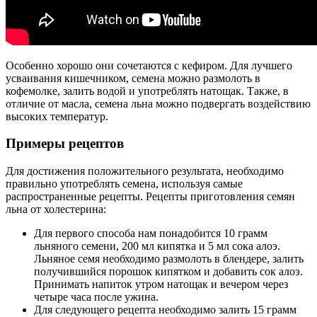
Особенно хорошо они сочетаются с кефиром. Для лучшего
усваивания кишечником, семена можно размолоть в
кофемолке, залить водой и употреблять натощак. Также, в
отличие от масла, семена льна можно подвергать воздействию
высоких температур.
Примеры рецептов
Для достижения положительного результата, необходимо
правильно употреблять семена, используя самые
распространенные рецепты. Рецепты приготовления семян
льна от холестерина:
Для первого способа нам понадобится 10 грамм
льняного семени, 200 мл кипятка и 5 мл сока алоэ.
Льняное семя необходимо размолоть в блендере, залить
получившийся порошок кипятком и добавить сок алоэ.
Принимать напиток утром натощак и вечером через
четыре часа после ужина.
Для следующего рецепта необходимо залить 15 грамм