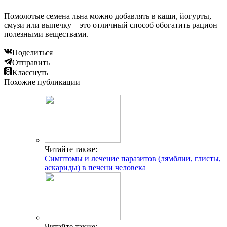
Помолотые семена льна можно добавлять в каши, йогурты,
смузи или выпечку – это отличный способ обогатить рацион
полезными веществами.
Поделиться
Отправить
Класснуть
Похожие публикации
Читайте также:
Симптомы и лечение паразитов (лямблии, глисты,
аскариды) в печени человека
Читайте также: