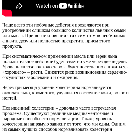
Чаще всего эти побочные действия проявляются при
употреблении слишком большого количества льняных семян
или масла. При возникновении этих симптомов необходимо
снизить дозу или полностью прекратить прием этого
продукта.
При систематическом применении масла или зерен льна
положительное действие будет заметно уже через две недели.
Уровень «плохого» холестерола будет постепенно снижаться, а
«хорошего» – расти. Снизится риск возникновения сердечно-
сосудистых заболеваний и ожирения.
Через три месяца уровень холестерина нормализуется
окончательно, кроме того, улучшится состояние кожи, волос и
ногтей.
Повышенный холестерин – довольно часто встречаемая
проблема. Существуют различные медикаментозные и
народные способы его нормализации. Также, уровень
холестерина напрямую зависит от того, что мы едим. Одним
из самых лучших способов нормализовать холестерин