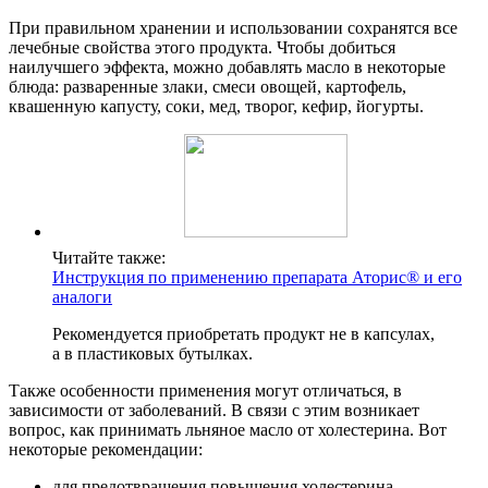
При правильном хранении и использовании сохранятся все
лечебные свойства этого продукта. Чтобы добиться
наилучшего эффекта, можно добавлять масло в некоторые
блюда: разваренные злаки, смеси овощей, картофель,
квашенную капусту, соки, мед, творог, кефир, йогурты.
Читайте также:
Инструкция по применению препарата Аторис® и его
аналоги
Рекомендуется приобретать продукт не в капсулах,
а в пластиковых бутылках.
Также особенности применения могут отличаться, в
зависимости от заболеваний. В связи с этим возникает
вопрос, как принимать льняное масло от холестерина. Вот
некоторые рекомендации:
для предотвращения повышения холестерина