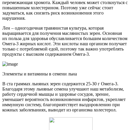
перемежающая хромота. Каждый человек может столкнуться с
повышенным холестерином. Поэтому уже сейчас стоит
задуматься, как снизить риск возникновения этого
нарушения.
Лен – одногодичная травянистая культура, которая
выращивается для получения маслянистых зерен. Основная
их польза для здоровья обуславливается большим количеством
Омега-3 жирных кислот. Эти кислоты наш организм получает
только с потребляемой едой, поэтому так важно употреблять
продукты с высоким содержанием Омега-3.
Элементы и витамины в семени льна
В ста граммах льняных зерен содержится 25-30 г Омега-3.
Благодаря этому льняные семена улучшают наш метаболизм,
работу сердечной мышцы и здоровье сосудов, зрение,
уменьшает вероятность возникновения инфарктов, укрепляет
иммунную систему, благоприятствует выздоровлению при
кожных заболеваниях, выводит из организма холестерол.