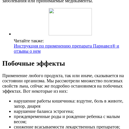
заболевания или принимаемые медикаменты.
Читайте также:
Инструкция по применению препарата Парнавел® и
отзывы о нем
Побочные эффекты
Применение любого продукта, так или иначе, сказывается на
состоянии организма. Мы рассмотрели множество полезных
свойств льна, сейчас же подробно остановимся на побочных
эффектах. Вот некоторые из них:
нарушение работы кишечника: вздутие, боль в животе,
запор, диарея
нарушение баланса эстрогена;
преждевременные роды и рождение ребенка с малым
весом;
снижение всасываемости лекарственных препаратов;