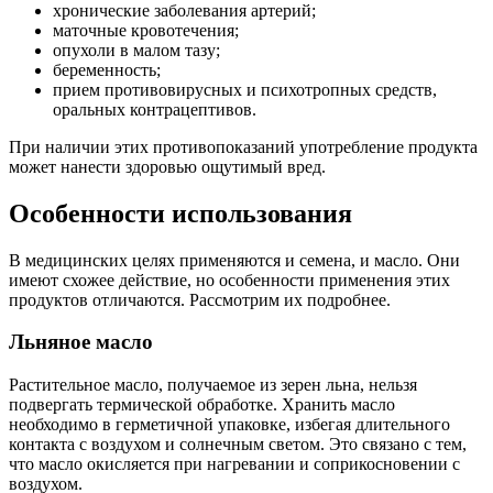
хронические заболевания артерий;
маточные кровотечения;
опухоли в малом тазу;
беременность;
прием противовирусных и психотропных средств,
оральных контрацептивов.
При наличии этих противопоказаний употребление продукта
может нанести здоровью ощутимый вред.
Особенности использования
В медицинских целях применяются и семена, и масло. Они
имеют схожее действие, но особенности применения этих
продуктов отличаются. Рассмотрим их подробнее.
Льняное масло
Растительное масло, получаемое из зерен льна, нельзя
подвергать термической обработке. Хранить масло
необходимо в герметичной упаковке, избегая длительного
контакта с воздухом и солнечным светом. Это связано с тем,
что масло окисляется при нагревании и соприкосновении с
воздухом.