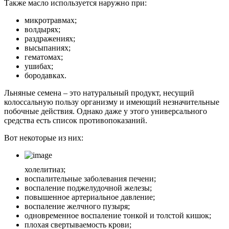
Также масло используется наружно при:
микротравмах;
волдырях;
раздражениях;
высыпаниях;
гематомах;
ушибах;
бородавках.
Льняные семена – это натуральный продукт, несущий
колоссальную пользу организму и имеющий незначительные
побочные действия. Однако даже у этого универсального
средства есть список противопоказаний.
Вот некоторые из них:
холелитиаз;
воспалительные заболевания печени;
воспаление поджелудочной железы;
повышенное артериальное давление;
воспаление желчного пузыря;
одновременное воспаление тонкой и толстой кишок;
плохая свертываемость крови;