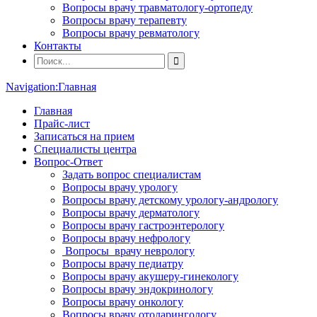
Вопросы врачу травматологу-ортопеду
Вопросы врачу терапевту
Вопросы врачу ревматологу
Контакты
Navigation:
Главная
Главная
Прайс-лист
Записаться на прием
Специалисты центра
Вопрос-Ответ
Задать вопрос специалистам
Вопросы врачу урологу
Вопросы врачу детскому урологу-андрологу
Вопросы врачу дерматологу
Вопросы врачу гастроэнтерологу
Вопросы врачу нефрологу
Вопросы врачу неврологу
Вопросы врачу педиатру
Вопросы врачу акушеру-гинекологу
Вопросы врачу эндокринологу
Вопросы врачу онкологу
Вопросы врачу отоларингологу