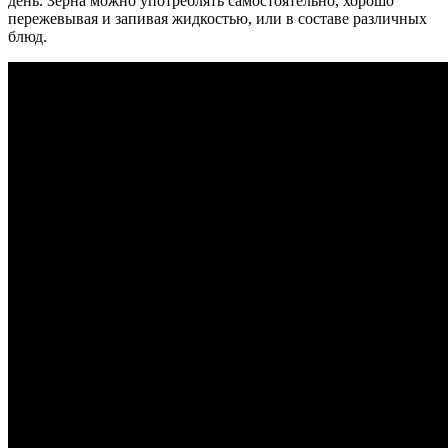
день. Зерна можно употреблять самостоятельно, хорошо
пережевывая и запивая жидкостью, или в составе различных
блюд.