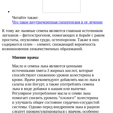
Читайте также:
Что такое внутричерепная гипертензия и ее лечение
К тому же льняные семена являются главным источником
лигнанов – фитоэстрогенов, помогающих в борьбе с раком
простаты, опухолями груди, остеопорозом. Также в них
содержится селен – элемент, снижающий вероятность
возникновения злокачественных образований.
Мнение врача:
Масло и семена льна являются ценными
источниками омега-3 жирных кислот, которые
способствуют снижению уровня холестерина в
крови. Врачи рекомендуют добавлять масло льна в
салаты или йогурт, а также употреблять семена
льна в виде добавки к кашам или выпечке.
Регулярное употребление масла и семян льна
помогает снизить уровень “плохого” холестерина
и улучшить общее состояние сердечно-сосудистой
системы. Однако перед внедрением льна в рацион
следует проконсультироваться с врачом, особенно