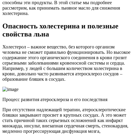
способны эти продукты. В этой статье мы подробнее
рассмотрим, как принимать льняное масло для снижения
холестерина.
Опасность холестерина и полезные
свойства льна
Холестерол – важное вещество, без которого организм
человека не сможет правильно функционировать. Но высокое
содержание этого органического соединения в крови грозит
серьезными заболеваниями кровеносной системы и сердца.
Например, у людей с большим количеством холестерина в
крови, довольно часто развивается атеросклероз сосудов –
образование бляшек в сосудах.
Процесс развития атеросклероза и его последствия
При отсутствии надлежащей терапии, атеросклеротические
бляшки закрывают просвет в крупных сосудах. А это может
стать причиной таких серьезных осложнений как инфаркт
миокарда, инсульт, внезапная сердечная смерть, стенокардия,
медленно прогрессирующая дисфункция мозга,