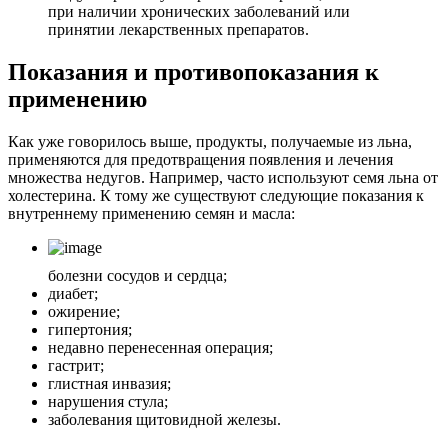
при наличии хронических заболеваний или
принятии лекарственных препаратов.
Показания и противопоказания к
применению
Как уже говорилось выше, продукты, получаемые из льна,
применяются для предотвращения появления и лечения
множества недугов. Например, часто используют семя льна от
холестерина. К тому же существуют следующие показания к
внутреннему применению семян и масла:
болезни сосудов и сердца;
диабет;
ожирение;
гипертония;
недавно перенесенная операция;
гастрит;
глистная инвазия;
нарушения стула;
заболевания щитовидной железы.