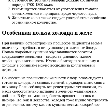
Суточное потребление калорий должно составлять
порядка 1700-1800 ккал;
Рекомендуется отказаться от употребления томатов,
яичных желтков и приправы вроде черного перца;
Животные жиры также следует употреблять в особенно
ограниченном количестве.
Особенная польза холодца и желе
При наличии остеоартрозных процессов пациентам весьма
полезно употреблять в пищу холодец и заливные блюда.
Польза подобных кушаний обуславливается богатым
содержанием коллагена – вещества, дающего тканям
особенную эластичность. Именно благодаря заливному и
холодцу в организме можно восполнить коллагеновый
дефицит.
Во избежание повышенной жирности блюда рекомендуется
готовить холодец из свиных голеней, предварительно сняв с
них кожу. Если соблюдать все рецептурные технологии, то
масса самостоятельно застынет в желе без желатиновых
добавок. В бульон можно добавить пряности, чеснок и
имбирь. Но, как и лекарства, холодец тоже нужно употреблять
ограниченно, потому как это кушанье весьма калорийное.