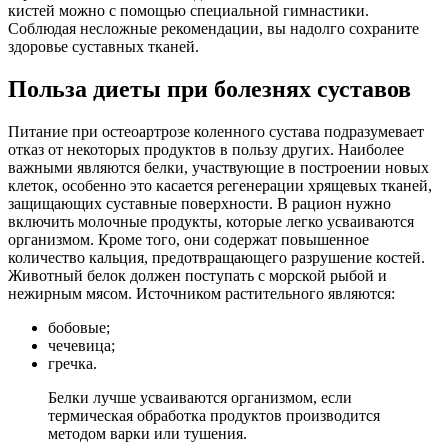
кистей можно с помощью специальной гимнастики.
Соблюдая несложные рекомендации, вы надолго сохраните
здоровье суставных тканей.
Польза диеты при болезнях суставов
Питание при остеоартрозе коленного сустава подразумевает
отказ от некоторых продуктов в пользу других. Наиболее
важными являются белки, участвующие в построении новых
клеток, особенно это касается регенерации хрящевых тканей,
защищающих суставные поверхности. В рацион нужно
включить молочные продукты, которые легко усваиваются
организмом. Кроме того, они содержат повышенное
количество кальция, предотвращающего разрушение костей.
Животный белок должен поступать с морской рыбой и
нежирным мясом. Источником растительного являются:
бобовые;
чечевица;
гречка.
Белки лучше усваиваются организмом, если
термическая обработка продуктов производится
методом варки или тушения.