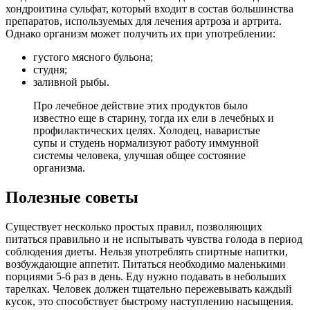
хондроитина сульфат, который входит в состав большинства
препаратов, используемых для лечения артроза и артрита.
Однако организм может получить их при употреблении:
густого мясного бульона;
студня;
заливной рыбы.
Про лечебное действие этих продуктов было
известно еще в старину, тогда их ели в лечебных и
профилактических целях. Холодец, наваристые
супы и студень нормализуют работу иммунной
системы человека, улучшая общее состояние
организма.
Полезные советы
Существует несколько простых правил, позволяющих
питаться правильно и не испытывать чувства голода в период
соблюдения диеты. Нельзя употреблять спиртные напитки,
возбуждающие аппетит. Питаться необходимо маленькими
порциями 5-6 раз в день. Еду нужно подавать в небольших
тарелках. Человек должен тщательно пережевывать каждый
кусок, это способствует быстрому наступлению насыщения.