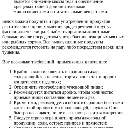
является снижение массы тела и обеспечение
хрящевых тканей дополнительными
микроэлементами и питательными веществами.
Белок можно получить и при употреблении продуктов
растительного происхождения вроде гречневой крупы,
фасоли или чечевицы. Снабжать организм животными
белками лучше посредством употребления нежирных мясных
или рыбных сортов. Все вышеуказанные продукты
рекомендуется готовить на пару либо посредством варки или
тушения.
Вот несколько требований, применяемых к питанию:
Крайне важно исключить из рациона сахар,
содержащийся в печенье, тортах, конфетах и прочих
кондитерских изделиях;
Ограничить употребление углеводной пищи;
Рекомендуется питаться дробно, чтобы количество
приемов пищи составляло не менее 5 раз;
Кроме того, рекомендуется обогатить рацион богатыми
клетчаткой продуктами вроде овощей, фруктов. Они
быстро насыщают, но не вызывают развития ожирения;
Следует строго ограничить прием алкогольной
продукции, соли, острых приправ и пряностей;