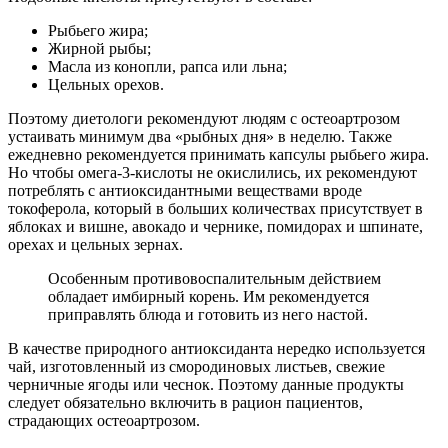
Рыбьего жира;
Жирной рыбы;
Масла из конопли, рапса или льна;
Цельных орехов.
Поэтому диетологи рекомендуют людям с остеоартрозом
устаивать минимум два «рыбных дня» в неделю. Также
ежедневно рекомендуется принимать капсулы рыбьего жира.
Но чтобы омега-3-кислоты не окислились, их рекомендуют
потреблять с антиоксидантными веществами вроде
токоферола, который в больших количествах присутствует в
яблоках и вишне, авокадо и чернике, помидорах и шпинате,
орехах и цельных зернах.
Особенным противовоспалительным действием
обладает имбирный корень. Им рекомендуется
приправлять блюда и готовить из него настой.
В качестве природного антиоксиданта нередко используется
чай, изготовленный из смородиновых листьев, свежие
черничные ягоды или чеснок. Поэтому данные продукты
следует обязательно включить в рацион пациентов,
страдающих остеоартрозом.