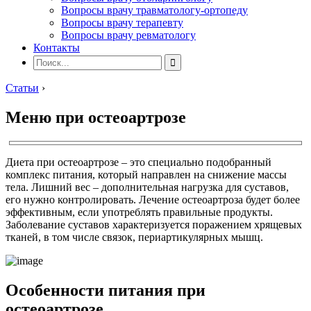
Вопросы врачу травматологу-ортопеду
Вопросы врачу терапевту
Вопросы врачу ревматологу
Контакты
Статьи
›
Меню при остеоартрозе
Диета при остеоартрозе – это специально подобранный
комплекс питания, который направлен на снижение массы
тела. Лишний вес – дополнительная нагрузка для суставов,
его нужно контролировать. Лечение остеоартроза будет более
эффективным, если употреблять правильные продукты.
Заболевание суставов характеризуется поражением хрящевых
тканей, в том числе связок, периартикулярных мышц.
Особенности питания при
остеоартрозе