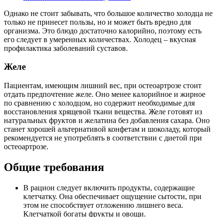
Однако не стоит забывать, что большое количество холодца не
только не принесет пользы, но и может быть вредно для
организма. Это блюдо достаточно калорийно, поэтому есть
его следует в умеренных количествах. Холодец – вкусная
профилактика заболеваний суставов.
Желе
Пациентам, имеющим лишний вес, при остеоартрозе стоит
отдать предпочтение желе. Оно менее калорийное и жирное
по сравнению с холодцом, но содержит необходимые для
восстановления хрящевой ткани вещества. Желе готовят из
натуральных фруктов и желатина без добавления сахара. Оно
станет хорошей альтернативой конфетам и шоколаду, который
рекомендуется не употреблять в соответствии с диетой при
остеоартрозе.
Общие требования
В рацион следует включить продукты, содержащие
клетчатку. Она обеспечивает ощущение сытости, при
этом не способствует отложению лишнего веса.
Клетчаткой богаты фрукты и овощи.