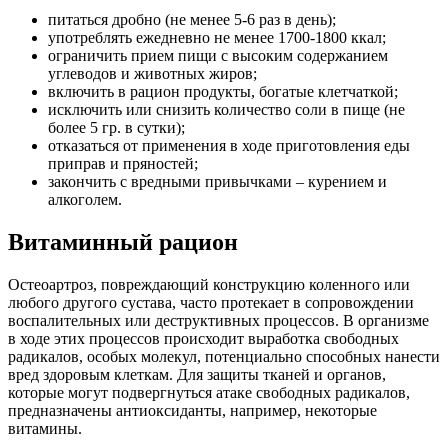
питаться дробно (не менее 5-6 раз в день);
употреблять ежедневно не менее 1700-1800 ккал;
ограничить прием пищи с высоким содержанием
углеводов и животных жиров;
включить в рацион продукты, богатые клетчаткой;
исключить или снизить количество соли в пище (не
более 5 гр. в сутки);
отказаться от применения в ходе приготовления еды
приправ и пряностей;
закончить с вредными привычками – курением и
алкоголем.
Витаминный рацион
Остеоартроз, повреждающий конструкцию коленного или
любого другого сустава, часто протекает в сопровождении
воспалительных или деструктивных процессов. В организме
в ходе этих процессов происходит выработка свободных
радикалов, особых молекул, потенциально способных нанести
вред здоровым клеткам. Для защиты тканей и органов,
которые могут подвергнуться атаке свободных радикалов,
предназначены антиоксиданты, например, некоторые
витамины.