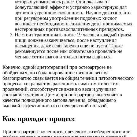
которых упоминалось ранее. Они оказывают
болеутоляющий эффект и устраняю характерную для
артрозов утреннюю скованность. Научно доказано, что
при регулярном употреблении подобных кислот
возникает необходимость снижения дозы принимаемых
нестероидных противовоспалительных препаратов.
Не стоит трапезничать после 19 часов, а каждый прием
пищи должен заканчиваться, после наступления
насыщения, даже если тарелка еще не пуста. Также
рекомендуется после еды обязательно проделать не
меньше сотни шагов и только потом садиться.
Конечно, одной диетотерапией при остеоартрозе не
обойдешься, но сбалансированное питание весьма
благоприятно сказывается на общем течении патологического
процесса, сокращает выраженность симптоматических
проявлений, способствует снижению веса и улучшает
состояние суставов. Диета при остеоартрозе выступает в
качестве полноценного метода лечения, обладающего
высокой эффективностью и невероятной пользой.
Как проходит процесс
При остеоартрозе коленного, плечевого, тазобедренного или