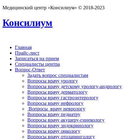
Медицинский центр «Консилиум» © 2018-2023
Консилиум
Главная
Прайс-лист
Записаться на прием
Специалисты центра
Вопрос-Ответ
Задать вопрос специалистам
Вопросы врачу урологу
Вопросы врачу детскому урологу-андрологу
Вопросы врачу дерматологу
Вопросы врачу гастроэнтерологу
Вопросы врачу нефрологу
Вопросы врачу неврологу
Вопросы врачу педиатру
Вопросы врачу акушеру-гинекологу
Вопросы врачу эндокринологу
Вопросы врачу онкологу
Вопросы врачу отоларингологу