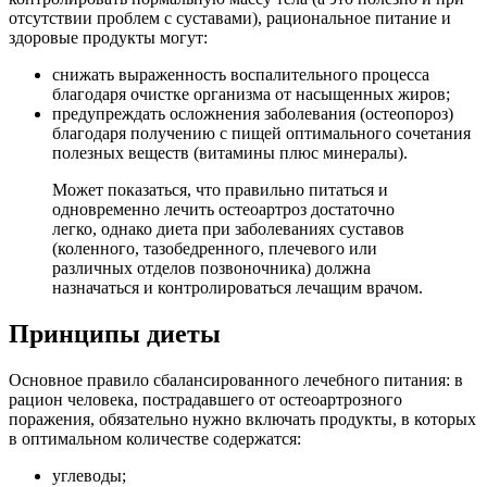
отсутствии проблем с суставами), рациональное питание и
здоровые продукты могут:
снижать выраженность воспалительного процесса
благодаря очистке организма от насыщенных жиров;
предупреждать осложнения заболевания (остеопороз)
благодаря получению с пищей оптимального сочетания
полезных веществ (витамины плюс минералы).
Может показаться, что правильно питаться и
одновременно лечить остеоартроз достаточно
легко, однако диета при заболеваниях суставов
(коленного, тазобедренного, плечевого или
различных отделов позвоночника) должна
назначаться и контролироваться лечащим врачом.
Принципы диеты
Основное правило сбалансированного лечебного питания: в
рацион человека, пострадавшего от остеоартрозного
поражения, обязательно нужно включать продукты, в которых
в оптимальном количестве содержатся:
углеводы;