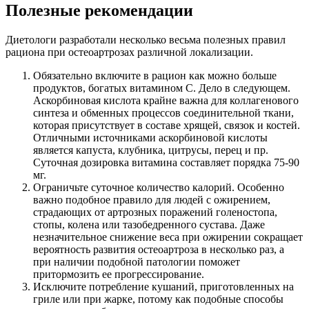
Полезные рекомендации
Диетологи разработали несколько весьма полезных правил
рациона при остеоартрозах различной локализации.
Обязательно включите в рацион как можно больше
продуктов, богатых витамином С. Дело в следующем.
Аскорбиновая кислота крайне важна для коллагенового
синтеза и обменных процессов соединительной ткани,
которая присутствует в составе хрящей, связок и костей.
Отличными источниками аскорбиновой кислоты
является капуста, клубника, цитрусы, перец и пр.
Суточная дозировка витамина составляет порядка 75-90
мг.
Ограничьте суточное количество калорий. Особенно
важно подобное правило для людей с ожирением,
страдающих от артрозных поражений голеностопа,
стопы, колена или тазобедренного сустава. Даже
незначительное снижение веса при ожирении сокращает
вероятность развития остеоартроза в несколько раз, а
при наличии подобной патологии поможет
притормозить ее прогрессирование.
Исключите потребление кушаний, приготовленных на
гриле или при жарке, потому как подобные способы