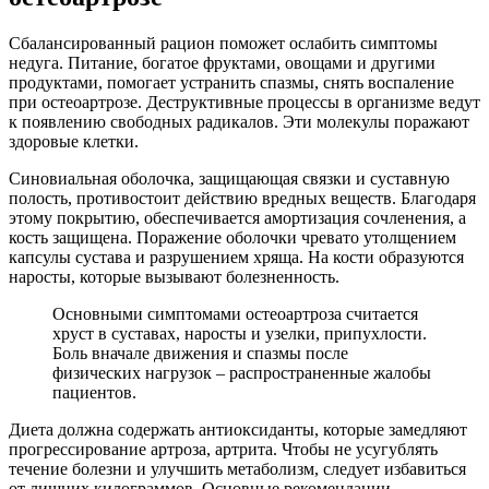
Сбалансированный рацион поможет ослабить симптомы
недуга. Питание, богатое фруктами, овощами и другими
продуктами, помогает устранить спазмы, снять воспаление
при остеоартрозе. Деструктивные процессы в организме ведут
к появлению свободных радикалов. Эти молекулы поражают
здоровые клетки.
Синовиальная оболочка, защищающая связки и суставную
полость, противостоит действию вредных веществ. Благодаря
этому покрытию, обеспечивается амортизация сочленения, а
кость защищена. Поражение оболочки чревато утолщением
капсулы сустава и разрушением хряща. На кости образуются
наросты, которые вызывают болезненность.
Основными симптомами остеоартроза считается
хруст в суставах, наросты и узелки, припухлости.
Боль вначале движения и спазмы после
физических нагрузок – распространенные жалобы
пациентов.
Диета должна содержать антиоксиданты, которые замедляют
прогрессирование артроза, артрита. Чтобы не усугублять
течение болезни и улучшить метаболизм, следует избавиться
от лишних килограммов. Основные рекомендации