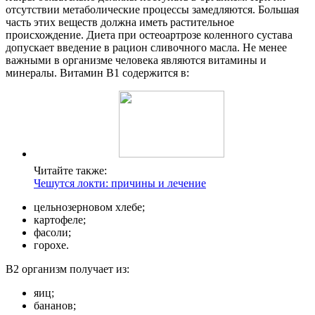
отсутствии метаболические процессы замедляются. Большая
часть этих веществ должна иметь растительное
происхождение. Диета при остеоартрозе коленного сустава
допускает введение в рацион сливочного масла. Не менее
важными в организме человека являются витамины и
минералы. Витамин В1 содержится в:
Читайте также:
Чешутся локти: причины и лечение
цельнозерновом хлебе;
картофеле;
фасоли;
горохе.
В2 организм получает из:
яиц;
бананов;