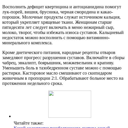
Восполнить дефицит квертицина и антоцианидина помогут
лук-порей, вишня, брусника, черная смородина и какао-
порошок. Молочные продукты служат источником кальция,
который укрепляет хрящевые ткани. Женщинам старше
пятидесяти лет следует включать в меню нежирный сыр,
молоко, творог, чтобы избежать износа суставов. Кальциевый
недостаток можно восполнить с помощью витаминно-
минерального комплекса.
Кроме диетического питания, народные рецепты отваров
замедляют прогресс разрушения суставов. Включайте в сборы
чабрец, эвкалипт, боярышник, можжевельник и крапиву.
Уменьшить боль в тазобедренном суставе можно с помощью
растирки. Касторовое масло смешивают со скипидаром
живичным в пропорции 2:1. Обрабатывают больное место на
протяжении недельного срока.
Читайте также: