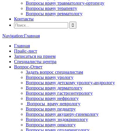
Вопросы врачу травматологу-ортопеду
Вопросы врачу терапевту
Вопросы врачу ревматологу
Контакты
Navigation:
Главная
Главная
Прайс-лист
Записаться на прием
Специалисты центра
Вопрос-Ответ
Задать вопрос специалистам
Вопросы врачу урологу
Вопросы врачу детскому урологу-андрологу
Вопросы врачу дерматологу
Вопросы врачу гастроэнтерологу
Вопросы врачу нефрологу
Вопросы врачу неврологу
Вопросы врачу педиатру
Вопросы врачу акушеру-гинекологу
Вопросы врачу эндокринологу
Вопросы врачу онкологу
Вопросы врачу отоларингологу