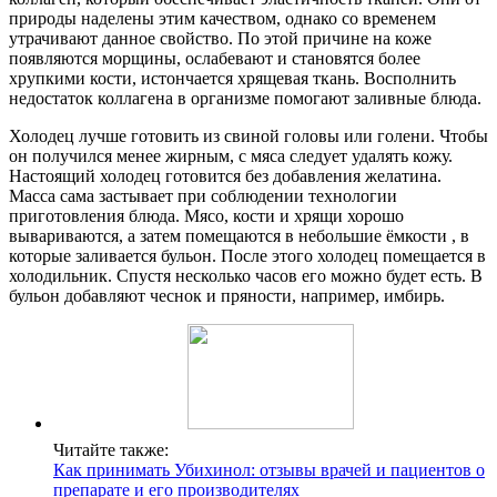
природы наделены этим качеством, однако со временем
утрачивают данное свойство. По этой причине на коже
появляются морщины, ослабевают и становятся более
хрупкими кости, истончается хрящевая ткань. Восполнить
недостаток коллагена в организме помогают заливные блюда.
Холодец лучше готовить из свиной головы или голени. Чтобы
он получился менее жирным, с мяса следует удалять кожу.
Настоящий холодец готовится без добавления желатина.
Масса сама застывает при соблюдении технологии
приготовления блюда. Мясо, кости и хрящи хорошо
вывариваются, а затем помещаются в небольшие ёмкости , в
которые заливается бульон. После этого холодец помещается в
холодильник. Спустя несколько часов его можно будет есть. В
бульон добавляют чеснок и пряности, например, имбирь.
Читайте также:
Как принимать Убихинол: отзывы врачей и пациентов о
препарате и его производителях