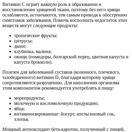
Витамин С играет важную роль в образовании и
восстановлении хрящевой ткани, поэтому без него хрящи
ослабляются, истончаются, тем самым приводя к обострению
симптомов заболевания. Помочь восполнить недостаток этих
веществ могут следующие продукты:
тропические фрукты;
цитрусы;
дыни;
клубника, малина;
овощи (помидоры, болгарский перец, цветная капуста и
капуста брокколи).
Полезен для заболеваний суставов (коленного, плечевого,
тазобедренного) витамин D, благодаря которому хрящи
сопротивляются разрушению. Для наполнения организма
этим компонентом рекомендуется употреблять в пищу:
морепродукты;
молочную и кисломолочную продукцию;
яйца;
витаминизированные: йогурт, апельсиновый сок,
хлопья.
Мощный антиоксидант бета-каротин, полученный с пищей,