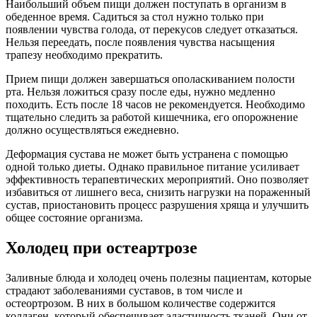
Наибольший объем пищи должен поступать в организм в
обеденное время. Садиться за стол нужно только при
появлении чувства голода, от перекусов следует отказаться.
Нельзя переедать, после появления чувства насыщения
трапезу необходимо прекратить.
Прием пищи должен завершаться ополаскиванием полости
рта. Нельзя ложиться сразу после еды, нужно медленно
походить. Есть после 18 часов не рекомендуется. Необходимо
тщательно следить за работой кишечника, его опорожнение
должно осуществляться ежедневно.
Деформация сустава не может быть устранена с помощью
одной только диеты. Однако правильное питание усиливает
эффективность терапевтических мероприятий. Оно позволяет
избавиться от лишнего веса, снизить нагрузки на пораженный
сустав, приостановить процесс разрушения хряща и улучшить
общее состояние организма.
Холодец при остеартрозе
Заливные блюда и холодец очень полезны пациентам, которые
страдают заболеваниями суставов, в том числе и
остеортрозом. В них в большом количестве содержится
коллаген, который обеспечивает эластичность тканей. Они от