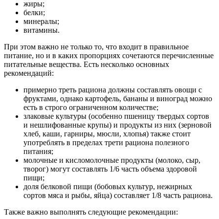
жиры;
белки;
минералы;
витамины.
При этом важно не только то, что входит в правильное
питание, но и в каких пропорциях сочетаются перечисленные
питательные вещества. Есть несколько основных
рекомендаций:
примерно треть рациона должны составлять овощи с
фруктами, однако картофель, бананы и виноград можно
есть в строго ограниченном количестве;
злаковые культуры (особенно пшеницу твердых сортов
и нешлифованные крупы) и продукты из них (зерновой
хлеб, каши, гарниры, мюсли, хлопья) также стоит
употреблять в пределах трети рациона полезного
питания;
молочные и кисломолочные продукты (молоко, сыр,
творог) могут составлять 1/6 часть объема здоровой
пищи;
доля белковой пищи (бобовых культур, нежирных
сортов мяса и рыбы, яйца) составляет 1/8 часть рациона.
Также важно выполнять следующие рекомендации: