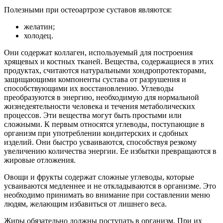
Полезными при остеоартрозе суставов являются:
желатин;
холодец.
Они содержат коллаген, используемый для построения
хрящевых и костных тканей. Вещества, содержащиеся в этих
продуктах, считаются натуральными хондропротекторами,
защищающими компоненты сустава от разрушения и
способствующими их восстановлению. Углеводы
преобразуются в энергию, необходимую для нормальной
жизнедеятельности человека и течения метаболических
процессов. Эти вещества могут быть простыми или
сложными. К первым относятся углеводы, поступающие в
организм при употреблении кондитерских и сдобных
изделий. Они быстро усваиваются, способствуя резкому
увеличению количества энергии. Ее избытки превращаются в
жировые отложения.
Овощи и фрукты содержат сложные углеводы, которые
усваиваются медленнее и не откладываются в организме. Это
необходимо принимать во внимание при составлении меню
людям, желающим избавиться от лишнего веса.
Жиры обязательно должны поступать в организм. При их