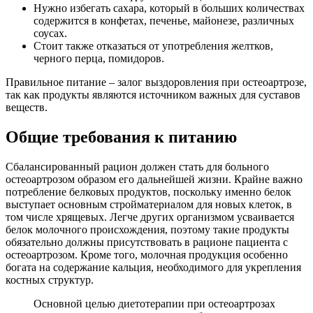
Нужно избегать сахара, который в больших количествах
содержится в конфетах, печенье, майонезе, различных
соусах.
Стоит также отказаться от употребления желтков,
черного перца, помидоров.
Правильное питание – залог выздоровления при остеоартрозе,
так как продукты являются источником важных для суставов
веществ.
Общие требования к питанию
Сбалансированный рацион должен стать для больного
остеоартрозом образом его дальнейшей жизни. Крайне важно
потребление белковых продуктов, поскольку именно белок
выступает основным стройматериалом для новых клеток, в
том числе хрящевых. Легче других организмом усваивается
белок молочного происхождения, поэтому такие продукты
обязательно должны присутствовать в рационе пациента с
остеоартрозом. Кроме того, молочная продукция особенно
богата на содержание кальция, необходимого для укрепления
костных структур.
Основной целью диетотерапии при остеоартрозах