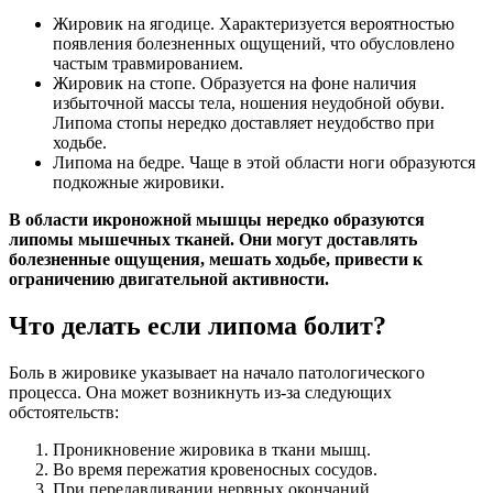
Жировик на ягодице. Характеризуется вероятностью
появления болезненных ощущений, что обусловлено
частым травмированием.
Жировик на стопе. Образуется на фоне наличия
избыточной массы тела, ношения неудобной обуви.
Липома стопы нередко доставляет неудобство при
ходьбе.
Липома на бедре. Чаще в этой области ноги образуются
подкожные жировики.
В области икроножной мышцы нередко образуются
липомы мышечных тканей. Они могут доставлять
болезненные ощущения, мешать ходьбе, привести к
ограничению двигательной активности.
Что делать если липома болит?
Боль в жировике указывает на начало патологического
процесса. Она может возникнуть из-за следующих
обстоятельств:
Проникновение жировика в ткани мышц.
Во время пережатия кровеносных сосудов.
При передавливании нервных окончаний.