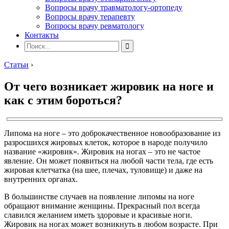
Вопросы врачу травматологу-ортопеду
Вопросы врачу терапевту
Вопросы врачу ревматологу
Контакты
Статьи
›
От чего возникает жировик на ноге и
как с этим бороться?
Липома на ноге – это доброкачественное новообразование из
разросшихся жировых клеток, которое в народе получило
название «жировик». Жировик на ногах – это не частое
явление. Он может появиться на любой части тела, где есть
жировая клетчатка (на шее, плечах, туловище) и даже на
внутренних органах.
В большинстве случаев на появление липомы на ноге
обращают внимание женщины. Прекрасный пол всегда
славился желанием иметь здоровые и красивые ноги.
Жировик на ногах может возникнуть в любом возрасте. При