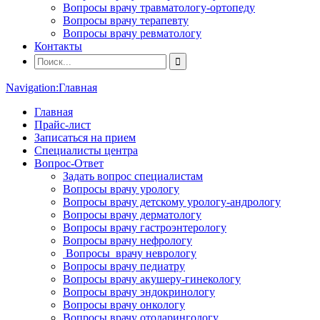
Вопросы врачу травматологу-ортопеду
Вопросы врачу терапевту
Вопросы врачу ревматологу
Контакты
Navigation:
Главная
Главная
Прайс-лист
Записаться на прием
Специалисты центра
Вопрос-Ответ
Задать вопрос специалистам
Вопросы врачу урологу
Вопросы врачу детскому урологу-андрологу
Вопросы врачу дерматологу
Вопросы врачу гастроэнтерологу
Вопросы врачу нефрологу
Вопросы врачу неврологу
Вопросы врачу педиатру
Вопросы врачу акушеру-гинекологу
Вопросы врачу эндокринологу
Вопросы врачу онкологу
Вопросы врачу отоларингологу