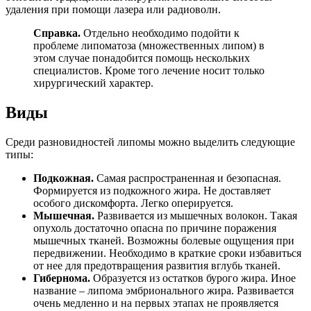
удаления при помощи лазера или радиоволн.
Справка.
Отдельно необходимо подойти к
проблеме липоматоза (множественных липом) в
этом случае понадобится помощь нескольких
специалистов. Кроме того лечение носит только
хирургический характер.
Виды
Среди разновидностей липомы можно выделить следующие
типы:
Подкожная.
Самая распространенная и безопасная.
Формируется из подкожного жира. Не доставляет
особого дискомфорта. Легко оперируется.
Мышечная.
Развивается из мышечных волокон. Такая
опухоль достаточно опасна по причине поражения
мышечных тканей. Возможны болевые ощущения при
передвижении. Необходимо в краткие сроки избавиться
от нее для предотвращения развития вглубь тканей.
Гибернома.
Образуется из остатков бурого жира. Иное
название – липома эмбрионального жира. Развивается
очень медленно и на первых этапах не проявляется