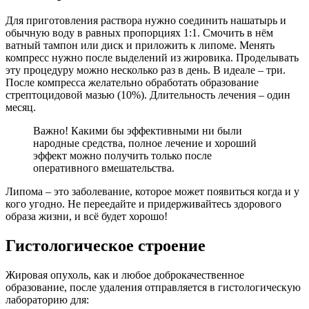
Для приготовления раствора нужно соединить нашатырь и
обычную воду в равных пропорциях 1:1. Смочить в нём
ватный тампон или диск и приложить к липоме. Менять
компресс нужно после выделений из жировика. Проделывать
эту процедуру можно несколько раз в день. В идеале – три.
После компресса желательно обработать образование
стрептоцидовой мазью (10%). Длительность лечения – один
месяц.
Важно! Какими бы эффективными ни были
народные средства, полное лечение и хороший
эффект можно получить только после
оперативного вмешательства.
Липома – это заболевание, которое может появиться когда и у
кого угодно. Не переедайте и придерживайтесь здорового
образа жизни, и всё будет хорошо!
Гистологическое строение
Жировая опухоль, как и любое доброкачественное
образование, после удаления отправляется в гистологическую
лабораторию для: