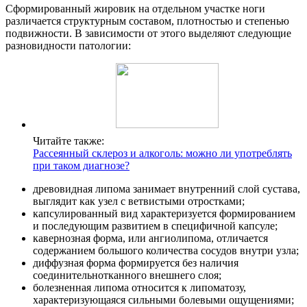
Сформированный жировик на отдельном участке ноги
различается структурным составом, плотностью и степенью
подвижности. В зависимости от этого выделяют следующие
разновидности патологии:
Читайте также:
Рассеянный склероз и алкоголь: можно ли употреблять
при таком диагнозе?
древовидная липома занимает внутренний слой сустава,
выглядит как узел с ветвистыми отростками;
капсулированный вид характеризуется формированием
и последующим развитием в специфичной капсуле;
кавернозная форма, или ангиолипома, отличается
содержанием большого количества сосудов внутри узла;
диффузная форма формируется без наличия
соединительнотканного внешнего слоя;
болезненная липома относится к липоматозу,
характеризующаяся сильными болевыми ощущениями;