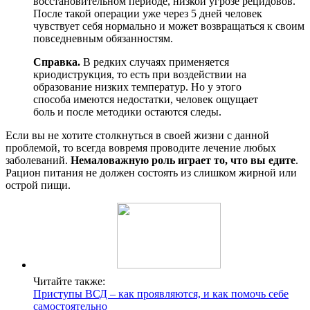
восстановительном периоде, низкой угрозе рецидовов.
После такой операции уже через 5 дней человек
чувствует себя нормально и может возвращаться к своим
повседневным обязанностям.
Справка.
В редких случаях применяется
криодиструкция, то есть при воздействии на
образование низких температур. Но у этого
способа имеются недостатки, человек ощущает
боль и после методики остаются следы.
Если вы не хотите столкнуться в своей жизни с данной
проблемой, то всегда вовремя проводите лечение любых
заболеваний.
Немаловажную роль играет то, что вы едите
.
Рацион питания не должен состоять из слишком жирной или
острой пищи.
Читайте также:
Приступы ВСД – как проявляются, и как помочь себе
самостоятельно