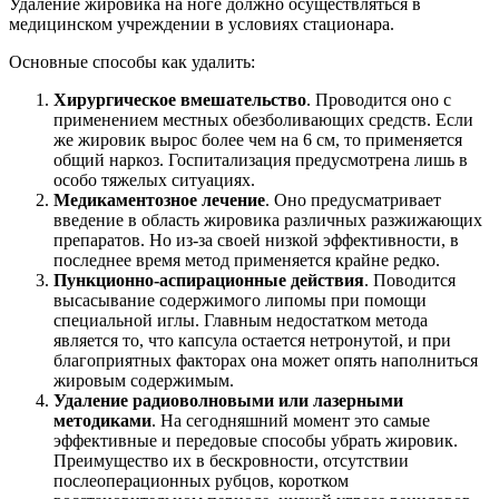
Удаление жировика на ноге должно осуществляться в
медицинском учреждении в условиях стационара.
Основные способы как удалить:
Хирургическое вмешательство
. Проводится оно с
применением местных обезболивающих средств. Если
же жировик вырос более чем на 6 см, то применяется
общий наркоз. Госпитализация предусмотрена лишь в
особо тяжелых ситуациях.
Медикаментозное лечение
. Оно предусматривает
введение в область жировика различных разжижающих
препаратов. Но из-за своей низкой эффективности, в
последнее время метод применяется крайне редко.
Пункционно-аспирационные действия
. Поводится
высасывание содержимого липомы при помощи
специальной иглы. Главным недостатком метода
является то, что капсула остается нетронутой, и при
благоприятных факторах она может опять наполниться
жировым содержимым.
Удаление радиоволновыми или лазерными
методиками
. На сегодняшний момент это самые
эффективные и передовые способы убрать жировик.
Преимущество их в бескровности, отсутствии
послеоперационных рубцов, коротком