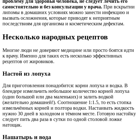
проблему для здоровья человека, не следует лечить его
самостоятельно и без консультации у врача.
При вскрытии
липомы в домашних условиях можно занести инфекцию и
вызвать осложнения, которые приводят к неприятным
последствиям для организма и косметическим дефектам.
Несколько народных рецептов
Многие люди не доверяют медицине или просто боятся идти
к врачу. Именно для таких есть несколько эффективных
рецептов от жировиков.
Настой из лопуха
Для приготовления понадобится: корни лопуха и водка. В
блендере измельчить небольшое количество корней лопуха
(один большой или два маленьких) и залить водкой
(желательно домашней!). Соотношение 1:1.5, то есть стопка
измельчённых корней и полтора водки. Настаивать жидкость
нужно 30 дней в холодном и тёмном месте. Готовую настойку
следует пить два раза в сутки по одной столовой ложке
натощак.
Нашатырь и вода