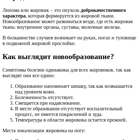
Липома или жировик – это опухоль
доброкачественного
характера
, которая формируется из жировой ткани.
Новообразование может развиваться везде, где есть жировая
ткань: внутренние органы, суставы, молочные железы.
В большинстве случаев возникает на руках, ногах и туловище
в подкожной жировой прослойке.
Как выглядит новообразование?
Симптомы болезни одинаковы для всех жировиков, так как
выглядят они все едино:
Образование напоминает шишку, так как возвышается
над уровнем кожи.
Болезненность отсутствует.
Смещается при надавливании.
В месте образования отсутствует воспалительный
процесс, не имеется покраснений и зуда.
Температура в области жировика остается прежней.
Места локализации жировика на ноге: