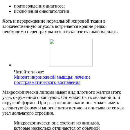
подтверждения диагноза;
исключения онкопатологии.
Хоть и перерождение нормальной жировой ткани в
злокачественную опухоль встречается крайне редко,
необходимо перестраховаться и исключить такой вариант.
Читайте также:
Миозит икроножной мышцы: лечение
посттравматического воспаления
Макроскопически липома имеет вид плотного желтоватого
узла, окруженного капсулой. Он может быть овальной или
округлой формы. При разрастании ткани она может иметь
узловатую форму и многие патогистологи описывают ее как
узел дольчатого строения.
Микроскопически она состоит из липидов,
которые несколько отличаются от обычной