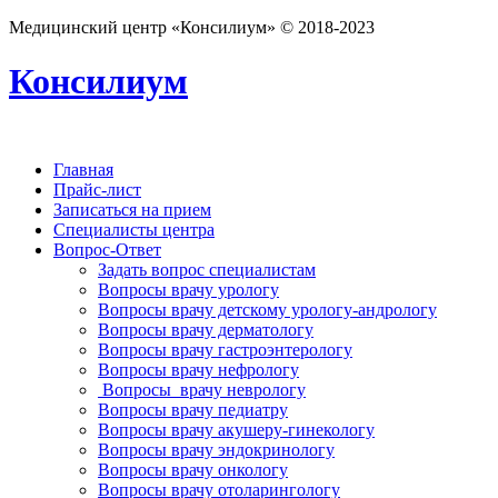
Медицинский центр «Консилиум» © 2018-2023
Консилиум
Главная
Прайс-лист
Записаться на прием
Специалисты центра
Вопрос-Ответ
Задать вопрос специалистам
Вопросы врачу урологу
Вопросы врачу детскому урологу-андрологу
Вопросы врачу дерматологу
Вопросы врачу гастроэнтерологу
Вопросы врачу нефрологу
Вопросы врачу неврологу
Вопросы врачу педиатру
Вопросы врачу акушеру-гинекологу
Вопросы врачу эндокринологу
Вопросы врачу онкологу
Вопросы врачу отоларингологу