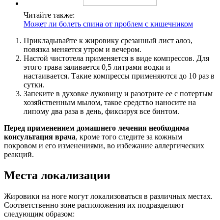
Читайте также:
Может ли болеть спина от проблем с кишечником
Прикладывайте к жировику срезанный лист алоэ,
повязка меняется утром и вечером.
Настой чистотела применяется в виде компрессов. Для
этого трава заливается 0,5 литрами водки и
настаивается. Такие компрессы применяются до 10 раз в
сутки.
Запеките в духовке луковицу и разотрите ее с потертым
хозяйственным мылом, такое средство наносите на
липому два раза в день, фиксируя все бинтом.
Перед применением домашнего лечения необходима
консультация врача
, кроме того следите за кожным
покровом и его изменениями, во избежание аллергических
реакций.
Места локализации
Жировики на ноге могут локализоваться в различных местах.
Соответственно зоне расположения их подразделяют
следующим образом: