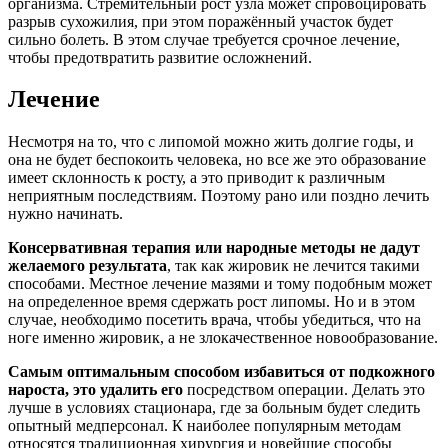
организма. Стремительный рост узла может спровоцировать
разрыв сухожилия, при этом поражённый участок будет
сильно болеть. В этом случае требуется срочное лечение,
чтобы предотвратить развитие осложнений.
Лечение
Несмотря на то, что с липомой можно жить долгие годы, и
она не будет беспокоить человека, но все же это образование
имеет склонность к росту, а это приводит к различным
неприятным последствиям. Поэтому рано или поздно лечить
нужно начинать.
Консервативная терапия или народные методы не дадут
желаемого результата
, так как жировик не лечится такими
способами. Местное лечение мазями и тому подобным может
на определенное время сдержать рост липомы. Но и в этом
случае, необходимо посетить врача, чтобы убедиться, что на
ноге именно жировик, а не злокачественное новообразование.
Самым оптимальным способом избавиться от подкожного
нароста, это удалить его
посредством операции. Делать это
лучше в условиях стационара, где за больным будет следить
опытный медперсонал. К наиболее популярным методам
относятся традиционная хирургия и новейшие способы