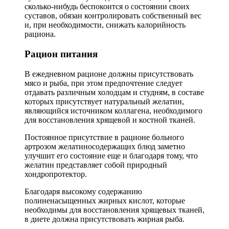
сколько-нибудь беспокоится о состоянии своих
суставов, обязан контролировать собственный вес
и, при необходимости, снижать калорийность
рациона.
Рацион питания
В ежедневном рационе должны присутствовать
мясо и рыба, при этом предпочтение следует
отдавать различным холодцам и студням, в составе
которых присутствует натуральный желатин,
являющийся источником коллагена, необходимого
для восстановления хрящевой и костной тканей.
Постоянное присутствие в рационе больного
артрозом желатиносодержащих блюд заметно
улучшит его состояние еще и благодаря тому, что
желатин представляет собой природный
хондропротектор.
Благодаря высокому содержанию
полиненасыщенных жирных кислот, которые
необходимы для восстановления хрящевых тканей,
в диете должна присутствовать жирная рыба.