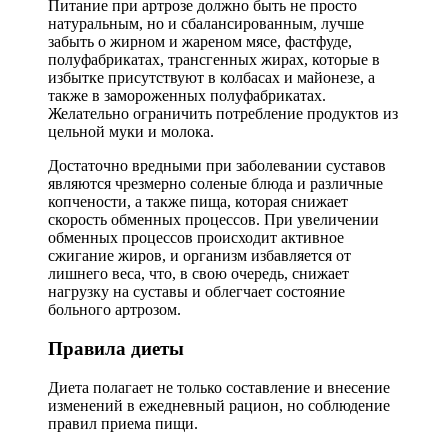
Питание при артрозе должно быть не просто
натуральным, но и сбалансированным, лучше
забыть о жирном и жареном мясе, фастфуде,
полуфабрикатах, трансгенных жирах, которые в
избытке присутствуют в колбасах и майонезе, а
также в замороженных полуфабрикатах.
Желательно ограничить потребление продуктов из
цельной муки и молока.
Достаточно вредными при заболевании суставов
являются чрезмерно соленые блюда и различные
копчености, а также пища, которая снижает
скорость обменных процессов. При увеличении
обменных процессов происходит активное
сжигание жиров, и организм избавляется от
лишнего веса, что, в свою очередь, снижает
нагрузку на суставы и облегчает состояние
больного артрозом.
Правила диеты
Диета полагает не только составление и внесение
изменений в ежедневный рацион, но соблюдение
правил приема пищи.