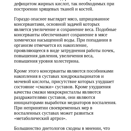
дефицитом жирных кислот, так необходимых при
построении хрящевых тканей и костей.
Гораздо опаснее выглядит мясо, шприцованное
консервантами, основной задачей которых
является увеличение и сохранение веса. Подобные
консерванты обеспечивают сохранение в мясе
химически насыщенной воды. При попадании в
организм отмечается их накопление,
проявляющееся в виде затруднения работы почек,
повышения давления, увеличения веса,
повышения уровня холестерина.
Кроме этого консерванты являются пособниками
накопления в суставах хондрокальцинатов и
мочевой кислоты, присутствие которых ухудшает
состояние «смазки» суставов. Кроме ухудшения
качества смазки микрокристаллы являются
раздражителями суставов, они являются
инициаторами выработки медиаторов воспаления.
При непринятии своевременных мер в
воспаленных суставах может развиться
«метаболический артроз».
Большинство диетологов сходны в мнении, что