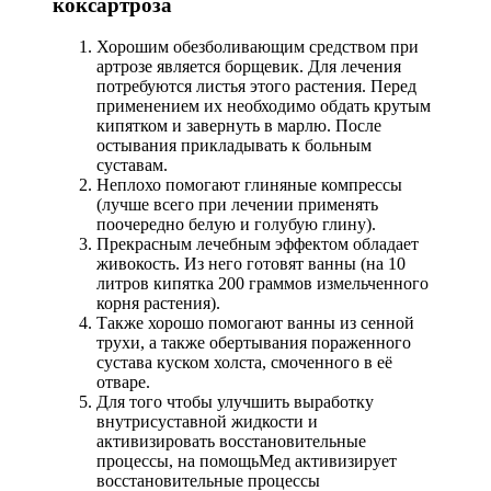
коксартроза
Хорошим обезболивающим средством при
артрозе является борщевик. Для лечения
потребуются листья этого растения. Перед
применением их необходимо обдать крутым
кипятком и завернуть в марлю. После
остывания прикладывать к больным
суставам.
Неплохо помогают глиняные компрессы
(лучше всего при лечении применять
поочередно белую и голубую глину).
Прекрасным лечебным эффектом обладает
живокость. Из него готовят ванны (на 10
литров кипятка 200 граммов измельченного
корня растения).
Также хорошо помогают ванны из сенной
трухи, а также обертывания пораженного
сустава куском холста, смоченного в её
отваре.
Для того чтобы улучшить выработку
внутрисуставной жидкости и
активизировать восстановительные
процессы, на помощьМед активизирует
восстановительные процессы