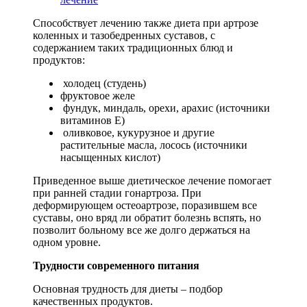
Способствует лечению также диета при артрозе
коленных и тазобедренных суставов, с
содержанием таких традиционных блюд и
продуктов:
холодец (студень)
фруктовое желе
фундук, миндаль, орехи, арахис (источники
витаминов Е)
оливковое, кукурузное и другие
растительные масла, лосось (источники
насыщенных кислот)
Приведенное выше диетическое лечение помогает
при ранней стадии гонартроза. При
деформирующем остеоартрозе, поразившем все
суставы, оно вряд ли обратит болезнь вспять, но
позволит больному все же долго держаться на
одном уровне.
Трудности современного питания
Основная трудность для диеты – подбор
качественных продуктов.