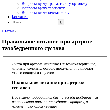
Вопросы врачу травматологу-ортопеду
Вопросы врачу терапевту
Вопросы врачу ревматологу
Контакты
Статьи
›
Правильное питание при артрозе
тазобедренного сустава
Диета при артрозе исключает высококалорийные,
жирные, соленые, острые продукты, и включает
много овощей и фруктов
Правильное питание при артрозе
суставов
Правильно подобранная диета всегда подбирается
на основании причин, приведших к артрозу, и
намеченного курса лечения
.