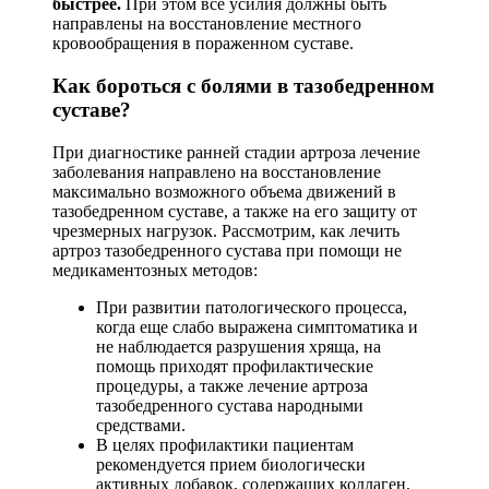
быстрее.
При этом все усилия должны быть
направлены на восстановление местного
кровообращения в пораженном суставе.
Как бороться с болями в тазобедренном
суставе?
При диагностике ранней стадии артроза лечение
заболевания направлено на восстановление
максимально возможного объема движений в
тазобедренном суставе, а также на его защиту от
чрезмерных нагрузок. Рассмотрим, как лечить
артроз тазобедренного сустава при помощи не
медикаментозных методов:
При развитии патологического процесса,
когда еще слабо выражена симптоматика и
не наблюдается разрушения хряща, на
помощь приходят профилактические
процедуры, а также лечение артроза
тазобедренного сустава народными
средствами.
В целях профилактики пациентам
рекомендуется прием биологически
активных добавок, содержащих коллаген.