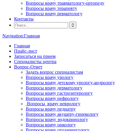
Вопросы врачу травматологу-ортопеду
Вопросы врачу терапевту
Вопросы врачу ревматологу
Контакты
Navigation:
Главная
Главная
Прайс-лист
Записаться на прием
Специалисты центра
Вопрос-Ответ
Задать вопрос специалистам
Вопросы врачу урологу
Вопросы врачу детскому урологу-андрологу
Вопросы врачу дерматологу
Вопросы врачу гастроэнтерологу
Вопросы врачу нефрологу
Вопросы врачу неврологу
Вопросы врачу педиатру
Вопросы врачу акушеру-гинекологу
Вопросы врачу эндокринологу
Вопросы врачу онкологу
Вопросы врачу отоларингологу