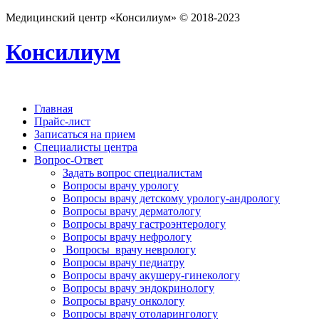
Медицинский центр «Консилиум» © 2018-2023
Консилиум
Главная
Прайс-лист
Записаться на прием
Специалисты центра
Вопрос-Ответ
Задать вопрос специалистам
Вопросы врачу урологу
Вопросы врачу детскому урологу-андрологу
Вопросы врачу дерматологу
Вопросы врачу гастроэнтерологу
Вопросы врачу нефрологу
Вопросы врачу неврологу
Вопросы врачу педиатру
Вопросы врачу акушеру-гинекологу
Вопросы врачу эндокринологу
Вопросы врачу онкологу
Вопросы врачу отоларингологу