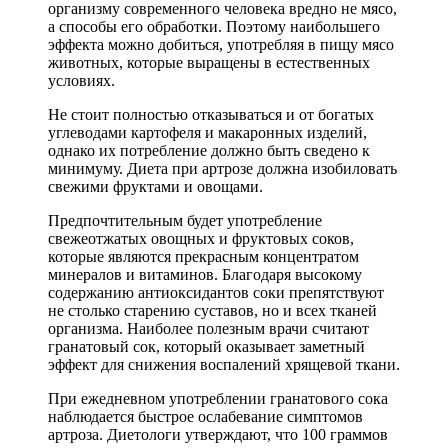
организму современного человека вредно не мясо,
а способы его обработки. Поэтому наибольшего
эффекта можно добиться, употребляя в пищу мясо
животных, которые выращены в естественных
условиях.
Не стоит полностью отказываться и от богатых
углеводами картофеля и макаронных изделий,
однако их потребление должно быть сведено к
минимуму. Диета при артрозе должна изобиловать
свежими фруктами и овощами.
Предпочтительным будет употребление
свежеотжатых овощных и фруктовых соков,
которые являются прекрасным концентратом
минералов и витаминов. Благодаря высокому
содержанию антиоксидантов соки препятствуют
не столько старению суставов, но и всех тканей
организма. Наиболее полезным врачи считают
гранатовый сок, который оказывает заметный
эффект для снижения воспалений хрящевой ткани.
При ежедневном употреблении гранатового сока
наблюдается быстрое ослабевание симптомов
артроза. Диетологи утверждают, что 100 граммов