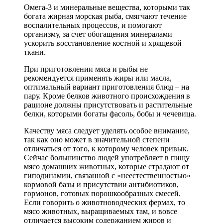
Омега-3 и минеральные вещества, которыми так
богата жирная морская рыба, смягчают течение
воспалительных процессов, и помогают
организму, за счет обогащения минералами
ускорить восстановление костной и хрящевой
ткани.
При приготовлении мяса и рыбы не
рекомендуется применять жиры или масла,
оптимальный вариант приготовления блюд – на
пару. Кроме белков животного происхождения в
рационе должны присутствовать и растительные
белки, которыми богаты фасоль, бобы и чечевица.
Качеству мяса следует уделять особое внимание,
так как оно может в значительной степени
отличаться от того, к которому человек привык.
Сейчас большинство людей употребляет в пищу
мясо домашних животных, которые страдают от
гиподинамии, связанной с «неестественностью»
кормовой базы и присутствии антибиотиков,
гормонов, готовых порошкообразных смесей.
Если говорить о животноводческих фермах, то
мясо животных, выращиваемых там, и вовсе
отличается высоким содержанием жиров и