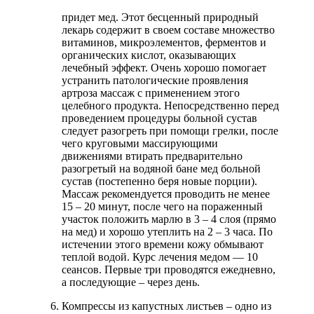
придет мед. Этот бесценный природный
лекарь содержит в своем составе множество
витаминов, микроэлементов, ферментов и
органических кислот, оказывающих
лечебный эффект. Очень хорошо помогает
устранить патологические проявления
артроза массаж с применением этого
целебного продукта. Непосредственно перед
проведением процедуры больной сустав
следует разогреть при помощи грелки, после
чего круговыми массирующими
движениями втирать предварительно
разогретый на водяной бане мед больной
сустав (постепенно беря новые порции).
Массаж рекомендуется проводить не менее
15 – 20 минут, после чего на пораженный
участок положить марлю в 3 – 4 слоя (прямо
на мед) и хорошо утеплить на 2 – 3 часа. По
истечении этого времени кожу обмывают
теплой водой. Курс лечения медом — 10
сеансов. Первые три проводятся ежедневно,
а последующие – через день.
Компрессы из капустных листьев – одно из