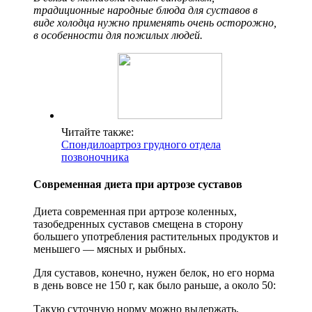
традиционные народные блюда для суставов в
виде холодца нужно применять очень осторожно,
в особенности для пожилых людей.
Читайте также:
Спондилоартроз грудного отдела
позвоночника
Современная диета при артрозе суставов
Диета современная при артрозе коленных,
тазобедренных суставов смещена в сторону
большего употребления растительных продуктов и
меньшего — мясных и рыбных.
Для суставов, конечно, нужен белок, но его норма
в день вовсе не 150 г, как было раньше, а около 50:
Такую суточную норму можно выдержать,