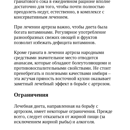
гранатового сока в ежедневном рационе вполне
достаточно для того, чтобы почти полностью
преодолеть недуг, естественно, в комплексе с
консервативным лечением.
При лечении артроза важно, чтобы диета была
богата витаминами. Регулярное употребление
разнообразных свежих овощей и фруктов
позволит избежать дефицита витаминов.
Кроме граната в лечении артроза народными
средствами значительное место отводится
ананасам, которые обладают болеутоляющими и
противовоспалительными свойствами. Не стоит
пренебрегать и полезными качествами имбиря –
эта жгучая пряность восточной кухни оказывает
заметный лечебный эффект в борьбе с артрозом.
Ограничения
Лечебная диета, направленная на борьбу с
артрозом, имеет некоторые ограничения. Прежде
всего, следует отказаться от жирной пищи (за
исключением жирной рыбы) и алкоголя.