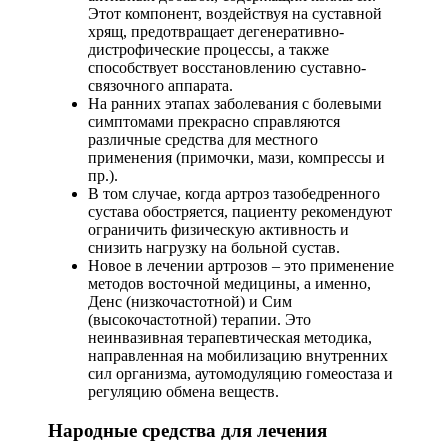
Этот компонент, воздействуя на суставной
хрящ, предотвращает дегенеративно-
дистрофические процессы, а также
способствует восстановлению суставно-
связочного аппарата.
На ранних этапах заболевания с болевыми
симптомами прекрасно справляются
различные средства для местного
применения (примочки, мази, компрессы и
пр.).
В том случае, когда артроз тазобедренного
сустава обостряется, пациенту рекомендуют
ограничить физическую активность и
снизить нагрузку на больной сустав.
Новое в лечении артрозов – это применение
методов восточной медицины, а именно,
Денс (низкочастотной) и Сим
(высокочастотной) терапии. Это
неинвазивная терапевтическая методика,
направленная на мобилизацию внутренних
сил организма, аутомодуляцию гомеостаза и
регуляцию обмена веществ.
Народные средства для лечения