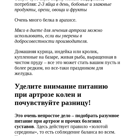
потребляя:
2-3 яйца в день, бобовые и злаковые
продукты, орехи, овощи и фрукты
Очень много белка в арахисе.
Мясо в диете для лечения артроза можно
использовать, если вы уверены в
добросовестности производителя
.
Домашняя курица, индейка или кролик,
купленные на базаре, живая рыба, выращенная в
чистом пруду – все это может стать вашим пусть и
более редким, но все-таки праздником для
желудка.
Уделите внимание питанию
при артрозе колен и
почувствуйте разницу!
Это очень непростое дело – подобрать разумное
питание при артрозе и прочих болезнях
суставов
. Здесь действует правило «золотой
середины», то есть соблюдение баланса во всем.