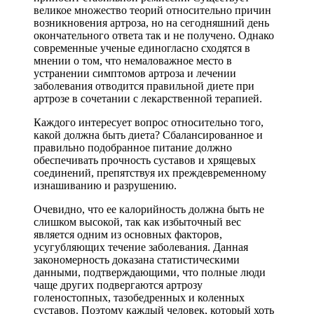
великое множество теорий относительно причин
возникновения артроза, но на сегодняшний день
окончательного ответа так и не получено. Однако
современные ученые единогласно сходятся в
мнении о том, что немаловажное место в
устранении симптомов артроза и лечении
заболевания отводится правильной диете при
артрозе в сочетании с лекарственной терапией.
Каждого интересует вопрос относительно того,
какой должна быть диета? Сбалансированное и
правильно подобранное питание должно
обеспечивать прочность суставов и хрящевых
соединений, препятствуя их преждевременному
изнашиванию и разрушению.
Очевидно, что ее калорийность должна быть не
слишком высокой, так как избыточный вес
является одним из основных факторов,
усугубляющих течение заболевания. Данная
закономерность доказана статистическими
данными, подтверждающими, что полные люди
чаще других подвергаются артрозу
голеностопных, тазобедренных и коленных
суставов. Поэтому каждый человек, который хоть