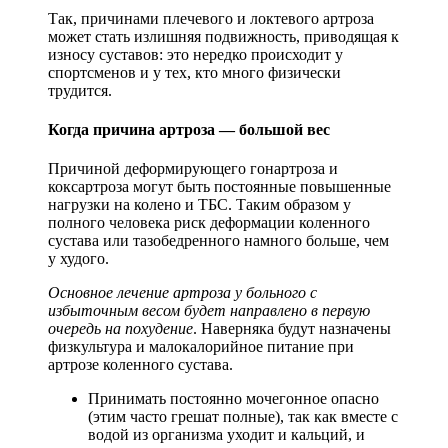
Так, причинами плечевого и локтевого артроза
может стать излишняя подвижность, приводящая к
износу суставов: это нередко происходит у
спортсменов и у тех, кто много физически
трудится.
Когда причина артроза — большой вес
Причиной деформирующего гонартроза и
коксартроза могут быть постоянные повышенные
нагрузки на колено и ТБС. Таким образом у
полного человека риск деформации коленного
сустава или тазобедренного намного больше, чем
у худого.
Основное лечение артроза у больного с
избыточным весом будет направлено в первую
очередь на похудение
. Наверняка будут назначены
физкультура и малокалорийное питание при
артрозе коленного сустава.
Принимать постоянно мочегонное опасно
(этим часто грешат полные), так как вместе с
водой из организма уходит и кальций, и