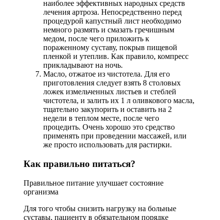
наиболее эффективных народных средств
лечения артроза. Непосредственно перед
процедурой капустный лист необходимо
немного размять и смазать гречишным
медом, после чего приложить к
пораженному суставу, покрыв пищевой
пленкой и утеплив. Как правило, компресс
прикладывают на ночь.
Масло, отжатое из чистотела. Для его
приготовления следует взять 8 столовых
ложек измельченных листьев и стеблей
чистотела, и залить их 1 л оливкового масла,
тщательно закупорить и оставить на 2
недели в теплом месте, после чего
процедить. Очень хорошо это средство
применять при проведении массажей, или
же просто использовать для растирки.
Как правильно питаться?
Правильное питание улучшает состояние
организма
Для того чтобы снизить нагрузку на больные
суставы, пациенту в обязательном порядке