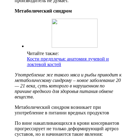
производитель не думает.
Метаболический синдром
Читайте также:
Кости предплечья: анатомия лучевой и
локтевой костей
Употребление же такого мяса и рыбы приводит к
метаболическому синдрому – новое заболевание 20
— 21 века, суть которого в нарушенном по
причине вредного для здоровья питания обмене
веществ
.
Метаболический синдром возникает при
употребление в питании вредных продуктов
По вине накапливающихся в крови консервантов
прогрессирует не только деформирующий артроз
суставов, но и начинаются такие явления: