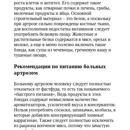
роста клеток и антител. Его содержат такие
продукты, как отварные почки и печень, грибы,
молочные продукты и яйца. Основной
строительный материал – это белок, а поскольку
при артрозе сильно повреждены костные ткани,
для восполнения недостатка витаминов следует
употреблять белковую пищу. Животные и
растительные белки содержатся в мясе, орехах и
молоке, а еще в меню полезно включать такие
блюда, как супы из чечевицы, гречневую кашу и
тушеные овощи.
Рекомендации по питанию больных
артрозом
Больному артрозом человеку следует полностью
отказаться от фастфуда, то есть так называемого
«быстрого питания». Ведь продукты в этих
блюдах содержат немыслимое количество
ароматизаторов, усилителей вкуса и консервантов.
Нельзя употреблять сосиски, шпикачки, колбасы, в
которые добавлен консервирующий химикат
каррагинан. Также следует полностью исключить
из рациона копченое мясо, потому что зачастую