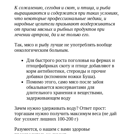
К сожалению, сегодня и скот, и птица, и рыба
выращиваются и содержатся при таких условиях,
что некоторые профессиональные медики, и
народные целители призывают воздерживаться
от приема мясных и рыбных продуктов при
лечении артроза, да и не только его
.
Так, мясо и рыбу лучше не употреблять вообще
онкологическим больным.
Для быстрого роста поголовья на фермах и
птицефабриках скоту и птице добавляют в
корм антибиотики, стероиды и прочие
добавки (вспомним ножки Буша).
Помимо этого, само мясо после забоя
обкалывается консервантами для
длительного хранения и веществами,
задерживающем воду
Зачем нужно удерживать воду? Ответ прост:
торгашам нужно получить максимум веса (не дай
бог усохнет лишних 100-200 г)
Разумеется, о нашем с вами здоровье