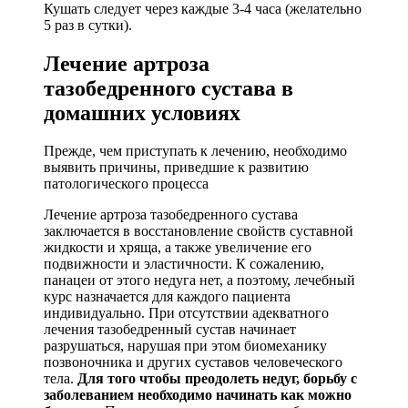
Кушать следует через каждые 3-4 часа (желательно
5 раз в сутки).
Лечение артроза
тазобедренного сустава в
домашних условиях
Прежде, чем приступать к лечению, необходимо
выявить причины, приведшие к развитию
патологического процесса
Лечение артроза тазобедренного сустава
заключается в восстановление свойств суставной
жидкости и хряща, а также увеличение его
подвижности и эластичности. К сожалению,
панацеи от этого недуга нет, а поэтому, лечебный
курс назначается для каждого пациента
индивидуально. При отсутствии адекватного
лечения тазобедренный сустав начинает
разрушаться, нарушая при этом биомеханику
позвоночника и других суставов человеческого
тела.
Для того чтобы преодолеть недуг, борьбу с
заболеванием необходимо начинать как можно