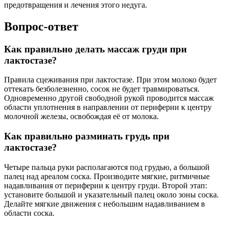
предотвращения и лечения этого недуга.
Вопрос-ответ
Как правильно делать массаж груди при
лактостазе?
Правила сцеживания при лактостазе. При этом молоко будет
оттекать безболезненно, сосок не будет травмироваться.
Одновременно другой свободной рукой проводится массаж
области уплотнения в направлении от периферии к центру
молочной железы, освобождая её от молока.
Как правильно разминать грудь при
лактостазе?
Четыре пальца руки располагаются под грудью, а большой
палец над ареалом соска. Производите мягкие, ритмичные
надавливания от периферии к центру груди. Второй этап:
установите большой и указательный палец около зоны соска.
Делайте мягкие движения с небольшим надавливанием в
области соска.