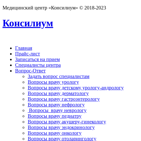
Медицинский центр «Консилиум» © 2018-2023
Консилиум
Главная
Прайс-лист
Записаться на прием
Специалисты центра
Вопрос-Ответ
Задать вопрос специалистам
Вопросы врачу урологу
Вопросы врачу детскому урологу-андрологу
Вопросы врачу дерматологу
Вопросы врачу гастроэнтерологу
Вопросы врачу нефрологу
Вопросы врачу неврологу
Вопросы врачу педиатру
Вопросы врачу акушеру-гинекологу
Вопросы врачу эндокринологу
Вопросы врачу онкологу
Вопросы врачу отоларингологу