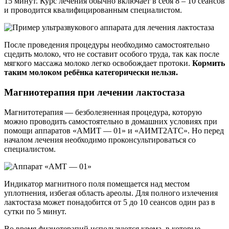
15 минут. Курс лечения обычно включает в себя 8 – 10 сеансов
и проводится квалифицированным специалистом.
После проведения процедуры необходимо самостоятельно
сцедить молоко, что не составит особого труда, так как после
мягкого массажа молоко легко освобождает протоки.
Кормить
таким молоком ребёнка категорически нельзя.
Магниотерапия при лечении лактостаза
Магнитотерапия — безболезненная процедура, которую
можно проводить самостоятельно в домашних условиях при
помощи аппаратов «АМИТ — 01» и «АИМТ2АТС». Но перед
началом лечения необходимо проконсультироваться со
специалистом.
Индикатор магнитного поля помещается над местом
уплотнения, избегая область ареолы. Для полного излечения
лактостаза может понадобится от 5 до 10 сеансов один раз в
сутки по 5 минут.
Во время физиотерапий используются крема, в которые