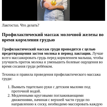
Лактостаз. Что делать?
Профилактический массаж молочной железы во
время кормления грудью
П
рофилактический массаж груди проводится с целью
предотвращения застоя молока в период лактации.
Лучше
всего массажировать грудь перед кормлением малыша, чтобы
улучшить приток молока и уменьшить болевые ощущения во
время сосания груди ребёнком.
Техника и правила проведения профилактического массажа
груди:
Вымыть тщательно руки с детским мыломи под
проточной водой.
Медленными круговыми поглаживающими
движениями, начиная с верхней части груди по
направлению к соску, необходимо массировать каждую