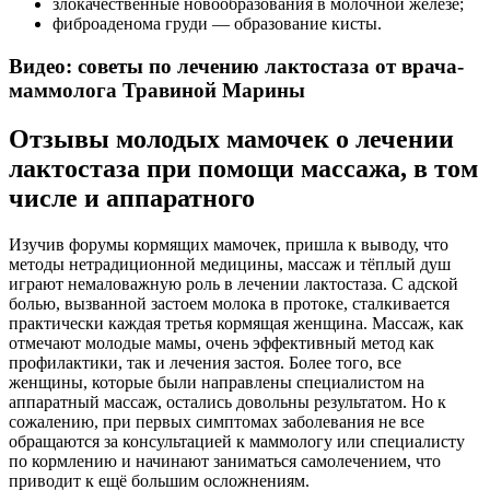
злокачественные новообразования в молочной железе;
фиброаденома груди — образование кисты.
Видео: советы по лечению лактостаза от врача-
маммолога Травиной Марины
Отзывы молодых мамочек о лечении
лактостаза при помощи массажа, в том
числе и аппаратного
Изучив форумы кормящих мамочек, пришла к выводу, что
методы нетрадиционной медицины, массаж и тёплый душ
играют немаловажную роль в лечении лактостаза. С адской
болью, вызванной застоем молока в протоке, сталкивается
практически каждая третья кормящая женщина. Массаж, как
отмечают молодые мамы, очень эффективный метод как
профилактики, так и лечения застоя. Более того, все
женщины, которые были направлены специалистом на
аппаратный массаж, остались довольны результатом. Но к
сожалению, при первых симптомах заболевания не все
обращаются за консультацией к маммологу или специалисту
по кормлению и начинают заниматься самолечением, что
приводит к ещё большим осложнениям.