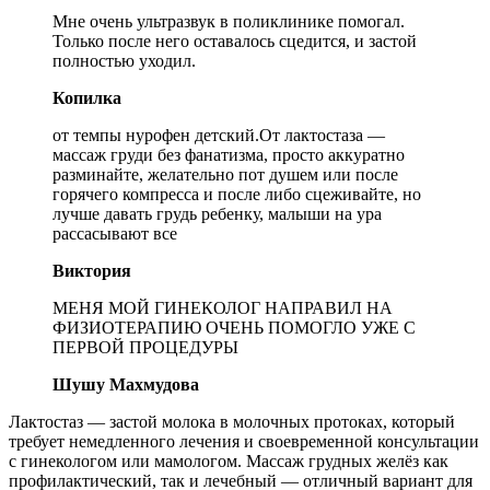
Мне очень ультразвук в поликлинике помогал.
Только после него оставалось сцедится, и застой
полностью уходил.
Копилка
от темпы нурофен детский.От лактостаза —
массаж груди без фанатизма, просто аккуратно
разминайте, желательно пот душем или после
горячего компресса и после либо сцеживайте, но
лучше давать грудь ребенку, малыши на ура
рассасывают все
Виктория
МЕНЯ МОЙ ГИНЕКОЛОГ НАПРАВИЛ НА
ФИЗИОТЕРАПИЮ ОЧЕНЬ ПОМОГЛО УЖЕ С
ПЕРВОЙ ПРОЦЕДУРЫ
Шушу Махмудова
Лактостаз — застой молока в молочных протоках, который
требует немедленного лечения и своевременной консультации
с гинекологом или мамологом. Массаж грудных желёз как
профилактический, так и лечебный — отличный вариант для