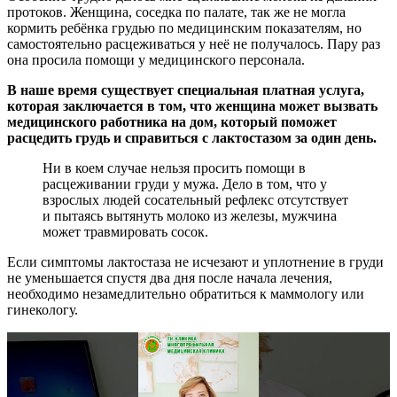
протоков. Женщина, соседка по палате, так же не могла
кормить ребёнка грудью по медицинским показателям, но
самостоятельно расцеживаться у неё не получалось. Пару раз
она просила помощи у медицинского персонала.
В наше время существует специальная платная услуга,
которая заключается в том, что женщина может вызвать
медицинского работника на дом, который поможет
расцедить грудь и справиться с лактостазом за один день.
Ни в коем случае нельзя просить помощи в
расцеживании груди у мужа. Дело в том, что у
взрослых людей сосательный рефлекс отсутствует
и пытаясь вытянуть молоко из железы, мужчина
может травмировать сосок.
Если симптомы лактостаза не исчезают и уплотнение в груди
не уменьшается спустя два дня после начала лечения,
необходимо незамедлительно обратиться к маммологу или
гинекологу.