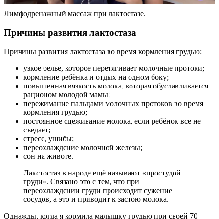
Лимфодренажный массаж при лактостазе.
Причины развития лактостаза
Причины развития лактостаза во время кормления грудью:
узкое белье, которое перетягивает молочные протоки;
кормление ребёнка и отдых на одном боку;
повышенная вязкость молока, которая обуславливается
рационом молодой мамы;
пережимание пальцами молочных протоков во время
кормления грудью;
постоянное сцеживание молока, если ребёнок все не
съедает;
стресс, ушибы;
переохлаждение молочной железы;
сон на животе.
Лакстостаз в народе ещё называют «простудой
груди». Связано это с тем, что при
переохлаждении груди происходит сужение
сосудов, а это и приводит к застою молока.
Однажды, когда я кормила малышку грудью при своей 70 —