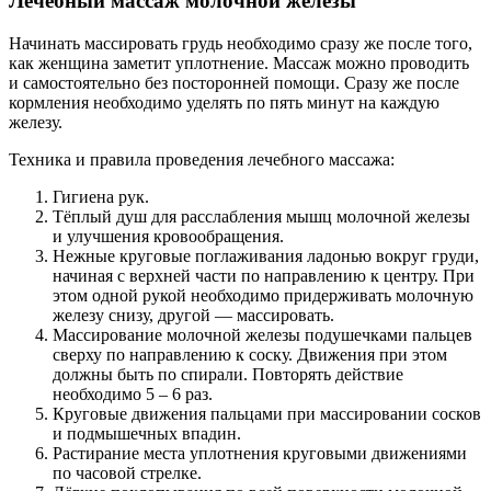
Лечебный массаж молочной железы
Начинать массировать грудь необходимо сразу же после того,
как женщина заметит уплотнение. Массаж можно проводить
и самостоятельно без посторонней помощи. Сразу же после
кормления необходимо уделять по пять минут на каждую
железу.
Техника и правила проведения лечебного массажа:
Гигиена рук.
Тёплый душ для расслабления мышц молочной железы
и улучшения кровообращения.
Нежные круговые поглаживания ладонью вокруг груди,
начиная с верхней части по направлению к центру. При
этом одной рукой необходимо придерживать молочную
железу снизу, другой — массировать.
Массирование молочной железы подушечками пальцев
сверху по направлению к соску. Движения при этом
должны быть по спирали. Повторять действие
необходимо 5 – 6 раз.
Круговые движения пальцами при массировании сосков
и подмышечных впадин.
Растирание места уплотнения круговыми движениями
по часовой стрелке.