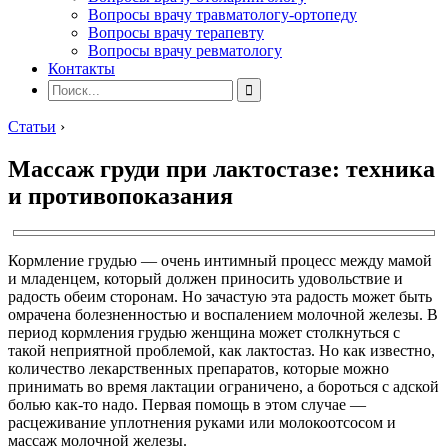
Вопросы врачу травматологу-ортопеду
Вопросы врачу терапевту
Вопросы врачу ревматологу
Контакты
Статьи
›
Массаж груди при лактостазе: техника
и противопоказания
Кормление грудью — очень интимный процесс между мамой
и младенцем, который должен приносить удовольствие и
радость обеим сторонам. Но зачастую эта радость может быть
омрачена болезненностью и воспалением молочной железы. В
период кормления грудью женщина может столкнуться с
такой неприятной проблемой, как лактостаз. Но как известно,
количество лекарственных препаратов, которые можно
принимать во время лактации ограничено, а бороться с адской
болью как-то надо. Первая помощь в этом случае —
расцеживание уплотнения руками или молокоотсосом и
массаж молочной железы.