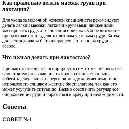
Как правильно делать массаж груди при
лактации?
Для ухода за молочной железой специалисты рекомендуют
делать легкий массаж: легкими круговыми движениями
массировать грудь от основания и вверх. Особое внимание
при массаже стоит уделять плотным участкам груди. Затем
движения должны быть направлены от основы груди к
ареоле.
Что нельзя делать при лактостазе?
При лактостазе нельзя игнорировать симптомы, не пытаться
самостоятельно выдавливать молоко слишком сильно,
избегать длительных перерывов между кормлениями и не
использовать слишком жесткие бюстгальтеры, так как это
может усугубить ситуацию. Важно обеспечить регулярное
опорожнение груди и обратиться к врачу при необходимости.
Советы
СОВЕТ №1