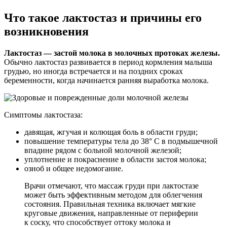
Что такое лактостаз и причины его
возникновения
Лактостаз — застой молока в молочных протоках железы.
Обычно лактостаз развивается в период кормления малыша
грудью, но иногда встречается и на поздних сроках
беременности, когда начинается ранняя выработка молока.
Симптомы лактостаза:
давящая, жгучая и колющая боль в области груди;
повышение температуры тела до 38° C в подмышечной
впадине рядом с больной молочной железой;
уплотнение и покраснение в области застоя молока;
озноб и общее недомогание.
Врачи отмечают, что массаж груди при лактостазе
может быть эффективным методом для облегчения
состояния. Правильная техника включает мягкие
круговые движения, направленные от периферии
к соску, что способствует оттоку молока и