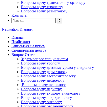
Вопросы врачу травматологу-ортопеду
Вопросы врачу терапевту
Вопросы врачу ревматологу
Контакты
Navigation:
Главная
Главная
Прайс-лист
Записаться на прием
Специалисты центра
Вопрос-Ответ
Задать вопрос специалистам
Вопросы врачу урологу
Вопросы врачу детскому урологу-андрологу
Вопросы врачу дерматологу
Вопросы врачу гастроэнтерологу
Вопросы врачу нефрологу
Вопросы врачу неврологу
Вопросы врачу педиатру
Вопросы врачу акушеру-гинекологу
Вопросы врачу эндокринологу
Вопросы врачу онкологу
Вопросы врачу отоларингологу