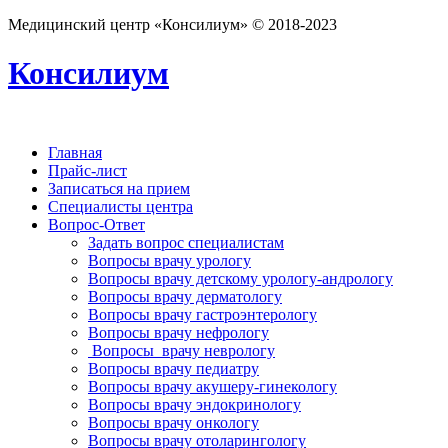
Медицинский центр «Консилиум» © 2018-2023
Консилиум
Главная
Прайс-лист
Записаться на прием
Специалисты центра
Вопрос-Ответ
Задать вопрос специалистам
Вопросы врачу урологу
Вопросы врачу детскому урологу-андрологу
Вопросы врачу дерматологу
Вопросы врачу гастроэнтерологу
Вопросы врачу нефрологу
Вопросы врачу неврологу
Вопросы врачу педиатру
Вопросы врачу акушеру-гинекологу
Вопросы врачу эндокринологу
Вопросы врачу онкологу
Вопросы врачу отоларингологу