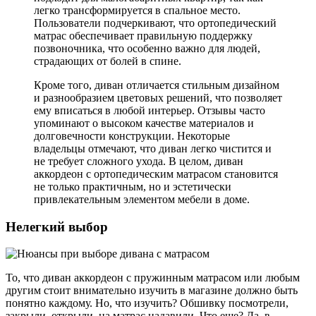
легко трансформируется в спальное место.
Пользователи подчеркивают, что ортопедический
матрас обеспечивает правильную поддержку
позвоночника, что особенно важно для людей,
страдающих от болей в спине.
Кроме того, диван отличается стильным дизайном
и разнообразием цветовых решений, что позволяет
ему вписаться в любой интерьер. Отзывы часто
упоминают о высоком качестве материалов и
долговечности конструкции. Некоторые
владельцы отмечают, что диван легко чистится и
не требует сложного ухода. В целом, диван
аккордеон с ортопедическим матрасом становится
не только практичным, но и эстетически
привлекательным элементом мебели в доме.
Нелегкий выбор
То, что диван аккордеон с пружинным матрасом или любым
другим стоит внимательно изучить в магазине должно быть
понятно каждому. Но, что изучить? Обшивку посмотрели,
закрыли, открыли, на матрас надавили. Что еще? Да, в