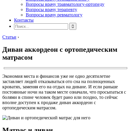
Вопросы врачу травматологу-ортопеду
Вопросы врачу терапевту
Вопросы врачу ревматологу
Контакты
Статьи
›
Диван аккордеон с ортопедическим
матрасом
Экономия места и финансов уже не одно десятилетие
заставляет людей отказываться ото сна на полноценных
кроватях, заменяя его на отдых на диване. И если раньше
постоянные ночи на таком месте означали, что просыпаться с
болями в спине человек будет рано или поздно, то сейчас
вполне доступен к продаже диван аккордеон с
ортопедическим матрасом.
Матрас и диван