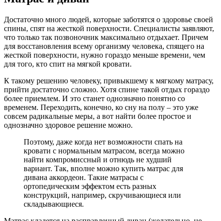
Достаточно много людей, которые заботятся о здоровье своей
спины, спят на жесткой поверхности. Специалисты заявляют,
что только так позвоночник максимально отдыхает. Причем
для восстановления всему организму человека, спящего на
жесткой поверхности, нужно гораздо меньше времени, чем
для того, кто спит на мягкой кровати.
К такому решению человеку, привыкшему к мягкому матрасу,
прийти достаточно сложно. Хотя спине такой отдых гораздо
более приемлем. И это станет однозначно понятно со
временем. Переходить, конечно, ко сну на полу – это уже
совсем радикальные меры, а вот найти более простое и
однозначно здоровое решение можно.
Поэтому, даже когда нет возможности спать на
кровати с нормальным матрасом, всегда можно
найти компромиссный и отнюдь не худший
вариант. Так, вполне можно купить матрас для
дивана аккордеон. Такие матрасы с
ортопедическим эффектом есть разных
конструкций, например, скручивающиеся или
складывающиеся.
Матрас кладется на расправленный диван (желательно, не