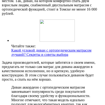
местом. Так, диван, на котором комфортно спать двум
взрослым людям, снабженный двуспальным матрасом с
ортопедической функцией, стоит в Томске не менее 16 000
рублей.
Читайте также:
Какой угловой диван с ортопедическим матрасом
лучший? Секреты и советы выбора
Задача производителей, которые заботятся о своем имени,
предлагать не только сам матрас для дивана аккордеон в
качественном исполнении, но и крепкую, удобную
конструкцию. В этом случае пользоваться диваном будет
просто, а спать на нём хорошо.
Диван аккордеон с ортопедическим матрасом
завоевывает популярность среди покупателей
благодаря своему удобству и функциональности.
Многие отмечают, что такая модель идеально
подходит для малогабаритных квартир, так как