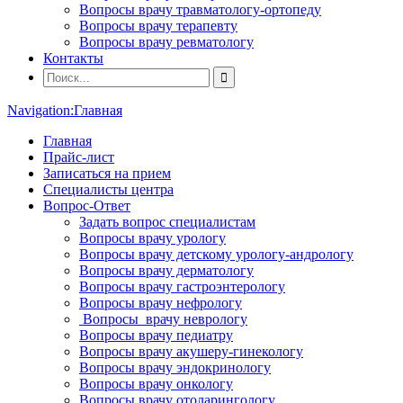
Вопросы врачу травматологу-ортопеду
Вопросы врачу терапевту
Вопросы врачу ревматологу
Контакты
Navigation:
Главная
Главная
Прайс-лист
Записаться на прием
Специалисты центра
Вопрос-Ответ
Задать вопрос специалистам
Вопросы врачу урологу
Вопросы врачу детскому урологу-андрологу
Вопросы врачу дерматологу
Вопросы врачу гастроэнтерологу
Вопросы врачу нефрологу
Вопросы врачу неврологу
Вопросы врачу педиатру
Вопросы врачу акушеру-гинекологу
Вопросы врачу эндокринологу
Вопросы врачу онкологу
Вопросы врачу отоларингологу