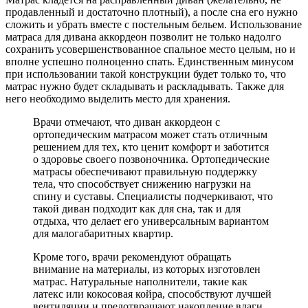
продавленный и достаточно плотный), а после сна его нужно
сложить и убрать вместе с постельным бельем. Использование
матраса для дивана аккордеон позволит не только надолго
сохранить усовершенствованное спальное место целым, но и
вполне успешно полноценно спать. Единственным минусом
при использовании такой конструкции будет только то, что
матрас нужно будет складывать и раскладывать. Также для
него необходимо выделить место для хранения.
Врачи отмечают, что диван аккордеон с
ортопедическим матрасом может стать отличным
решением для тех, кто ценит комфорт и заботится
о здоровье своего позвоночника. Ортопедические
матрасы обеспечивают правильную поддержку
тела, что способствует снижению нагрузки на
спину и суставы. Специалисты подчеркивают, что
такой диван подходит как для сна, так и для
отдыха, что делает его универсальным вариантом
для малогабаритных квартир.
Кроме того, врачи рекомендуют обращать
внимание на материалы, из которых изготовлен
матрас. Натуральные наполнители, такие как
латекс или кокосовая койра, способствуют лучшей
вентиляции и предотвращают накопление влаги,