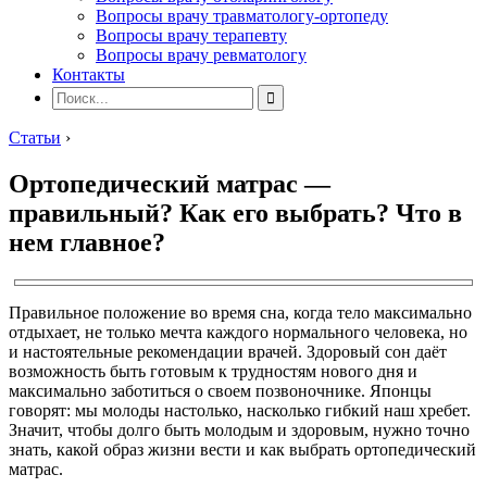
Вопросы врачу травматологу-ортопеду
Вопросы врачу терапевту
Вопросы врачу ревматологу
Контакты
Статьи
›
Ортопедический матрас —
правильный? Как его выбрать? Что в
нем главное?
Правильное положение во время сна, когда тело максимально
отдыхает, не только мечта каждого нормального человека, но
и настоятельные рекомендации врачей. Здоровый сон даёт
возможность быть готовым к трудностям нового дня и
максимально заботиться о своем позвоночнике. Японцы
говорят: мы молоды настолько, насколько гибкий наш хребет.
Значит, чтобы долго быть молодым и здоровым, нужно точно
знать, какой образ жизни вести и как выбрать ортопедический
матрас.