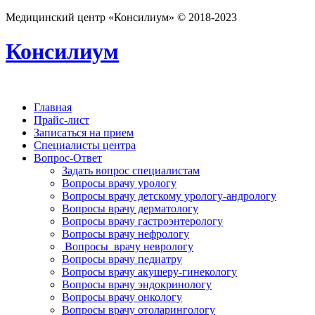
Медицинский центр «Консилиум» © 2018-2023
Консилиум
Главная
Прайс-лист
Записаться на прием
Специалисты центра
Вопрос-Ответ
Задать вопрос специалистам
Вопросы врачу урологу
Вопросы врачу детскому урологу-андрологу
Вопросы врачу дерматологу
Вопросы врачу гастроэнтерологу
Вопросы врачу нефрологу
Вопросы врачу неврологу
Вопросы врачу педиатру
Вопросы врачу акушеру-гинекологу
Вопросы врачу эндокринологу
Вопросы врачу онкологу
Вопросы врачу отоларингологу