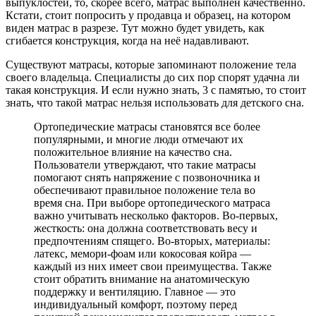
выпуклостей, то, скорее всего, матрас выполнен качественно.
Кстати, стоит попросить у продавца и образец, на котором
виден матрас в разрезе. Тут можно будет увидеть, как
сгибается конструкция, когда на неё надавливают.
Существуют матрасы, которые запоминают положение тела
своего владельца. Специалисты до сих пор спорят удачна ли
такая конструкция. И если нужно знать, 3 с памятью, то стоит
знать, что такой матрас нельзя использовать для детского сна.
Ортопедические матрасы становятся все более
популярными, и многие люди отмечают их
положительное влияние на качество сна.
Пользователи утверждают, что такие матрасы
помогают снять напряжение с позвоночника и
обеспечивают правильное положение тела во
время сна. При выборе ортопедического матраса
важно учитывать несколько факторов. Во-первых,
жесткость: она должна соответствовать весу и
предпочтениям спящего. Во-вторых, материалы:
латекс, мемори-фоам или кокосовая койра —
каждый из них имеет свои преимущества. Также
стоит обратить внимание на анатомическую
поддержку и вентиляцию. Главное — это
индивидуальный комфорт, поэтому перед