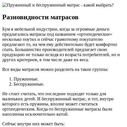
Разновидности матрасов
Бум в мебельной индустрии, когда за огромные деньги
предлагались матрасы под названием «ортопедические»
несколько поутих и сейчас грамотному покупателю
предлагают то, на чем ему действительно будет комфортно
спать. Большинство производителей предлагает свою
продукцию не только исходя из возраста потребителей, но и
других критериев, в том числе даже их веса.
Все виды матрасов можно разделить на такие группы:
Пружинные.
Беспружинные.
Не стоит считать, что последние подходят только для
маленьких детей. И беспружинный матрас, и тот, внутри
которого есть пружины, вполне может считаться
ортопедическим. Когда-то беспружинные матрасы были
наполнены исключительно ватой.
Сейчас внутри них может быть: