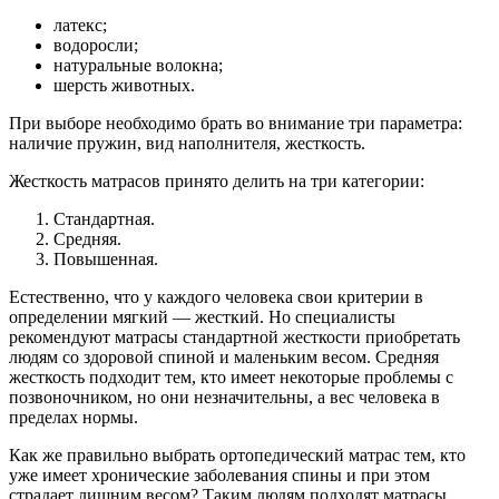
латекс;
водоросли;
натуральные волокна;
шерсть животных.
При выборе необходимо брать во внимание три параметра:
наличие пружин, вид наполнителя, жесткость.
Жесткость матрасов принято делить на три категории:
Стандартная.
Средняя.
Повышенная.
Естественно, что у каждого человека свои критерии в
определении мягкий — жесткий. Но специалисты
рекомендуют матрасы стандартной жесткости приобретать
людям со здоровой спиной и маленьким весом. Средняя
жесткость подходит тем, кто имеет некоторые проблемы с
позвоночником, но они незначительны, а вес человека в
пределах нормы.
Как же правильно выбрать ортопедический матрас тем, кто
уже имеет хронические заболевания спины и при этом
страдает лишним весом? Таким людям подходят матрасы