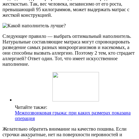
жесткостью. Так, вес человека, независимо от его роста,
превышающий 95 килограммов, может выдержать матрас с
жесткой конструкцией.
Следующее правило — выбрать оптимальный наполнитель.
Натуральные составляющие матраса могут спровоцировать
разведение самых разных микроорганизмов и насекомых, а
они способны вызвать аллергию. Поэтому 2 тем, кто страдает
аллергией? Ответ один. Тот, что имеет искусственное
наполнение.
Читайте также:
Межпозвонковая грыжа: при каких размерах показана
операция
Желательно обратить внимание на качество пошива. Если
строчки аккуратные, нет на поверхности неровностей и