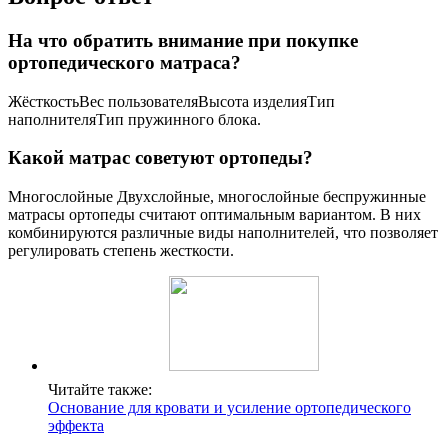
На что обратить внимание при покупке
ортопедического матраса?
ЖёсткостьВес пользователяВысота изделияТип
наполнителяТип пружинного блока.
Какой матрас советуют ортопеды?
Многослойные Двухслойные, многослойные беспружинные
матрасы ортопеды считают оптимальным вариантом. В них
комбинируются различные виды наполнителей, что позволяет
регулировать степень жесткости.
Читайте также:
Основание для кровати и усиление ортопедического
эффекта