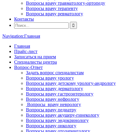
Вопросы врачу травматологу-ортопеду
Вопросы врачу терапевту
Вопросы врачу ревматологу
Контакты
Navigation:
Главная
Главная
Прайс-лист
Записаться на прием
Специалисты центра
Вопрос-Ответ
Задать вопрос специалистам
Вопросы врачу урологу
Вопросы врачу детскому урологу-андрологу
Вопросы врачу дерматологу
Вопросы врачу гастроэнтерологу
Вопросы врачу нефрологу
Вопросы врачу неврологу
Вопросы врачу педиатру
Вопросы врачу акушеру-гинекологу
Вопросы врачу эндокринологу
Вопросы врачу онкологу
Вопросы врачу отоларингологу