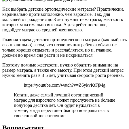
Как выбрать детские ортопедические матрасы? Практически,
кардинально противоположно, чем взрослые. Так, для
малышей от рождения до 3 лет нужны те матрасы, жесткость
которых максимально высока. А для ребят постарше,
подойдет матрас со средней жесткостью.
Главная задача детского ортопедического матраса (как выбрать
его правильно) в том, что позвоночник ребенка обязан не
только хорошо отдыхать и расслабляться, но и, главное,
должен во время сна расти и не искривляться.
Поэтому помимо жесткости, нужно обратить внимание на
размер матраса, а также его высоту. При этом детский матрас
нужно менять раз в 3-5 лет, учитывая скорость роста ребенка.
https://youtube.com/watch?v=Z6ykvKtFjMg
Кстати, даже самый лучший ортопедический
матрас для взрослого может прослужить не больше
полутора десятка лет. Он будет нуждаться в
замене, когда перестанет быстро возвращаться в
свое спокойное состояние.
Вопрос-ответ