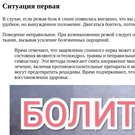
Ситуация первая
В случае, если резкая боль в спине появилась внезапно, что в
удобное, но вынужденное положение. Двигаться боитесь, потом
Поведение неправильное. При возникновении резкой следует о
тканях, вызывая усиление болезненных ощущений.
Врачи отмечают, что защемление спинного нерва может 
состояния являются остеохондроз, травмы и неправильн
гимнастику. Эти методы помогают снять напряжение мыш
лечение, включая противовоспалительные препараты и ми
могут предотвратить рецидивы. Врачи подчеркивают, чт
восстановлении здоровья.