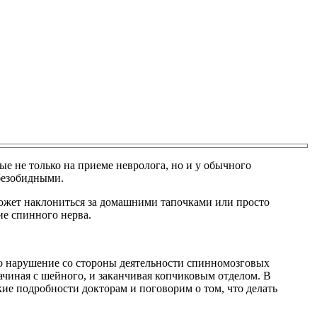
ые не только на приеме невролога, но и у обычного
безобидными.
 может наклониться за домашними тапочками или просто
ие спинного нерва.
то нарушение со стороны деятельности спинномозговых
ачиная с шейного, и заканчивая копчиковым отделом. В
ие подробности докторам и поговорим о том, что делать