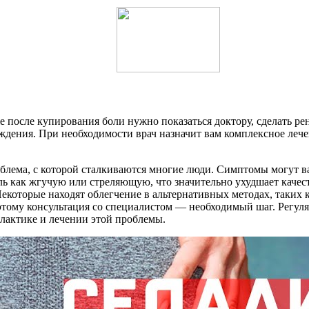
 после купирования боли нужно показаться доктору, сделать ре
ждения. При необходимости врач назначит вам комплексное лече
лема, с которой сталкиваются многие люди. Симптомы могут ва
ль как жгучую или стреляющую, что значительно ухудшает качес
которые находят облегчение в альтернативных методах, таких 
этому консультация со специалистом — необходимый шаг. Регу
лактике и лечении этой проблемы.