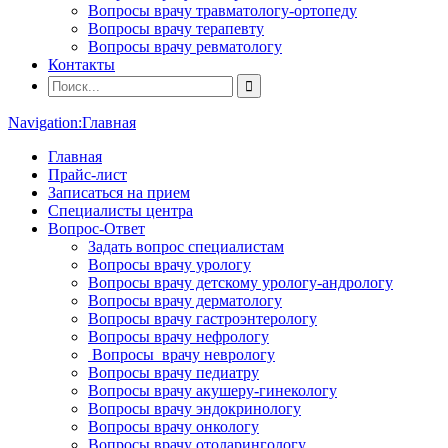
Вопросы врачу травматологу-ортопеду
Вопросы врачу терапевту
Вопросы врачу ревматологу
Контакты
Navigation:
Главная
Главная
Прайс-лист
Записаться на прием
Специалисты центра
Вопрос-Ответ
Задать вопрос специалистам
Вопросы врачу урологу
Вопросы врачу детскому урологу-андрологу
Вопросы врачу дерматологу
Вопросы врачу гастроэнтерологу
Вопросы врачу нефрологу
Вопросы врачу неврологу
Вопросы врачу педиатру
Вопросы врачу акушеру-гинекологу
Вопросы врачу эндокринологу
Вопросы врачу онкологу
Вопросы врачу отоларингологу