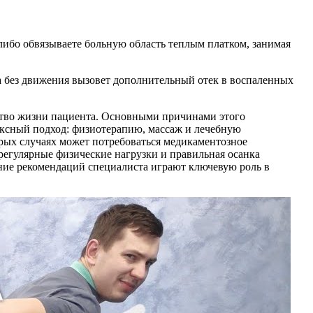
, либо обвязываете больную область теплым платком, занимая
а без движения вызовет дополнительный отек в воспаленных
ество жизни пациента. Основными причинами этого
ексный подход: физиотерапию, массаж и лечебную
рых случаях может потребоваться медикаментозное
регулярные физические нагрузки и правильная осанка
ние рекомендаций специалиста играют ключевую роль в