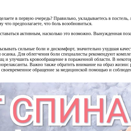
ы делаете в первую очередь? Правильно, укладываетесь в постель
у что предполагаете, что боль возобновиться.
ставаться активным, насколько это возможно. Вынужденная поз
вызывать сильные боли и дискомфорт, значительно ухудшая кач
ая осанка. Для облегчения боли специалисты рекомендуют компл
ц и улучшить кровообращение в пораженной области. В некото
орелаксанты. Важно также обратить внимание на образ жизни: 
о своевременное обращение за медицинской помощью и соблюде