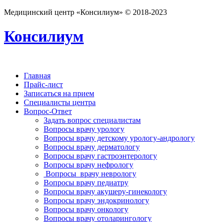
Медицинский центр «Консилиум» © 2018-2023
Консилиум
Главная
Прайс-лист
Записаться на прием
Специалисты центра
Вопрос-Ответ
Задать вопрос специалистам
Вопросы врачу урологу
Вопросы врачу детскому урологу-андрологу
Вопросы врачу дерматологу
Вопросы врачу гастроэнтерологу
Вопросы врачу нефрологу
Вопросы врачу неврологу
Вопросы врачу педиатру
Вопросы врачу акушеру-гинекологу
Вопросы врачу эндокринологу
Вопросы врачу онкологу
Вопросы врачу отоларингологу