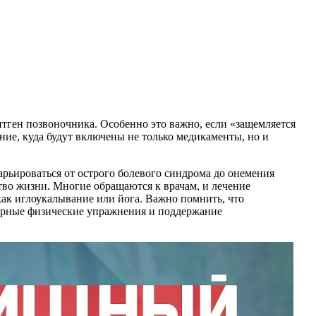
нтген позвоночника. Особенно это важно, если «защемляется
ние, куда будут включены не только медикаменты, но и
рьироваться от острого болевого синдрома до онемения
тво жизни. Многие обращаются к врачам, и лечение
как иглоукалывание или йога. Важно помнить, что
лярные физические упражнения и поддержание