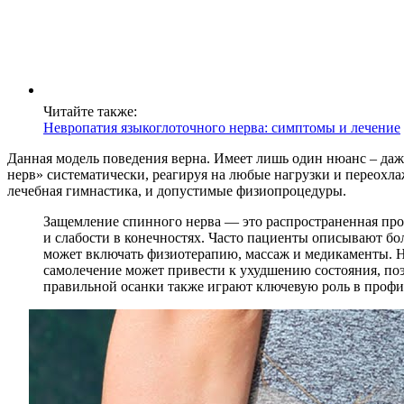
Читайте также:
Невропатия языкоглоточного нерва: симптомы и лечение
Данная модель поведения верна. Имеет лишь один нюанс – даже
нерв» систематически, реагируя на любые нагрузки и переохла
лечебная гимнастика, и допустимые физиопроцедуры.
Защемление спинного нерва — это распространенная проб
и слабости в конечностях. Часто пациенты описывают бо
может включать физиотерапию, массаж и медикаменты. Не
самолечение может привести к ухудшению состояния, по
правильной осанки также играют ключевую роль в профи