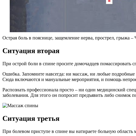
Острая боль в пояснице, защемление нерва, прострел, грыжа – Ч
Ситуация вторая
При острой боли в спине просите домочадцев помассировать спи
Ошибка. Запомните навсегда: ни массаж, ни любые подробные
Сюда включаются и мануальные мероприятия, и помощь непро
Распознать профессионала просто – ни один медицинский специ
заболевания. Для этого он попросит предъявить либо снимок п
Ситуация третья
При болевом приступе в спине вы натираете больную область 