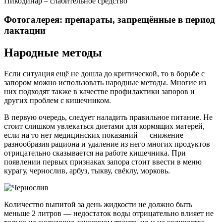
Пикодинар – слабительное средство
Фотогалерея: препараты, запрещённые в период
лактации
Народные методы
Если ситуация ещё не дошла до критической, то в борьбе с
запором можно использовать народные методы. Многие из
них подходят также в качестве профилактики запоров и
других проблем с кишечником.
В первую очередь, следует наладить правильное питание. Не
стоит слишком увлекаться диетами для кормящих матерей,
если на то нет медицинских показаний — снижение
разнообразия рациона и удаление из него многих продуктов
отрицательно сказывается на работе кишечника. При
появлении первых признаках запора стоит ввести в меню
курагу, чернослив, арбуз, тыкву, свёклу, морковь.
Количество выпитой за день жидкости не должно быть
меньше 2 литров — недостаток воды отрицательно влияет не