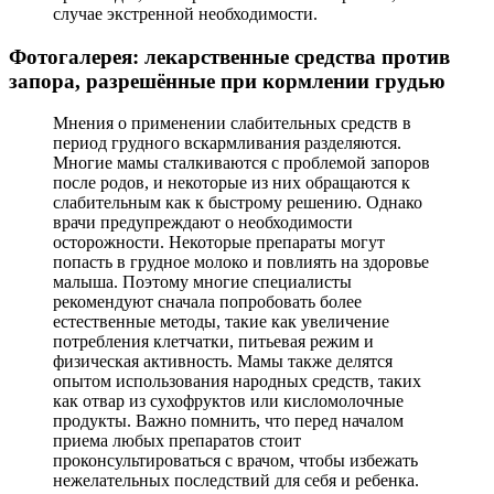
случае экстренной необходимости.
Фотогалерея: лекарственные средства против
запора, разрешённые при кормлении грудью
Мнения о применении слабительных средств в
период грудного вскармливания разделяются.
Многие мамы сталкиваются с проблемой запоров
после родов, и некоторые из них обращаются к
слабительным как к быстрому решению. Однако
врачи предупреждают о необходимости
осторожности. Некоторые препараты могут
попасть в грудное молоко и повлиять на здоровье
малыша. Поэтому многие специалисты
рекомендуют сначала попробовать более
естественные методы, такие как увеличение
потребления клетчатки, питьевая режим и
физическая активность. Мамы также делятся
опытом использования народных средств, таких
как отвар из сухофруктов или кисломолочные
продукты. Важно помнить, что перед началом
приема любых препаратов стоит
проконсультироваться с врачом, чтобы избежать
нежелательных последствий для себя и ребенка.