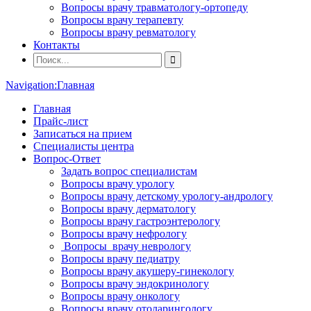
Вопросы врачу травматологу-ортопеду
Вопросы врачу терапевту
Вопросы врачу ревматологу
Контакты
Navigation:
Главная
Главная
Прайс-лист
Записаться на прием
Специалисты центра
Вопрос-Ответ
Задать вопрос специалистам
Вопросы врачу урологу
Вопросы врачу детскому урологу-андрологу
Вопросы врачу дерматологу
Вопросы врачу гастроэнтерологу
Вопросы врачу нефрологу
Вопросы врачу неврологу
Вопросы врачу педиатру
Вопросы врачу акушеру-гинекологу
Вопросы врачу эндокринологу
Вопросы врачу онкологу
Вопросы врачу отоларингологу