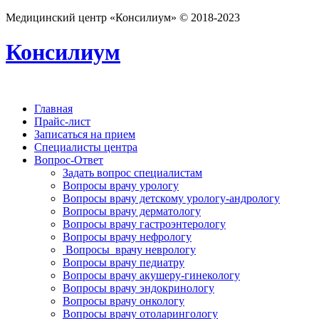
Медицинский центр «Консилиум» © 2018-2023
Консилиум
Главная
Прайс-лист
Записаться на прием
Специалисты центра
Вопрос-Ответ
Задать вопрос специалистам
Вопросы врачу урологу
Вопросы врачу детскому урологу-андрологу
Вопросы врачу дерматологу
Вопросы врачу гастроэнтерологу
Вопросы врачу нефрологу
Вопросы врачу неврологу
Вопросы врачу педиатру
Вопросы врачу акушеру-гинекологу
Вопросы врачу эндокринологу
Вопросы врачу онкологу
Вопросы врачу отоларингологу