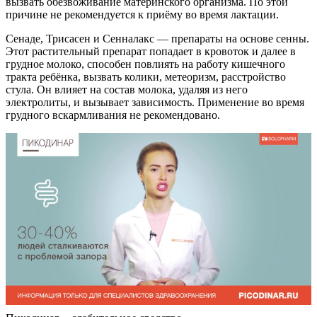
вызвать обезвоживание материнского организма. По этой
причине не рекомендуется к приёму во время лактации.
Сенаде, Трисасен и Сенналакс — препараты на основе сенны.
Этот растительный препарат попадает в кровоток и далее в
грудное молоко, способен повлиять на работу кишечного
тракта ребёнка, вызвать колики, метеоризм, расстройство
стула. Он влияет на состав молока, удаляя из него
электролиты, и вызывает зависимость. Применение во время
грудного вскармливания не рекомендовано.