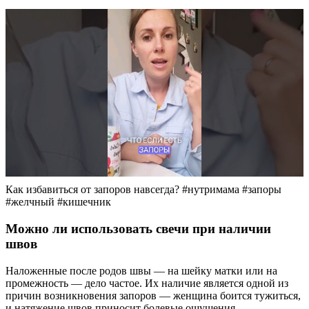
Как избавиться от запоров навсегда? #нутримама #запоры
#желчный #кишечник
Можно ли использовать свечи при наличии
швов
Наложенные после родов швы — на шейку матки или на
промежность — дело частое. Их наличие является одной из
причин возникновения запоров — женщина боится тужиться,
и натяжение швов приносит болевые ощущения.