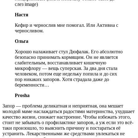
слез image)
Настя
Кефир и чернослив мне помогал. Или Активиа с
черносливом.
Ольга
Хорошо налаживает стул Дюфалак. Его абсолютно
безопасно принимать кормящим. Он не является
слабительным, восстанавливает кишечную
микрофлору — вещь суперская. За два дня стала
человеком, потом еще недельку попила и до сих
пор никаких запоров. Хотя страдала даже до
беременности…
Prosha
Запор — проблема деликатная и неприятная, она мешает
молодой маме наслаждаться радостями материнства, ухудшает
качество жизни, снижает настроение. Чтобы избежать этого,
стоит не забывать о профилактике запоров, а уж если это всё-
таки произошло, то выяснить причину и постараться её
устранить. Лекарственными же средствами увлекаться не