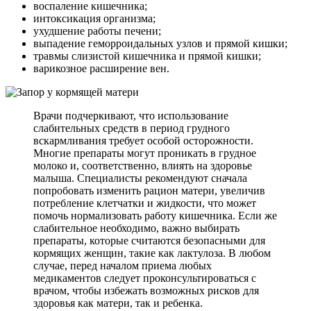
воспаление кишечника;
интоксикация организма;
ухудшение работы печени;
выпадение геморроидальных узлов и прямой кишки;
травмы слизистой кишечника и прямой кишки;
варикозное расширение вен.
Врачи подчеркивают, что использование
слабительных средств в период грудного
вскармливания требует особой осторожности.
Многие препараты могут проникать в грудное
молоко и, соответственно, влиять на здоровье
малыша. Специалисты рекомендуют сначала
попробовать изменить рацион матери, увеличив
потребление клетчатки и жидкости, что может
помочь нормализовать работу кишечника. Если же
слабительное необходимо, важно выбирать
препараты, которые считаются безопасными для
кормящих женщин, такие как лактулоза. В любом
случае, перед началом приема любых
медикаментов следует проконсультироваться с
врачом, чтобы избежать возможных рисков для
здоровья как матери, так и ребенка.