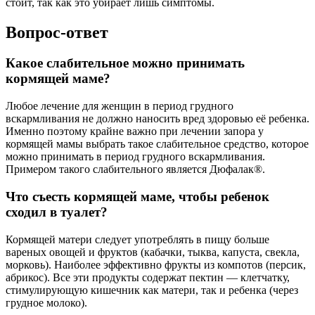
стоит, так как это убирает лишь симптомы.
Вопрос-ответ
Какое слабительное можно принимать
кормящей маме?
Любое лечение для женщин в период грудного
вскармливания не должно наносить вред здоровью её ребенка.
Именно поэтому крайне важно при лечении запора у
кормящей мамы выбрать такое слабительное средство, которое
можно принимать в период грудного вскармливания.
Примером такого слабительного является Дюфалак®.
Что съесть кормящей маме, чтобы ребенок
сходил в туалет?
Кормящей матери следует употреблять в пищу больше
вареных овощей и фруктов (кабачки, тыква, капуста, свекла,
морковь). Наиболее эффективно фрукты из компотов (персик,
абрикос). Все эти продукты содержат пектин — клетчатку,
стимулирующую кишечник как матери, так и ребенка (через
грудное молоко).