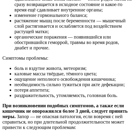
сразу возвращается в исходное состояние и какое-то
время ещё сдавливает внутренние органы;
изменение гормонального баланса;
растяжение мышц после беременности — мышечный
слой растягивается и ослабляется под воздействием
растущей матки;
органические поражения — появившийся или
обострившийся геморрой, травмы во время родов,
диабет и прочие.
Симптомы проблемы:
боль и вздутие живота, метеоризм;
каловые массы твёрдые, тёмного цвета;
ощущение неполного освобождения кишечника;
необходимость сильно тужиться при акте дефекации;
потеря аппетита;
раздражительность, утомляемость, головная боль.
При возникновении подобных симптомов, а также если
кишечник не опорожнялся более 3 дней, следует принять
меры.
Запор — не опасная патология, если вовремя с ней
справиться, но при длительной продолжительности может
привести к следующим проблемам: