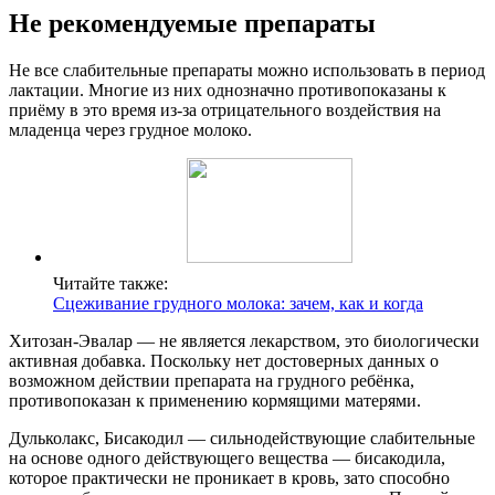
Не рекомендуемые препараты
Не все слабительные препараты можно использовать в период
лактации. Многие из них однозначно противопоказаны к
приёму в это время из-за отрицательного воздействия на
младенца через грудное молоко.
Читайте также:
Сцеживание грудного молока: зачем, как и когда
Хитозан-Эвалар — не является лекарством, это биологически
активная добавка. Поскольку нет достоверных данных о
возможном действии препарата на грудного ребёнка,
противопоказан к применению кормящими матерями.
Дульколакс, Бисакодил — сильнодействующие слабительные
на основе одного действующего вещества — бисакодила,
которое практически не проникает в кровь, зато способно