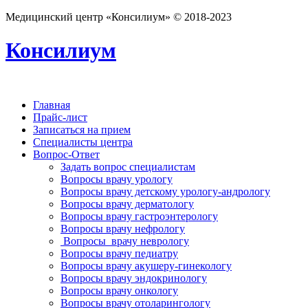
Медицинский центр «Консилиум» © 2018-2023
Консилиум
Главная
Прайс-лист
Записаться на прием
Специалисты центра
Вопрос-Ответ
Задать вопрос специалистам
Вопросы врачу урологу
Вопросы врачу детскому урологу-андрологу
Вопросы врачу дерматологу
Вопросы врачу гастроэнтерологу
Вопросы врачу нефрологу
Вопросы врачу неврологу
Вопросы врачу педиатру
Вопросы врачу акушеру-гинекологу
Вопросы врачу эндокринологу
Вопросы врачу онкологу
Вопросы врачу отоларингологу