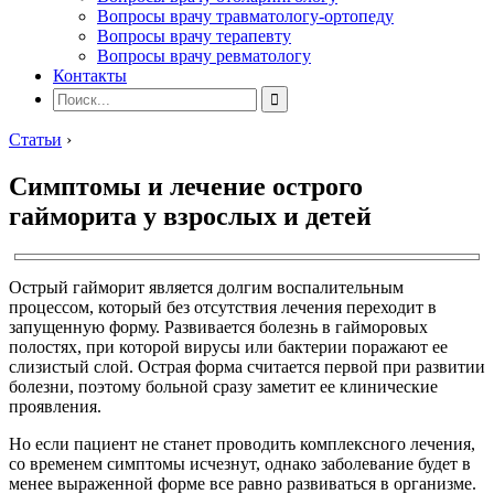
Вопросы врачу травматологу-ортопеду
Вопросы врачу терапевту
Вопросы врачу ревматологу
Контакты
Статьи
›
Симптомы и лечение острого
гайморита у взрослых и детей
Острый гайморит является долгим воспалительным
процессом, который без отсутствия лечения переходит в
запущенную форму. Развивается болезнь в гайморовых
полостях, при которой вирусы или бактерии поражают ее
слизистый слой. Острая форма считается первой при развитии
болезни, поэтому больной сразу заметит ее клинические
проявления.
Но если пациент не станет проводить комплексного лечения,
со временем симптомы исчезнут, однако заболевание будет в
менее выраженной форме все равно развиваться в организме.