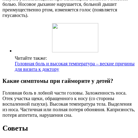
болью. Носовое дыхание нарушается, больной дышит
преимущественно ртом, изменяется голос (появляется
гнусавость).
Читайте также:
Головная боль и высокая температура – веские причины
для визита к доктору
Какие симптомы при гайморите у детей?
Головная боль в лобной части головы. Заложенность носа.
Отек участка щеки, обращенного к носу (со стороны
воспаленной пазухи). Высокая температура тела. Выделения
из носа. Частичная или полная потеря обоняния. Капризность,
потеря аппетита, нарушения сна.
Советы