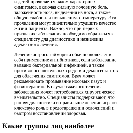
и детей проявляется рядом характерных
симптомов, включая сильную головную боль,
заложенность носа, выделения из носа, а также
общую слабость и повышенную температуру. Эти
проявления могут значительно ухудшить качество
жизни пациента. Важно, что при первых
признаках заболевания необходимо обратиться к
специалисту для диагностики и назначения
адекватного лечения.
Лечение острого гайморита обычно включает в
себя применение антибиотиков, если заболевание
вызвано бактериальной инфекцией, а также
противовоспалительных средств и деконгестантов
для облегчения симптомов. Врач может
рекомендовать промывание носовых пазух и
физиотерапию. В случае тяжелого течения
заболевания может потребоваться хирургическое
вмешательство. Специалисты подчеркивают, что
ранняя диагностика и правильное лечение играют
ключевую роль в предотвращении осложнений и
быстром восстановлении здоровья.
Какие группы лиц наиболее