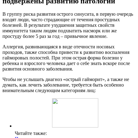
подвержены развитию патологии
В группу риска развития острого синусита, в первую очередь
входят люди, часто страдающие от течения простудных
болезней. В результате ухудшения защитных свойств
иммунитета таким людям подхватить насморк или же
простуду более 5 раз за год – привычное явление.
Аллергия, развивающаяся в виде отечности носовых
проходов, также способна привести к развитию воспаления
гайморовых полостей. При этом острая форма болезни у
ребенка и взрослого человека дает о себе знать вскоре после
развития основного заболевания.
Чтобы не услышать диагноз «острый гайморит», а также не
думать, как лечить заболевание, требуется быть особенно
внимательным следующим категориям лиц:
Читайте также: