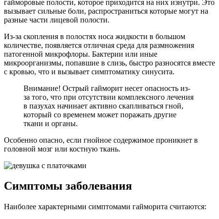
гайморовые полости, которое приходится на них изнутри. Это
вызывает сильные боли, распространиться которые могут на
разные части лицевой полости.
Из-за скопления в полостях носа жидкости в большом
количестве, появляется отличная среда для размножения
патогенной микрофлоры. Бактерии или иные
микроорганизмы, попавшие в слизь, быстро разносятся вместе
с кровью, что и вызывает симптоматику синусита.
Внимание! Острый гайморит несет опасность из-
за того, что при отсутствии комплексного лечения
в пазухах начинает активно скапливаться гной,
который со временем может поражать другие
ткани и органы.
Особенно опасно, если гнойное содержимое проникнет в
головной мозг или костную ткань.
Симптомы заболевания
Наиболее характерными симптомами гайморита считаются: