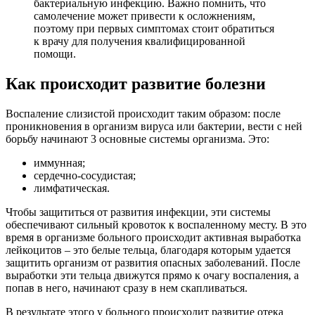
бактериальную инфекцию. Важно помнить, что
самолечение может привести к осложнениям,
поэтому при первых симптомах стоит обратиться
к врачу для получения квалифицированной
помощи.
Как происходит развитие болезни
Воспаление слизистой происходит таким образом: после
проникновения в организм вируса или бактерии, вести с ней
борьбу начинают 3 основные системы организма. Это:
иммунная;
сердечно-сосудистая;
лимфатическая.
Чтобы защититься от развития инфекции, эти системы
обеспечивают сильный кровоток к воспаленному месту. В это
время в организме больного происходит активная выработка
лейкоцитов – это белые тельца, благодаря которым удается
защитить организм от развития опасных заболеваний. После
выработки эти тельца движутся прямо к очагу воспаления, а
попав в него, начинают сразу в нем скапливаться.
В результате этого у больного происходит развитие отека