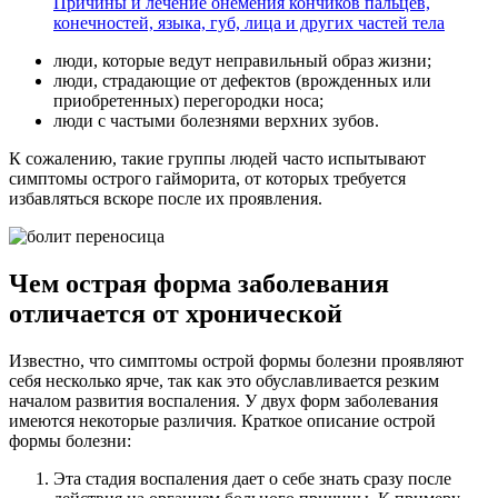
Причины и лечение онемения кончиков пальцев,
конечностей, языка, губ, лица и других частей тела
люди, которые ведут неправильный образ жизни;
люди, страдающие от дефектов (врожденных или
приобретенных) перегородки носа;
люди с частыми болезнями верхних зубов.
К сожалению, такие группы людей часто испытывают
симптомы острого гайморита, от которых требуется
избавляться вскоре после их проявления.
Чем острая форма заболевания
отличается от хронической
Известно, что симптомы острой формы болезни проявляют
себя несколько ярче, так как это обуславливается резким
началом развития воспаления. У двух форм заболевания
имеются некоторые различия. Краткое описание острой
формы болезни:
Эта стадия воспаления дает о себе знать сразу после