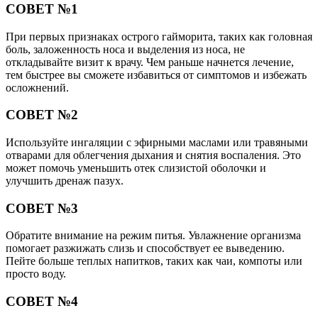
СОВЕТ №1
При первых признаках острого гайморита, таких как головная
боль, заложенность носа и выделения из носа, не
откладывайте визит к врачу. Чем раньше начнется лечение,
тем быстрее вы сможете избавиться от симптомов и избежать
осложнений.
СОВЕТ №2
Используйте ингаляции с эфирными маслами или травяными
отварами для облегчения дыхания и снятия воспаления. Это
может помочь уменьшить отек слизистой оболочки и
улучшить дренаж пазух.
СОВЕТ №3
Обратите внимание на режим питья. Увлажнение организма
помогает разжижать слизь и способствует ее выведению.
Пейте больше теплых напитков, таких как чаи, компоты или
просто воду.
СОВЕТ №4