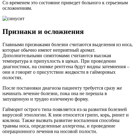
Со временем это состояние приведет больного к серьезным
осложнениям.
Признаки и осложнения
Главными признаками болезни считаются выделения из носа,
которые обычно имеют неприятный аромат.
Дополнительными симптомами считаются высокая
температура и припухлость в щеках. При проведении
диагностики, на снимке рентгена будут видны затемнения –
они и говорят о присутствии жидкости в гайморовых
полостях.
После постановки диагноза пациенту требуется сразу же
начинать лечение болезни, пока она не перешла в
запущенную и трудно излечимую форму.
Гайморит острого типа появляется из-за развития болезней
вирусной этиологии. К ним относится грипп, корь, ринит и
коклюш. Также вызвать развитие воспаления способны
травмы носа, определенные аллергены, и проведение
операционного лечения на носовой полости.