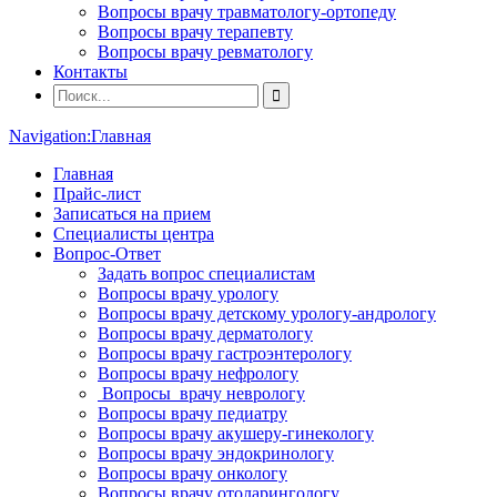
Вопросы врачу травматологу-ортопеду
Вопросы врачу терапевту
Вопросы врачу ревматологу
Контакты
Navigation:
Главная
Главная
Прайс-лист
Записаться на прием
Специалисты центра
Вопрос-Ответ
Задать вопрос специалистам
Вопросы врачу урологу
Вопросы врачу детскому урологу-андрологу
Вопросы врачу дерматологу
Вопросы врачу гастроэнтерологу
Вопросы врачу нефрологу
Вопросы врачу неврологу
Вопросы врачу педиатру
Вопросы врачу акушеру-гинекологу
Вопросы врачу эндокринологу
Вопросы врачу онкологу
Вопросы врачу отоларингологу