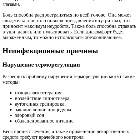
глазами.
Боль способна распространяться по всей голове. Она может
свидетельствовать о повышении давления внутри глаз, что
приносит максимум неудобств. Также боль способна отдавать
в уши, давить или пульсировать. Если дискомфорт будет
выраженным, то можно использовать обезболивающее.
Неинфекционные причины
Нарушение терморегуляции
Разрешить проблему нарушения терморегуляции могут такие
методы:
иглорефлексотерапия;
воздействие гипнотизера;
аутогенная тренировка;
закаливающие процедуры;
здоровый сон;
сбалансированное питание.
Весь процесс лечения, а также применение лекарственных
средств требуют врачебного контроля.