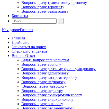
Вопросы врачу травматологу-ортопеду
Вопросы врачу терапевту
Вопросы врачу ревматологу
Контакты
Navigation:
Главная
Главная
Прайс-лист
Записаться на прием
Специалисты центра
Вопрос-Ответ
Задать вопрос специалистам
Вопросы врачу урологу
Вопросы врачу детскому урологу-андрологу
Вопросы врачу дерматологу
Вопросы врачу гастроэнтерологу
Вопросы врачу нефрологу
Вопросы врачу неврологу
Вопросы врачу педиатру
Вопросы врачу акушеру-гинекологу
Вопросы врачу эндокринологу
Вопросы врачу онкологу
Вопросы врачу отоларингологу