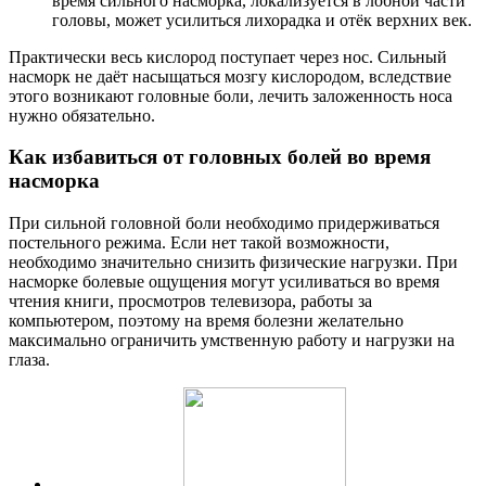
время сильного насморка, локализуется в лобной части
головы, может усилиться лихорадка и отёк верхних век.
Практически весь кислород поступает через нос. Сильный
насморк не даёт насыщаться мозгу кислородом, вследствие
этого возникают головные боли, лечить заложенность носа
нужно обязательно.
Как избавиться от головных болей во время
насморка
При сильной головной боли необходимо придерживаться
постельного режима. Если нет такой возможности,
необходимо значительно снизить физические нагрузки. При
насморке болевые ощущения могут усиливаться во время
чтения книги, просмотров телевизора, работы за
компьютером, поэтому на время болезни желательно
максимально ограничить умственную работу и нагрузки на
глаза.