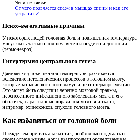
Читайте также:
От чего появляется спазм в мышцах спины и как его
устранить?
Психо-вегетативные причины
У некоторых людей головная боль и повышенная температура
могут быть частью синдрома вегето-сосудистой дистонии
(термоневроз).
Гипертермия центрального генеза
Данный вид повышенной температуры развивается
вследствие патологических процессов в головном мозгу,
которые затрагивают гипоталамус и центр терморегуляции.
Это могут быть следствия черепно-мозговой травмы,
перенесенного инфекционного заболевания мозга и его
оболочек, паразитарные поражения мозговой ткани,
например, эхинококкоз, опухоли головного мозга.
Как избавиться от головной боли
Прежде чем принять анальгетик, необходимо подумать о
своем образе жизни. Когда вы проходили обследование и