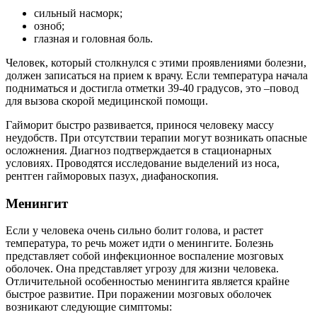
сильный насморк;
озноб;
глазная и головная боль.
Человек, который столкнулся с этими проявлениями болезни,
должен записаться на прием к врачу. Если температура начала
подниматься и достигла отметки 39-40 градусов, это –повод
для вызова скорой медицинской помощи.
Гайморит быстро развивается, принося человеку массу
неудобств. При отсутствии терапии могут возникать опасные
осложнения. Диагноз подтверждается в стационарных
условиях. Проводятся исследование выделений из носа,
рентген гайморовых пазух, диафаноскопия.
Менингит
Если у человека очень сильно болит голова, и растет
температура, то речь может идти о менингите. Болезнь
представляет собой инфекционное воспаление мозговых
оболочек. Она представляет угрозу для жизни человека.
Отличительной особенностью менингита является крайне
быстрое развитие. При поражении мозговых оболочек
возникают следующие симптомы: