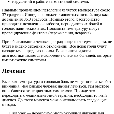
нарушений в работе вегетативной системы.
Главным проявлением патологии является температура около
37 градусов. Иногда она может становиться низкой, опускаясь
до значения 36.3 градусов. Помимо этого, расстройство
приводит к появлению слабости, периодических болей в
голове, панических атак. Повышать температуру могут
провоцирующие факторы (переживания, неврозы).
При обследовании человека, страдающего от термоневроза, не
будет найдено серьезных отклонений. Все показатели будут
находиться в пределах нормы. Важнейшей задачей
диагностики является исключение опасных болезней, которые
имеют схожие симптомы.
Лечение
Высокая температура и головная боль не могут оставаться без
внимания. Чем раньше человек начнет лечиться, тем быстрее
он избавится от неприятных симптомов. Прежде чем
переходить к медикаментозной терапии, необходим точный
диагноз. До этого момента можно использовать следующие
методы:
Массаж — необходимо массирующими движениями