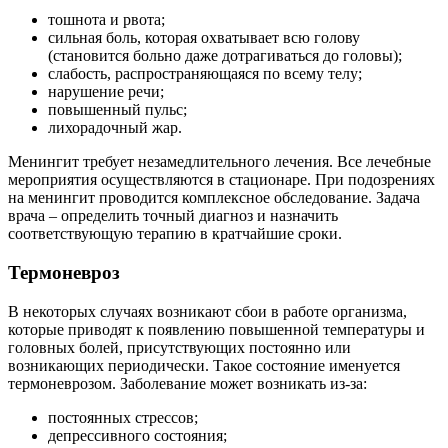
тошнота и рвота;
сильная боль, которая охватывает всю голову
(становится больно даже дотрагиваться до головы);
слабость, распространяющаяся по всему телу;
нарушение речи;
повышенный пульс;
лихорадочный жар.
Менингит требует незамедлительного лечения. Все лечебные
мероприятия осуществляются в стационаре. При подозрениях
на менингит проводится комплексное обследование. Задача
врача – определить точный диагноз и назначить
соответствующую терапию в кратчайшие сроки.
Термоневроз
В некоторых случаях возникают сбои в работе организма,
которые приводят к появлению повышенной температуры и
головных болей, присутствующих постоянно или
возникающих периодически. Такое состояние именуется
термоневрозом. Заболевание может возникать из-за:
постоянных стрессов;
депрессивного состояния;