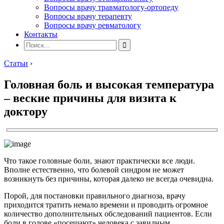
Вопросы врачу травматологу-ортопеду
Вопросы врачу терапевту
Вопросы врачу ревматологу
Контакты
Статьи
›
Головная боль и высокая температура
– веские причины для визита к
доктору
Что такое головные боли, знают практически все люди.
Вполне естественно, что болевой синдром не может
возникнуть без причины, которая далеко не всегда очевидна.
Порой, для постановки правильного диагноза, врачу
приходится тратить немало времени и проводить огромное
количество дополнительных обследований пациентов. Если
боли в голове «посещают» человека с завидным