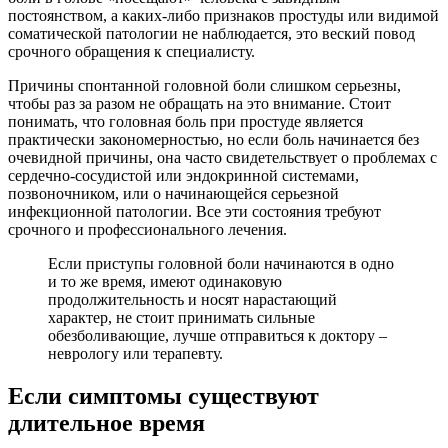
постоянством, а каких-либо признаков простуды или видимой
соматической патологии не наблюдается, это веский повод
срочного обращения к специалисту.
Причины спонтанной головной боли слишком серьезны,
чтобы раз за разом не обращать на это внимание. Стоит
понимать, что головная боль при простуде является
практически закономерностью, но если боль начинается без
очевидной причины, она часто свидетельствует о проблемах с
сердечно-сосудистой или эндокринной системами,
позвоночником, или о начинающейся серьезной
инфекционной патологии. Все эти состояния требуют
срочного и профессионального лечения.
Если приступы головной боли начинаются в одно
и то же время, имеют одинаковую
продолжительность и носят нарастающий
характер, не стоит принимать сильные
обезболивающие, лучше отправиться к доктору –
неврологу или терапевту.
Если симптомы существуют
длительное время