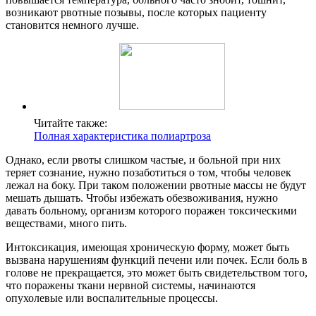
возникают рвотные позывы, после которых пациенту
становится немного лучше.
Читайте также:
Полная характеристика полиартроза
Однако, если рвоты слишком частые, и больной при них
теряет сознание, нужно позаботиться о том, чтобы человек
лежал на боку. При таком положении рвотные массы не будут
мешать дышать. Чтобы избежать обезвоживания, нужно
давать больному, организм которого поражен токсическими
веществами, много пить.
Интоксикация, имеющая хроническую форму, может быть
вызвана нарушениям функций печени или почек. Если боль в
голове не прекращается, это может быть свидетельством того,
что поражены ткани нервной системы, начинаются
опухолевые или воспалительные процессы.