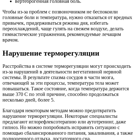
вертеброгенная головная боль.
Чтобы из-за проблем с позвоночником не беспокоили
головные боли и температура, нужно отказаться от вредных
привычек, придерживаться режима дня, избегать
переохлаждений, чаще гулять на свежем воздухе, делать
гимнастические упражнения, рекомендуемые лечащим
врачом.
Нарушение терморегуляции
Расстройства в системе терморегуляции могут происходить
из-за нарушений в деятельности вегетативной нервной
системы. В результате спазма сосудов в части мозга,
отвечающей за эти процессы, температура тела может
повышаться. Такое состояние, когда температура держится
выше 370 С по этой причине, способно продолжаться
несколько дней, более 5.
Благодаря некоторым методам можно предотвратить
нарушение терморегуляции. Некоторые специалисты
предлагают иглорефлексотерапию или аутотренинг, даже
гипноз. Но можно попробовать исправить ситуацию с
помощью сбалансированного питания, закаливания, а также
полноценного отдыха, достаточного сна.