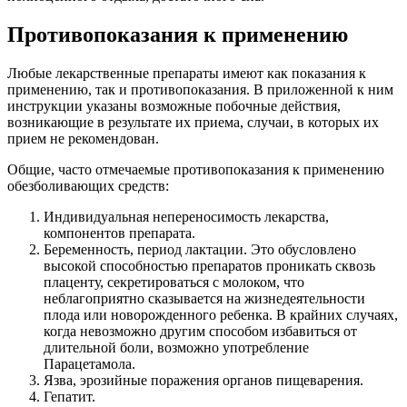
Противопоказания к применению
Любые лекарственные препараты имеют как показания к
применению, так и противопоказания. В приложенной к ним
инструкции указаны возможные побочные действия,
возникающие в результате их приема, случаи, в которых их
прием не рекомендован.
Общие, часто отмечаемые противопоказания к применению
обезболивающих средств:
Индивидуальная непереносимость лекарства,
компонентов препарата.
Беременность, период лактации. Это обусловлено
высокой способностью препаратов проникать сквозь
плаценту, секретироваться с молоком, что
неблагоприятно сказывается на жизнедеятельности
плода или новорожденного ребенка. В крайних случаях,
когда невозможно другим способом избавиться от
длительной боли, возможно употребление
Парацетамола.
Язва, эрозийные поражения органов пищеварения.
Гепатит.