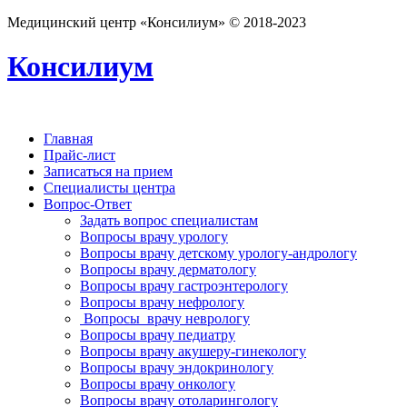
Медицинский центр «Консилиум» © 2018-2023
Консилиум
Главная
Прайс-лист
Записаться на прием
Специалисты центра
Вопрос-Ответ
Задать вопрос специалистам
Вопросы врачу урологу
Вопросы врачу детскому урологу-андрологу
Вопросы врачу дерматологу
Вопросы врачу гастроэнтерологу
Вопросы врачу нефрологу
Вопросы врачу неврологу
Вопросы врачу педиатру
Вопросы врачу акушеру-гинекологу
Вопросы врачу эндокринологу
Вопросы врачу онкологу
Вопросы врачу отоларингологу