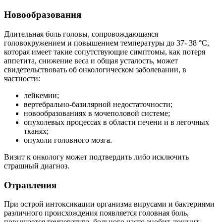
Новообразования
Длительная боль головы, сопровождающаяся
головокружением и повышением температуры до 37- 38 °С,
которая имеет такие сопутствующие симптомы, как потеря
аппетита, снижение веса и общая усталость, может
свидетельствовать об онкологическом заболевании, в
частности:
лейкемии;
вертебрально-базилярной недостаточности;
новообразованиях в мочеполовой системе;
опухолевых процессах в области печени и в легочных
тканях;
опухоли головного мозга.
Визит к онкологу может подтвердить либо исключить
страшный диагноз.
Отравления
При острой интоксикации организма вирусами и бактериями
различного происхождения появляется головная боль,
повышается температура, больного часто знобит, тошнит,