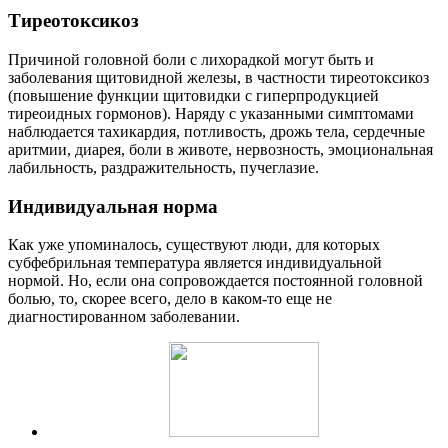
Тиреотоксикоз
Причиной головной боли с лихорадкой могут быть и
заболевания щитовидной железы, в частности тиреотоксикоз
(повышение функции щитовидки с гиперпродукцией
тиреоидных гормонов). Наряду с указанными симптомами
наблюдается тахикардия, потливость, дрожь тела, сердечные
аритмии, диарея, боли в животе, нервозность, эмоциональная
лабильность, раздражительность, пучеглазие.
Индивидуальная норма
Как уже упоминалось, существуют люди, для которых
субфебрильная температура является индивидуальной
нормой. Но, если она сопровождается постоянной головной
болью, то, скорее всего, дело в каком-то еще не
диагностированном заболевании.