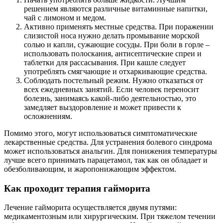
решением являются различные витаминные напитки,
чай с лимоном и медом.
Активно применять местные средства. При поражении
слизистой носа нужно делать промывание морской
солью и капли, сужающие сосуды. При боли в горле –
использовать полоскания, антисептические спреи и
таблетки для рассасывания. При кашле следует
употреблять смягчающие и отхаркивающие средства.
Соблюдать постельный режим. Нужно отказаться от
всех ежедневных занятий. Если человек переносит
болезнь, занимаясь какой-либо деятельностью, это
замедляет выздоровление и может привести к
осложнениям.
Помимо этого, могут использоваться симптоматические
лекарственные средства. Для устранения болевого синдрома
может использоваться анальгин. Для понижения температуры
лучше всего принимать парацетамол, так как он обладает и
обезболивающим, и жаропонижающим эффектом.
Как проходит терапия гайморита
Лечение гайморита осуществляется двумя путями:
медикаментозным или хирургическим. При тяжелом течении