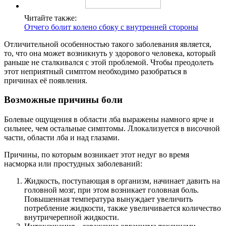
Читайте также:
Отчего болит колено сбоку с внутренней стороны
Отличительной особенностью такого заболевания является,
то, что она может возникнуть у здорового человека, который
раньше не сталкивался с этой проблемой. Чтобы преодолеть
этот неприятный симптом необходимо разобраться в
причинах её появления.
Возможные причины боли
Болевые ощущения в области лба выражены намного ярче и
сильнее, чем остальные симптомы. Ллокализуется в височной
части, области лба и над глазами.
Причины, по которым возникает этот недуг во время
насморка или простудных заболеваний:
Жидкость, поступающая в организм, начинает давить на
головной мозг, при этом возникает головная боль.
Повышенная температура вынуждает увеличить
потребление жидкости, также увеличивается количество
внутричерепной жидкости.