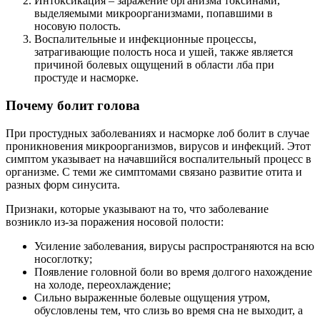
Интоксикация – заражение организма токсинами,
выделяемыми микроорганизмами, попавшими в
носовую полость.
Воспалительные и инфекционные процессы,
затрагивающие полость носа и ушей, также является
причиной болевых ощущений в области лба при
простуде и насморке.
Почему болит голова
При простудных заболеваниях и насморке лоб болит в случае
проникновения микроорганизмов, вирусов и инфекций. Этот
симптом указывает на начавшийся воспалительный процесс в
организме. С теми же симптомами связано развитие отита и
разных форм синусита.
Признаки, которые указывают на то, что заболевание
возникло из-за поражения носовой полости:
Усиление заболевания, вирусы распространяются на всю
носоглотку;
Появление головной боли во время долгого нахождение
на холоде, переохлаждение;
Сильно выраженные болевые ощущения утром,
обусловлены тем, что слизь во время сна не выходит, а