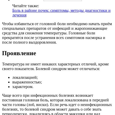
Читайте также:
Боль в районе почек: симптомы, методы диагностики и
лечения
Чтобы избавиться от головной боли необходимо начать приём
специальных препаратов от инфекций и жаропонижающие
средства для снижения температуры. Головные боли
прекратятся после устранения всех симптомов насморка и
после полного выздоровления.
Проявление
Температура не имеет никаких характерных отличий, кроме
своего показателя. Болевой синдром может отличаться:
локализацией;
выраженностью;
характером.
Чаще всего при инфекционных болезнях возникает
постоянная головная боль, которая локализована в передней
части головы (лоб, виски). Если речь идет о неинфекционных
болезнях, то болевой синдром может давать о себе знать
периодически, локализуясь в области макушки или над