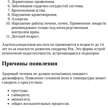
Дерматозные проявления.
Заболевания сердечно-сосудистой системы.
Бронхиальная астма.
Нарушение кроветворения.
Аллергия.
Нарушение работы печени, почек. Применение лекарств
рекомендовано только под непосредственным
контролем врача.
Детский возраст.
Ацетилсалициловая кислота не применяется в возрасте до 14
лет из-за опасности развития синдрома Рея. Это форма острой
печеночной недостаточности, встречающаяся в педиатрии.
Причины появления
Здоровый человек не должен испытывать никакого
дискомфорта. Появление головной боли и температуры может
говорить о присутствии:
простуды;
гайморита;
менингита;
общих воспалительных процессов.