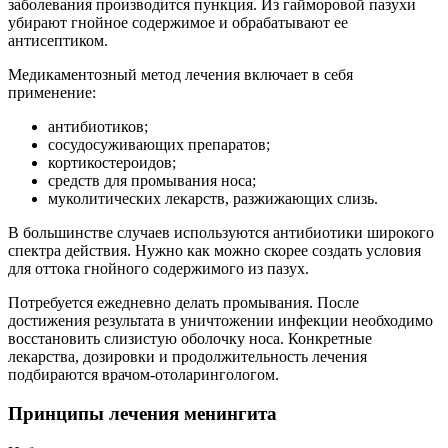
заболевания производится пункция. Из гайморовой пазухи
убирают гнойное содержимое и обрабатывают ее
антисептиком.
Медикаментозный метод лечения включает в себя
применение:
антибиотиков;
сосудосуживающих препаратов;
кортикостероидов;
средств для промывания носа;
муколитических лекарств, разжижающих слизь.
В большинстве случаев используются антибиотики широкого
спектра действия. Нужно как можно скорее создать условия
для оттока гнойного содержимого из пазух.
Потребуется ежедневно делать промывания. После
достижения результата в уничтожении инфекции необходимо
восстановить слизистую оболочку носа. Конкретные
лекарства, дозировки и продолжительность лечения
подбираются врачом-отоларингологом.
Принципы лечения менингита