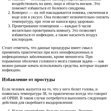
воздействовать на шею, лицо и область висков. Это
поможет избавиться от болевого синдрома.
Компресс — на лоб накладывается повязка, смоченная в
воде или в уксусе. Она позволяет незначительно снизить
температуру, при этом не нанося вред здоровью.
Проветривание помещения — каждые 6 часов
желательно проветривать комнату. Это позволяет
избавиться от инфекции, а также насытить воздух
кислородом.
Стоит отметить, что данные процедуры имеет смысл
применять практически при всех неинфекционных и
инфекционных заболеваниях, кроме менингита. При
поражении оболочки головного мозга главная задача — как
можно раньше начать использовать средства, которые подавят
инфекцию.
Избавление от простуды
Если человек жалуется на то, что у него болит голова, и
появилась температура 38, то практически всегда это говорит
об ОРВИ. В таком случае потребуется выполнить следующие
действия для скорейшего выздоровления:
Начать употреблять больше жидкости. Лучшим