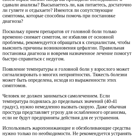
сдавали анализы? Высыпаетесь ли, как питаетесь, достаточно
ли гуляете и отдыхаете? Имеются ли сопутствующие
симптомы, которые способны помочь при постановке
диагноза?
Поскольку прием препаратов от головной боли только
временно снимает симптом, не избавляя от основной
проблемы, рекомендуется обращаться к специалистам, чтобы
выяснить причины возникновения цефалгии. Правильная
постановка диагноза и вовремя назначенное лечение помогут
быстро справиться с недугом.
Появление температуры и головной боли у взрослого может
сигнализировать о многих неприятностях. Тяжесть болезни
может быть определена, исходя из выраженности этих
симптомов.
Человек не должен заниматься самолечением. Если
температура поднялась до предельных значений (40-41
градус), нужно немедленно вызвать скорую. Даже обычная
простуда представляет угрозу для ослабленного организма,
если не будут предприняты действия для ее устранения.
Использовать жаропонижающие и обезболивающие средства
нужно только по необходимости. Не рекомендуется устранять