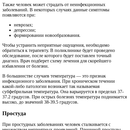
Также человек может страдать от неинфекционных
заболеваний. В некоторых случаях данные симптомы
появляются при:
неврозах;
депрессии;
формировании новообразования.
Чтобы устранить неприятные ощущения, необходимо
обратиться к терапевту. В поликлинике будет проведено
обследование, после которого будет поставлен точный
диагноз. Врач подберет схему лечения для скорейшего
избавления от болезни.
В большинстве случаев температура — это признак
инфекционного заболевания. При хроническом течении
какой-либо патологии возникает так называемая
субфебрильная температура. Она варьируется в пределах 37-
37.2 градусов. При острых болезнях температура поднимается
высоко, до значений 38-39.5 градусов.
Простуда
При простудных заболеваниях человек сталкивается с
множеством неприятных проявлений. Причиной простуды