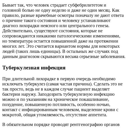
Бывает так, что человек страдает субфебрилитетом и
головной болью не одну неделю и даже не один месяц. Как
правило, разные врачебные осмотры поначалу не дают ответа
о причине такого состояния и человеку устанавливают
диагноз лихорадки неясного или центрального генеза.
Действительно, существуют состояния, которые не
сопровождаются никакими патологическими изменениями,
но температура остается повышенной даже на протяжении
многих лет. Это считается вариантом нормы для некоторых
людей (таких лишь единицы). В остальных же случаях под
данным диагнозом скрываются весьма серьезные заболевания.
Туберкулезная инфекция
При длительной лихорадке в первую очередь необходимо
исключать туберкулез (самая частая причина). Сделать это не
так просто, ведь не в каждом случае пациент выделяет
бактерии наружу. Заподозрить туберкулезную инфекцию
можно и по указаниям на хроническое покашливание,
похудение, повышенную потливость, особенно ночью,
контакт с инфицированным человеком, выделение крови с
мокротой, общая утомляемость, отсутствие аппетита.
В обязательном порядке проводят рентгенографию органов