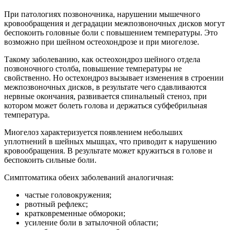
При патологиях позвоночника, нарушении мышечного
кровообращения и деградации межпозвоночных дисков могут
беспокоить головные боли с повышением температуры. Это
возможно при шейном остеохондрозе и при миогелозе.
Такому заболеванию, как остеохондроз шейного отдела
позвоночного столба, повышение температуры не
свойственно. Но остехондроз вызывает изменения в строении
межпозвоночных дисков, в результате чего сдавливаются
нервные окончания, развивается спинальный стеноз, при
котором может болеть голова и держаться субфебрильная
температура.
Миогелоз характеризуется появлением небольших
уплотнений в шейных мышцах, что приводит к нарушению
кровообращения. В результате может кружиться в голове и
беспокоить сильные боли.
Симптоматика обеих заболеваний аналогичная:
частые головокружения;
рвотный рефлекс;
кратковременные обмороки;
усиление боли в затылочной области;