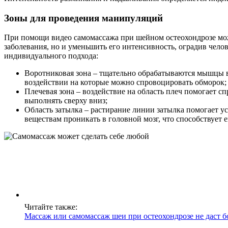
Зоны для проведения манипуляций
При помощи видео самомассажа при шейном остеохондрозе мож
заболевания, но и уменьшить его интенсивность, оградив чело
индивидуального подхода:
Воротниковая зона – тщательно обрабатываются мышцы во
воздействии на которые можно спровоцировать обморок;
Плечевая зона – воздействие на область плеч помогает 
выполнять сверху вниз;
Область затылка – растирание линии затылка помогает у
веществам проникать в головной мозг, что способствует
Читайте также:
Массаж или самомассаж шеи при остеохондрозе не даст б