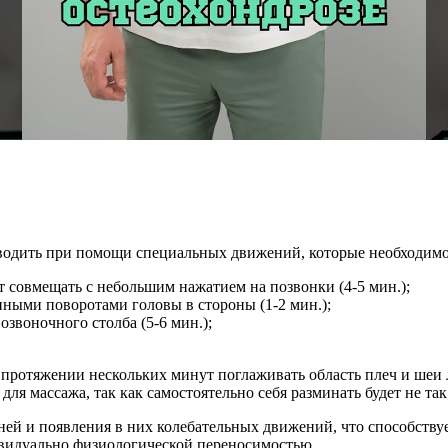
водить при помощи специальных движений, которые необходимо
т совмещать с небольшим нажатием на позвонки (4-5 мин.);
ными поворотами головы в стороны (1-2 мин.);
озвоночного столба (5-6 мин.);
 протяжении нескольких минут поглаживать область плеч и ше
ля массажа, так как самостоятельно себя разминать будет не так
й и появления в них колебательных движений, что способству
видуально физиологической переносимостью.