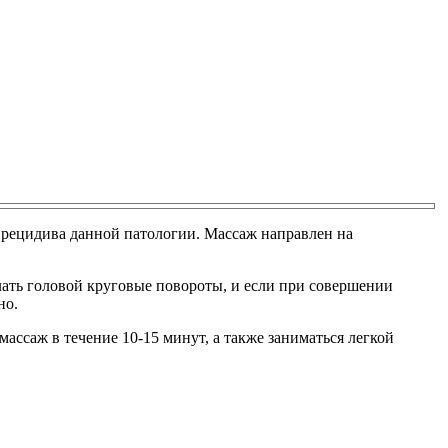
 рецидива данной патологии. Массаж направлен на
елать головой круговые повороты, и если при совершении
но.
ассаж в течение 10-15 минут, а также заниматься легкой