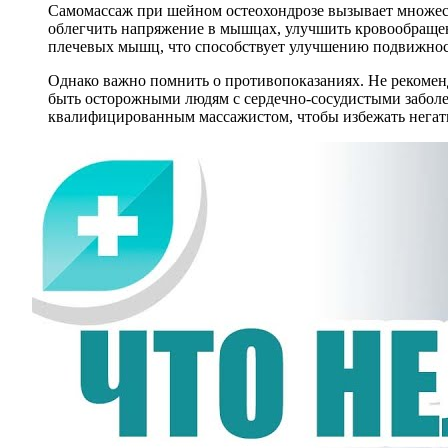
Самомассаж при шейном остеохондрозе вызывает множест
облегчить напряжение в мышцах, улучшить кровообращен
плечевых мышц, что способствует улучшению подвижно
Однако важно помнить о противопоказаниях. Не рекоменд
быть осторожными людям с сердечно-сосудистыми заболе
квалифицированным массажистом, чтобы избежать негат