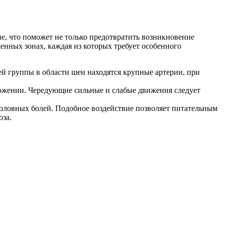
, что поможет не только предотвратить возникновение
енных зонах, каждая из которых требует особенного
ей группы в области шеи находятся крупные артерии, при
оложении. Чередующие сильные и слабые движения следует
головных болей. Подобное воздействие позволяет питательным
оза.