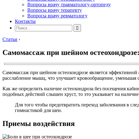
Вопросы врачу травматологу-ортопеду
Вопросы врачу терапевту
Вопросы врачу ревматологу
Контакты
Статьи
›
Самомассаж при шейном остеохондрозе:
Самомассаж при шейном остеохондрозе является эффективной 
расслабление мышц, что улучшает кровообращение, уменьшая 
Как же определить наличие остеохондроза без посещения кабин
подобных действий слышен хруст, то это указывает на наличие
Для того чтобы предотвратить переход заболевания в сле
гимнастикой для шеи.
Приемы воздействия