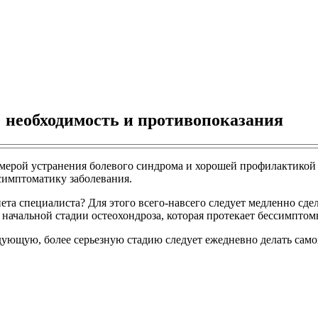
 необходимость и противопоказания
мерой устранения болевого синдрома и хорошей профилактикой
симптоматику заболевания.
ета специалиста? Для этого всего-навсего следует медленно сд
 начальной стадии остеохондроза, которая протекает бессимптом
дующую, более серьезную стадию следует ежедневно делать самом