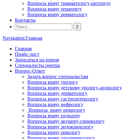
Вопросы врачу травматологу-ортопеду
Вопросы врачу терапевту
Вопросы врачу ревматологу
Контакты
Navigation:
Главная
Главная
Прайс-лист
Записаться на прием
Специалисты центра
Вопрос-Ответ
Задать вопрос специалистам
Вопросы врачу урологу
Вопросы врачу детскому урологу-андрологу
Вопросы врачу дерматологу
Вопросы врачу гастроэнтерологу
Вопросы врачу нефрологу
Вопросы врачу неврологу
Вопросы врачу педиатру
Вопросы врачу акушеру-гинекологу
Вопросы врачу эндокринологу
Вопросы врачу онкологу
Вопросы врачу отоларингологу