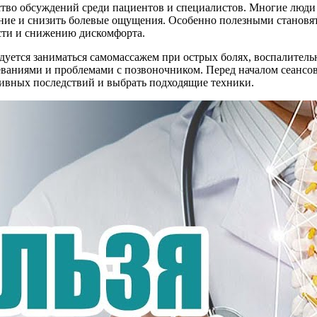
во обсуждений среди пациентов и специалистов. Многие люди 
ие и снизить болевые ощущения. Особенно полезными становят
сти и снижению дискомфорта.
уется заниматься самомассажем при острых болях, воспалительн
ваниями и проблемами с позвоночником. Перед началом сеансов
ивных последствий и выбрать подходящие техники.