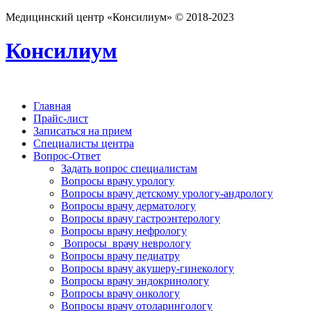
Медицинский центр «Консилиум» © 2018-2023
Консилиум
Главная
Прайс-лист
Записаться на прием
Специалисты центра
Вопрос-Ответ
Задать вопрос специалистам
Вопросы врачу урологу
Вопросы врачу детскому урологу-андрологу
Вопросы врачу дерматологу
Вопросы врачу гастроэнтерологу
Вопросы врачу нефрологу
Вопросы врачу неврологу
Вопросы врачу педиатру
Вопросы врачу акушеру-гинекологу
Вопросы врачу эндокринологу
Вопросы врачу онкологу
Вопросы врачу отоларингологу