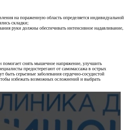
авления на пораженную область определяется индивидуальной
ялись складки;
нания руки должны обеспечивать интенсивное надавливание,
н помогает снять мышечное напряжение, улучшить
пециалисты предостерегают от самомассажа в острых
т быть серьезные заболевания сердечно-сосудистой
 чтобы избежать возможных осложнений и выбрать