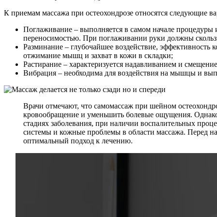
К приемам массажа при остеохондрозе относятся следующие ва
Поглаживание – выполняется в самом начале процедуры 
переносимостью. При поглаживании руки должны скользит
Разминание – глубочайшее воздействие, эффективность 
отжимание мышц и захват в кожи в складки;
Растирание – характеризуется надавливанием и смещени
Вибрация – необходима для воздействия на мышцы и вып
Врачи отмечают, что самомассаж при шейном остеохондр
кровообращение и уменьшить болевые ощущения. Однако 
стадиях заболевания, при наличии воспалительных проце
системы и кожные проблемы в области массажа. Перед н
оптимальный подход к лечению.