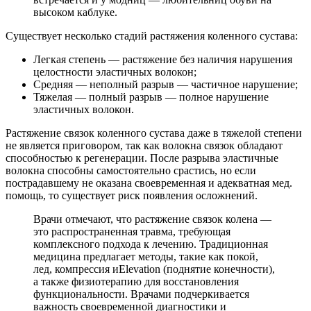
высоком каблуке.
Существует несколько стадий растяжения коленного сустава:
Легкая степень — растяжение без наличия нарушения
целостности эластичных волокон;
Средняя — неполный разрыв — частичное нарушение;
Тяжелая — полный разрыв — полное нарушение
эластичных волокон.
Растяжение связок коленного сустава даже в тяжелой степени
не является приговором, так как волокна связок обладают
способностью к регенерации. После разрыва эластичные
волокна способны самостоятельно срастись, но если
пострадавшему не оказана своевременная и адекватная мед.
помощь, то существует риск появления осложнений.
Врачи отмечают, что растяжение связок колена —
это распространенная травма, требующая
комплексного подхода к лечению. Традиционная
медицина предлагает методы, такие как покой,
лед, компрессия иElevation (поднятие конечности),
а также физиотерапию для восстановления
функциональности. Врачами подчеркивается
важность своевременной диагностики и