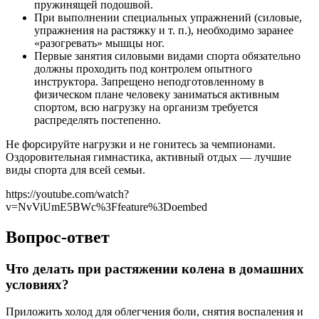
пружинящей подошвой.
При выполнении специальных упражнений (силовые,
упражнения на растяжку и т. п.), необходимо заранее
«разогревать» мышцы ног.
Первые занятия силовыми видами спорта обязательно
должны проходить под контролем опытного
инструктора. Запрещено неподготовленному в
физическом плане человеку заниматься активным
спортом, всю нагрузку на организм требуется
распределять постепенно.
Не форсируйте нагрузки и не гонитесь за чемпионами.
Оздоровительная гимнастика, активный отдых — лучшие
виды спорта для всей семьи.
https://youtube.com/watch?
v=NvViUmE5BWc%3Ffeature%3Doembed
Вопрос-ответ
Что делать при растяжении колена в домашних
условиях?
Приложить холод для облегчения боли, снятия воспаления и