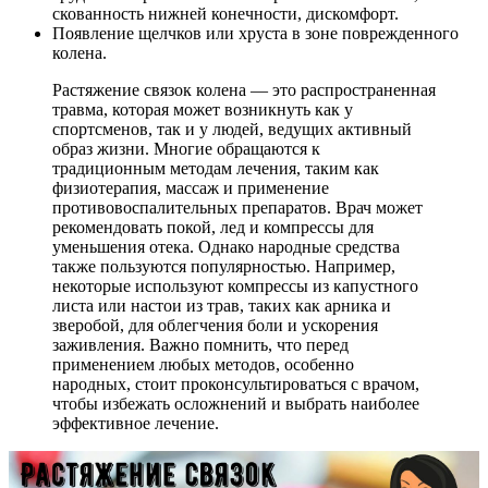
скованность нижней конечности, дискомфорт.
Появление щелчков или хруста в зоне поврежденного
колена.
Растяжение связок колена — это распространенная
травма, которая может возникнуть как у
спортсменов, так и у людей, ведущих активный
образ жизни. Многие обращаются к
традиционным методам лечения, таким как
физиотерапия, массаж и применение
противовоспалительных препаратов. Врач может
рекомендовать покой, лед и компрессы для
уменьшения отека. Однако народные средства
также пользуются популярностью. Например,
некоторые используют компрессы из капустного
листа или настои из трав, таких как арника и
зверобой, для облегчения боли и ускорения
заживления. Важно помнить, что перед
применением любых методов, особенно
народных, стоит проконсультироваться с врачом,
чтобы избежать осложнений и выбрать наиболее
эффективное лечение.