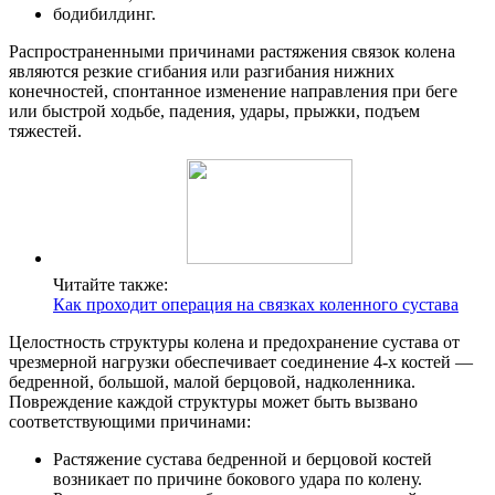
бодибилдинг.
Распространенными причинами растяжения связок колена
являются резкие сгибания или разгибания нижних
конечностей, спонтанное изменение направления при беге
или быстрой ходьбе, падения, удары, прыжки, подъем
тяжестей.
Читайте также:
Как проходит операция на связках коленного сустава
Целостность структуры колена и предохранение сустава от
чрезмерной нагрузки обеспечивает соединение 4-х костей —
бедренной, большой, малой берцовой, надколенника.
Повреждение каждой структуры может быть вызвано
соответствующими причинами:
Растяжение сустава бедренной и берцовой костей
возникает по причине бокового удара по колену.