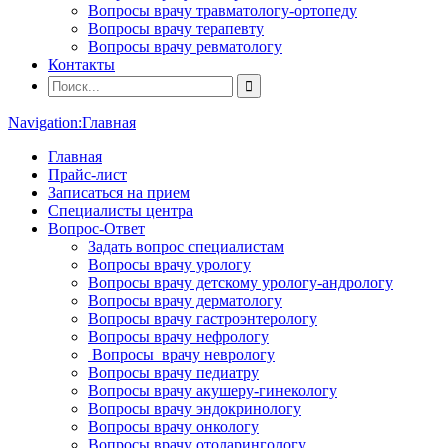
Вопросы врачу травматологу-ортопеду
Вопросы врачу терапевту
Вопросы врачу ревматологу
Контакты
Navigation:
Главная
Главная
Прайс-лист
Записаться на прием
Специалисты центра
Вопрос-Ответ
Задать вопрос специалистам
Вопросы врачу урологу
Вопросы врачу детскому урологу-андрологу
Вопросы врачу дерматологу
Вопросы врачу гастроэнтерологу
Вопросы врачу нефрологу
Вопросы врачу неврологу
Вопросы врачу педиатру
Вопросы врачу акушеру-гинекологу
Вопросы врачу эндокринологу
Вопросы врачу онкологу
Вопросы врачу отоларингологу