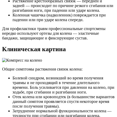
Растяжение крестообразных связок — передней и
задней — происходит по причине резкого сгибания или
разгибания ноги, при падении или ударе колена.
Коленная чашечка (надколенник) повреждается при
падении или при ударе колена спереди.
Для профилактики травм профессиональные спортсмены
нередко используют ортезы для колена — эластичные
бандажи, защищающие и фиксирующие сустав.
Клиническая картина
Общие симптомы растяжения связок колена:
Болевой синдром, возникший во время получения
травмы и не проходящий в течение длительного
времени. Боль усиливается при давлении на колено, при
ходьбе, при сгибании и разгибании ноги.
Отек колена или кровоподтек (в большинстве вариантов
данный симптом проявляется спустя некоторое время
после получения травмы).
Затруднение нормальной функциональности колена —
трудности при сгибании или разгибании колена,