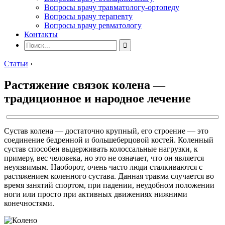
Вопросы врачу травматологу-ортопеду
Вопросы врачу терапевту
Вопросы врачу ревматологу
Контакты
Статьи
›
Растяжение связок колена —
традиционное и народное лечение
Сустав колена — достаточно крупный, его строение — это
соединение бедренной и большеберцовой костей. Коленный
сустав способен выдерживать колоссальные нагрузки, к
примеру, вес человека, но это не означает, что он является
неуязвимым. Наоборот, очень часто люди сталкиваются с
растяжением коленного сустава. Данная травма случается во
время занятий спортом, при падении, неудобном положении
ноги или просто при активных движениях нижними
конечностями.