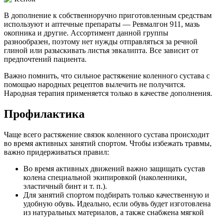
В дополнение к собственноручно приготовленным средствам
используют и аптечные препараты — Ревмалгон 911, мазь
окопника и другие. Ассортимент данной группы
разнообразен, поэтому нет нужды отправляться за речной
глиной или разыскивать листья эвкалипта. Все зависит от
предпочтений пациента.
Важно помнить, что сильное растяжение коленного сустава с
помощью народных рецептов вылечить не получится.
Народная терапия применяется только в качестве дополнения.
Профилактика
Чаще всего растяжение связок коленного сустава происходит
во время активных занятий спортом. Чтобы избежать травмы,
важно придерживаться правил:
Во время активных движений важно защищать сустав
колена специальной экипировкой (наколенники,
эластичный бинт и т. п.).
Для занятий спортом подбирать только качественную и
удобную обувь. Идеально, если обувь будет изготовлена
из натуральных материалов, а также снабжена мягкой