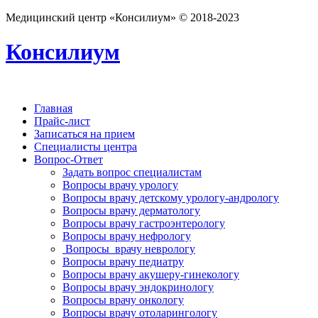
Медицинский центр «Консилиум» © 2018-2023
Консилиум
Главная
Прайс-лист
Записаться на прием
Специалисты центра
Вопрос-Ответ
Задать вопрос специалистам
Вопросы врачу урологу
Вопросы врачу детскому урологу-андрологу
Вопросы врачу дерматологу
Вопросы врачу гастроэнтерологу
Вопросы врачу нефрологу
Вопросы врачу неврологу
Вопросы врачу педиатру
Вопросы врачу акушеру-гинекологу
Вопросы врачу эндокринологу
Вопросы врачу онкологу
Вопросы врачу отоларингологу