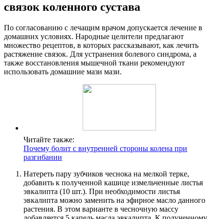
связок коленного сустава
По согласованию с лечащим врачом допускается лечение в
домашних условиях. Народные целители предлагают
множество рецептов, в которых рассказывают, как лечить
растяжение связок. Для устранения болевого синдрома, а
также восстановления мышечной ткани рекомендуют
использовать домашние мази мази.
Читайте также:
Почему болит с внутренней стороны колена при
разгибании
Натереть пару зубчиков чеснока на мелкой терке,
добавить к полученной кашице измельченные листья
эвкалипта (10 шт.). При необходимости листья
эвкалипта можно заменить на эфирное масло данного
растения. В этом варианте в чесночную массу
добавляется 5 капель масла эвкалипта. К полученному