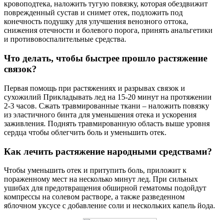
кровоподтека, наложить тугую повязку, которая обездвижит
поврежденный сустав и снимет отек, подложить под
конечность подушку для улучшения венозного оттока,
снижения отечности и болевого порога, принять анальгетики
и противовоспалительные средства.
Что делать, чтобы быстрее прошло растяжение
связок?
Первая помощь при растяжениях и разрывах связок и
сухожилий Прикладывать лед на 15-20 минут на протяжении
2-3 часов. Сжать травмированные ткани – наложить повязку
из эластичного бинта для уменьшения отека и ускорения
заживления. Поднять травмированную область выше уровня
сердца чтобы облегчить боль и уменьшить отек.
Как лечить растяжение народными средствами?
Чтобы уменьшить отек и притупить боль, приложит к
пораженному мест на несколько минут лед. При сильных
ушибах для предотвращения обширной гематомы подойдут
компрессы на солевом растворе, а также разведенном
яблочном уксусе с добавление соли и нескольких капель йода.