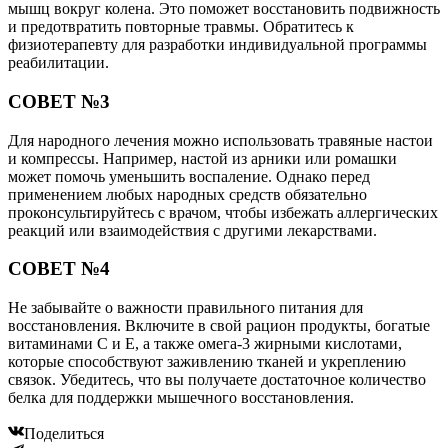
мышц вокруг колена. Это поможет восстановить подвижность
и предотвратить повторные травмы. Обратитесь к
физиотерапевту для разработки индивидуальной программы
реабилитации.
СОВЕТ №3
Для народного лечения можно использовать травяные настои
и компрессы. Например, настой из арники или ромашки
может помочь уменьшить воспаление. Однако перед
применением любых народных средств обязательно
проконсультируйтесь с врачом, чтобы избежать аллергических
реакций или взаимодействия с другими лекарствами.
СОВЕТ №4
Не забывайте о важности правильного питания для
восстановления. Включите в свой рацион продукты, богатые
витаминами C и E, а также омега-3 жирными кислотами,
которые способствуют заживлению тканей и укреплению
связок. Убедитесь, что вы получаете достаточное количество
белка для поддержки мышечного восстановления.
Поделиться