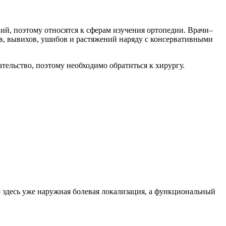
й, поэтому относятся к сферам изучения ортопедии. Врачи–
ов, вывихов, ушибов и растяжений наряду с консервативными
ательство, поэтому необходимо обратиться к хирургу.
 здесь уже наружная болевая локализация, а функциональный