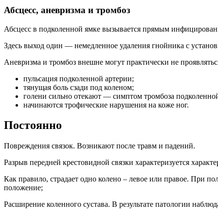
Абсцесс, аневризма и тромбоз
Абсцесс в подколенной ямке вызывается прямым инфицирован
Здесь выход один — немедленное удаления гнойника с установ
Аневризма и тромбоз внешне могут практически не проявляться
пульсация подколенной артерии;
тянущая боль сзади под коленом;
голени сильно отекают — симптом тромбоза подколенно
начинаются трофические нарушения на коже ног.
Постоянно
Повреждения связок. Возникают после травм и падений.
Разрыв передней крестовидной связки характеризуется характ
Как правило, страдает одно колено – левое или правое. При по
положение;
Расширение коленного сустава. В результате патологии наблюд