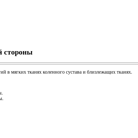
й стороны
гий в мягких тканях коленного сустава и близлежащих тканях.
ы.
ы.