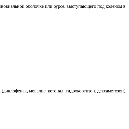
иновиальной оболочке или бурсе, выступающего под коленом в
диклофенак, мовалис, кетонал, гидрокортизон, дексаметозон).