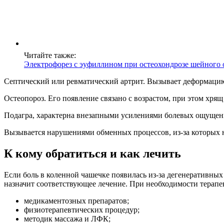
Читайте также:
Электрофорез с эуфиллином при остеохондрозе шейного 
Септический или ревматический артрит. Вызывает деформацию 
Остеопороз. Его появление связано с возрастом, при этом хря
Подагра, характерна внезапными усилениями болевых ощущений
Вызывается нарушениями обменных процессов, из-за которых 
К кому обратиться и как лечить
Если боль в коленной чашечке появилась из-за дегенеративных
назначит соответствующее лечение. При необходимости терапе
медикаментозных препаратов;
физиотерапевтических процедур;
методик массажа и ЛФК;