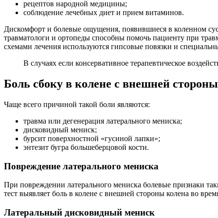
рецептов народной медицины;
соблюдение лечебных диет и прием витаминов.
Дискомфорт и болевые ощущения, появившиеся в коленном сус
травматологи и ортопеды способны помочь пациенту при травм
схемами лечения используются гипсовые повязки и специальн
В случаях если консервативное терапевтическое воздейст
Боль сбоку в колене с внешней стороны
Чаще всего причиной такой боли являются:
травма или дегенерация латерального мениска;
дисковидный мениск;
бурсит поверхностной «гусиной лапки»;
энтезит бугра большеберцовой кости.
Повреждение латерального мениска
При повреждении латерального мениска болевые признаки таки
тест выявляет боль в колене с внешней стороны колена во врем
Латеральный дисковидный мениск