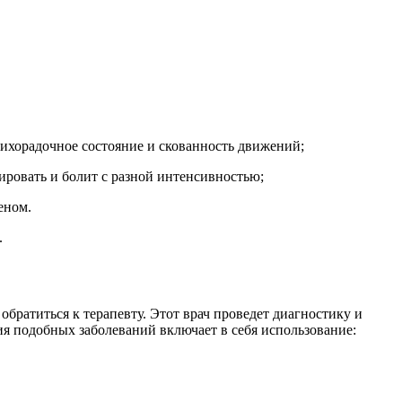
лихорадочное состояние и скованность движений;
нировать и болит с разной интенсивностью;
еном.
.
обратиться к терапевту. Этот врач проведет диагностику и
я подобных заболеваний включает в себя использование: