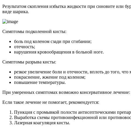
Результатом скопления избытка жидкости при синовите или бу
виде шарика.
Симптомы подколенной кисты:
боль под коленом сзади при сгибании;
отечность;
нарушения кровообращения в больной ноге.
Симптомы разрыва кисты:
резкое увеличение боли и отечности, вплоть до того, что
покраснение, жжение под коленом;
повышение температуры.
При умеренных симптомах возможно консервативное лечение: н
Если такое лечение не помогает, рекомендуется:
Пункция с промывкой полости антисептическими препар
Выработка схемы противоинфекционной или противовосп
Лазерная коагуляция кисты.