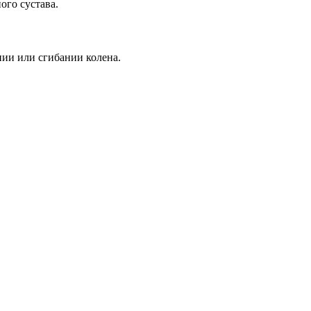
ого сустава.
нии или сгибании колена.