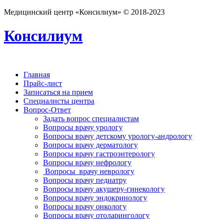
Медицинский центр «Консилиум» © 2018-2023
Консилиум
Главная
Прайс-лист
Записаться на прием
Специалисты центра
Вопрос-Ответ
Задать вопрос специалистам
Вопросы врачу урологу
Вопросы врачу детскому урологу-андрологу
Вопросы врачу дерматологу
Вопросы врачу гастроэнтерологу
Вопросы врачу нефрологу
Вопросы врачу неврологу
Вопросы врачу педиатру
Вопросы врачу акушеру-гинекологу
Вопросы врачу эндокринологу
Вопросы врачу онкологу
Вопросы врачу отоларингологу