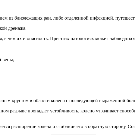
ием из близлежащих ран, либо отдаленной инфекцией, путешес
кой дренажа.
, в чем их и опасность. При этих патологиях может наблюдаться
й вены;
ерным хрустом в области колена с последующей выраженной боль
лном разрыве пропадает устойчивость, колено утрачивает способ
ается расширение колена и сгибание его в обратную сторону. Со