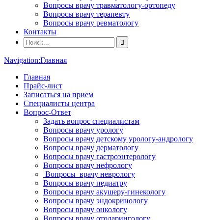
Вопросы врачу травматологу-ортопеду
Вопросы врачу терапевту
Вопросы врачу ревматологу
Контакты
Navigation:
Главная
Главная
Прайс-лист
Записаться на прием
Специалисты центра
Вопрос-Ответ
Задать вопрос специалистам
Вопросы врачу урологу
Вопросы врачу детскому урологу-андрологу
Вопросы врачу дерматологу
Вопросы врачу гастроэнтерологу
Вопросы врачу нефрологу
Вопросы врачу неврологу
Вопросы врачу педиатру
Вопросы врачу акушеру-гинекологу
Вопросы врачу эндокринологу
Вопросы врачу онкологу
Вопросы врачу отоларингологу