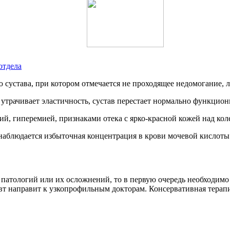
отдела
сустава, при котором отмечается не проходящее недомогание, 
щ утрачивает эластичность, сустав перестает нормально функцио
, гиперемией, признаками отека с ярко-красной кожей над кол
наблюдается избыточная концентрация в крови мочевой кислоты
 патологий или их осложнений, то в первую очередь необходимо 
вт направит к узкопрофильным докторам. Консервативная терапи