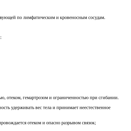
твующей по лимфатическим и кровеносным сосудам.
:
ю, отеком, гемартрозом и ограниченностью при сгибании.
ность удерживать вес тела и принимает неестественное
провождается отеком и опасно разрывом связок;