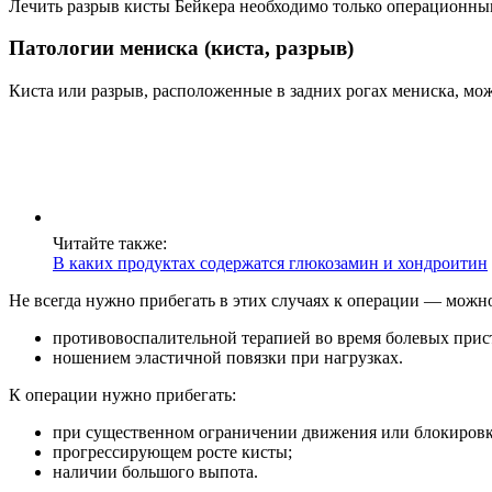
Лечить разрыв кисты Бейкера необходимо только операционным
Патологии мениска (киста, разрыв)
Киста или разрыв, расположенные в задних рогах мениска, мо
Читайте также:
В каких продуктах содержатся глюкозамин и хондроитин
Не всегда нужно прибегать в этих случаях к операции — можн
противовоспалительной терапией во время болевых прис
ношением эластичной повязки при нагрузках.
К операции нужно прибегать:
при существенном ограничении движения или блокировке
прогрессирующем росте кисты;
наличии большого выпота.