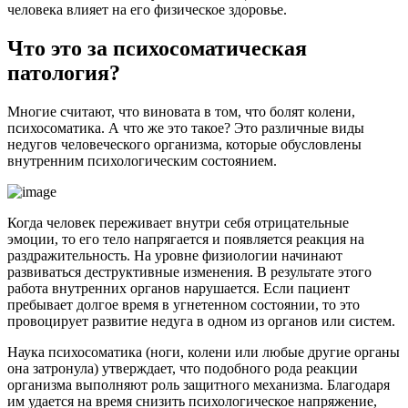
человека влияет на его физическое здоровье.
Что это за психосоматическая
патология?
Многие считают, что виновата в том, что болят колени,
психосоматика. А что же это такое? Это различные виды
недугов человеческого организма, которые обусловлены
внутренним психологическим состоянием.
Когда человек переживает внутри себя отрицательные
эмоции, то его тело напрягается и появляется реакция на
раздражительность. На уровне физиологии начинают
развиваться деструктивные изменения. В результате этого
работа внутренних органов нарушается. Если пациент
пребывает долгое время в угнетенном состоянии, то это
провоцирует развитие недуга в одном из органов или систем.
Наука психосоматика (ноги, колени или любые другие органы
она затронула) утверждает, что подобного рода реакции
организма выполняют роль защитного механизма. Благодаря
им удается на время снизить психологическое напряжение,