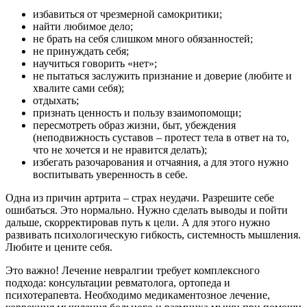
избавиться от чрезмерной самокритики;
найти любимое дело;
не брать на себя слишком много обязанностей;
не принуждать себя;
научиться говорить «нет»;
не пытаться заслужить признание и доверие (любите и
хвалите сами себя);
отдыхать;
признать ценность и пользу взаимопомощи;
пересмотреть образ жизни, быт, убеждения
(неподвижность суставов – протест тела в ответ на то,
что не хочется и не нравится делать);
избегать разочарования и отчаяния, а для этого нужно
воспитывать уверенность в себе.
Одна из причин артрита – страх неудачи. Разрешите себе
ошибаться. Это нормально. Нужно сделать выводы и пойти
дальше, скорректировав путь к цели. А для этого нужно
развивать психологическую гибкость, системность мышления.
Любите и цените себя.
Это важно! Лечение невралгии требует комплексного
подхода: консультации ревматолога, ортопеда и
психотерапевта. Необходимо медикаментозное лечение,