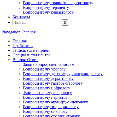
Вопросы врачу травматологу-ортопеду
Вопросы врачу терапевту
Вопросы врачу ревматологу
Контакты
Navigation:
Главная
Главная
Прайс-лист
Записаться на прием
Специалисты центра
Вопрос-Ответ
Задать вопрос специалистам
Вопросы врачу урологу
Вопросы врачу детскому урологу-андрологу
Вопросы врачу дерматологу
Вопросы врачу гастроэнтерологу
Вопросы врачу нефрологу
Вопросы врачу неврологу
Вопросы врачу педиатру
Вопросы врачу акушеру-гинекологу
Вопросы врачу эндокринологу
Вопросы врачу онкологу
Вопросы врачу отоларингологу