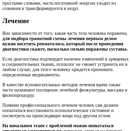
простыми словами, часть негативной энергии уходит из
сознания и трансформируется в недуг.
Лечение
Вне зависимости от того, какая часть тела человека поражена,
для подбора грамотной схемы лечения первым делом
нужно посетить ревматолога, который после проведения
диагностики скажет, насколько сильно поражены суставы.
Если диагностика подтвердит наличие изменений в хрящевых
и соединительных тканях, психолог не сможет устранить их в
любом случае, для этого человеку придется принимать
определенные медикаменты.
В качестве вспомогательных методов лечения врачи также
часто назначают посещение лечебной физкультуры, массажа и
физиопроцедур.
Помимо профессионального лечения человек сам должен
попытаться восстановить психологическое состояние и
посмотреть на происходящие вещи под другим углом.
На начальном этапе с проблемой можно попытаться
справиться самостоятельно
: перестать злиться на близких