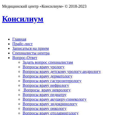
Медицинский центр «Консилиум» © 2018-2023
Консилиум
Главная
Прайс-лист
Записаться на прием
Специалисты центра
Вопрос-Ответ
Задать вопрос специалистам
Вопросы врачу урологу
Вопросы врачу детскому урологу-андрологу
Вопросы врачу дерматологу
Вопросы врачу гастроэнтерологу
Вопросы врачу нефрологу
Вопросы врачу неврологу
Вопросы врачу педиатру
Вопросы врачу акушеру-гинекологу
Вопросы врачу эндокринологу
Вопросы врачу онкологу
Вопросы врачу отоларингологу