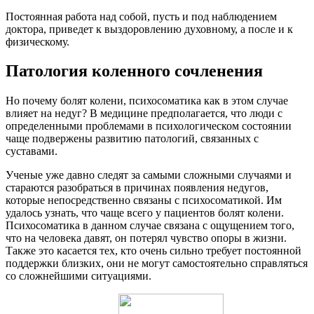
Постоянная работа над собой, пусть и под наблюдением
доктора, приведет к выздоровлению духовному, а после и к
физическому.
Патология коленного сочленения
Но почему болят колени, психосоматика как в этом случае
влияет на недуг? В медицине предполагается, что люди с
определенными проблемами в психологическом состоянии
чаще подвержены развитию патологий, связанных с
суставами.
Ученые уже давно следят за самыми сложными случаями и
стараются разобраться в причинах появления недугов,
которые непосредственно связаны с психосоматикой. Им
удалось узнать, что чаще всего у пациентов болят колени.
Психосоматика в данном случае связана с ощущением того,
что на человека давят, он потерял чувство опоры в жизни.
Также это касается тех, кто очень сильно требует постоянной
поддержки близких, они не могут самостоятельно справляться
со сложнейшими ситуациями.