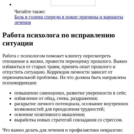
Читайте также:
Боль в голени спереди в покое: причины и варианты
лечения
Работа психолога по исправлению
ситуации
Работа с психологом поможет клиенту пересмотреть
отношение к жизни, провести переоценку прошлого. Важно
избавиться от старых травм, принять опыт прошлого и
отпустить ситуацию. Коррекция личности зависит от
первоначальной проблемы. На что должна быть направлена
психокоррекция:
повышение самооценки, развитие уверенности в себе;
избавление от обид, гнева, раздражения;
раскрытие личного потенциала, осознание внутренних
возможностей для преодоления трудностей;
освоение позитивного мышления;
выработка новых стратегий совладания со стрессом.
Что важно делать для лечения и профилактики невралгии: