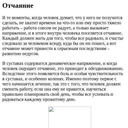
Отчаяние
В те моменты, когда человек думает, что у него не получится
сделать, не хватит времени на что-то или ему просто тяжело
работать – работа совсем не радует, а только вызывает
напряжение, и в итоге внутри человека поселяется отчаяние.
Каждый должен жить для того, чтобы все радовало, и счастье
следовало за человеком всюду, куда бы он ни пошел, а вот
отчаяние может привести к серьезным последствиям –
развитию недугов.
В суставах содержится динамическое напряжение, и когда
человек ощущает отчаяние, это приводит к обездвиживанию.
Вследствие этого появляется боль и особая чувствительность
в суставах, и особенно коленях. Именно поэтому первое с
чего начинается лечение, так это с того, что человек должен
сменить работу, если она ему не нравится, научиться
правильно планировать свой день, чтобы все успевать и
радоваться каждому прожитому дню.