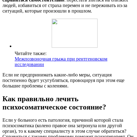
людей, избавиться от страха перемен и не переживать из-за
ситуаций, которые произошли в прошлом.
Читайте также:
Межпозвоночная грыжа при рентгеновском
исследовании
Если не предпринимать какие-либо меры, ситуация
постепенно будет усугубляться, провоцируя при этом еще
большие проблемы с коленями.
Как правильно лечить
психосоматическое состояние?
Если у больного есть патология, причиной которой стала
психосоматика (колено правое она затронула или другой
орган), то к какому специалисту в этом случае обратиться?
Справиться с такими проблемами поможет психотерапевт. Он