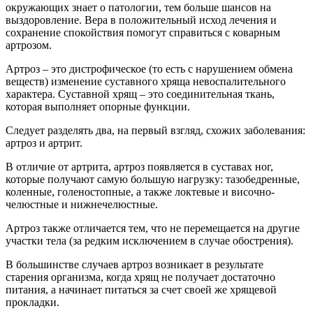
окружающих знает о патологии, тем больше шансов на
выздоровление. Вера в положительный исход лечения и
сохранение спокойствия помогут справиться с коварным
артрозом.
Артроз – это дистрофическое (то есть с нарушением обмена
веществ) изменение суставного хряща невоспалительного
характера. Суставной хрящ – это соединительная ткань,
которая выполняет опорные функции.
Следует разделять два, на первый взгляд, схожих заболевания:
артроз и артрит.
В отличие от артрита, артроз появляется в суставах ног,
которые получают самую большую нагрузку: тазобедренные,
коленные, голеностопные, а также локтевые и височно-
челюстные и нижнечелюстные.
Артроз также отличается тем, что не перемещается на другие
участки тела (за редким исключением в случае обострения).
В большинстве случаев артроз возникает в результате
старения организма, когда хрящ не получает достаточно
питания, а начинает питаться за счет своей же хрящевой
прокладки.