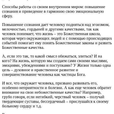
Способы работы со своим внутренним миром: повышение
сознания и приведение в гармонию свою эмоциональную
сферу.
Повышение сознания дает человеку подняться над эгоизмом,
мелочностью, гордыней и другими качествами, так как
человек понимает, что жизнь – это Божественная школа,
которая через окружающих людей и с помощью происходящих
событий помогает ему понять Божественные законы и развить
Божественные качества.
А, если это так, то какой смысл обижаться, злиться? И на
кого? На жизнь, которую мы создаем сами своими мыслями,
эмоциями, убеждениями и поступками? У Жизни только одна
цель – духовное и нравственное развитие и
совершенствование человека как частицы Бога.
И все, что окружает человека, призвано развивать его,
особенно неприятности и болезни. А как еще человек обратит
внимание на свои небожественные качества? Например,
грубо говоря, если негибкий, черствый человек – получай
твердеющие суставы, бессердечный – прислушайся к своему
больному сердцу и т.д.