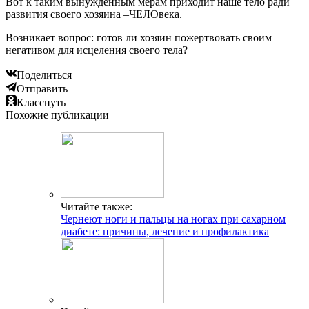
Вот к таким вынужденным мерам приходит наше тело ради
развития своего хозяина –ЧЕЛОвека.
Возникает вопрос: готов ли хозяин пожертвовать своим
негативом для исцеления своего тела?
Поделиться
Отправить
Класснуть
Похожие публикации
Читайте также:
Чернеют ноги и пальцы на ногах при сахарном
диабете: причины, лечение и профилактика