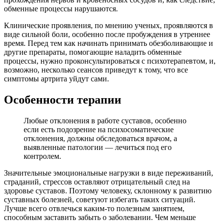
обменные процессы нарушаются.
Клинические проявления, по мнению ученых, проявляются в
виде сильной боли, особенно после пробуждения в утреннее
время. Перед тем как начинать принимать обезболивающие и
другие препараты, помогающие наладить обменные
процессы, нужно проконсультироваться с психотерапевтом, и,
возможно, несколько сеансов приведут к тому, что все
симптомы артрита уйдут сами.
Особенности терапии
Любые отклонения в работе суставов, особенно
если есть подозрение на психосоматические
отклонения, должны обследоваться врачом, а
выявленные патологии — лечиться под его
контролем.
Значительные эмоциональные нагрузки в виде переживаний,
страданий, стрессов оставляют отрицательный след на
здоровье суставов. Поэтому человеку, склонному к развитию
суставных болезней, советуют избегать таких ситуаций.
Лучше всего отвлечься каким-то полезным занятием,
способным заставить забыть о заболевании. Чем меньше