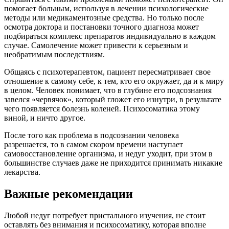
помогает больным, используя в лечении психологические
методы или медикаментозные средства. Но только после
осмотра доктора и постановки точного диагноза может
подбираться комплекс препаратов индивидуально в каждом
случае. Самолечение может привести к серьезным и
необратимым последствиям.
Общаясь с психотерапевтом, пациент пересматривает свое
отношение к самому себе, к тем, кто его окружает, да и к миру
в целом. Человек понимает, что в глубине его подсознания
завелся «червячок», который гложет его изнутри, в результате
чего появляется болезнь коленей. Психосоматика этому
виной, и ничто другое.
После того как проблема в подсознании человека
разрешается, то в самом скором времени наступает
самовосстановление организма, и недуг уходит, при этом в
большинстве случаев даже не приходится принимать никакие
лекарства.
Важные рекомендации
Любой недуг потребует пристального изучения, не стоит
оставлять без внимания и психосоматику, которая вполне