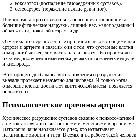
коксартроз (воспаление тазобедренных суставов),
остеоартроз (поражение пальце рук и ног).
Причинами артроза являются: заболевания позвоночника,
большие физические нагрузки, лишний вес, малоподвижный
образ жизни, пожилой возраст и др.
Отметим, что перечисленные причины являются общими для
артроза и артрита и связаны они с тем, что суставные клетки
отмирают быстрее, чем восстанавливаются. Это происходит
из-за недополучения ими необходимых питательных веществ
и кислорода.
Этот процесс дисбаланса восстановления и разрушения
вначале протекает незаметно для человека. И только когда
отмершие клетки достигают критической массы, появляется
боль-сигнал.
Психологические причины артроза
Хроническое разрушение суставов связано с психосоматикой,
а не только связано с возрастными изменениями в организме.
Патология чаще наблюдается у тех, кто испытывает
негативные эмоции и гнев. В семье и на работе такой человек