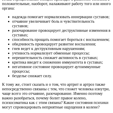
положительные, наоборот, налаживают работу того или иного
органа:
надежда помогает нормализовать иннервации суставов;
отчаяние увеличивает боль и чувствительность
суставов;
разочарование провоцирует деструктивные изменения в
суставах;
способность прощать помогает бороться с воспалением;
обидчивость провоцирует развитие воспаления;
гнев ведет к деструктивным нарушениям;
учтивость нормализует обменные процессы;
нерешительность снижает активность в суставах;
критика введет к снижению иммунитета в суставах;
негативное состояние провоцирует аутоиммунные
процессы;
безделье снижает силу.
К тому же, стоит сказать и о том, что артрит и артроз также
непосредственно связаны с тем, что гложет человека изнутри,
чаще всего это отчаяние, разочарование. Именно поэтому
важно разобраться, почему болит правое колено,
психосоматика как с этим связана? Какие состояния психики
могут спровоцировать неприятные ощущения в колене?