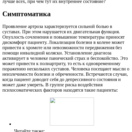
лучше всех, при чем тут их внутреннее состояние?
Симптоматика
Проявление артроза характеризуется сильной болью в
суставах. При этом нарушается их двигательная функция.
Опухлость сочленения и повышение температуры приносят
дискомфорт пациенту. Локализация болезни в колене может
привести к хромоте или невозможности передвижения без
помощи инвалидной коляски. Установление диагноза
активирует в человеке панический страх и беспокойство. Это
может привести к полиартриту, то есть к одновременному
поражению нескольких суставов. Человека посещают мысли о
неизлечимости болезни и обреченности. Встречаются случаи,
когда пациент доводит себя до депрессивного состояния и
может даже умереть. В группе риска воздействия
психосоматических факторов находятся такие пациенты:
Читайте также: