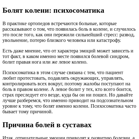
Болят колени: психосоматика
В практике ортопедов встречаются больные, которые
рассказывают о том, что появилась боль в колене, и случилось
это после того, как они пережили сильнейший стресс: развод,
увольнение, потерю близкого человека или катастрофу.
Есть даже мнение, что от характера эмоций может зависеть и
тот факт, в каком именно месте появился болевой синдром,
болит правая нога или же левое колено.
Психосоматика в этом случае связана с тем, что пациент
любит протестовать, подавлять окружающих, управлять,
контролировать всех вокруг, поэтому жалобы поступают на
боль в правом колене. А левое болит у тех, кто всего боится,
страх преследует его везде, куда бы он ни пошел. Но давайте
лучше разберемся, что именно приводит на подсознательном
уровне к тому, что болят именно колени. Психосоматика часто
бывает тому причиной.
Причина болей в суставах
Итак, отрицательные эмоции приводят к развитию болезни, а