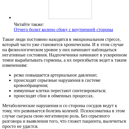
Читайте также:
Отчего болит колено сбоку с внутренней стороны
Такие люди постоянно находятся в эмоциональном стрессе,
который часто уже становится хроническим. И в этом случае
на физиологическом уровне у них начинают наблюдаться
негативные состояния. Надпочечники начинают в ускоренном
темпе вырабатывать гормоны, а их переизбыток ведет к таким
изменениям:
резко повышается артериальное давление;
происходят серьезные нарушения в системе
кровообращения;
иммунные клетки перестают синтезироваться;
происходят сбои в обменных процессах.
Метаболические нарушения и со стороны сосудов ведут к
тому, что развивается болезнь коленей. Психосоматика в этом
случае сыграла свою негативную роль. Без серьезного
разговора и выявления того, что гложет пациента, вылечиться
просто не удастся.