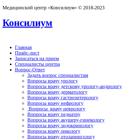
Медицинский центр «Консилиум» © 2018-2023
Консилиум
Главная
Прайс-лист
Записаться на прием
Специалисты центра
Вопрос-Ответ
Задать вопрос специалистам
Вопросы врачу урологу
Вопросы врачу детскому урологу-андрологу
Вопросы врачу дерматологу
Вопросы врачу гастроэнтерологу
Вопросы врачу нефрологу
Вопросы врачу неврологу
Вопросы врачу педиатру
Вопросы врачу акушеру-гинекологу
Вопросы врачу эндокринологу
Вопросы врачу онкологу
Вопросы врачу отоларингологу