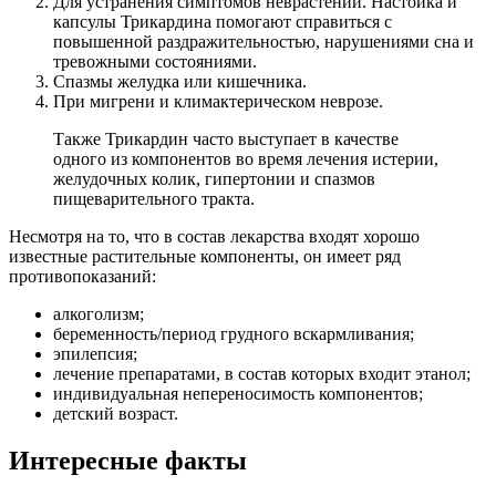
Для устранения симптомов неврастении. Настойка и
капсулы Трикардина помогают справиться с
повышенной раздражительностью, нарушениями сна и
тревожными состояниями.
Спазмы желудка или кишечника.
При мигрени и климактерическом неврозе.
Также Трикардин часто выступает в качестве
одного из компонентов во время лечения истерии,
желудочных колик, гипертонии и спазмов
пищеварительного тракта.
Несмотря на то, что в состав лекарства входят хорошо
известные растительные компоненты, он имеет ряд
противопоказаний:
алкоголизм;
беременность/период грудного вскармливания;
эпилепсия;
лечение препаратами, в состав которых входит этанол;
индивидуальная непереносимость компонентов;
детский возраст.
Интересные факты