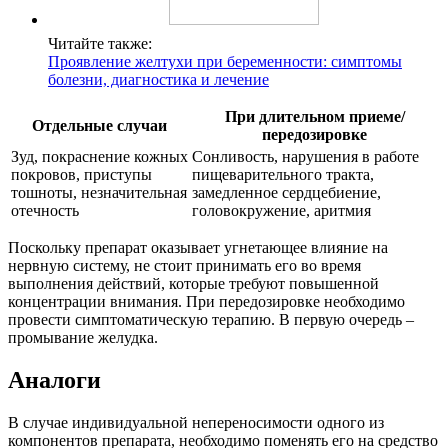
Читайте также:
Проявление желтухи при беременности: симптомы
болезни, диагностика и лечение
При длительном приеме/
Отдельные случаи
передозировке
Зуд, покраснение кожных
Сонливость, нарушения в работе
покровов, приступы
пищеварительного тракта,
тошноты, незначительная
замедленное сердцебиение,
отечность
головокружение, аритмия
Поскольку препарат оказывает угнетающее влияние на
нервную систему, не стоит принимать его во время
выполнения действий, которые требуют повышенной
концентрации внимания. При передозировке необходимо
провести симптоматическую терапию. В первую очередь –
промывание желудка.
Аналоги
В случае индивидуальной непереносимости одного из
компонентов препарата, необходимо поменять его на средство