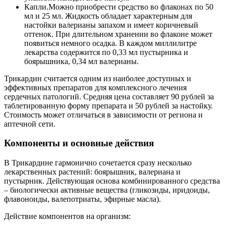
Капли.
Можно приобрести средство во флаконах по 50
мл и 25 мл. Жидкость обладает характерным для
настойки валерианы запахом и имеет коричневый
оттенок. При длительном хранении во флаконе может
появиться немного осадка. В каждом миллилитре
лекарства содержится по 0,33 мл пустырника и
боярышника, 0,34 мл валерианы.
Трикардин считается одним из наиболее доступных и
эффективных препаратов для комплексного лечения
сердечных патологий. Средняя цена составляет 90 рублей за
таблетированную форму препарата и 50 рублей за настойку.
Стоимость может отличаться в зависимости от региона и
аптечной сети.
Компоненты и основные действия
В Трикардине гармонично сочетается сразу несколько
лекарственных растений: боярышник, валериана и
пустырник. Действующая основа комбинированного средства
– биологически активные вещества (гликозиды, иридоиды,
флавоноиды, валепотриаты, эфирные масла).
Действие компонентов на организм: