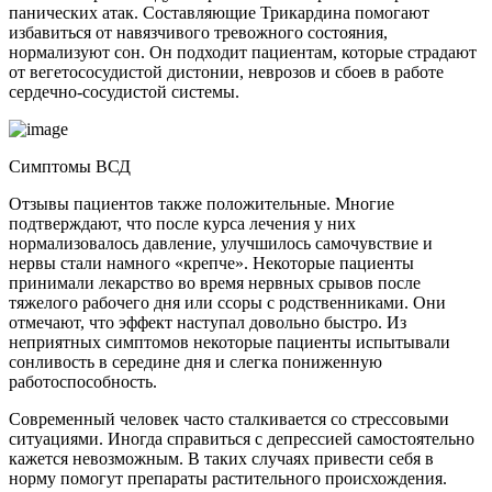
панических атак. Составляющие Трикардина помогают
избавиться от навязчивого тревожного состояния,
нормализуют сон. Он подходит пациентам, которые страдают
от вегетососудистой дистонии, неврозов и сбоев в работе
сердечно-сосудистой системы.
Симптомы ВСД
Отзывы пациентов также положительные. Многие
подтверждают, что после курса лечения у них
нормализовалось давление, улучшилось самочувствие и
нервы стали намного «крепче». Некоторые пациенты
принимали лекарство во время нервных срывов после
тяжелого рабочего дня или ссоры с родственниками. Они
отмечают, что эффект наступал довольно быстро. Из
неприятных симптомов некоторые пациенты испытывали
сонливость в середине дня и слегка пониженную
работоспособность.
Современный человек часто сталкивается со стрессовыми
ситуациями. Иногда справиться с депрессией самостоятельно
кажется невозможным. В таких случаях привести себя в
норму помогут препараты растительного происхождения.