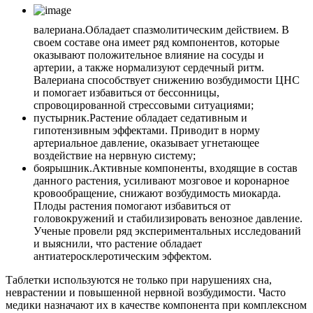
валериана.
Обладает спазмолитическим действием. В
своем составе она имеет ряд компонентов, которые
оказывают положительное влияние на сосуды и
артерии, а также нормализуют сердечный ритм.
Валериана способствует снижению возбудимости ЦНС
и помогает избавиться от бессонницы,
спровоцированной стрессовыми ситуациями;
пустырник.
Растение обладает седативным и
гипотензивным эффектами. Приводит в норму
артериальное давление, оказывает угнетающее
воздействие на нервную систему;
боярышник.
Активные компоненты, входящие в состав
данного растения, усиливают мозговое и коронарное
кровообращение, снижают возбудимость миокарда.
Плоды растения помогают избавиться от
головокружений и стабилизировать венозное давление.
Ученые провели ряд экспериментальных исследований
и выяснили, что растение обладает
антиатеросклеротическим эффектом.
Таблетки используются не только при нарушениях сна,
неврастении и повышенной нервной возбудимости. Часто
медики назначают их в качестве компонента при комплексном