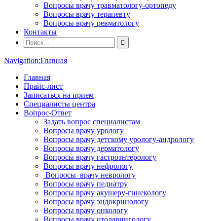
Вопросы врачу травматологу-ортопеду
Вопросы врачу терапевту
Вопросы врачу ревматологу
Контакты
Navigation:
Главная
Главная
Прайс-лист
Записаться на прием
Специалисты центра
Вопрос-Ответ
Задать вопрос специалистам
Вопросы врачу урологу
Вопросы врачу детскому урологу-андрологу
Вопросы врачу дерматологу
Вопросы врачу гастроэнтерологу
Вопросы врачу нефрологу
Вопросы врачу неврологу
Вопросы врачу педиатру
Вопросы врачу акушеру-гинекологу
Вопросы врачу эндокринологу
Вопросы врачу онкологу
Вопросы врачу отоларингологу