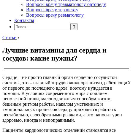
Вопросы врачу травматологу-ортопеду
Вопросы врачу терапевту
Вопросы врачу ревматологу
Контакты
Статьи
›
Лучшие витамины для сердца и
сосудов: какие нужны?
Сердце – не просто главный орган сердечно-сосудистой
системы, это – главный «трудоголик» организма, работающий
от первого до последнего вдоха, поэтому нуждается в
помощи. В условиях современного мира с обилием
неполезной пищи, малоподвижным способом жизни,
бешеным ритмом работы, накалом умственных и
эмоциональных процессов сердцу приходится работать
нестабильно, своеобразными рывками, а это наносит урон
здоровью, иногда и непоправимый.
Пациенты кардиологических отделений становятся все