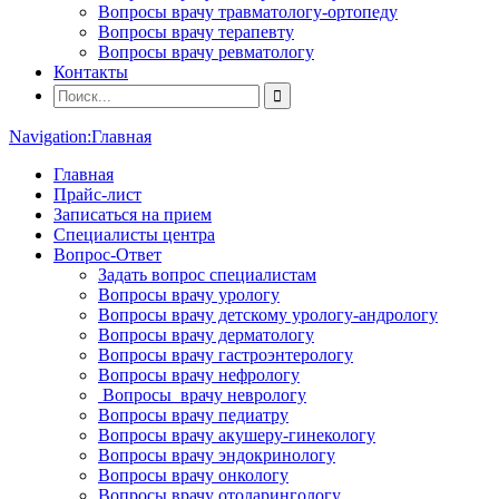
Вопросы врачу травматологу-ортопеду
Вопросы врачу терапевту
Вопросы врачу ревматологу
Контакты
Navigation:
Главная
Главная
Прайс-лист
Записаться на прием
Специалисты центра
Вопрос-Ответ
Задать вопрос специалистам
Вопросы врачу урологу
Вопросы врачу детскому урологу-андрологу
Вопросы врачу дерматологу
Вопросы врачу гастроэнтерологу
Вопросы врачу нефрологу
Вопросы врачу неврологу
Вопросы врачу педиатру
Вопросы врачу акушеру-гинекологу
Вопросы врачу эндокринологу
Вопросы врачу онкологу
Вопросы врачу отоларингологу