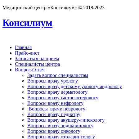
Медицинский центр «Консилиум» © 2018-2023
Консилиум
Главная
Прайс-лист
Записаться на прием
Специалисты центра
Вопрос-Ответ
Задать вопрос специалистам
Вопросы врачу урологу
Вопросы врачу детскому урологу-андрологу
Вопросы врачу дерматологу
Вопросы врачу гастроэнтерологу
Вопросы врачу нефрологу
Вопросы врачу неврологу
Вопросы врачу педиатру
Вопросы врачу акушеру-гинекологу
Вопросы врачу эндокринологу
Вопросы врачу онкологу
Вопросы врачу отоларингологу