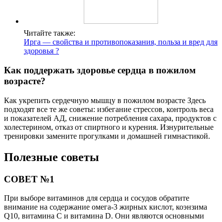
Читайте также:
Ирга — свойства и противопоказания, польза и вред для
здоровья ?
Как поддержать здоровье сердца в пожилом
возрасте?
Как укрепить сердечную мышцу в пожилом возрасте Здесь
подходят все те же советы: избегание стрессов, контроль веса
и показателей АД, снижение потребления сахара, продуктов с
холестерином, отказ от спиртного и курения. Изнурительные
тренировки замените прогулками и домашней гимнастикой.
Полезные советы
СОВЕТ №1
При выборе витаминов для сердца и сосудов обратите
внимание на содержание омега-3 жирных кислот, коэнзима
Q10, витамина С и витамина D. Они являются основными