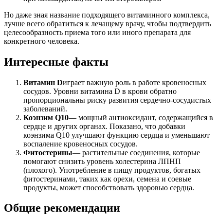
Но даже зная название подходящего витаминного комплекса,
лучше всего обратиться к лечащему врачу, чтобы подтвердить
целесообразность приема того или иного препарата для
конкретного человека.
Интересные факты
Витамин D
играет важную роль в работе кровеносных
сосудов. Уровни витамина D в крови обратно
пропорциональны риску развития сердечно-сосудистых
заболеваний.
Коэнзим Q10
— мощный антиоксидант, содержащийся в
сердце и других органах. Показано, что добавки
коэнзима Q10 улучшают функцию сердца и уменьшают
воспаление кровеносных сосудов.
Фитостерины
— растительные соединения, которые
помогают снизить уровень холестерина ЛПНП
(плохого). Употребление в пищу продуктов, богатых
фитостеринами, таких как орехи, семена и соевые
продукты, может способствовать здоровью сердца.
Общие рекомендации