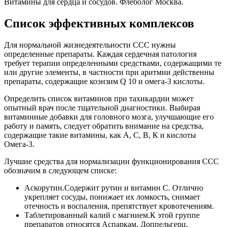
Витамины для сердца и сосудов. Флеболог Москва.
Список эффективных комплексов
Для нормальной жизнедеятельности ССС нужны
определенные препараты. Каждая сердечная патология
требует терапии определенными средствами, содержащими те
или другие элементы, в частности при аритмии действенны
препараты, содержащие коэнзим Q 10 и омега-3 кислоты.
Определить список витаминов при тахикардии может
опытный врач после тщательной диагностики. Выбирая
витаминные добавки для головного мозга, улучшающие его
работу и память, следует обратить внимание на средства,
содержащие такие витамины, как А, С, В, К и кислоты
Омега-3.
Лучшие средства для нормализации функционирования ССС
обозначим в следующем списке:
Аскорутин.
Содержит рутин и витамин С. Отлично
укрепляет сосуды, понижает их ломкость, снимает
отечность и воспаления, препятствует кровотечениям.
Таблетированный калий с магнием.
К этой группе
препаратов относятся Аспаркам, Доппельгерц,