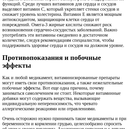
функций. Среди лучших витаминов для сердца и сосудов
выделяют витамин С, который укрепляет стенки сосудов и
снижает уровень холестерина. Витамин Е является мощным
антиоксидантом, защищающим клетки сердца от
повреждений. Омега-3 жирные кислоты снижают риск
возникновения сердечно-сосудистых заболеваний. Важно
употреблять эти витамины ежедневно в достаточном
количестве, следуя рекомендациям специалистов, чтобы
поддерживать здоровье сердца и сосудов на должном уровне.
Противопоказания и побочные
эффекты
Как и любой медикамент, витаминизированные препараты
могут иметь свои противопоказания, а также нежелательные
побочные эффекты. Вот еще одна причина, почему
заниматься самолечением не стоит. Некоторые витаминные
добавки могут содержать вещества, вызывающие
индивидуальную непереносимость, что чревато
аллергическими реакциями или отравлениями.
Очень осторожно нужно принимать такие медикаменты и при
беременности и кормлении грудью, целесообразно спросить
об этом у своего терапевта. Аналогичная ситуация и с детьми