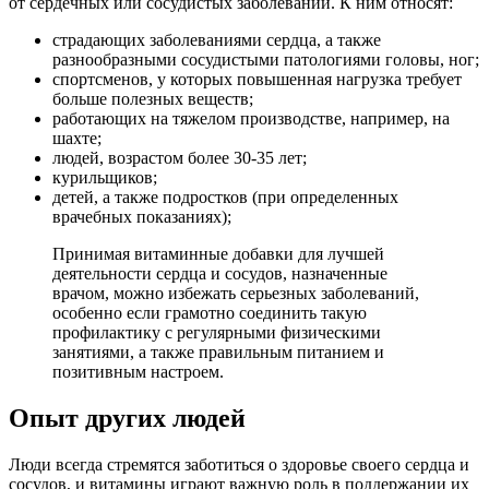
от сердечных или сосудистых заболеваний. К ним относят:
страдающих заболеваниями сердца, а также
разнообразными сосудистыми патологиями головы, ног;
спортсменов, у которых повышенная нагрузка требует
больше полезных веществ;
работающих на тяжелом производстве, например, на
шахте;
людей, возрастом более 30-35 лет;
курильщиков;
детей, а также подростков (при определенных
врачебных показаниях);
Принимая витаминные добавки для лучшей
деятельности сердца и сосудов, назначенные
врачом, можно избежать серьезных заболеваний,
особенно если грамотно соединить такую
профилактику с регулярными физическими
занятиями, а также правильным питанием и
позитивным настроем.
Опыт других людей
Люди всегда стремятся заботиться о здоровье своего сердца и
сосудов, и витамины играют важную роль в поддержании их