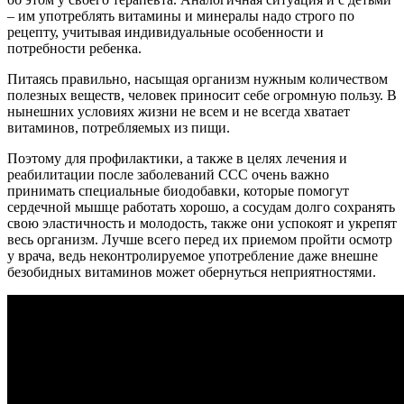
– им употреблять витамины и минералы надо строго по
рецепту, учитывая индивидуальные особенности и
потребности ребенка.
Питаясь правильно, насыщая организм нужным количеством
полезных веществ, человек приносит себе огромную пользу. В
нынешних условиях жизни не всем и не всегда хватает
витаминов, потребляемых из пищи.
Поэтому для профилактики, а также в целях лечения и
реабилитации после заболеваний ССС очень важно
принимать специальные биодобавки, которые помогут
сердечной мышце работать хорошо, а сосудам долго сохранять
свою эластичность и молодость, также они успокоят и укрепят
весь организм. Лучше всего перед их приемом пройти осмотр
у врача, ведь неконтролируемое употребление даже внешне
безобидных витаминов может обернуться неприятностями.