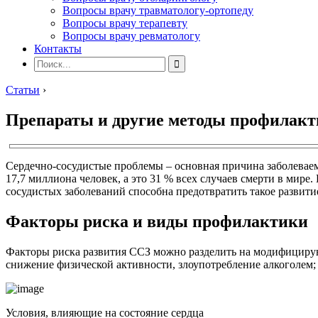
Вопросы врачу травматологу-ортопеду
Вопросы врачу терапевту
Вопросы врачу ревматологу
Контакты
Статьи
›
Препараты и другие методы профилакт
Сердечно-сосудистые проблемы – основная причина заболеваем
17,7 миллиона человек, а это 31 % всех случаев смерти в мире
сосудистых заболеваний способна предотвратить такое развити
Факторы риска и виды профилактики
Факторы риска развития ССЗ можно разделить на модифицирую
снижение физической активности, злоупотребление алкоголем;
Условия, влияющие на состояние сердца