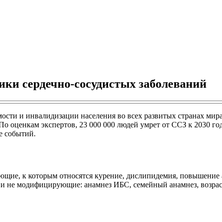
ики сердечно-сосудистых заболеваний
ости и инвалидизации населения во всех развитых странах мира.
. По оценкам экспертов, 23 000 000 людей умрет от ССЗ к 2030 г
е событий.
щие, к которым относятся курение, дислипидемия, повышение а
 и не модифицирующие: анамнез ИБС, семейный анамнез, возраст