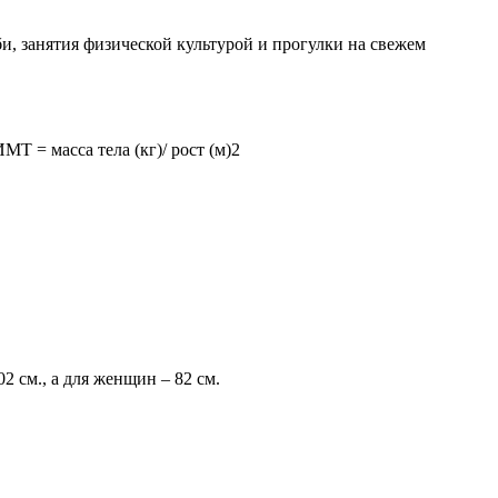
и, занятия физической культурой и прогулки на свежем
Т = масса тела (кг)/ рост (м)2
 см., а для женщин – 82 см.