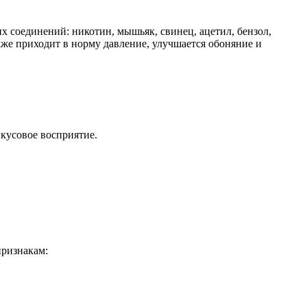
х соединений: никотин, мышьяк, свинец, ацетил, бензол,
акже приходит в норму давление, улучшается обоняние и
вкусовое восприятие.
признакам: