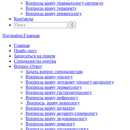
Вопросы врачу травматологу-ортопеду
Вопросы врачу терапевту
Вопросы врачу ревматологу
Контакты
Navigation:
Главная
Главная
Прайс-лист
Записаться на прием
Специалисты центра
Вопрос-Ответ
Задать вопрос специалистам
Вопросы врачу урологу
Вопросы врачу детскому урологу-андрологу
Вопросы врачу дерматологу
Вопросы врачу гастроэнтерологу
Вопросы врачу нефрологу
Вопросы врачу неврологу
Вопросы врачу педиатру
Вопросы врачу акушеру-гинекологу
Вопросы врачу эндокринологу
Вопросы врачу онкологу
Вопросы врачу отоларингологу