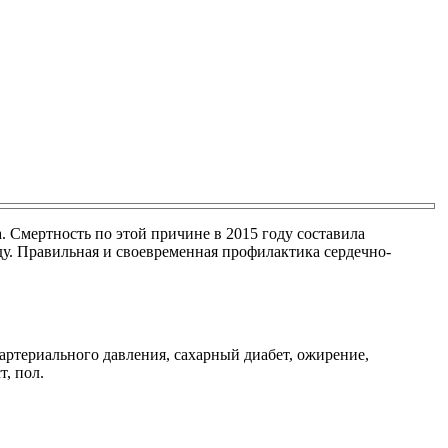
 Смертность по этой причине в 2015 году составила
оду. Правильная и своевременная профилактика сердечно-
ртериального давления, сахарный диабет, ожирение,
, пол.