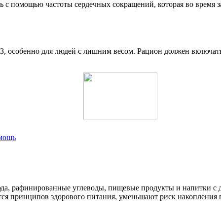
ь с помощью частоты сердечных сокращений, которая во время з
 особенно для людей с лишним весом. Рацион должен включать 
омощь
да, рафинированные углеводы, пищевые продукты и напитки с до
я принципов здорового питания, уменьшают риск накопления пло