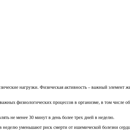
ческие нагрузки. Физическая активность – важный элемент жиз
 важных физиологических процессов в организме, в том числе 
ять не менее 30 минут в день более трех дней в неделю.
 в неделю уменьшают риск смерти от ишемической болезни сердц