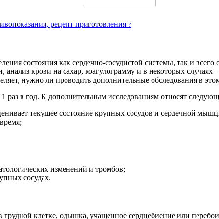
ивопоказания, рецепт приготовления ?
ения состояния как сердечно-сосудистой системы, так и всего 
, анализ крови на сахар, коагулограмму и в некоторых случаях
деляет, нужно ли проводить дополнительные обследования в это
1 раз в год. К дополнительным исследованиям относят следующ
оценивает текущее состояние крупных сосудов и сердечной мышц
 время;
атологических изменений и тромбов;
рупных сосудах.
рудной клетке, одышка, учащенное сердцебиение или перебои в 