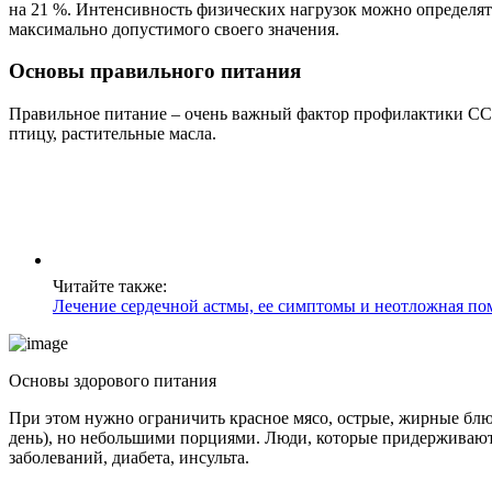
на 21 %. Интенсивность физических нагрузок можно определят
максимально допустимого своего значения.
Основы правильного питания
Правильное питание – очень важный фактор профилактики ССЗ,
птицу, растительные масла.
Читайте также:
Лечение сердечной астмы, ее симптомы и неотложная п
Основы здорового питания
При этом нужно ограничить красное мясо, острые, жирные блю
день), но небольшими порциями.
Люди, которые придерживаютс
заболеваний, диабета, инсульта.