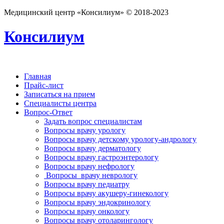
Медицинский центр «Консилиум» © 2018-2023
Консилиум
Главная
Прайс-лист
Записаться на прием
Специалисты центра
Вопрос-Ответ
Задать вопрос специалистам
Вопросы врачу урологу
Вопросы врачу детскому урологу-андрологу
Вопросы врачу дерматологу
Вопросы врачу гастроэнтерологу
Вопросы врачу нефрологу
Вопросы врачу неврологу
Вопросы врачу педиатру
Вопросы врачу акушеру-гинекологу
Вопросы врачу эндокринологу
Вопросы врачу онкологу
Вопросы врачу отоларингологу