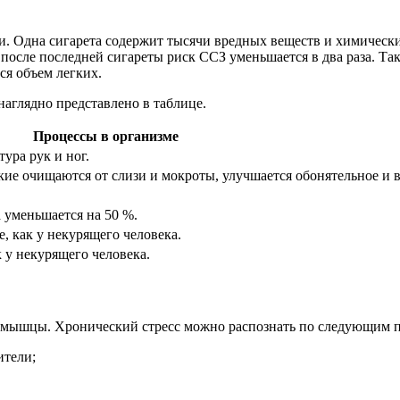
и. Одна сигарета содержит тысячи вредных веществ и химически
д после последней сигареты риск ССЗ уменьшается в два раза. Т
ся объем легких.
наглядно представлено в таблице.
Процессы в организме
ура рук и ног.
гкие очищаются от слизи и мокроты, улучшается обонятельное и 
 уменьшается на 50 %.
, как у некурящего человека.
 у некурящего человека.
й мышцы. Хронический стресс можно распознать по следующим 
ители;