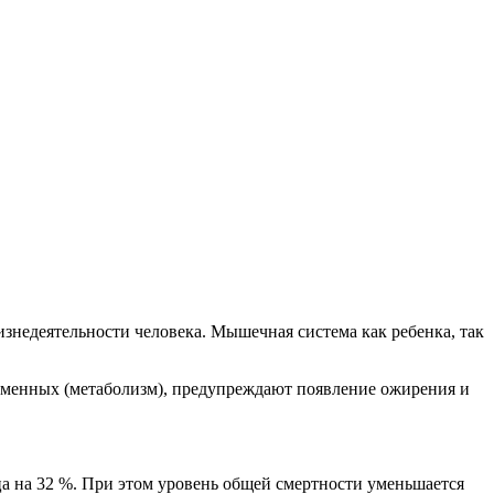
недеятельности человека. Мышечная система как ребенка, так
обменных (метаболизм), предупреждают появление ожирения и
а на 32 %. При этом уровень общей смертности уменьшается