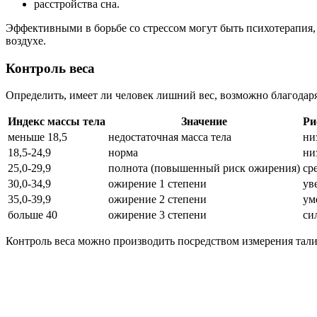
расстройства сна.
Эффективными в борьбе со стрессом могут быть психотерапия, 
воздухе.
Контроль веса
Определить, имеет ли человек лишний вес, возможно благодаря 
Индекс массы тела
Значение
Ри
меньше 18,5
недостаточная масса тела
ни
18,5-24,9
норма
ни
25,0-29,9
полнота (повышенный риск ожирения)
ср
30,0-34,9
ожирение 1 степени
ув
35,0-39,9
ожирение 2 степени
ум
больше 40
ожирение 3 степени
си
Контроль веса можно производить посредством измерения талии