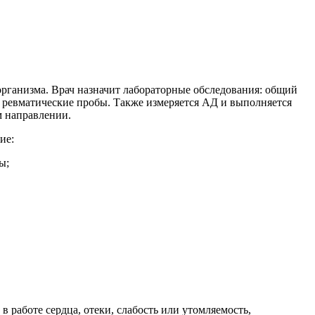
организма. Врач назначит лабораторные обследования: общий
 – ревматические пробы. Также измеряется АД и выполняется
м направлении.
ие:
ы;
работе сердца, отеки, слабость или утомляемость,