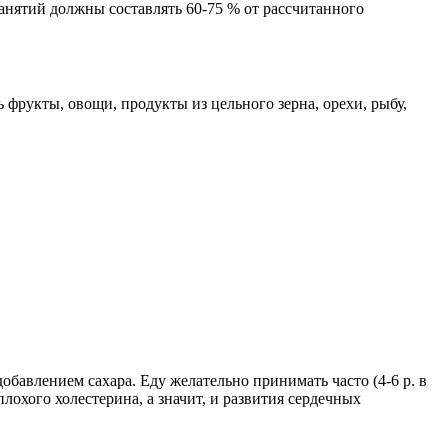
анятий должны составлять 60-75 % от рассчитанного
фрукты, овощи, продукты из цельного зерна, орехи, рыбу,
бавлением сахара. Еду желательно принимать часто (4-6 р. в
хого холестерина, а значит, и развития сердечных