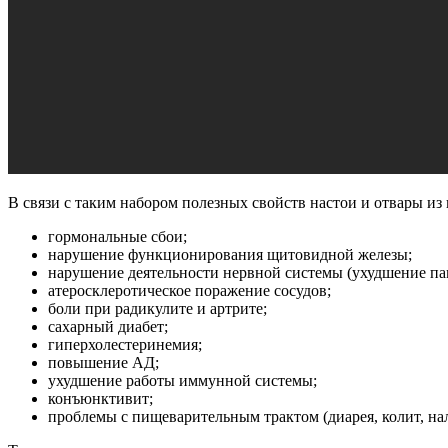
В связи с таким набором полезных свойств настои и отвары из
гормональные сбои;
нарушение функционирования щитовидной железы;
нарушение деятельности нервной системы (ухудшение пам
атеросклеротическое поражение сосудов;
боли при радикулите и артрите;
сахарный диабет;
гиперхолестеринемия;
повышение АД;
ухудшение работы иммунной системы;
конъюнктивит;
проблемы с пищеварительным трактом (диарея, колит, на