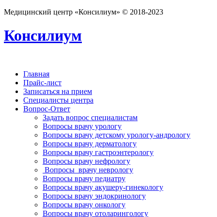
Медицинский центр «Консилиум» © 2018-2023
Консилиум
Главная
Прайс-лист
Записаться на прием
Специалисты центра
Вопрос-Ответ
Задать вопрос специалистам
Вопросы врачу урологу
Вопросы врачу детскому урологу-андрологу
Вопросы врачу дерматологу
Вопросы врачу гастроэнтерологу
Вопросы врачу нефрологу
Вопросы врачу неврологу
Вопросы врачу педиатру
Вопросы врачу акушеру-гинекологу
Вопросы врачу эндокринологу
Вопросы врачу онкологу
Вопросы врачу отоларингологу