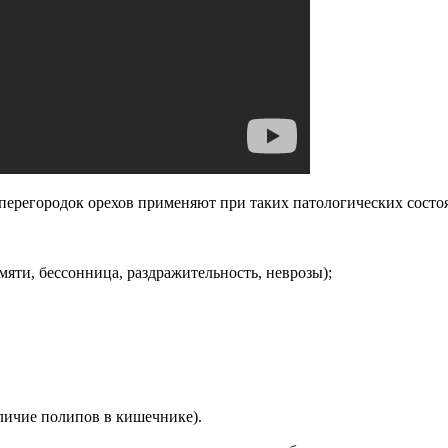
 перегородок орехов применяют при таких патологических состо
яти, бессонница, раздражительность, неврозы);
личие полипов в кишечнике).