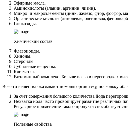
Эфирные масла.
Аминокислоты (аланин, аргинин, лизин).
Микро- и макроэлементы (цинк, железо, фтор, фосфор, ма
Органические кислоты (линолевая, олеиновая, фенолкарб
Глюкозиды.
Химический состав
Флавоноиды.
Хиноны.
Стероиды.
Дубильные вещества.
Клетчатка.
Витаминный комплекс. Больше всего в перегородках вит
Все эти вещества оказывают помощь организму, поскольку об
За счет содержания большого количества йода перегород
Нехватка йода часто провоцирует развитие различных п
Регулярное применение такого продукта способствует с
Полезные свойства