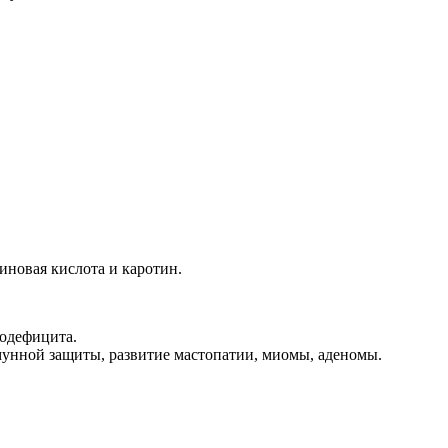
иновая кислота и каротин.
додефицита.
мунной защиты, развитие мастопатии, миомы, аденомы.