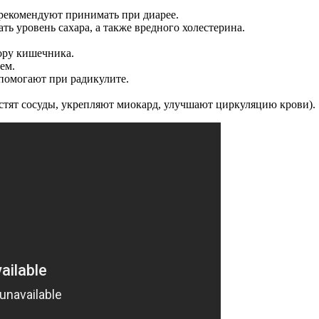
рекомендуют принимать при диарее.
ь уровень сахара, а также вредного холестерина.
ору кишечника.
ем.
помогают при радикулите.
стят сосуды, укрепляют миокард, улучшают циркуляцию крови).