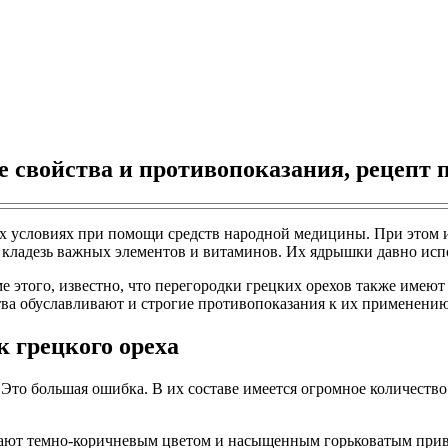
е свойства и противопоказания, рецепт 
 условиях при помощи средств народной медицины. При этом и
о кладезь важных элементов и витаминов. Их ядрышки давно исп
е этого, известно, что перегородки грецких орехов также имею
ва обуславливают и строгие противопоказания к их применению
к грецкого ореха
. Это большая ошибка. В их составе имеется огромное количест
адают темно-коричневым цветом и насыщенным горьковатым при