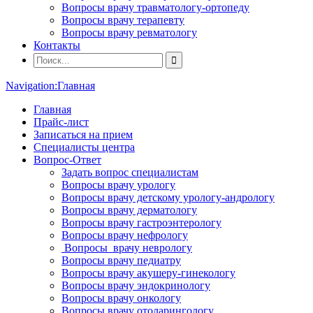
Вопросы врачу травматологу-ортопеду
Вопросы врачу терапевту
Вопросы врачу ревматологу
Контакты
Navigation:
Главная
Главная
Прайс-лист
Записаться на прием
Специалисты центра
Вопрос-Ответ
Задать вопрос специалистам
Вопросы врачу урологу
Вопросы врачу детскому урологу-андрологу
Вопросы врачу дерматологу
Вопросы врачу гастроэнтерологу
Вопросы врачу нефрологу
Вопросы врачу неврологу
Вопросы врачу педиатру
Вопросы врачу акушеру-гинекологу
Вопросы врачу эндокринологу
Вопросы врачу онкологу
Вопросы врачу отоларингологу