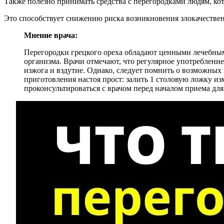
Также полезно принимать средства с перегородками людям, ко
Это способствует снижению риска возникновения злокачестве
Мнение врача:
Перегородки грецкого ореха обладают ценными лечебны
организма. Врачи отмечают, что регулярное употребление
изжога и вздутие. Однако, следует помнить о возможны
приготовления настоя прост: залить 1 столовую ложку из
проконсультироваться с врачом перед началом приема д