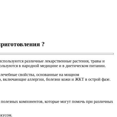
приготовления ?
спользуются различные лекарственные растения, травы и
ользуются в народной медицине и в диетическом питании.
т лечебные свойства, основанные на мощном
, включающие аллергии, болезни кожи и ЖКТ в острой фазе.
во полезных компонентов, которые могут помочь при различных
вкусом.