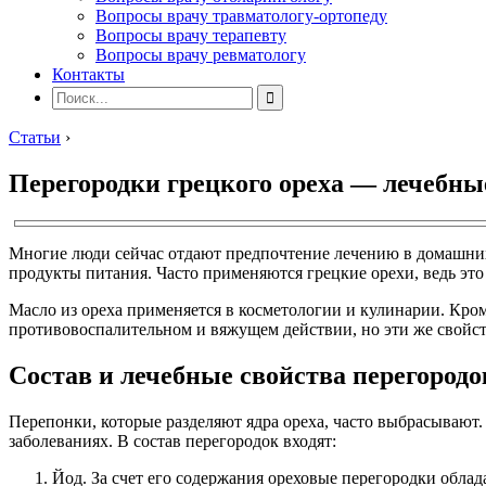
Вопросы врачу травматологу-ортопеду
Вопросы врачу терапевту
Вопросы врачу ревматологу
Контакты
Статьи
›
Перегородки грецкого ореха — лечебны
Многие люди сейчас отдают предпочтение лечению в домашних
продукты питания. Часто применяются грецкие орехи, ведь эт
Масло из ореха применяется в косметологии и кулинарии.
Кром
противовоспалительном и вяжущем действии, но эти же свойст
Состав и лечебные свойства перегородо
Перепонки, которые разделяют ядра ореха, часто выбрасывают
заболеваниях. В состав перегородок входят:
Йод. За счет его содержания ореховые перегородки обл