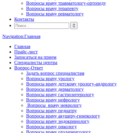
Вопросы врачу травматологу-ортопеду
Вопросы врачу терапевту
Вопросы врачу ревматологу
Контакты
Navigation:
Главная
Главная
Прайс-лист
Записаться на прием
Специалисты центра
Вопрос-Ответ
Задать вопрос специалистам
Вопросы врачу урологу
Вопросы врачу детскому урологу-андрологу
Вопросы врачу дерматологу
Вопросы врачу гастроэнтерологу
Вопросы врачу нефрологу
Вопросы врачу неврологу
Вопросы врачу педиатру
Вопросы врачу акушеру-гинекологу
Вопросы врачу эндокринологу
Вопросы врачу онкологу
Вопросы врачу отоларингологу