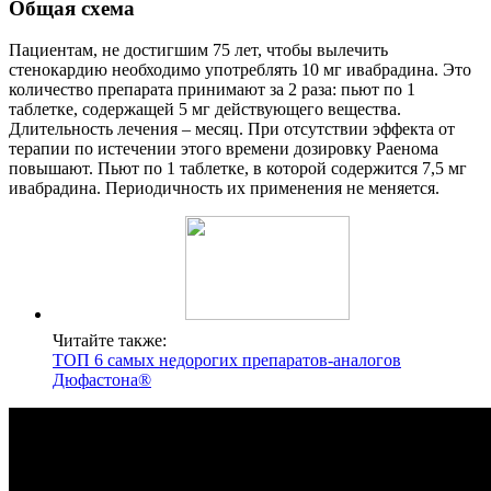
Общая схема
Пациентам, не достигшим 75 лет, чтобы вылечить
стенокардию необходимо употреблять 10 мг ивабрадина. Это
количество препарата принимают за 2 раза: пьют по 1
таблетке, содержащей 5 мг действующего вещества.
Длительность лечения – месяц. При отсутствии эффекта от
терапии по истечении этого времени дозировку Раенома
повышают. Пьют по 1 таблетке, в которой содержится 7,5 мг
ивабрадина. Периодичность их применения не меняется.
Читайте также:
ТОП 6 самых недорогих препаратов-аналогов
Дюфастона®