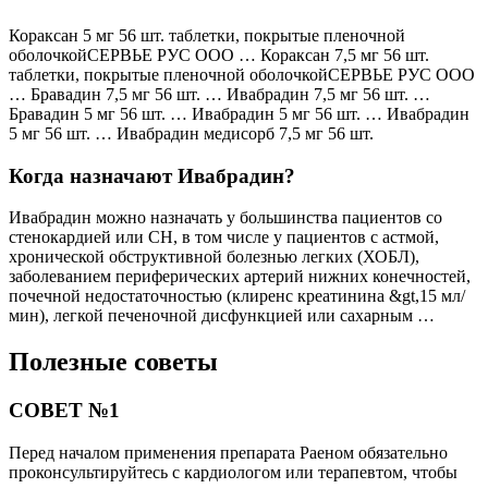
Кораксан 5 мг 56 шт. таблетки, покрытые пленочной
оболочкойСЕРВЬЕ РУС ООО … Кораксан 7,5 мг 56 шт.
таблетки, покрытые пленочной оболочкойСЕРВЬЕ РУС ООО
… Бравадин 7,5 мг 56 шт. … Ивабрадин 7,5 мг 56 шт. …
Бравадин 5 мг 56 шт. … Ивабрадин 5 мг 56 шт. … Ивабрадин
5 мг 56 шт. … Ивабрадин медисорб 7,5 мг 56 шт.
Когда назначают Ивабрадин?
Ивабрадин можно назначать у большинства пациентов со
стенокардией или СН, в том числе у пациентов с астмой,
хронической обструктивной болезнью легких (ХОБЛ),
заболеванием периферических артерий нижних конечностей,
почечной недостаточностью (клиренс креатинина &gt,15 мл/
мин), легкой печеночной дисфункцией или сахарным …
Полезные советы
СОВЕТ №1
Перед началом применения препарата Раеном обязательно
проконсультируйтесь с кардиологом или терапевтом, чтобы