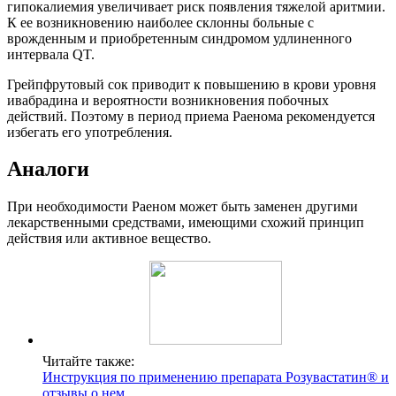
гипокалиемия увеличивает риск появления тяжелой аритмии.
К ее возникновению наиболее склонны больные с
врожденным и приобретенным синдромом удлиненного
интервала QT.
Грейпфрутовый сок приводит к повышению в крови уровня
ивабрадина и вероятности возникновения побочных
действий. Поэтому в период приема Раенома рекомендуется
избегать его употребления.
Аналоги
При необходимости Раеном может быть заменен другими
лекарственными средствами, имеющими схожий принцип
действия или активное вещество.
Читайте также:
Инструкция по применению препарата Розувастатин® и
отзывы о нем