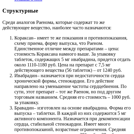
Структурные
Среди аналогов Раенома, которые содержат то же
действующее вещество, наиболее часто назначаются:
Кораксан
– имеет те же показания и противопоказания,
схему приема, форму выпуска, что Раеном.
Единственное отличие между препаратами – цена:
стоимость Кораксана намного выше. За упаковку
таблеток, содержащих 5 мг ивабрадина, придется отдать
около 1110-1180 руб. Цена на препарат с 7,5 мг
действующего вещества (56 таблеток) – от 1240 руб.
Ивабрадин
– назначается при недостаточности сердца
хронической формы, стенокардии. Его действие
направлено на уменьшение частоты сердцебиения. По
сути, этот препарат – тот же Раеном, но под другим
торговым названием. Средняя его стоимость – 1000 руб.
за упаковку.
Бравадин
– изготовлен на основе ивабрадина. Форма его
выпуска – таблетки. В каждой из них содержится 5 мг
активного компонента. Назначается при декомпенсации
сердца, стабильной стенокардии. Имеет много
противопоказаний, возрастные ограничения. Средняя