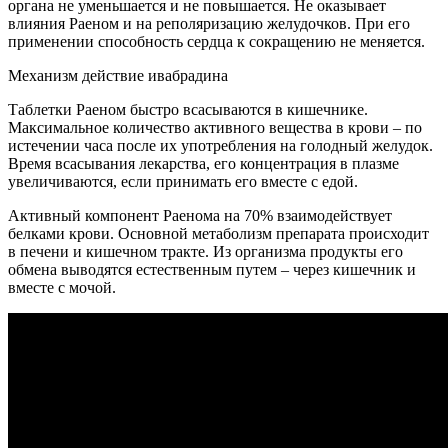
органа не уменьшается и не повышается. Не оказывает
влияния Раеном и на реполяризацию желудочков. При его
применении способность сердца к сокращению не меняется.
Механизм действие ивабрадина
Таблетки Раеном быстро всасываются в кишечнике.
Максимальное количество активного вещества в крови – по
истечении часа после их употребления на голодный желудок.
Время всасывания лекарства, его концентрация в плазме
увеличиваются, если принимать его вместе с едой.
Активный компонент Раенома на 70% взаимодействует
белками крови. Основной метаболизм препарата происходит
в печени и кишечном тракте. Из организма продукты его
обмена выводятся естественным путем – через кишечник и
вместе с мочой.