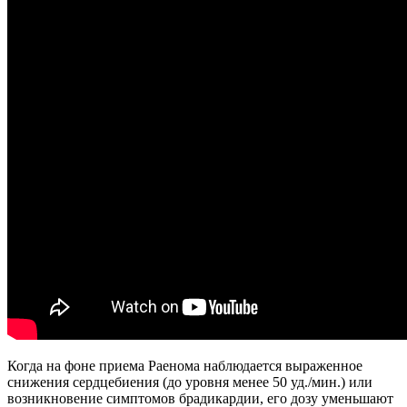
Когда на фоне приема Раенома наблюдается выраженное
снижения сердцебиения (до уровня менее 50 уд./мин.) или
возникновение симптомов брадикардии, его дозу уменьшают