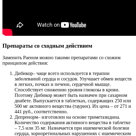
Препараты со сходным действием
Заменить Раеном можно такими препаратами со схожим
принципом действия:
Дибикор
– чаще всего используется в терапии
заболеваний сердца и сосудов. Улучшает обмен веществ
в легких, почках и печени, сердечной мышце.
Способствует снижению уровня глюкозы в крови.
Поэтому Дибикор может быть назначен при сахарном
диабете. Выпускается в таблетках, содержащих 250 или
500 мг активного вещества (таурин). Их цена – от 271 и
441 руб., соответственно.
Депренорм
– изготовлен на основе триметазидина.
Количество содержания активного вещества в таблетке
– 7,5 или 35 мг. Назначается при ишемической болезни
сердца, хориоретинальных нарушениях с ишемическим