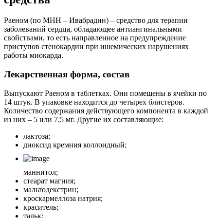
Раеном (по МНН – Ивабрадин) – средство для терапии
заболеваний сердца, обладающее антиангинальными
свойствами, то есть направленное на предупреждение
приступов стенокардии при ишемических нарушениях
работы миокарда.
Лекарственная форма, состав
Выпускают Раеном в таблетках. Они помещены в ячейки по
14 штук. В упаковке находится до четырех блистеров.
Количество содержания действующего компонента в каждой
из них – 5 или 7,5 мг. Другие их составляющие:
лактоза;
диоксид кремния коллоидный;
маннитол;
стеарат магния;
мальтодекстрин;
кроскармеллоза натрия;
краситель;
тальк;