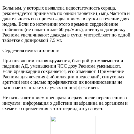
Больным, у которых выявлена недостаточность сердца,
рекомендуется принимать по одной таблетке (5 мг). Частота и
длительность его приема – два приема в сутки в течение двух
недель. Если по истечении этого времени сердцебиение
стабильно (не падает ниже 60 уд./мин.), дневную дозировку
Раенома увеличивают: дважды в сутки употребляют по одной
таблетке с дозировкой 7,5 мг.
Сердечная недостаточность
При появлении головокружения, быстрой утомляемости и
падении АД, уменьшении ЧСС дозу Раенома уменьшают.
Если брадикардия сохраняется, его отменяют. Применение
Раенома для лечения фибрилляции предсердий, синусовых
аритмий или с целью профилактики их возникновения не
назначается: в таких случаях он неэффективен.
Не назначают прием препарата и сразу после перенесенного
инсульта: информация о действии ивабрадина на организм и
схеме его применения в этот период отсутствует.