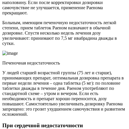
наполовину. Если после корректировки дозировки
самочувствие не улучшается, применение Раенома
прекращают.
Больным, имеющим печеночную недостаточность легкой
степени, прием таблеток Раеном назначают в обычной
дозировке. Спустя несколько недель лечения дозу
увеличивают: принимают по 7,5 мг ивабрадина дважды в
сутки.
Печеночная недостаточность
У людей старшей возрастной группы (75 лет и старше),
принимающих препарат, оптимальная дозировка препарата в
первые недели лечения – одна таблетка (5 мг): по половине
таблетки дважды в течение дня. Раеном употребляют по
стандартной схеме – утром и вечером. Если есть
необходимость и препарат хорошо переносится, дозу
повышают. Самостоятельно увеличивать дозировку Раенома
запрещено: это грозит ухудшением самочувствия и развитием
осложнений.
При сердечной недостаточности