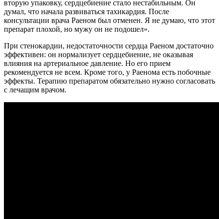
вторую упаковку, сердцебиение стало нестабильным. Он
думал, что начала развиваться тахикардия. После
консультации врача Раеном был отменен. Я не думаю, что этот
препарат плохой, но мужу он не подошел».
При стенокардии, недостаточности сердца Раеном достаточно
эффективен: он нормализует сердцебиение, не оказывая
влияния на артериальное давление. Но его прием
рекомендуется не всем. Кроме того, у Раенома есть побочные
эффекты. Терапию препаратом обязательно нужно согласовать
с лечащим врачом.