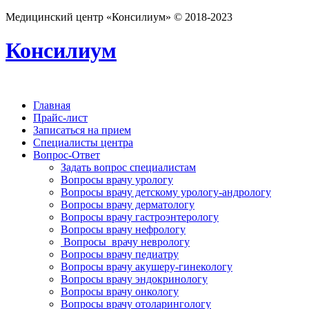
Медицинский центр «Консилиум» © 2018-2023
Консилиум
Главная
Прайс-лист
Записаться на прием
Специалисты центра
Вопрос-Ответ
Задать вопрос специалистам
Вопросы врачу урологу
Вопросы врачу детскому урологу-андрологу
Вопросы врачу дерматологу
Вопросы врачу гастроэнтерологу
Вопросы врачу нефрологу
Вопросы врачу неврологу
Вопросы врачу педиатру
Вопросы врачу акушеру-гинекологу
Вопросы врачу эндокринологу
Вопросы врачу онкологу
Вопросы врачу отоларингологу