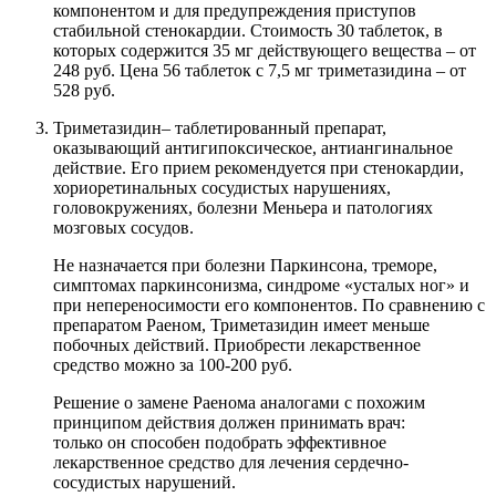
компонентом и для предупреждения приступов
стабильной стенокардии. Стоимость 30 таблеток, в
которых содержится 35 мг действующего вещества – от
248 руб. Цена 56 таблеток с 7,5 мг триметазидина – от
528 руб.
Триметазидин
– таблетированный препарат,
оказывающий антигипоксическое, антиангинальное
действие. Его прием рекомендуется при стенокардии,
хориоретинальных сосудистых нарушениях,
головокружениях, болезни Меньера и патологиях
мозговых сосудов.
Не назначается при болезни Паркинсона, треморе,
симптомах паркинсонизма, синдроме «усталых ног» и
при непереносимости его компонентов. По сравнению с
препаратом Раеном, Триметазидин имеет меньше
побочных действий. Приобрести лекарственное
средство можно за 100-200 руб.
Решение о замене Раенома аналогами с похожим
принципом действия должен принимать врач:
только он способен подобрать эффективное
лекарственное средство для лечения сердечно-
сосудистых нарушений.