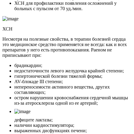
ХСН для профилактики появления осложнений у
больных с пульсом от 70 уд./мин.
ХСН
Несмотря на полезные свойства, в терапии болезней сердца
это медицинское средство применяется не всегда: как и всех
препаратов у него есть противопоказания. Раеном не
приписывают при:
брадикардии;
недостаточности левого желудочка крайней степени;
гипертонической болезни тяжелой формы;
AV-блокаде III степени;
непереносимости активного вещества, других
составляющих;
остром нарушении кровоснабжения сердечной мышцы
из-за атеросклероза одной из ее артерий;
дефиците лактазы;
наличии кардиостимулятора;
выраженных дисфункциях печени;