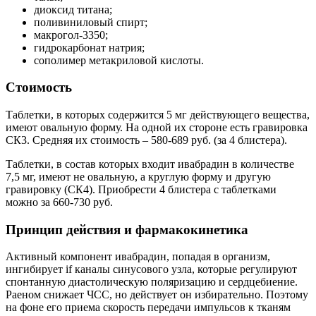
диоксид титана;
поливиниловый спирт;
макрогол-3350;
гидрокарбонат натрия;
сополимер метакриловой кислоты.
Стоимость
Таблетки, в которых содержится 5 мг действующего вещества,
имеют овальную форму. На одной их стороне есть гравировка
СК3. Средняя их стоимость – 580-689 руб. (за 4 блистера).
Таблетки, в состав которых входит ивабрадин в количестве
7,5 мг, имеют не овальную, а круглую форму и другую
гравировку (СК4). Приобрести 4 блистера с таблетками
можно за 660-730 руб.
Принцип действия и фармакокинетика
Активный компонент ивабрадин, попадая в организм,
ингибирует if каналы синусового узла, которые регулируют
спонтанную диастолическую поляризацию и сердцебиение.
Раеном снижает ЧСС, но действует он избирательно. Поэтому
на фоне его приема скорость передачи импульсов к тканям