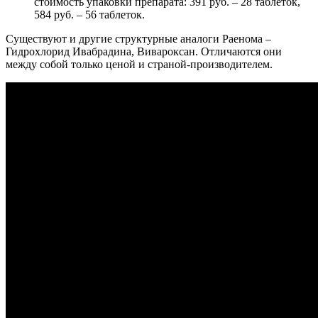
стоимость упаковки препарата: 391 руб. – 28 таблеток,
584 руб. – 56 таблеток.
Существуют и другие структурные аналоги Раенома –
Гидрохлорид Ивабрадина, Вивароксан. Отличаются они
между собой только ценой и страной-производителем.