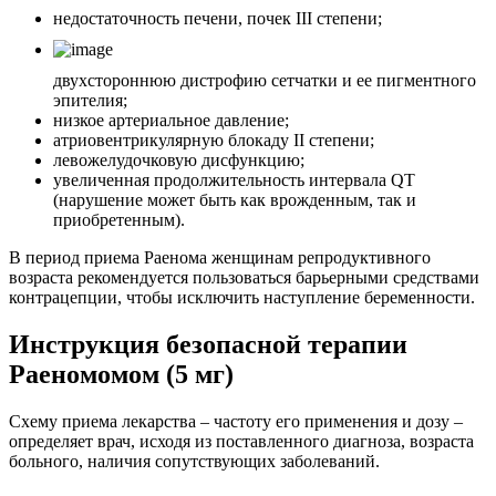
недостаточность печени, почек III степени;
двухстороннюю дистрофию сетчатки и ее пигментного
эпителия;
низкое артериальное давление;
атриовентрикулярную блокаду II степени;
левожелудочковую дисфункцию;
увеличенная продолжительность интервала QT
(нарушение может быть как врожденным, так и
приобретенным).
В период приема Раенома женщинам репродуктивного
возраста рекомендуется пользоваться барьерными средствами
контрацепции, чтобы исключить наступление беременности.
Инструкция безопасной терапии
Раеномомом (5 мг)
Схему приема лекарства – частоту его применения и дозу –
определяет врач, исходя из поставленного диагноза, возраста
больного, наличия сопутствующих заболеваний.