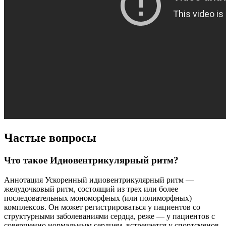
Частые вопросы
Что такое Идиовентрикулярный ритм?
Аннотация Ускоренный идиовентрикулярный ритм —
желудочковый ритм, состоящий из трех или более
последовательных мономорфных (или полиморфных)
комплексов. Он может регистрироваться у пациентов со
структурными заболеваниями сердца, реже — у пациентов с
совершенно нормальным сердцем, встречается у спортсменов