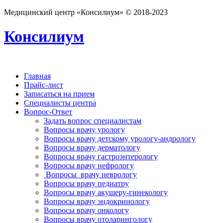
Медицинский центр «Консилиум» © 2018-2023
Консилиум
Главная
Прайс-лист
Записаться на прием
Специалисты центра
Вопрос-Ответ
Задать вопрос специалистам
Вопросы врачу урологу
Вопросы врачу детскому урологу-андрологу
Вопросы врачу дерматологу
Вопросы врачу гастроэнтерологу
Вопросы врачу нефрологу
Вопросы врачу неврологу
Вопросы врачу педиатру
Вопросы врачу акушеру-гинекологу
Вопросы врачу эндокринологу
Вопросы врачу онкологу
Вопросы врачу отоларингологу