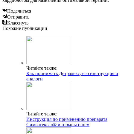
кардиологом для назначения оптимальной терапии.
Поделиться
Отправить
Класснуть
Похожие публикации
Читайте также:
Как принимать Детралекс, его инструкция и
аналоги
Читайте также:
Инструкция по применению препарата
Симвагексал® и отзывы о нем