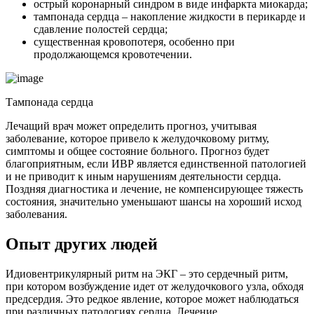
острый коронарный синдром в виде инфаркта миокарда;
тампонада сердца – накопление жидкости в перикарде и
сдавление полостей сердца;
существенная кровопотеря, особенно при
продолжающемся кровотечении.
Тампонада сердца
Лечащий врач может определить прогноз, учитывая
заболевание, которое привело к желудочковому ритму,
симптомы и общее состояние больного. Прогноз будет
благоприятным, если ИВР является единственной патологией
и не приводит к иным нарушениям деятельности сердца.
Поздняя диагностика и лечение, не компенсирующее тяжесть
состояния, значительно уменьшают шансы на хороший исход
заболевания.
Опыт других людей
Идиовентрикулярный ритм на ЭКГ – это сердечный ритм,
при котором возбуждение идет от желудочкового узла, обходя
предсердия. Это редкое явление, которое может наблюдаться
при различных патологиях сердца. Лечение