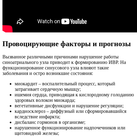
Провоцирующие факторы и прогнозы
Вызванное различными причинами нарушение работы
синоатриального узла приводит к формированию ИВР. На
функционирование синусового узла влияют такие
заболевания и остро возникшие состояния:
миокардит – воспалительный процесс, который
затрагивает сердечную мышцу;
ишемия сердца, приводящая к кислородному голоданию
здоровых волокон миокарда;
вегетативные дисфункции и нарушение регуляции;
кардиосклероз – диффузный или сформировавшийся
вследствие инфаркта;
дисбаланс гормонов в организме;
нарушенное функционирование надпочечников или
щитовидной железы;