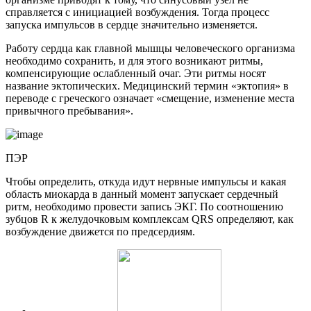
справляется с инициацией возбуждения. Тогда процесс
запуска импульсов в сердце значительно изменяется.
Работу сердца как главной мышцы человеческого организма
необходимо сохранить, и для этого возникают ритмы,
компенсирующие ослабленный очаг. Эти ритмы носят
название эктопических. Медицинский термин «эктопия» в
переводе с греческого означает «смещение, изменение места
привычного пребывания».
ПЭР
Чтобы определить, откуда идут нервные импульсы и какая
область миокарда в данный момент запускает сердечный
ритм, необходимо провести запись ЭКГ. По соотношению
зубцов R к желудочковым комплексам QRS определяют, как
возбуждение движется по предсердиям.