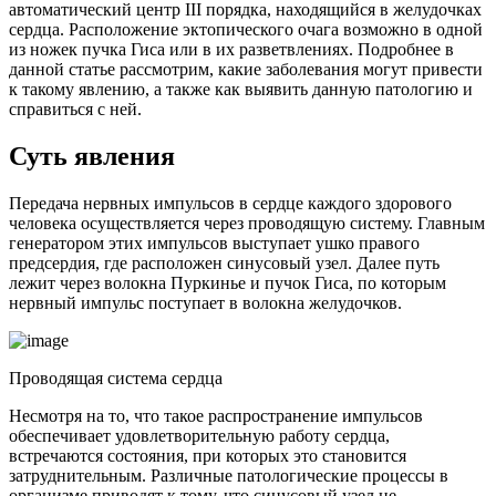
автоматический центр III порядка, находящийся в желудочках
сердца. Расположение эктопического очага возможно в одной
из ножек пучка Гиса или в их разветвлениях. Подробнее в
данной статье рассмотрим, какие заболевания могут привести
к такому явлению, а также как выявить данную патологию и
справиться с ней.
Суть явления
Передача нервных импульсов в сердце каждого здорового
человека осуществляется через проводящую систему. Главным
генератором этих импульсов выступает ушко правого
предсердия, где расположен синусовый узел. Далее путь
лежит через волокна Пуркинье и пучок Гиса, по которым
нервный импульс поступает в волокна желудочков.
Проводящая система сердца
Несмотря на то, что такое распространение импульсов
обеспечивает удовлетворительную работу сердца,
встречаются состояния, при которых это становится
затруднительным. Различные патологические процессы в
организме приводят к тому, что синусовый узел не