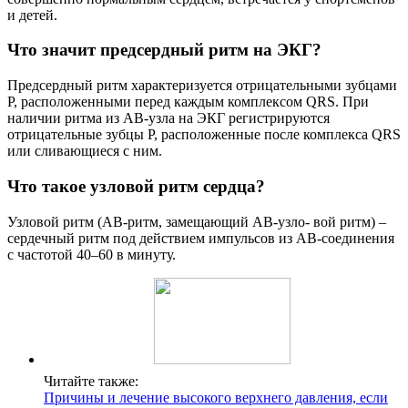
и детей.
Что значит предсердный ритм на ЭКГ?
Предсердный ритм характеризуется отрицательными зубцами
Р, расположенными перед каждым комплексом QRS. При
наличии ритма из АВ-узла на ЭКГ регистрируются
отрицательные зубцы Р, расположенные после комплекса QRS
или сливающиеся с ним.
Что такое узловой ритм сердца?
Узловой ритм (АВ-ритм, замещающий АВ-узло- вой ритм) –
сердечный ритм под действием импульсов из АВ-соединения
с частотой 40–60 в минуту.
Читайте также:
Причины и лечение высокого верхнего давления, если