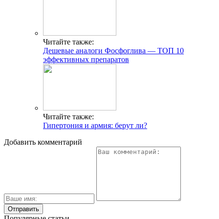
Читайте также:
Дешевые аналоги Фосфоглива — ТОП 10
эффективных препаратов
Читайте также:
Гипертония и армия: берут ли?
Добавить комментарий
Популярные статьи