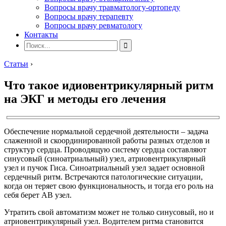
Вопросы врачу травматологу-ортопеду
Вопросы врачу терапевту
Вопросы врачу ревматологу
Контакты
Статьи
›
Что такое идиовентрикулярный ритм
на ЭКГ и методы его лечения
Обеспечение нормальной сердечной деятельности – задача
слаженной и скоординированной работы разных отделов и
структур сердца. Проводящую систему сердца составляют
синусовый (синоатриальный) узел, атриовентрикулярный
узел и пучок Гиса. Синоатриальный узел задает основной
сердечный ритм. Встречаются патологические ситуации,
когда он теряет свою функциональность, и тогда его роль на
себя берет АВ узел.
Утратить свой автоматизм может не только синусовый, но и
атриовентрикулярный узел. Водителем ритма становится