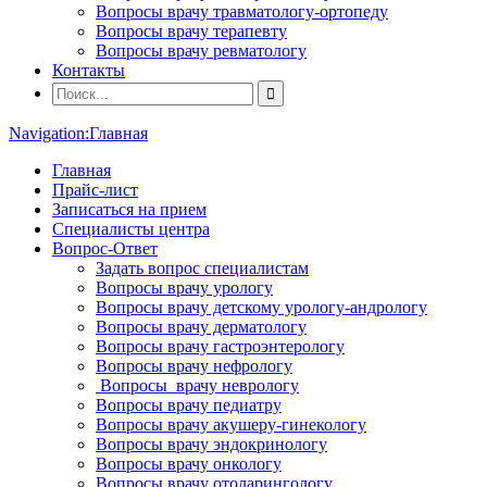
Вопросы врачу травматологу-ортопеду
Вопросы врачу терапевту
Вопросы врачу ревматологу
Контакты
Navigation:
Главная
Главная
Прайс-лист
Записаться на прием
Специалисты центра
Вопрос-Ответ
Задать вопрос специалистам
Вопросы врачу урологу
Вопросы врачу детскому урологу-андрологу
Вопросы врачу дерматологу
Вопросы врачу гастроэнтерологу
Вопросы врачу нефрологу
Вопросы врачу неврологу
Вопросы врачу педиатру
Вопросы врачу акушеру-гинекологу
Вопросы врачу эндокринологу
Вопросы врачу онкологу
Вопросы врачу отоларингологу