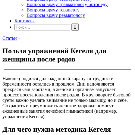
Вопросы врачу травматологу-ортопеду
Вопросы врачу терапевту
Вопросы врачу ревматологу
Контакты
Статьи
›
Польза упражнений Кегеля для
женщины после родов
Наконец родился долгожданный карапуз и трудности
беременности остались в прошлом. Дни наполняются
прекрасными заботами, а женский организм запускает
процесс восстановления после родов. В круговороте бытовой
суеты важно уделять внимание не только малышу, но и себе.
Сохранить и преумножить женское здоровье помогут
ежедневные занятия лечебной гимнастикой (например,
упражнения Кегеля).
Для чего нужна методика Кегеля