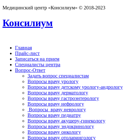
Медицинский центр «Консилиум» © 2018-2023
Консилиум
Главная
Прайс-лист
Записаться на прием
Специалисты центра
Вопрос-Ответ
Задать вопрос специалистам
Вопросы врачу урологу
Вопросы врачу детскому урологу-андрологу
Вопросы врачу дерматологу
Вопросы врачу гастроэнтерологу
Вопросы врачу нефрологу
Вопросы врачу неврологу
Вопросы врачу педиатру
Вопросы врачу акушеру-гинекологу
Вопросы врачу эндокринологу
Вопросы врачу онкологу
Вопросы врачу отоларингологу