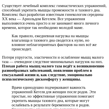
Существует лечебный комплекс гимнастических упражнений,
способный укрепить мышцы промежности и тазового дна.
Комплекс был разработан известным гинекологом середины
ХХ века — Арнольдом Кегелем. Все упражнения
выполняются очень просто и не занимают много личного
времени, которое так необходимо молодой маме.
Как правило, ежедневная нагрузка на мышцы
влагалища и тазового дна сводится к нулю, но
влияние неблагоприятных факторов на них всё же
происходит.
Потеря упругости, эластичности и ослабление мышц малого
таза — очевидное следствие минимальных нагрузок на них.
Плохая работа мышц малого таза ведёт к возникновению
разнообразных заболеваний, появлению проблем в
сексуальной жизни и, как следствие, эмоционально
психологическому дискомфорту у женщины.
Врачи единодушно подчеркивают важность
упражнений Кегеля для женщин после родов. Эти
простые, но эффективные упражнения помогают
укрепить мышцы тазового дна, которые могут
ослабевать в результате беременности и родов.