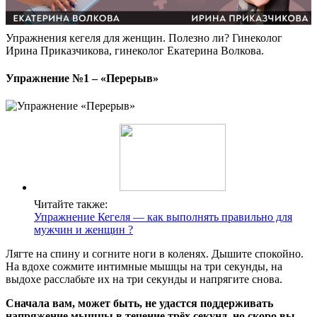
Упражнения кегеля для женщин. Полезно ли? Гинеколог
Ирина Приказчикова, гинеколог Екатерина Волкова.
Упражнение №1 – «Перерыв»
Читайте также:
Упражнение Кегеля — как выполнять правильно для
мужчин и женщин ?
Лягте на спину и согните ноги в коленях. Дышите спокойно.
На вдохе сожмите интимные мышцы на три секунды, на
выдохе расслабьте их на три секунды и напрягите снова.
Сначала вам, может быть, не удастся поддерживать
напряжение мышцы в течение трёх секунд, но скоро вы