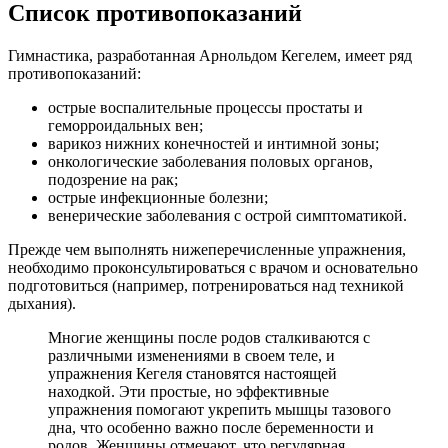
Список противопоказаний
Гимнастика, разработанная Аpнольдом Кегелем, имеет ряд
противопоказаний:
острые воспалительные процессы простаты и
геморроидальных вен;
варикоз нижних конечностей и интимной зоны;
онкологические заболевания половых органов,
подозрение на рак;
острые инфекционные болезни;
венерические заболевания с острой симптоматикой.
Прежде чем выполнять нижеперечисленные упражнения,
необходимо проконсультироваться с врачом и основательно
подготовиться (например, потренироваться над техникой
дыхания).
Многие женщины после родов сталкиваются с
различными изменениями в своем теле, и
упражнения Кегеля становятся настоящей
находкой. Эти простые, но эффективные
упражнения помогают укрепить мышцы тазового
дна, что особенно важно после беременности и
родов. Женщины отмечают, что регулярная