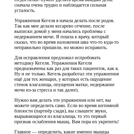
сначала очень трудно и наблюдается сильная
усталость.
Упражнения Кегеля я начала делать после родов.
Так как мне делали кесарево сечение, после
выписки домой у меня начались проблемы с
недержанием мочи. Я пошла к врачу, который
сказал, что во время наложения шва что-то куда-то
неправильно пришили, но можно исправить.
Для исправления предложил испробовать
методику Кегеля. Упражнения Кегеля
предназначены как раз для таких пациенток, как я.
Ну и не только. Кегель разработал эти упражнения
ещё для тех женщин, у которых есть ощущение
стенок влагалища, опущения матки, недержание
мочи из-за стресса и так далее).
Нужно вам делать эти упражнения или нет, вы
можете определить сами. Если во время интимной
близости (партнёр сзади), вы слышите звуки,
вырывающиеся из влагалища, то это первый
признак ослабления мышц. Вам пора их укрепить!
Главное — определить, какие именно мышцы