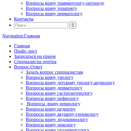
Вопросы врачу травматологу-ортопеду
Вопросы врачу терапевту
Вопросы врачу ревматологу
Контакты
Navigation:
Главная
Главная
Прайс-лист
Записаться на прием
Специалисты центра
Вопрос-Ответ
Задать вопрос специалистам
Вопросы врачу урологу
Вопросы врачу детскому урологу-андрологу
Вопросы врачу дерматологу
Вопросы врачу гастроэнтерологу
Вопросы врачу нефрологу
Вопросы врачу неврологу
Вопросы врачу педиатру
Вопросы врачу акушеру-гинекологу
Вопросы врачу эндокринологу
Вопросы врачу онкологу
Вопросы врачу отоларингологу