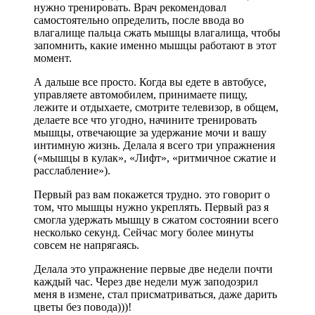
нужно тренировать. Врач рекомендовал
самостоятельно определить, после ввода во
влагалище пальца сжать мышцы влагалища, чтобы
запомнить, какие именно мышцы работают в этот
момент.
А дальше все просто. Когда вы едете в автобусе,
управляете автомобилем, принимаете пищу,
лежите и отдыхаете, смотрите телевизор, в общем,
делаете все что угодно, начините тренировать
мышцы, отвечающие за удержание мочи и вашу
интимную жизнь. Делала я всего три упражнения
(«мышцы в кулак», «Лифт», «ритмичное сжатие и
расслабление»).
Первый раз вам покажется трудно. это говорит о
том, что мышцы нужно укреплять. Первый раз я
смогла удержать мышцу в сжатом состоянии всего
несколько секунд. Сейчас могу более минуты
совсем не напрягаясь.
Делала это упражнение первые две недели почти
каждый час. Через две недели муж заподозрил
меня в измене, стал присматриваться, даже дарить
цветы без повода)))!