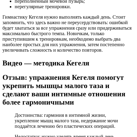
переполненный мочевой пузырь;
нерегулярные тренировки.
Гимнастику Кегеля нужно выполнять каждый день. Стоит
запомнить, что здесь важно не переусердствовать: ошибкой
будет хвататься за все упражнения сразу или придерживаться
максимально быстрого темпа. Новичкам, только
приступившим к тренировкам, необходимо выбрать два
наиболее простых для них упражнения, затем постепенно
увеличивать сложность и количество повторов.
Видео — методика Кегеля
Отзыв: упражнения Кегеля помогут
укрепить мышцы малого таза и
сделают ваши интимные отношения
более гармоничными
Достоинства: гармония в интимной жизни,
укрепление мышц малого таза, недержание мочи
поддаётся лечению без пластических операций.
Недостатки: нужно уделять время каждый день,