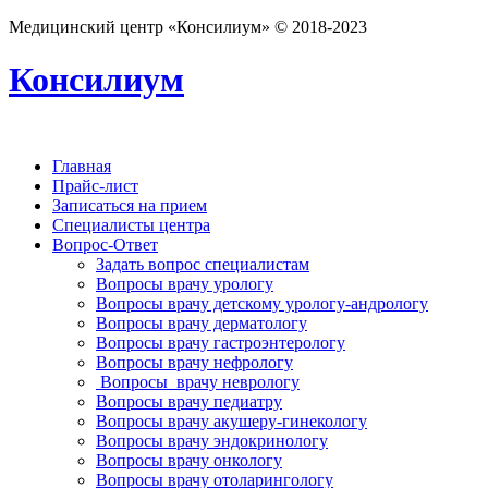
Медицинский центр «Консилиум» © 2018-2023
Консилиум
Главная
Прайс-лист
Записаться на прием
Специалисты центра
Вопрос-Ответ
Задать вопрос специалистам
Вопросы врачу урологу
Вопросы врачу детскому урологу-андрологу
Вопросы врачу дерматологу
Вопросы врачу гастроэнтерологу
Вопросы врачу нефрологу
Вопросы врачу неврологу
Вопросы врачу педиатру
Вопросы врачу акушеру-гинекологу
Вопросы врачу эндокринологу
Вопросы врачу онкологу
Вопросы врачу отоларингологу