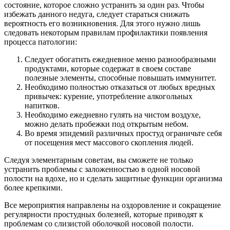
состояние, которое сложно устранить за один раз. Чтобы
избежать данного недуга, следует стараться снижать
вероятность его возникновения. Для этого нужно лишь
следовать некоторым правилам профилактики появления
процесса патологии:
Следует обогатить ежедневное меню разнообразными
продуктами, которые содержат в своем составе
полезные элементы, способные повышать иммунитет.
Необходимо полностью отказаться от любых вредных
привычек: курение, употребление алкогольных
напитков.
Необходимо ежедневно гулять на чистом воздухе,
можно делать пробежки под открытым небом.
Во время эпидемий различных простуд ограничьте себя
от посещения мест массового скопления людей.
Следуя элементарным советам, вы сможете не только
устранить проблемы с заложенностью в одной носовой
полости на вдохе, но и сделать защитные функции организма
более крепкими.
Все мероприятия направлены на оздоровление и сокращение
регулярности простудных болезней, которые приводят к
проблемам со слизистой оболочкой носовой полости.