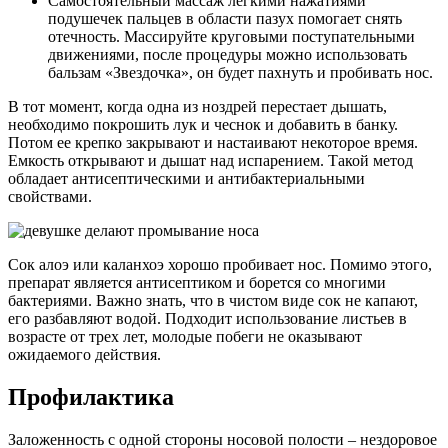
Самостоятельный массаж легкими нажатиями
подушечек пальцев в области пазух помогает снять
отечность. Массируйте круговыми поступательными
движениями, после процедуры можно использовать
бальзам «Звездочка», он будет пахнуть и пробивать нос.
В тот момент, когда одна из ноздрей перестает дышать,
необходимо покрошить лук и чеснок и добавить в банку.
Потом ее крепко закрывают и настаивают некоторое время.
Емкость открывают и дышат над испарением. Такой метод
обладает антисептическими и антибактериальными
свойствами.
Сок алоэ или каланхоэ хорошо пробивает нос. Помимо этого,
препарат является антисептиком и борется со многими
бактериями. Важно знать, что в чистом виде сок не капают,
его разбавляют водой. Подходит использование листьев в
возрасте от трех лет, молодые побеги не оказывают
ожидаемого действия.
Профилактика
Заложенность с одной стороны носовой полости – нездоровое