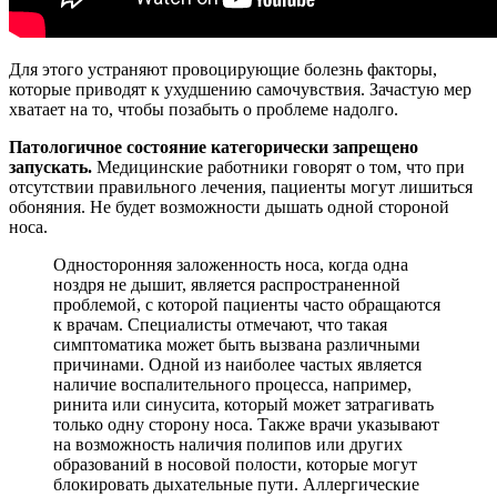
Для этого устраняют провоцирующие болезнь факторы,
которые приводят к ухудшению самочувствия. Зачастую мер
хватает на то, чтобы позабыть о проблеме надолго.
Патологичное состояние категорически запрещено
запускать.
Медицинские работники говорят о том, что при
отсутствии правильного лечения, пациенты могут лишиться
обоняния. Не будет возможности дышать одной стороной
носа.
Односторонняя заложенность носа, когда одна
ноздря не дышит, является распространенной
проблемой, с которой пациенты часто обращаются
к врачам. Специалисты отмечают, что такая
симптоматика может быть вызвана различными
причинами. Одной из наиболее частых является
наличие воспалительного процесса, например,
ринита или синусита, который может затрагивать
только одну сторону носа. Также врачи указывают
на возможность наличия полипов или других
образований в носовой полости, которые могут
блокировать дыхательные пути. Аллергические