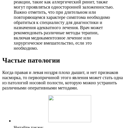
реакции, такие как аллергический ринит, также
могут проявляться односторонней заложенностью.
Важно отметить, что при длительном или
повторяющемся характере симптома необходимо
обратиться к специалисту для диагностики и
назначения адекватного лечения. Врач может
рекомендовать различные методы терапии,
включая медикаментозное лечение или
хирургическое вмешательство, если это
необходимо.
Частые патологии
Когда правая и левая ноздря плохо дышит, и нет признаков
насморка, то первопричиной этого явления может стать одна
из патологий носовой полости, которую можно устранить
различными оперативными методами.
Читайте также: