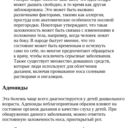
может дышать свободно, в то время как другая
заблокирована. Это может быть вызвано
различными факторами, такими как аллергия,
простуда или анатомические особенности носовой
перегородки. Некоторые утверждают, что такая
заложенность может быть связана с изменениями в
положении тела, например, когда человек лежит
на боку. В народе бытует мнение, что это
состояние может быть временным и исчезнуть
само по себе, но многие предпочитают обращаться
к врачу, чтобы исключить серьезные заболевания.
Также существует множество домашних средств,
которые люди используют для облегчения
дыхания, включая промывание носа солевыми
растворами и ингаляции.
Адеониды
Эта болезнь чаще всего диагностируется у детей дошкольного
возраста. Аденоиды неблагоприятным образом влияют на
состояние органов дыхания и качество слуха у детей. При
обнаружении данного заболевания, можно отметить
постоянную заложенность носа, приоткрытый рот.