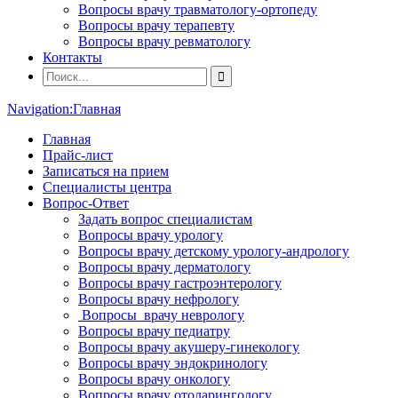
Вопросы врачу травматологу-ортопеду
Вопросы врачу терапевту
Вопросы врачу ревматологу
Контакты
Navigation:
Главная
Главная
Прайс-лист
Записаться на прием
Специалисты центра
Вопрос-Ответ
Задать вопрос специалистам
Вопросы врачу урологу
Вопросы врачу детскому урологу-андрологу
Вопросы врачу дерматологу
Вопросы врачу гастроэнтерологу
Вопросы врачу нефрологу
Вопросы врачу неврологу
Вопросы врачу педиатру
Вопросы врачу акушеру-гинекологу
Вопросы врачу эндокринологу
Вопросы врачу онкологу
Вопросы врачу отоларингологу