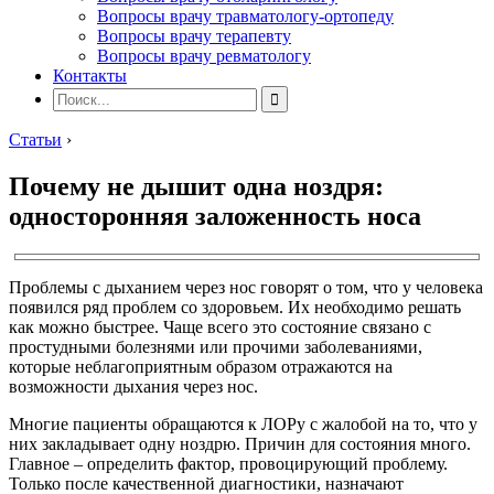
Вопросы врачу травматологу-ортопеду
Вопросы врачу терапевту
Вопросы врачу ревматологу
Контакты
Статьи
›
Почему не дышит одна ноздря:
односторонняя заложенность носа
Проблемы с дыханием через нос говорят о том, что у человека
появился ряд проблем со здоровьем. Их необходимо решать
как можно быстрее. Чаще всего это состояние связано с
простудными болезнями или прочими заболеваниями,
которые неблагоприятным образом отражаются на
возможности дыхания через нос.
Многие пациенты обращаются к ЛОРу с жалобой на то, что у
них закладывает одну ноздрю. Причин для состояния много.
Главное – определить фактор, провоцирующий проблему.
Только после качественной диагностики, назначают