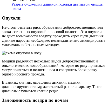
Разрыв сухожилия длинной головки двуглавой мышцы
плеча
Опухоли
Не стоит отметать риск образования доброкачественных или
злокачественных опухолей в носовой полости. Эти опухоли
не дают возможности воздуху проходить через пути дыхания.
Данные наросты необходимо незамедлительно ликвидировать
максимально безопасным методом.
Медики разделяют несколько видов доброкачественных и
онкологических новообразований, которые по ряду признаков
могут появиться в полости носа и совершить блокировку
одного носового прохода.
В данных случаях нарушения дыхания, медики
диагностируют остеому, железистый рак или саркому. Такие
диагнозы случаются крайне редко.
Заложенность ноздри по ночам