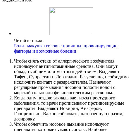
Читайте также:
Болит макушка головы: причины, провоцирующие
факторы и возможные болезни
Чтобы снять отеки от аллергического возбудителя
используют антигистаминные средства. Они могут
обладать общим или местным действием. Выделяют
Тафен, Супрастин и Лоратадин. Безусловно, необходимо
исключить контакт с раздражителем. Назначают
регулярные промывания носовой полости водой с
морской солью или физиологическим раствором.
Когда одну ноздрю закладывает из-за простудного
заболевания, то врачи прописывают противовирусные
препараты. Выделяют Новирин, Анаферон,
Гропринозин. Важно соблюдать, назначенную врачом,
дозировку.
Чтобы облегчить носовое дыхание используют
препараты, которые сужают сосуды. Наиболее