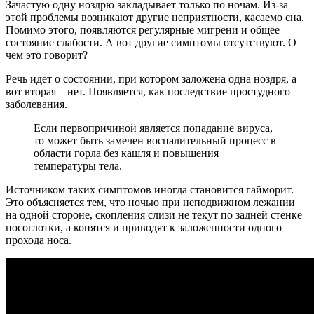
Зачастую одну ноздрю закладывает только по ночам. Из-за
этой проблемы возникают другие неприятности, касаемо сна.
Помимо этого, появляются регулярные мигрени и общее
состояние слабости. А вот другие симптомы отсутствуют. О
чем это говорит?
Речь идет о состоянии, при котором заложена одна ноздря, а
вот вторая – нет. Появляется, как последствие простудного
заболевания.
Если первопричиной является попадание вируса,
то может быть замечен воспалительный процесс в
области горла без кашля и повышения
температуры тела.
Источником таких симптомов иногда становится гайморит.
Это объясняется тем, что ночью при неподвижном лежании
на одной стороне, скопления слизи не текут по задней стенке
носоглотки, а копятся и приводят к заложенности одного
прохода носа.