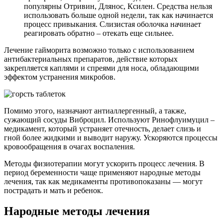
популярны Отривин, Длянос, Ксилен. Средства нельзя
использовать больше одной недели, так как начинается
процесс привыкания. Слизистая оболочка начинает
реагировать обратно – отекать еще сильнее.
Лечение гайморита возможно только с использованием
антибактериальных препаратов, действие которых
закрепляется каплями и спреями для носа, обладающими
эффектом устранения микробов.
Помимо этого, назначают антиаллергенный, а также,
сужающий сосуды Виброцил. Используют Ринофлуимуцил –
медикамент, который устраняет отечность, делает слизь и
гной более жидкими и выводит наружу. Ускоряются процессы
кровообращения в очагах воспаления.
Методы физиотерапии могут ускорить процесс лечения. В
период беременности чаще применяют народные методы
лечения, так как медикаменты противопоказаны — могут
пострадать и мать и ребенок.
Народные методы лечения