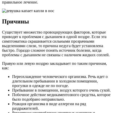
правильное лечение.
Причины
Существует множество провоцирующих факторов, которые
приводят к проблемам с дыханием в одной ноздре. Если эта
симптоматика скрашивается сильными прозрачными
выделениями слизи, то причина недуга будет установлена
быстро. Гораздо сложнее понять источник болезни, когда
проблемы с дыханием не связаны с наличием жидких соплей.
Правую или левую ноздрю закладывает по таким причинам,
как:
Переохлаждение человеческого организма. Речь идет о
длительном пребывании в холодном помещении,
прогулки в одежде не по погоде.
Пребывание в помещении, воздух которого очень сухой.
Побочное действие медикаментозного средства, которое
было подобрано неправильно.
Реакция организма в виде аллергии на ряд
раздражителей.
Регулярное употребление спиртных напитков и