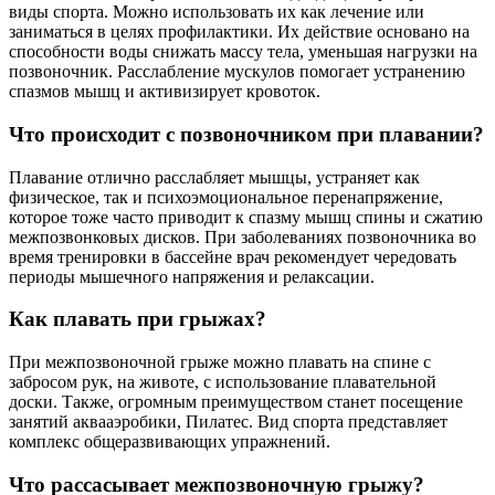
виды спорта. Можно использовать их как лечение или
заниматься в целях профилактики. Их действие основано на
способности воды снижать массу тела, уменьшая нагрузки на
позвоночник. Расслабление мускулов помогает устранению
спазмов мышц и активизирует кровоток.
Что происходит с позвоночником при плавании?
Плавание отлично расслабляет мышцы, устраняет как
физическое, так и психоэмоциональное перенапряжение,
которое тоже часто приводит к спазму мышц спины и сжатию
межпозвонковых дисков. При заболеваниях позвоночника во
время тренировки в бассейне врач рекомендует чередовать
периоды мышечного напряжения и релаксации.
Как плавать при грыжах?
При межпозвоночной грыже можно плавать на спине с
забросом рук, на животе, с использование плавательной
доски. Также, огромным преимуществом станет посещение
занятий аквааэробики, Пилатес. Вид спорта представляет
комплекс общеразвивающих упражнений.
Что рассасывает межпозвоночную грыжу?