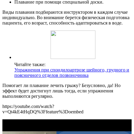
Плавание при помощи специальной доски.
Виды плавания подбираются инструктором в каждом случае
индивидуально. Во внимание берется физическая подготовка
пациента, его возраст, способность адаптироваться в воде.
Читайте также:
Упражнения при спондилоартрозе шейного, грудного и
поясничного отделов позвоночника
Помогает ли плавание лечить грыжу? Безусловно, да! Но
эффект будет достигнут лишь тогда, если упражнения
выполняются регулярно.
https://youtube.com/watch?
v=Qt4kE4tHqDQ%3Ffeature%3Doembed