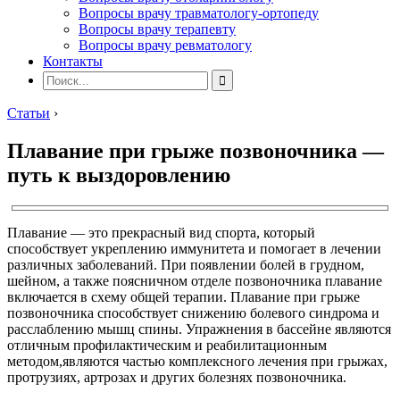
Вопросы врачу травматологу-ортопеду
Вопросы врачу терапевту
Вопросы врачу ревматологу
Контакты
Статьи
›
Плавание при грыже позвоночника —
путь к выздоровлению
Плавание — это прекрасный вид спорта, который
способствует укреплению иммунитета и помогает в лечении
различных заболеваний. При появлении болей в грудном,
шейном, а также поясничном отделе позвоночника плавание
включается в схему общей терапии. Плавание при грыже
позвоночника способствует снижению болевого синдрома и
расслаблению мышц спины. Упражнения в бассейне являются
отличным профилактическим и реабилитационным
методом,являются частью комплексного лечения при грыжах,
протрузиях, артрозах и других болезнях позвоночника.