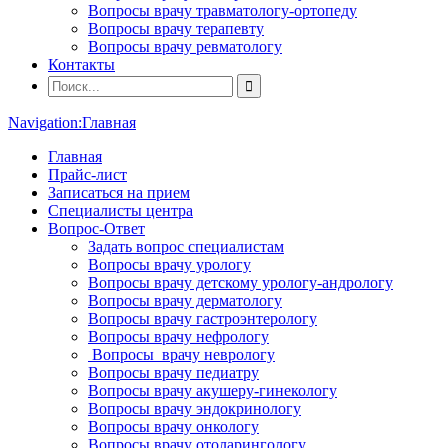
Вопросы врачу травматологу-ортопеду
Вопросы врачу терапевту
Вопросы врачу ревматологу
Контакты
Navigation:
Главная
Главная
Прайс-лист
Записаться на прием
Специалисты центра
Вопрос-Ответ
Задать вопрос специалистам
Вопросы врачу урологу
Вопросы врачу детскому урологу-андрологу
Вопросы врачу дерматологу
Вопросы врачу гастроэнтерологу
Вопросы врачу нефрологу
Вопросы врачу неврологу
Вопросы врачу педиатру
Вопросы врачу акушеру-гинекологу
Вопросы врачу эндокринологу
Вопросы врачу онкологу
Вопросы врачу отоларингологу