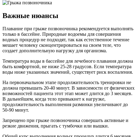
Важные нюансы
Плавание при грыже позвоночника рекомендуется выполнять
только в бассейне. Природные водоемы для совершения
водных процедур не подходят, так как естественное течение
мешает человеку сконцентрироваться на своем теле, что
создает дополнительную нагрузку для организма.
Температура воды в бассейне для лечебного плавания должна
быть комфортной, не ниже 25-28 градусов. Если температура
воды ниже указанных значений, существует риск воспаления.
На первоначальном этапе продолжительность тренировки не
должна превышать 20-40 минут. В зависимости от физических
возможностей пациента этот этап может длится до 3 месяцев.
В дальнейшем, когда тело привыкнет к нагрузке,
продолжительность выполнения разминки увеличивают до
50-90 минут.
Запрещено при грыже позвоночника совершать активные и
резкие движения, прыгать с тумбочки или вышки.
Общий курс выполнения водных процедур длится 6 месяцев.