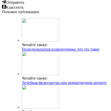
Отправить
Класснуть
Похожие публикации
Читайте также:
Полидископатия позвоночника: что это такое
Читайте также:
Лечебная физкультура при ревматоидном артрите