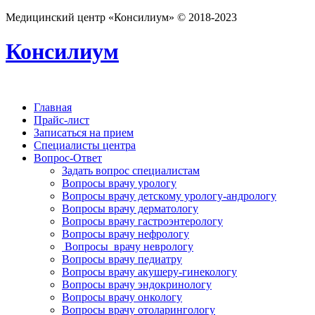
Медицинский центр «Консилиум» © 2018-2023
Консилиум
Главная
Прайс-лист
Записаться на прием
Специалисты центра
Вопрос-Ответ
Задать вопрос специалистам
Вопросы врачу урологу
Вопросы врачу детскому урологу-андрологу
Вопросы врачу дерматологу
Вопросы врачу гастроэнтерологу
Вопросы врачу нефрологу
Вопросы врачу неврологу
Вопросы врачу педиатру
Вопросы врачу акушеру-гинекологу
Вопросы врачу эндокринологу
Вопросы врачу онкологу
Вопросы врачу отоларингологу