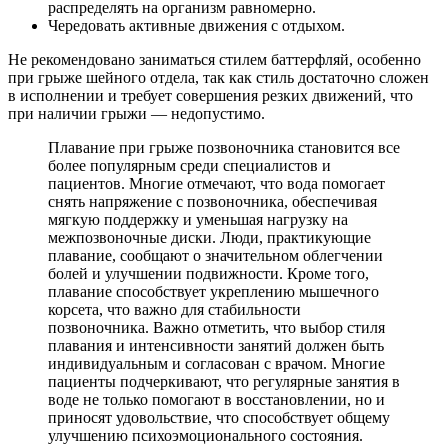
распределять на организм равномерно.
Чередовать активные движения с отдыхом.
Не рекомендовано заниматься стилем баттерфляй, особенно
при грыже шейного отдела, так как стиль достаточно сложен
в исполнении и требует совершения резких движений, что
при наличии грыжи — недопустимо.
Плавание при грыже позвоночника становится все
более популярным среди специалистов и
пациентов. Многие отмечают, что вода помогает
снять напряжение с позвоночника, обеспечивая
мягкую поддержку и уменьшая нагрузку на
межпозвоночные диски. Люди, практикующие
плавание, сообщают о значительном облегчении
болей и улучшении подвижности. Кроме того,
плавание способствует укреплению мышечного
корсета, что важно для стабильности
позвоночника. Важно отметить, что выбор стиля
плавания и интенсивности занятий должен быть
индивидуальным и согласован с врачом. Многие
пациенты подчеркивают, что регулярные занятия в
воде не только помогают в восстановлении, но и
приносят удовольствие, что способствует общему
улучшению психоэмоционального состояния.