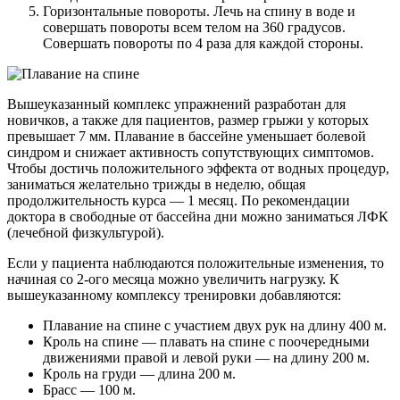
Горизонтальные повороты. Лечь на спину в воде и
совершать повороты всем телом на 360 градусов.
Совершать повороты по 4 раза для каждой стороны.
Вышеуказанный комплекс упражнений разработан для
новичков, а также для пациентов, размер грыжи у которых
превышает 7 мм. Плавание в бассейне уменьшает болевой
синдром и снижает активность сопутствующих симптомов.
Чтобы достичь положительного эффекта от водных процедур,
заниматься желательно трижды в неделю, общая
продолжительность курса — 1 месяц. По рекомендации
доктора в свободные от бассейна дни можно заниматься ЛФК
(лечебной физкультурой).
Если у пациента наблюдаются положительные изменения, то
начиная со 2-ого месяца можно увеличить нагрузку. К
вышеуказанному комплексу тренировки добавляются:
Плавание на спине с участием двух рук на длину 400 м.
Кроль на спине — плавать на спине с поочередными
движениями правой и левой руки — на длину 200 м.
Кроль на груди — длина 200 м.
Брасс — 100 м.