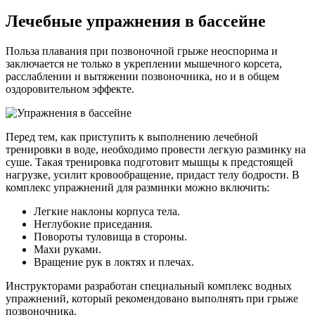
Лечебные упражнения в бассейне
Польза плавания при позвоночной грыже неоспорима и
заключается не только в укреплении мышечного корсета,
расслаблении и вытяжении позвоночника, но и в общем
оздоровительном эффекте.
Перед тем, как приступить к выполнению лечебной
тренировки в воде, необходимо провести легкую разминку на
суше. Такая тренировка подготовит мышцы к предстоящей
нагрузке, усилит кровообращение, придаст телу бодрости. В
комплекс упражнений для разминки можно включить:
Легкие наклоны корпуса тела.
Неглубокие приседания.
Повороты туловища в стороны.
Махи руками.
Вращение рук в локтях и плечах.
Инструкторами разработан специальный комплекс водных
упражнений, который рекомендовано выполнять при грыже
позвоночника.