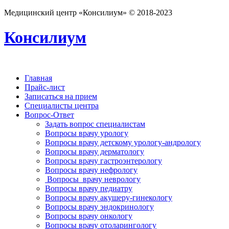
Медицинский центр «Консилиум» © 2018-2023
Консилиум
Главная
Прайс-лист
Записаться на прием
Специалисты центра
Вопрос-Ответ
Задать вопрос специалистам
Вопросы врачу урологу
Вопросы врачу детскому урологу-андрологу
Вопросы врачу дерматологу
Вопросы врачу гастроэнтерологу
Вопросы врачу нефрологу
Вопросы врачу неврологу
Вопросы врачу педиатру
Вопросы врачу акушеру-гинекологу
Вопросы врачу эндокринологу
Вопросы врачу онкологу
Вопросы врачу отоларингологу