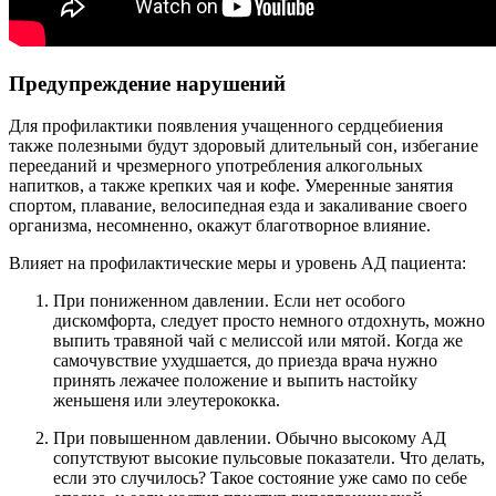
Предупреждение нарушений
Для профилактики появления учащенного сердцебиения
также полезными будут здоровый длительный сон, избегание
перееданий и чрезмерного употребления алкогольных
напитков, а также крепких чая и кофе. Умеренные занятия
спортом, плавание, велосипедная езда и закаливание своего
организма, несомненно, окажут благотворное влияние.
Влияет на профилактические меры и уровень АД пациента:
При пониженном давлении. Если нет особого
дискомфорта, следует просто немного отдохнуть, можно
выпить травяной чай с мелиссой или мятой. Когда же
самочувствие ухудшается, до приезда врача нужно
принять лежачее положение и выпить настойку
женьшеня или элеутерококка.
При повышенном давлении. Обычно высокому АД
сопутствуют высокие пульсовые показатели. Что делать,
если это случилось? Такое состояние уже само по себе