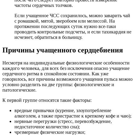
частоты сердечных толчков.
Если учащенное ЧСС сохранилось, можно заварить чай
с ромашкой, мятой, зверобоем или мелиссой. На
протяжении последующих суток нужно все-таки
проводить контрольные подсчеты, и если тахикардия не
исчезнет, обратиться в больницу.
Причины учащенного сердцебиения
Несмотря на индивидуальные физиологические особенности
каждого человека, для всех без исключения опасно учащение
сердечного ритма в спокойном состоянии. Как уже
говорилось, все причины возможного учащения пульса можно
условно разделить на две группы: физиологические и
патологические.
К первой группе относятся такие факторы:
вредные привычки (курение, злоупотребление
алкоголем, а также пристрастие к крепкому кофе и чаю);
нервные перегрузки (стресс, перевозбуждение,
недостаточное количество сна);
чрезмерные физические нагрузки;