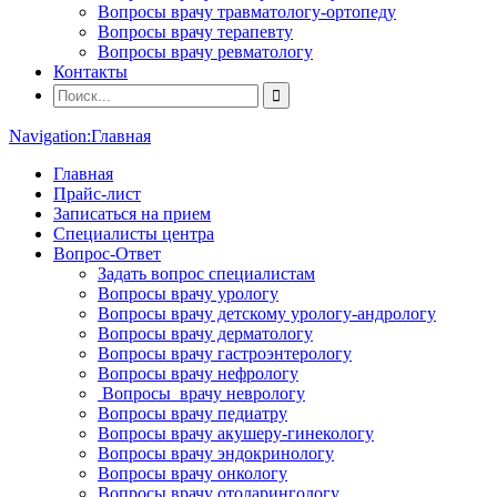
Вопросы врачу травматологу-ортопеду
Вопросы врачу терапевту
Вопросы врачу ревматологу
Контакты
Navigation:
Главная
Главная
Прайс-лист
Записаться на прием
Специалисты центра
Вопрос-Ответ
Задать вопрос специалистам
Вопросы врачу урологу
Вопросы врачу детскому урологу-андрологу
Вопросы врачу дерматологу
Вопросы врачу гастроэнтерологу
Вопросы врачу нефрологу
Вопросы врачу неврологу
Вопросы врачу педиатру
Вопросы врачу акушеру-гинекологу
Вопросы врачу эндокринологу
Вопросы врачу онкологу
Вопросы врачу отоларингологу