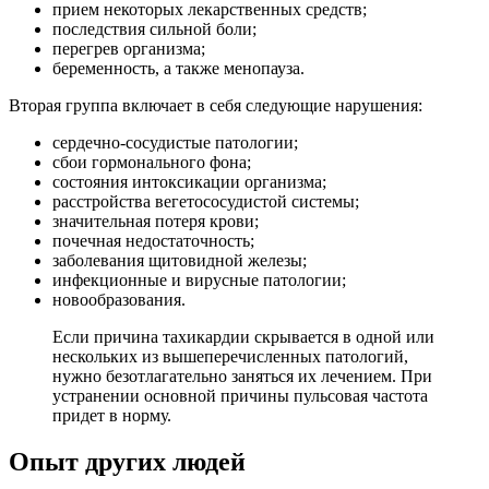
прием некоторых лекарственных средств;
последствия сильной боли;
перегрев организма;
беременность, а также менопауза.
Вторая группа включает в себя следующие нарушения:
сердечно-сосудистые патологии;
сбои гормонального фона;
состояния интоксикации организма;
расстройства вегетососудистой системы;
значительная потеря крови;
почечная недостаточность;
заболевания щитовидной железы;
инфекционные и вирусные патологии;
новообразования.
Если причина тахикардии скрывается в одной или
нескольких из вышеперечисленных патологий,
нужно безотлагательно заняться их лечением. При
устранении основной причины пульсовая частота
придет в норму.
Опыт других людей