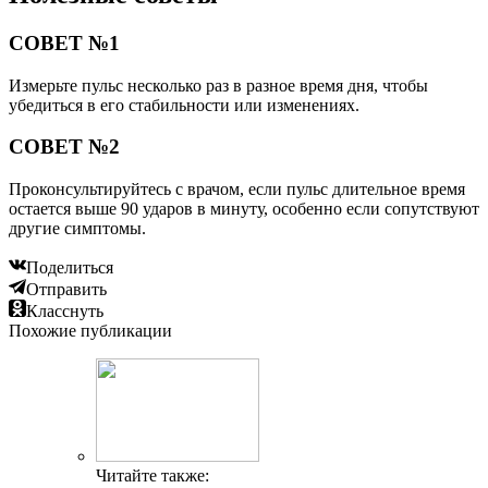
СОВЕТ №1
Измерьте пульс несколько раз в разное время дня, чтобы
убедиться в его стабильности или изменениях.
СОВЕТ №2
Проконсультируйтесь с врачом, если пульс длительное время
остается выше 90 ударов в минуту, особенно если сопутствуют
другие симптомы.
Поделиться
Отправить
Класснуть
Похожие публикации
Читайте также: