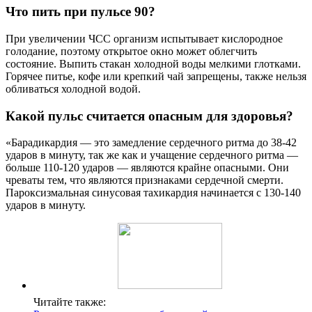
Что пить при пульсе 90?
При увеличении ЧСС организм испытывает кислородное
голодание, поэтому открытое окно может облегчить
состояние. Выпить стакан холодной воды мелкими глотками.
Горячее питье, кофе или крепкий чай запрещены, также нельзя
обливаться холодной водой.
Какой пульс считается опасным для здоровья?
«Барадикардия — это замедление сердечного ритма до 38-42
ударов в минуту, так же как и учащение сердечного ритма —
больше 110-120 ударов — являются крайне опасными. Они
чреваты тем, что являются признаками сердечной смерти.
Пароксизмальная синусовая тахикардия начинается с 130-140
ударов в минуту.
Читайте также: