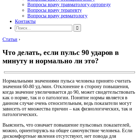
Вопросы врачу травматологу-ортопеду
Вопросы врачу терапевту
Вопросы врачу ревматологу
Контакты
Статьи
›
Что делать, если пульс 90 ударов в
минуту и нормально ли это?
Нормальными значениями пульса человека принято считать
значения 60-80 уд./мин. Отклонение в сторону повышения,
когда значение увеличивается до 90, может свидетельствовать
как о норме, так и о патологии. Понятие нормы является в
данном случае очень относительным, ведь показатели могут
зависеть от множества причин – как физиологических, так и
патологических.
Выяснить, что означает повышение пульсовых показателей,
можно, ориентируясь на общее самочувствие человека. Если
дискомфортные явления отсутствуют, нет повода для