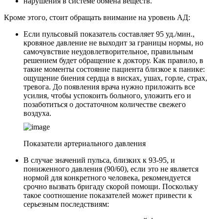
нарушения в системе обмена веществ.
Кроме этого, стоит обращать внимание на уровень АД:
Если пульсовый показатель составляет 95 уд./мин.,
кровяное давление не выходит за границы нормы, но
самочувствие неудовлетворительное, правильным
решением будет обращение к доктору. Как правило, в
такие моменты состояние пациента близкое к панике:
ощущение биения сердца в висках, ушах, горле, страх,
тревога. До появления врача нужно приложить все
усилия, чтобы успокоить больного, уложить его и
позаботиться о достаточном количестве свежего
воздуха.
Показатели артериального давления
В случае значений пульса, близких к 93-95, и
пониженного давления (90/60), если это не является
нормой для конкретного человека, рекомендуется
срочно вызвать бригаду скорой помощи. Поскольку
такое соотношение показателей может привести к
серьезным последствиям: