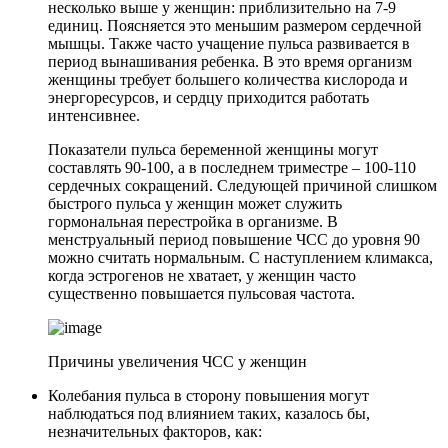
несколько выше у женщин: приблизительно на 7-9
единиц. Поясняется это меньшим размером сердечной
мышцы. Также часто учащение пульса развивается в
период вынашивания ребенка. В это время организм
женщины требует большего количества кислорода и
энергоресурсов, и сердцу приходится работать
интенсивнее.
Показатели пульса беременной женщины могут
составлять 90-100, а в последнем триместре – 100-110
сердечных сокращений. Следующей причиной слишком
быстрого пульса у женщин может служить
гормональная перестройка в организме. В
менструальный период повышение ЧСС до уровня 90
можно считать нормальным. С наступлением климакса,
когда эстрогенов не хватает, у женщин часто
существенно повышается пульсовая частота.
Причины увеличения ЧСС у женщин
Колебания пульса в сторону повышения могут
наблюдаться под влиянием таких, казалось бы,
незначительных факторов, как: