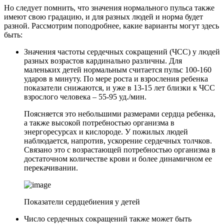
Но следует помнить, что значения нормального пульса также
имеют свою градацию, и для разных людей и норма будет
разной. Рассмотрим поподробнее, какие варианты могут здесь
быть:
Значения частоты сердечных сокращений (ЧСС) у людей
разных возрастов кардинально различны. Для
маленьких детей нормальным считается пульс 100-160
ударов в минуту. По мере роста и взросления ребенка
показатели снижаются, и уже в 13-15 лет близки к ЧСС
взрослого человека – 55-95 уд./мин.
Поясняется это небольшими размерами сердца ребенка,
а также высокой потребностью организма в
энергоресурсах и кислороде. У пожилых людей
наблюдается, напротив, ускорение сердечных толчков.
Связано это с возрастающей потребностью организма в
достаточном количестве крови и более динамичном ее
перекачивании.
Показатели сердцебиения у детей
Число сердечных сокращений также может быть