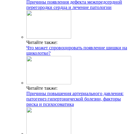
Причины появления дефекта межпредсердной
перегородки сердца и лечение патологии
Читайте также:
Что может спровоцировать появление шишки на
щиколотке?
Читайте также:
Причины повышения артериального давления:
патогенез гипертонической болезни, факторы
риска и психосоматика