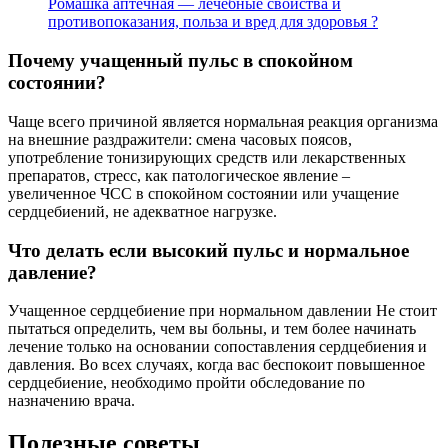
Ромашка аптечная — лечебные свойства и
противопоказания, польза и вред для здоровья ?
Почему учащенный пульс в спокойном
состоянии?
Чаще всего причиной является нормальная реакция организма
на внешние раздражители: смена часовых поясов,
употребление тонизирующих средств или лекарственных
препаратов, стресс, как патологическое явление –
увеличенное ЧСС в спокойном состоянии или учащение
сердцебиений, не адекватное нагрузке.
Что делать если высокий пульс и нормальное
давление?
Учащенное сердцебиение при нормальном давлении Не стоит
пытаться определить, чем вы больны, и тем более начинать
лечение только на основании сопоставления сердцебиения и
давления. Во всех случаях, когда вас беспокоит повышенное
сердцебиение, необходимо пройти обследование по
назначению врача.
Полезные советы