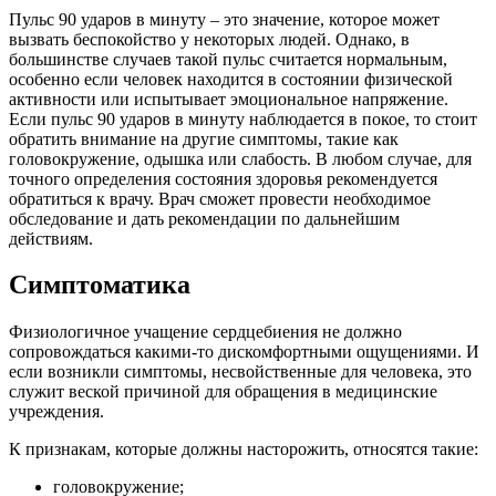
Пульс 90 ударов в минуту – это значение, которое может
вызвать беспокойство у некоторых людей. Однако, в
большинстве случаев такой пульс считается нормальным,
особенно если человек находится в состоянии физической
активности или испытывает эмоциональное напряжение.
Если пульс 90 ударов в минуту наблюдается в покое, то стоит
обратить внимание на другие симптомы, такие как
головокружение, одышка или слабость. В любом случае, для
точного определения состояния здоровья рекомендуется
обратиться к врачу. Врач сможет провести необходимое
обследование и дать рекомендации по дальнейшим
действиям.
Симптоматика
Физиологичное учащение сердцебиения не должно
сопровождаться какими-то дискомфортными ощущениями. И
если возникли симптомы, несвойственные для человека, это
служит веской причиной для обращения в медицинские
учреждения.
К признакам, которые должны насторожить, относятся такие:
головокружение;