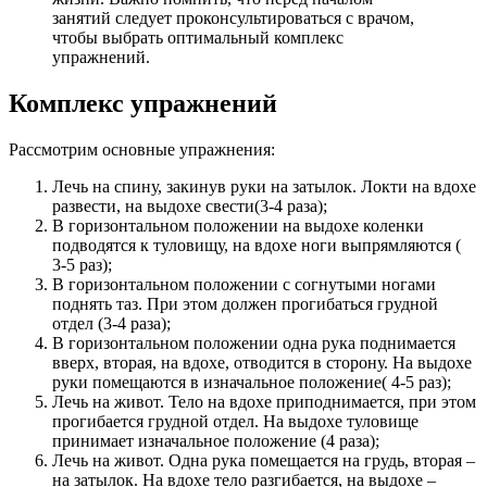
занятий следует проконсультироваться с врачом,
чтобы выбрать оптимальный комплекс
упражнений.
Комплекс упражнений
Рассмотрим основные упражнения:
Лечь на спину, закинув руки на затылок. Локти на вдохе
развести, на выдохе свести(3-4 раза);
В горизонтальном положении на выдохе коленки
подводятся к туловищу, на вдохе ноги выпрямляются (
3-5 раз);
В горизонтальном положении с согнутыми ногами
поднять таз. При этом должен прогибаться грудной
отдел (3-4 раза);
В горизонтальном положении одна рука поднимается
вверх, вторая, на вдохе, отводится в сторону. На выдохе
руки помещаются в изначальное положение( 4-5 раз);
Лечь на живот. Тело на вдохе приподнимается, при этом
прогибается грудной отдел. На выдохе туловище
принимает изначальное положение (4 раза);
Лечь на живот. Одна рука помещается на грудь, вторая –
на затылок. На вдохе тело разгибается, на выдохе –