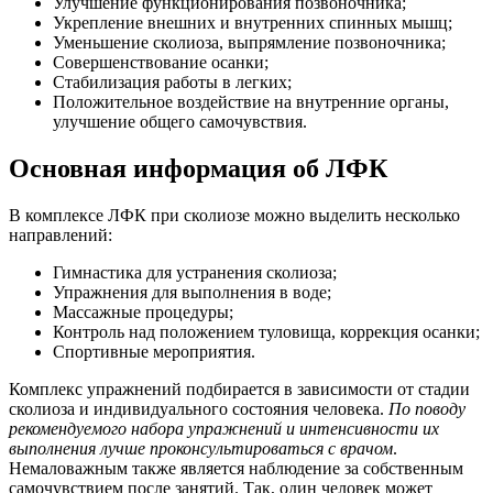
Улучшение функционирования позвоночника;
Укрепление внешних и внутренних спинных мышц;
Уменьшение сколиоза, выпрямление позвоночника;
Совершенствование осанки;
Стабилизация работы в легких;
Положительное воздействие на внутренние органы,
улучшение общего самочувствия.
Основная информация об ЛФК
В комплексе ЛФК при сколиозе можно выделить несколько
направлений:
Гимнастика для устранения сколиоза;
Упражнения для выполнения в воде;
Массажные процедуры;
Контроль над положением туловища, коррекция осанки;
Спортивные мероприятия.
Комплекс упражнений подбирается в зависимости от стадии
сколиоза и индивидуального состояния человека.
По поводу
рекомендуемого набора упражнений и интенсивности их
выполнения лучше проконсультироваться с врачом
.
Немаловажным также является наблюдение за собственным
самочувствием после занятий. Так, один человек может