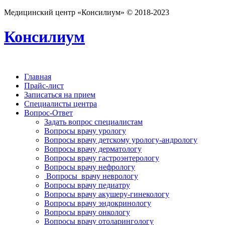
Медицинский центр «Консилиум» © 2018-2023
Консилиум
Главная
Прайс-лист
Записаться на прием
Специалисты центра
Вопрос-Ответ
Задать вопрос специалистам
Вопросы врачу урологу
Вопросы врачу детскому урологу-андрологу
Вопросы врачу дерматологу
Вопросы врачу гастроэнтерологу
Вопросы врачу нефрологу
Вопросы врачу неврологу
Вопросы врачу педиатру
Вопросы врачу акушеру-гинекологу
Вопросы врачу эндокринологу
Вопросы врачу онкологу
Вопросы врачу отоларингологу