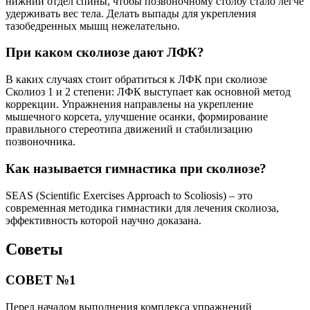
нижний отдел спины, чтобы позвоночному столбу стало легче
удерживать вес тела. Делать выпады для укрепления
тазобедренных мышц нежелательно.
При каком сколиозе дают ЛФК?
В каких случаях стоит обратиться к ЛФК при сколиозе
Сколиоз 1 и 2 степени: ЛФК выступает как основной метод
коррекции. Упражнения направлены на укрепление
мышечного корсета, улучшение осанки, формирование
правильного стереотипа движений и стабилизацию
позвоночника.
Как называется гимнастика при сколиозе?
SEAS (Scientific Exercises Approach to Scoliosis) – это
современная методика гимнастики для лечения сколиоза,
эффективность которой научно доказана.
Советы
СОВЕТ №1
Перед началом выполнения комплекса упражнений