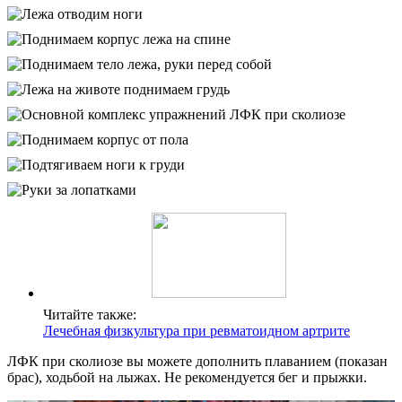
Читайте также:
Лечебная физкультура при ревматоидном артрите
ЛФК при сколиозе вы можете дополнить плаванием (показан
брас), ходьбой на лыжах. Не рекомендуется бег и прыжки.