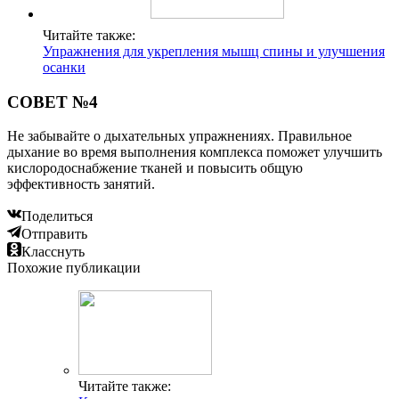
Читайте также:
Упражнения для укрепления мышц спины и улучшения
осанки
СОВЕТ №4
Не забывайте о дыхательных упражнениях. Правильное
дыхание во время выполнения комплекса поможет улучшить
кислородоснабжение тканей и повысить общую
эффективность занятий.
Поделиться
Отправить
Класснуть
Похожие публикации
Читайте также: