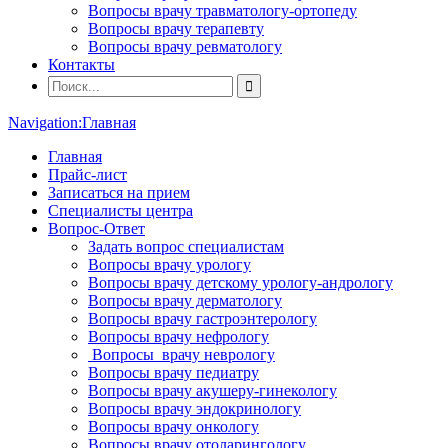
Вопросы врачу травматологу-ортопеду
Вопросы врачу терапевту
Вопросы врачу ревматологу
Контакты
Navigation:
Главная
Главная
Прайс-лист
Записаться на прием
Специалисты центра
Вопрос-Ответ
Задать вопрос специалистам
Вопросы врачу урологу
Вопросы врачу детскому урологу-андрологу
Вопросы врачу дерматологу
Вопросы врачу гастроэнтерологу
Вопросы врачу нефрологу
Вопросы врачу неврологу
Вопросы врачу педиатру
Вопросы врачу акушеру-гинекологу
Вопросы врачу эндокринологу
Вопросы врачу онкологу
Вопросы врачу отоларингологу