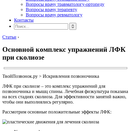
Вопросы врачу травматологу-ортопеду
Вопросы врачу терапевту
Вопросы врачу ревматологу
Контакты
Статьи
›
Основной комплекс упражнений ЛФК
при сколиозе
ТвойПозвонок.ру > Искривления позвоночника
ЛФК при сколиозе – это комплекс упражнений для
позвоночника и мышц спины. Лечебная физкультура показана
на всех стадиях сколиоза. Для эффективности занятий важно,
чтобы они выполнялись регулярно.
Рассмотрим основные положительные эффекты ЛФК: