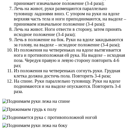
принимает изначальное положение (3-4 раза);
Лечь на живот, руки размещаются параллельно
туловищу ладонями вниз. С упором на руки на вдохе
верхняя часть тела и ноги приподнимаются, на выдохе –
принимаем изначальное положение (3-4 раза);
Лечь на живот. Ноги отвести в сторону, затем принять
исходное положение (3-4 раза);
Лечь в положение на бок. Руки на вдохе закидываются
за голову, на выдохе – исходное положение (3-4 раза);
Из положения на четвереньках на вдохе вытягивается
нога и противоположная ей рука. На выдохе – исходная
поза. Чередуя правую и левую сторону повторить 4-6
раз;
Из положения на четвереньках согнуть руки. Грудная
клетка должна достичь пола. Повторить 3-4 раза;
На спине. Руки параллельно туловищу. Руки на вдохе
поднимаются и на выдохе опускаются. Повторить 3-4
раза.