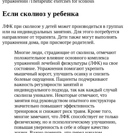
упражнений /Therapeutic exercises for scoliosis
Если сколиоз у ребенка
ЛФК при сколиозе у детей может производиться в группах
или на индивидуальных занятиях. Для этого потребуется
направление от терапевта. Дети также могут выполнять
упражнения дома, при присмотре родителей.
Многие люди, страдающие от сколиоза, отмечают
положительное влияние основного комплекса
упражнений лечебной физкультуры (ЛФК) на свое
состояние. Упражнения помогают укрепить
мышечный корсет, улучшить осанку и снизить
болевые ощущения. Пациенты подчеркивают
важность регулярности занятий и
индивидуального подхода, так как каждый случай
сколиоза уникален. Некоторые отмечают, что
занятия под руководством опытного инструктора
значительно повышают эффективность
тренировок и снижают риск травм. Кроме того,
многие замечают, что ЛФК способствует не только
физическому, но и психологическому улучшению,
повышая уверенность в себе и общее качество
жизни. Важно помнить, что перед началом