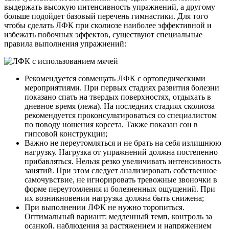
выдержать высокую интенсивность упражнений, а другому
больше подойдет базовый перечень гимнастики. Для того
чтобы сделать ЛФК при сколиозе наиболее эффективной и
избежать побочных эффектов, существуют специальные
правила выполнения упражнений:
Рекомендуется совмещать ЛФК с ортопедическими
мероприятиями. При первых стадиях развития болезни
показано спать на твердых поверхностях, отдыхать в
дневное время (лежа). На последних стадиях сколиоза
рекомендуется проконсультироваться со специалистом
по поводу ношения корсета. Также показан сон в
гипсовой конструкции;
Важно не переутомляться и не брать на себя излишнюю
нагрузку. Нагрузка от упражнений должна постепенно
прибавляться. Нельзя резко увеличивать интенсивность
занятий. При этом следует анализировать собственное
самочувствие, не игнорировать тревожные звоночки в
форме переутомления и болезненных ощущений. При
их возникновении нагрузка должна быть снижена;
При выполнении ЛФК не нужно торопиться.
Оптимальный вариант: медленный темп, контроль за
осанкой, наблюдения за растяжением и напряжением