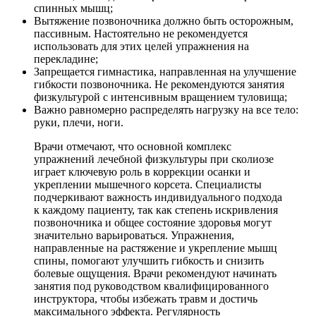
спинных мышц;
Вытяжение позвоночника должно быть осторожным,
пассивным. Настоятельно не рекомендуется
использовать для этих целей упражнения на
перекладине;
Запрещается гимнастика, направленная на улучшение
гибкости позвоночника. Не рекомендуются занятия
физкультурой с интенсивным вращением туловища;
Важно равномерно распределять нагрузку на все тело:
руки, плечи, ноги.
Врачи отмечают, что основной комплекс
упражнений лечебной физкультуры при сколиозе
играет ключевую роль в коррекции осанки и
укреплении мышечного корсета. Специалисты
подчеркивают важность индивидуального подхода
к каждому пациенту, так как степень искривления
позвоночника и общее состояние здоровья могут
значительно варьироваться. Упражнения,
направленные на растяжение и укрепление мышц
спины, помогают улучшить гибкость и снизить
болевые ощущения. Врачи рекомендуют начинать
занятия под руководством квалифицированного
инструктора, чтобы избежать травм и достичь
максимального эффекта. Регулярность