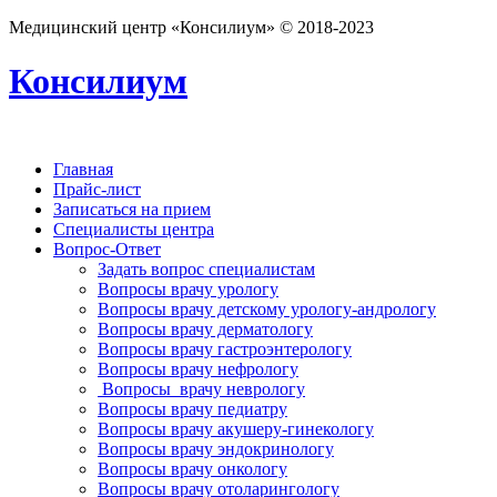
Медицинский центр «Консилиум» © 2018-2023
Консилиум
Главная
Прайс-лист
Записаться на прием
Специалисты центра
Вопрос-Ответ
Задать вопрос специалистам
Вопросы врачу урологу
Вопросы врачу детскому урологу-андрологу
Вопросы врачу дерматологу
Вопросы врачу гастроэнтерологу
Вопросы врачу нефрологу
Вопросы врачу неврологу
Вопросы врачу педиатру
Вопросы врачу акушеру-гинекологу
Вопросы врачу эндокринологу
Вопросы врачу онкологу
Вопросы врачу отоларингологу