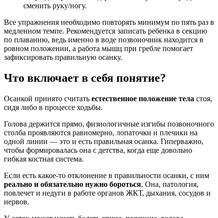
сменить руку/ногу.
Все упражнения необходимо повторять минимум по пять раз в
медленном темпе. Рекомендуется записать ребенка в секцию
по плаванию, ведь именно в воде позвоночник находится в
ровном положении, а работа мышц при гребле помогает
зафиксировать правильную осанку.
Что включает в себя понятие?
Осанкой принято считать
естественное положение тела
стоя,
сидя либо в процессе ходьбы.
Голова держится прямо, физиологичные изгибы позвоночного
столба проявляются равномерно, лопаточки и плечики на
одной линии — это и есть правильная осанка. Гиперважно,
чтобы формировалась она с детства, когда еще довольно
гибкая костная система.
Если есть какое-то отклонение в правильности осанки, с ним
реально и обязательно нужно бороться
. Она, патология,
повлечет и недуги в работе органов ЖКТ, дыхания, сосудов и
нервов.