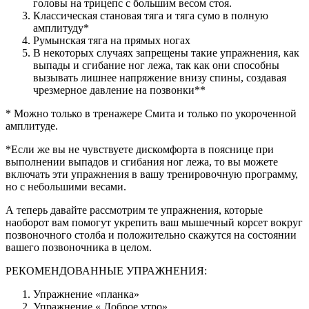
головы на трицепс с большим весом стоя.
Классическая становая тяга и тяга сумо в полную
амплитуду*
Румынская тяга на прямых ногах
В некоторых случаях запрещены такие упражнения, как
выпады и сгибание ног лежа, так как они способны
вызывать лишнее напряжение внизу спины, создавая
чрезмерное давление на позвонки**
* Можно только в тренажере Смита и только по укороченной
амплитуде.
*Если же вы не чувствуете дискомфорта в пояснице при
выполнении выпадов и сгибания ног лежа, то вы можете
включать эти упражнения в вашу тренировочную программу,
но с небольшими весами.
А теперь давайте рассмотрим те упражнения, которые
наоборот вам помогут укрепить ваш мышечный корсет вокруг
позвоночного столба и положительно скажутся на состоянии
вашего позвоночника в целом.
РЕКОМЕНДОВАННЫЕ УПРАЖНЕНИЯ:
Упражнение «планка»
Упражнение « Доброе утро»