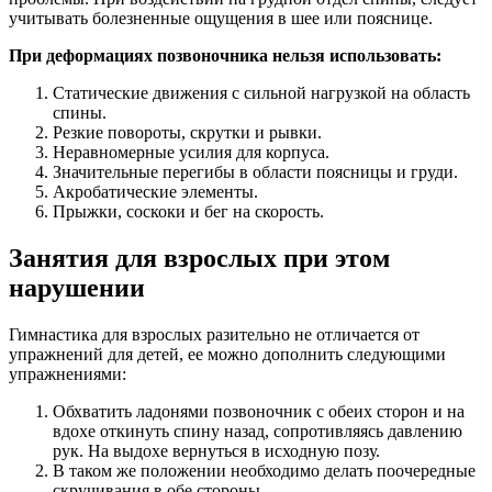
учитывать болезненные ощущения в шее или пояснице.
При деформациях позвоночника нельзя использовать:
Статические движения с сильной нагрузкой на область
спины.
Резкие повороты, скрутки и рывки.
Неравномерные усилия для корпуса.
Значительные перегибы в области поясницы и груди.
Акробатические элементы.
Прыжки, соскоки и бег на скорость.
Занятия для взрослых при этом
нарушении
Гимнастика для взрослых разительно не отличается от
упражнений для детей, ее можно дополнить следующими
упражнениями:
Обхватить ладонями позвоночник с обеих сторон и на
вдохе откинуть спину назад, сопротивляясь давлению
рук. На выдохе вернуться в исходную позу.
В таком же положении необходимо делать поочередные
скручивания в обе стороны.