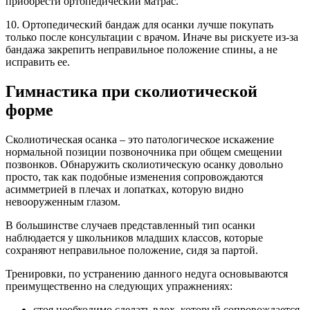
приобрести ортопедический матрас.
10. Ортопедический бандаж для осанки лучше покупать
только после консультации с врачом. Иначе вы рискуете из-за
бандажа закрепить неправильное положение спины, а не
исправить ее.
Гимнастика при сколиотической
форме
Сколиотическая осанка – это патологическое искажение
нормальной позиции позвоночника при общем смещении
позвонков. Обнаружить сколиотическую осанку довольно
просто, так как подобные изменения сопровождаются
асимметрией в плечах и лопатках, которую видно
невооруженным глазом.
В большинстве случаев представленный тип осанки
наблюдается у школьников младших классов, которые
сохраняют неправильное положение, сидя за партой.
Тренировки, по устранению данного недуга основываются
преимущественно на следующих упражнениях:
стоя необходимо сделать вдох, который сопровождается