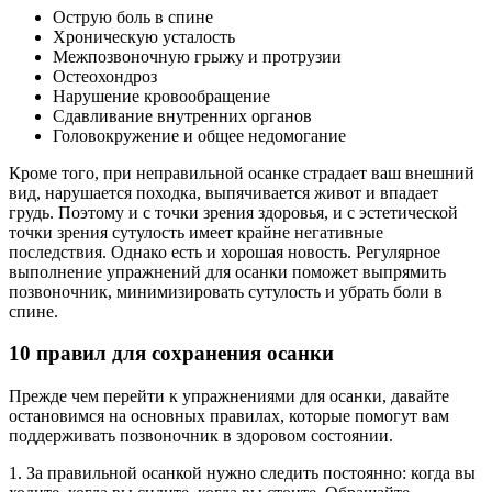
Острую боль в спине
Хроническую усталость
Межпозвоночную грыжу и протрузии
Остеохондроз
Нарушение кровообращение
Сдавливание внутренних органов
Головокружение и общее недомогание
Кроме того, при неправильной осанке страдает ваш внешний
вид, нарушается походка, выпячивается живот и впадает
грудь. Поэтому и с точки зрения здоровья, и с эстетической
точки зрения сутулость имеет крайне негативные
последствия. Однако есть и хорошая новость. Регулярное
выполнение упражнений для осанки поможет выпрямить
позвоночник, минимизировать сутулость и убрать боли в
спине.
10 правил для сохранения осанки
Прежде чем перейти к упражнениями для осанки, давайте
остановимся на основных правилах, которые помогут вам
поддерживать позвоночник в здоровом состоянии.
1. За правильной осанкой нужно следить постоянно: когда вы