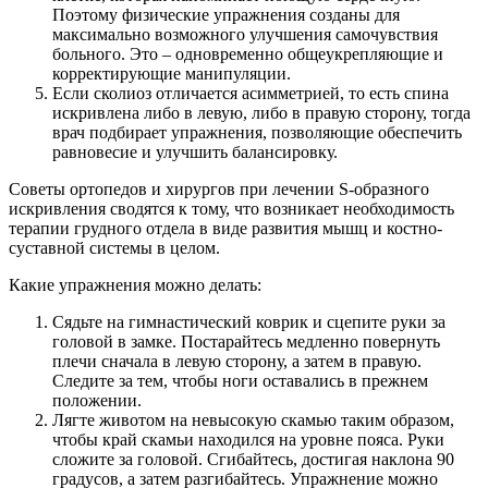
Поэтому физические упражнения созданы для
максимально возможного улучшения самочувствия
больного. Это – одновременно общеукрепляющие и
корректирующие манипуляции.
Если сколиоз отличается асимметрией, то есть спина
искривлена либо в левую, либо в правую сторону, тогда
врач подбирает упражнения, позволяющие обеспечить
равновесие и улучшить балансировку.
Советы ортопедов и хирургов при лечении S-образного
искривления сводятся к тому, что возникает необходимость
терапии грудного отдела в виде развития мышц и костно-
суставной системы в целом.
Какие упражнения можно делать:
Сядьте на гимнастический коврик и сцепите руки за
головой в замке. Постарайтесь медленно повернуть
плечи сначала в левую сторону, а затем в правую.
Следите за тем, чтобы ноги оставались в прежнем
положении.
Лягте животом на невысокую скамью таким образом,
чтобы край скамьи находился на уровне пояса. Руки
сложите за головой. Сгибайтесь, достигая наклона 90
градусов, а затем разгибайтесь. Упражнение можно