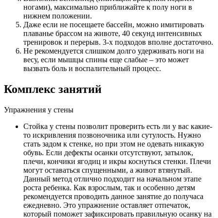
ногами), максимально приближайте к полу ноги в
нижнем положении.
Даже если не посещаете бассейн, можно имитировать
плаванье брассом на животе, 40 секунд интенсивных
тренировок и перерыв. 3-х подходов вполне достаточно.
Не рекомендуется слишком долго удерживать ноги на
весу, если мышцы спины еще слабые – это может
вызвать боль и воспалительный процесс.
Комплекс занятий
Упражнения у стены
Стойка у стены позволит проверить есть ли у вас какие-
то искривления позвоночника или сутулость. Нужно
стать задом к стенке, но при этом не одевать никакую
обувь. Если дефекты осанки отсутствуют, затылок,
плечи, кончики ягодиц и икры коснуться стенки. Плечи
могут оставаться спущенными, а живот втянутый.
Данный метод отлично подходит на начальном этапе
роста ребенка. Как взрослым, так и особенно детям
рекомендуется проводить данное занятие до получаса
ежедневно. Это упражнение оставляет отпечаток,
который поможет зафиксировать правильную осанку на