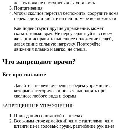
делать пока не наступит явная усталость.
Подтягивания.
Чтобы сколиоз перестал беспокоить, соорудите дома
перекладину и висите на ней по мере возможности.
Как подействуют другие упражнение, может
сказать только врач. Не переусердствуйте в своем
желании исправить нынешнее положение вещей,
давая спине сильную нагрузку. Повторяйте
движения плавно и мягко, не спеша.
Что запрещают врачи?
Бег при сколиозе
Давайте в первую очередь разберем упражнения,
которые категорически нельзя выполнять при
сколиозе любого вида и формы.
ЗАПРЕЩЕННЫЕ УПРАЖНЕНИЯ:
Приседания со штангой на плечах.
Все жимы стоя: армейский жим с гантелями, жим
штанги из-за головы/с груди, разгибание рук из-за