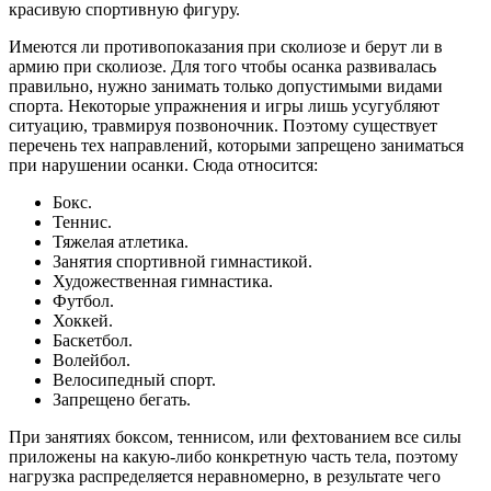
красивую спортивную фигуру.
Имеются ли противопоказания при сколиозе и берут ли в
армию при сколиозе. Для того чтобы осанка развивалась
правильно, нужно занимать только допустимыми видами
спорта. Некоторые упражнения и игры лишь усугубляют
ситуацию, травмируя позвоночник. Поэтому существует
перечень тех направлений, которыми запрещено заниматься
при нарушении осанки. Сюда относится:
Бокс.
Теннис.
Тяжелая атлетика.
Занятия спортивной гимнастикой.
Художественная гимнастика.
Футбол.
Хоккей.
Баскетбол.
Волейбол.
Велосипедный спорт.
Запрещено бегать.
При занятиях боксом, теннисом, или фехтованием все силы
приложены на какую-либо конкретную часть тела, поэтому
нагрузка распределяется неравномерно, в результате чего