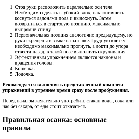
Стоя руки расположить параллельно оси тела.
Необходимо сделать глубокий вдох, наклонившись
коснуться ладонями пола и выдохнуть. Затем
возвратиться в стартовую позицию, максимально
выпрямив спину.
Первоначальная позиция аналогично предыдущему, но
руки скрещены в замке на затылке. Грудную клетку
необходимо максимально прогнуть, а локти до упора
отвести назад, в такой позе выполнять скручивания.
Эффективным упражнением являются наклоны и
вращения головы.
Кошечка.
Лодочка.
Рекомендуется выполнять представленный комплекс
упражнений в утреннее время сразу после пробуждения.
Перед началом желательно употребить стакан воды, сока или
чая без сахара, от еды стоит отказаться.
Правильная осанка: основные
правила