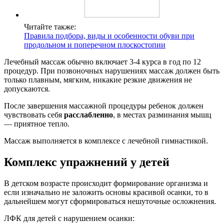
Читайте также:
Правила подбора, виды и особенности обуви при
продольном и поперечном плоскостопии
Лечебный массаж обычно включает 3-4 курса в год по 12
процедур. При позвоночных нарушениях массаж должен быть
только плавным, мягким, никакие резкие движения не
допускаются.
После завершения массажной процедуры ребенок должен
чувствовать себя
расслабленно
, в местах разминания мышц
— приятное тепло.
Массаж выполняется в комплексе с лечебной гимнастикой.
Комплекс упражнений у детей
В детском возрасте происходит формирование организма и
если изначально не заложить основы красивой осанки, то в
дальнейшем могут сформироваться нешуточные осложнения.
ЛФК для детей с нарушением осанки: