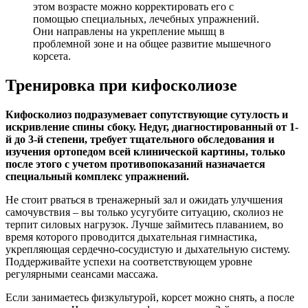
этом возрасте можно корректировать его с
помощью специальных, лечебных упражнений.
Они направлены на укрепление мышц в
проблемной зоне и на общее развитие мышечного
корсета.
Тренировка при кифосколиозе
Кифосколиоз подразумевает сопутствующие сутулость и
искривление спины сбоку. Недуг, диагностированный от 1-
й до 3-й степени, требует тщательного обследования и
изучения ортопедом всей клинической картины, только
после этого с учетом противопоказаний назначается
специальный комплекс упражнений.
Не стоит рваться в тренажерный зал и ожидать улучшения
самочувствия – вы только усугубите ситуацию, сколиоз не
терпит силовых нагрузок. Лучше займитесь плаванием, во
время которого проводится дыхательная гимнастика,
укрепляющая сердечно-сосудистую и дыхательную систему.
Поддерживайте успехи на соответствующем уровне
регулярными сеансами массажа.
Если занимаетесь физкультурой, корсет можно снять, а после