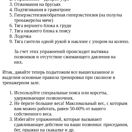
Отжимания на брусьях
Подтягивания в гравитроне
Гиперэкстензия/обратная гиперэкстензия (на полу/на
тренажере/на мяче)
Тяга верхнего блока к груди
Тяга нижнего блока к поясу
Лодочка
Тяга гантели одной рукой в наклоне с упором на колено.
За счет этих упражнений происходит вытяжка
позвонков и отсутствие сжимающего давления на
них.
Итак, давайте теперь подытожим все вышесказанное и
выделим основные правила тренировки при сколиозе в
тренажерном зале.
Используйте специальные пояса или корсеты,
удерживающие позвоночник.
Не берите большие веса! Максимальный вес, с которым
вам можно работать, равен 50-60% от вашего
собственного веса.
Избегайте упражнений, которые вызывают
сдавливающее действие на ваши позвонки: приседания,
бег, прыжки на скакалке и др.