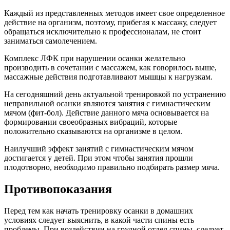
Каждый из представленных методов имеет свое определенное
действие на организм, поэтому, прибегая к массажу, следует
обращаться исключительно к профессионалам, не стоит
заниматься самолечением.
Комплекс ЛФК при нарушении осанки желательно
производить в сочетании с массажем, как говорилось выше,
массажные действия подготавливают мышцы к нагрузкам.
На сегодняшний день актуальной тренировкой по устранению
неправильной осанки являются занятия с гимнастическим
мячом (фит-бол). Действие данного мяча основывается на
формировании своеобразных вибраций, которые
положительно сказываются на организме в целом.
Наилучший эффект занятий с гимнастическим мячом
достигается у детей. При этом чтобы занятия прошли
плодотворно, необходимо правильно подбирать размер мяча.
Противопоказания
Перед тем как начать тренировку осанки в домашних
условиях следует выяснить, в какой части спины есть
проблемы. При воздействии на грудной отдел спины, следует