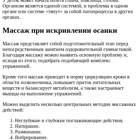
У деток может начать болеть спина, поясница, голова.
Организм является единой системой, и проблемы в одном
органе или системе «тянут» за собой патопроцессы в других
органах.
Массаж при искривлении осанки
Массаж представляет собой подготовительный этап перед
непосредственным занятием оздоровительной гимнастикой.
Благодаря массажу можно выявить основную проблему и,
исходя из этого, подобрать подобающий комплекс
упражнений.
Кроме того массаж приводит в норму циркуляцию крови в
области позвоночника, повышает приток питательных
веществ и балансирует метаболизм, а также настраивает
мышцы на выполнение упражнений.
Можно выделить несколько центральных методик массажных
действий:
Неглубокие и глубокие поглаживающие действия.
Натирание.
Разминание.
Вибрирование.