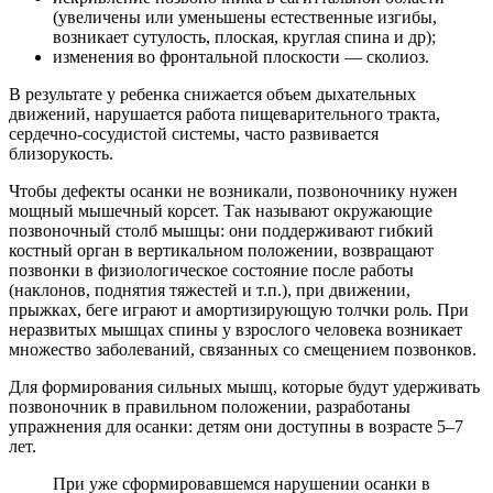
(увеличены или уменьшены естественные изгибы,
возникает сутулость, плоская, круглая спина и др);
изменения во фронтальной плоскости — сколиоз.
В результате у ребенка снижается объем дыхательных
движений, нарушается работа пищеварительного тракта,
сердечно-сосудистой системы, часто развивается
близорукость.
Чтобы дефекты осанки не возникали, позвоночнику нужен
мощный мышечный корсет. Так называют окружающие
позвоночный столб мышцы: они поддерживают гибкий
костный орган в вертикальном положении, возвращают
позвонки в физиологическое состояние после работы
(наклонов, поднятия тяжестей и т.п.), при движении,
прыжках, беге играют и амортизирующую толчки роль. При
неразвитых мышцах спины у взрослого человека возникает
множество заболеваний, связанных со смещением позвонков.
Для формирования сильных мышц, которые будут удерживать
позвоночник в правильном положении, разработаны
упражнения для осанки: детям они доступны в возрасте 5–7
лет.
При уже сформировавшемся нарушении осанки в