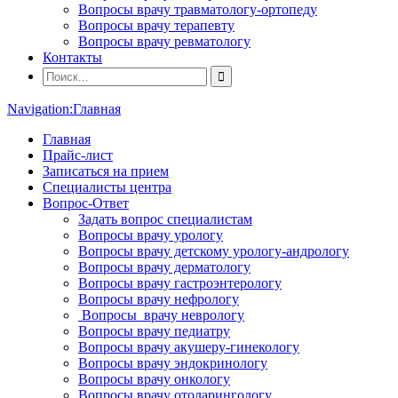
Вопросы врачу травматологу-ортопеду
Вопросы врачу терапевту
Вопросы врачу ревматологу
Контакты
Navigation:
Главная
Главная
Прайс-лист
Записаться на прием
Специалисты центра
Вопрос-Ответ
Задать вопрос специалистам
Вопросы врачу урологу
Вопросы врачу детскому урологу-андрологу
Вопросы врачу дерматологу
Вопросы врачу гастроэнтерологу
Вопросы врачу нефрологу
Вопросы врачу неврологу
Вопросы врачу педиатру
Вопросы врачу акушеру-гинекологу
Вопросы врачу эндокринологу
Вопросы врачу онкологу
Вопросы врачу отоларингологу