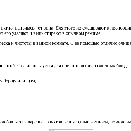
т пятно, например, от вина. Для этого их смешивают в пропорци
нут его удаляют и вещь стирают в обычном режиме.
ска и чистоты в ванной комнате. С ее помощью отлично очищаю
ислотой. Она используется для приготовления различных блюд:
у борщу или щам);
 добавляют в варенье, фруктовые и ягодные компоты, помидоры