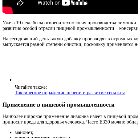
Уже в 19 веке была освоена технология производства лимонки
развития особой отрасли пищевой промышленности – консерви
На сегодняшний день такую добавку производят в огромных ко
выпускается разной степени очистки, поскольку применяется н
Читайте также:
Токсическое поражение печени и развитие гепатита
Применение в пищевой промышленности
Наиболее широкое применение лимонка имеет в пищевой промыш
приносит вреда для здоровья человека. Часто Е330 можно обна
майонез;
кетчуп и томатные пасты;