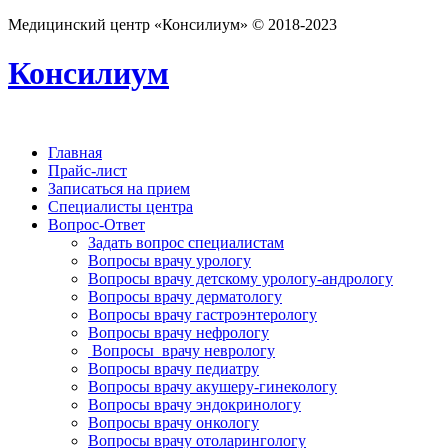
Медицинский центр «Консилиум» © 2018-2023
Консилиум
Главная
Прайс-лист
Записаться на прием
Специалисты центра
Вопрос-Ответ
Задать вопрос специалистам
Вопросы врачу урологу
Вопросы врачу детскому урологу-андрологу
Вопросы врачу дерматологу
Вопросы врачу гастроэнтерологу
Вопросы врачу нефрологу
Вопросы врачу неврологу
Вопросы врачу педиатру
Вопросы врачу акушеру-гинекологу
Вопросы врачу эндокринологу
Вопросы врачу онкологу
Вопросы врачу отоларингологу