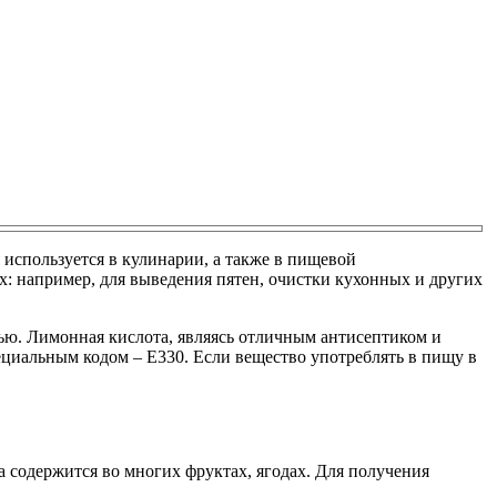
 используется в кулинарии, а также в пищевой
: например, для выведения пятен, очистки кухонных и других
лью. Лимонная кислота, являясь отличным антисептиком и
ециальным кодом – Е330. Если вещество употреблять в пищу в
 содержится во многих фруктах, ягодах. Для получения