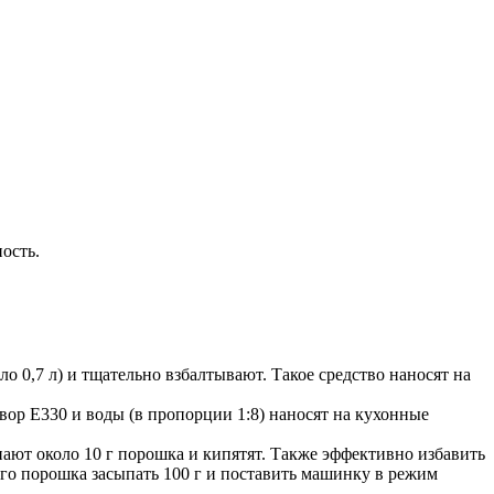
ость.
о 0,7 л) и тщательно взбалтывают. Такое средство наносят на
р Е330 и воды (в пропорции 1:8) наносят на кухонные
ают около 10 г порошка и кипятят. Также эффективно избавить
го порошка засыпать 100 г и поставить машинку в режим