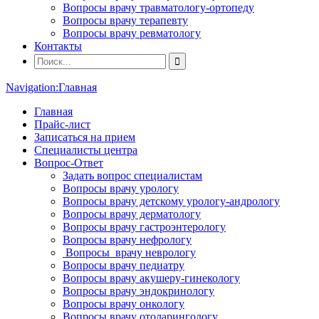
Вопросы врачу травматологу-ортопеду
Вопросы врачу терапевту
Вопросы врачу ревматологу
Контакты
Navigation:
Главная
Главная
Прайс-лист
Записаться на прием
Специалисты центра
Вопрос-Ответ
Задать вопрос специалистам
Вопросы врачу урологу
Вопросы врачу детскому урологу-андрологу
Вопросы врачу дерматологу
Вопросы врачу гастроэнтерологу
Вопросы врачу нефрологу
Вопросы врачу неврологу
Вопросы врачу педиатру
Вопросы врачу акушеру-гинекологу
Вопросы врачу эндокринологу
Вопросы врачу онкологу
Вопросы врачу отоларингологу