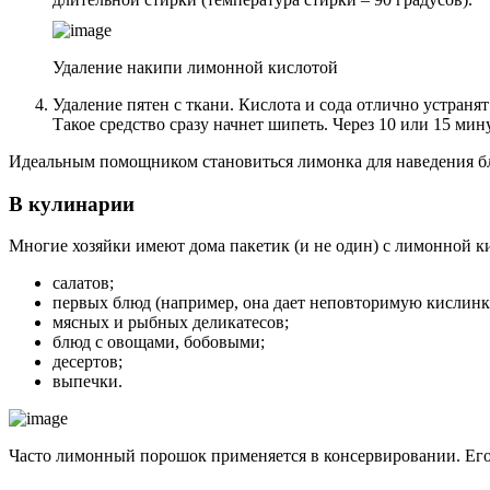
Удаление накипи лимонной кислотой
Удаление пятен с ткани. Кислота и сода отлично устраня
Такое средство сразу начнет шипеть. Через 10 или 15 ми
Идеальным помощником становиться лимонка для наведения бле
В кулинарии
Многие хозяйки имеют дома пакетик (и не один) с лимонной к
салатов;
первых блюд (например, она дает неповторимую кислинк
мясных и рыбных деликатесов;
блюд с овощами, бобовыми;
десертов;
выпечки.
Часто лимонный порошок применяется в консервировании. Его