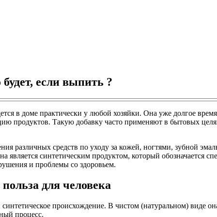
 будет, если выпить ?
ется в доме практически у любой хозяйки. Она уже долгое время
цию продуктов. Такую добавку часто применяют в бытовых целях
ния различных средств по уходу за кожей, ногтями, зубной эма
на является синтетическим продуктом, который обозначается сп
рушения и проблемы со здоровьем.
 польза для человека
синтетическое происхождение. В чистом (натуральном) виде она
ный процесс.