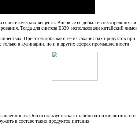
 из синтетических веществ. Впервые ее добыл из несозревших л
рования. Тогда для синтеза Е330 использовали китайский лимо
личествах. При этом добывают ее из сахаристых продуктов при
е только в кулинарии, но и в других сферах промышленности.
ленности. Она используется как стабилизатор кислотности и к
ружить в составе таких продуктов питания: