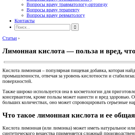
Вопросы врачу травматологу-ортопеду
Вопросы врачу терапевту
Вопросы врачу ревматологу
Контакты
Статьи
›
Лимонная кислота — польза и вред, что
Кислота лимонная – популярная пищевая добавка, которая найд
промышленности, отвечая за уровень кислотности и стабилиза
поверхностей.
Также широко используется она в косметологии для приготовле
консервантом, кроме пользы может нанести и вред здоровью. О
больших количествах, оно может спровоцировать серьезные на
Что такое лимонная кислота и ее общая
Кислота лимонная (или лимонка) может иметь натуральное или 
синтетического вещества применяется сложный производствен