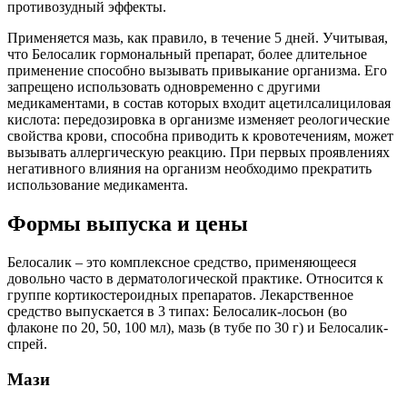
противозудный эффекты.
Применяется мазь, как правило, в течение 5 дней. Учитывая,
что Белосалик гормональный препарат, более длительное
применение способно вызывать привыкание организма. Его
запрещено использовать одновременно с другими
медикаментами, в состав которых входит ацетилсалициловая
кислота: передозировка в организме изменяет реологические
свойства крови, способна приводить к кровотечениям, может
вызывать аллергическую реакцию. При первых проявлениях
негативного влияния на организм необходимо прекратить
использование медикамента.
Формы выпуска и цены
Белосалик – это комплексное средство, применяющееся
довольно часто в дерматологической практике. Относится к
группе кортикостероидных препаратов. Лекарственное
средство выпускается в 3 типах: Белосалик-лосьон (во
флаконе по 20, 50, 100 мл), мазь (в тубе по 30 г) и Белосалик-
спрей.
Мази