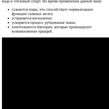
вода и этиловый спирт. Во время применения данной мази:
сужаются поры, что способствует нормализации
функции сальных желез;
устраняется воспаление;
ускоряется процесс рубцевания ткани;
уничтожаются бактерии, которые провоцируют
возникновение прыщей.