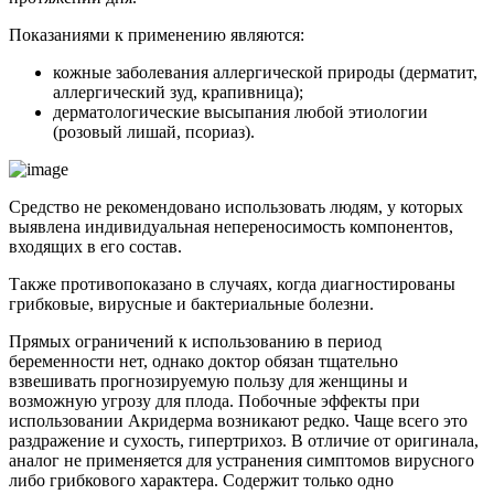
Показаниями к применению являются:
кожные заболевания аллергической природы (дерматит,
аллергический зуд, крапивница);
дерматологические высыпания любой этиологии
(розовый лишай, псориаз).
Средство не рекомендовано использовать людям, у которых
выявлена индивидуальная непереносимость компонентов,
входящих в его состав.
Также противопоказано в случаях, когда диагностированы
грибковые, вирусные и бактериальные болезни.
Прямых ограничений к использованию в период
беременности нет, однако доктор обязан тщательно
взвешивать прогнозируемую пользу для женщины и
возможную угрозу для плода. Побочные эффекты при
использовании Акридерма возникают редко. Чаще всего это
раздражение и сухость, гипертрихоз. В отличие от оригинала,
аналог не применяется для устранения симптомов вирусного
либо грибкового характера. Содержит только одно