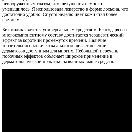
невооруженным глазом, что шелушения немного
уменьшилось. Я использовала лекарство в форме лосьона, что
достаточно удобно. Спустя неделю цвет кожи стал более
светлым».
Белосалик является универсальным средством. Благодаря его
многокомпонентному составу достигается терапевтический
эффект за короткий промежуток времени. Наличие
значительного количества аналогов делает лечение
дерматозов доступным для многих. Небольшой перечень
побочных эффектов объясняет широкое применение в
дерматологической практике названных выше средств.