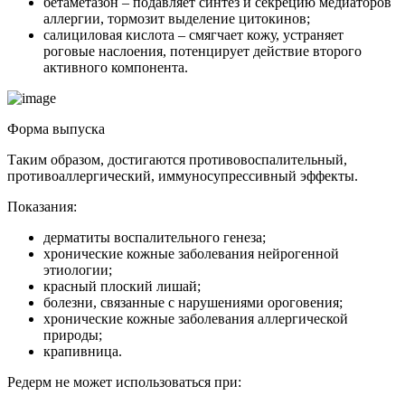
бетаметазон – подавляет синтез и секрецию медиаторов
аллергии, тормозит выделение цитокинов;
салициловая кислота – смягчает кожу, устраняет
роговые наслоения, потенцирует действие второго
активного компонента.
Форма выпуска
Таким образом, достигаются противовоспалительный,
противоаллергический, иммуносупрессивный эффекты.
Показания:
дерматиты воспалительного генеза;
хронические кожные заболевания нейрогенной
этиологии;
красный плоский лишай;
болезни, связанные с нарушениями ороговения;
хронические кожные заболевания аллергической
природы;
крапивница.
Редерм не может использоваться при: