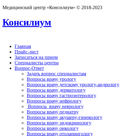
Медицинский центр «Консилиум» © 2018-2023
Консилиум
Главная
Прайс-лист
Записаться на прием
Специалисты центра
Вопрос-Ответ
Задать вопрос специалистам
Вопросы врачу урологу
Вопросы врачу детскому урологу-андрологу
Вопросы врачу дерматологу
Вопросы врачу гастроэнтерологу
Вопросы врачу нефрологу
Вопросы врачу неврологу
Вопросы врачу педиатру
Вопросы врачу акушеру-гинекологу
Вопросы врачу эндокринологу
Вопросы врачу онкологу
Вопросы врачу отоларингологу