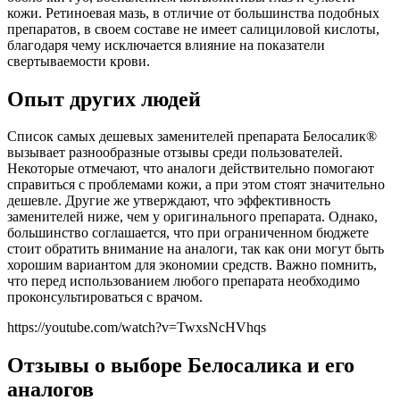
кожи. Ретиноевая мазь, в отличие от большинства подобных
препаратов, в своем составе не имеет салициловой кислоты,
благодаря чему исключается влияние на показатели
свертываемости крови.
Опыт других людей
Список самых дешевых заменителей препарата Белосалик®
вызывает разнообразные отзывы среди пользователей.
Некоторые отмечают, что аналоги действительно помогают
справиться с проблемами кожи, а при этом стоят значительно
дешевле. Другие же утверждают, что эффективность
заменителей ниже, чем у оригинального препарата. Однако,
большинство соглашается, что при ограниченном бюджете
стоит обратить внимание на аналоги, так как они могут быть
хорошим вариантом для экономии средств. Важно помнить,
что перед использованием любого препарата необходимо
проконсультироваться с врачом.
https://youtube.com/watch?v=TwxsNcHVhqs
Отзывы о выборе Белосалика и его
аналогов