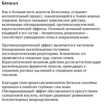
Бетасал
Как и большая часть аналогов Белосалика, устраняет
воспалительный процесс, локализующийся в тканях кожных
покровов. Бетасал оказывает комплексное действие,
включающее обеззараживающий, противоаллергический,
кератолитический эффекты. Основной активный компонент,
входящий в его состав – бетаметазона дипропионат –
способствует уменьшению отека и покраснения кожи.
Противоаллергический эффект заключается в частичном
блокировании высвобождения гистамина
постсинаптическими рецепторами. Клинически это
проявляется в снижении зуда, снятии отеков.
Кератолитический механизм действия достигается благодаря
высвобождению ферментов лизосом, приводящих к
снижению роговых наслоений и очищению кожи от
токсинов.
Благодаря этим процессам компоненты Бетасала способны
проникать в наиболее глубокие слои кожи.
Обеззараживающий эффект обуславливается присутствием
салициловой кислоты, которая сдерживает размножение
болезнетворных микроорганизмов.