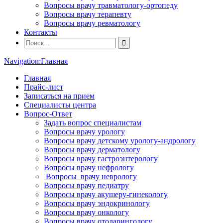
Вопросы врачу травматологу-ортопеду
Вопросы врачу терапевту
Вопросы врачу ревматологу
Контакты
Navigation:
Главная
Главная
Прайс-лист
Записаться на прием
Специалисты центра
Вопрос-Ответ
Задать вопрос специалистам
Вопросы врачу урологу
Вопросы врачу детскому урологу-андрологу
Вопросы врачу дерматологу
Вопросы врачу гастроэнтерологу
Вопросы врачу нефрологу
Вопросы врачу неврологу
Вопросы врачу педиатру
Вопросы врачу акушеру-гинекологу
Вопросы врачу эндокринологу
Вопросы врачу онкологу
Вопросы врачу отоларингологу