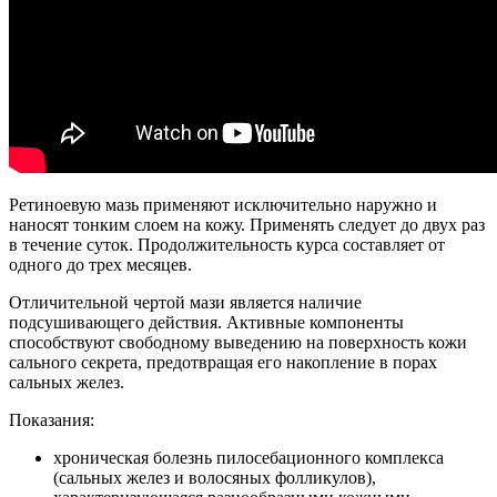
Ретиноевую мазь применяют исключительно наружно и
наносят тонким слоем на кожу. Применять следует до двух раз
в течение суток. Продолжительность курса составляет от
одного до трех месяцев.
Отличительной чертой мази является наличие
подсушивающего действия. Активные компоненты
способствуют свободному выведению на поверхность кожи
сального секрета, предотвращая его накопление в порах
сальных желез.
Показания:
хроническая болезнь пилосебационного комплекса
(сальных желез и волосяных фолликулов),