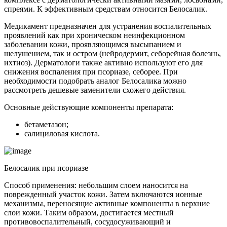
спреями. К эффективным средствам относится Белосалик.
Медикамент предназначен для устранения воспалительных
проявлений как при хроническом неинфекционном
заболевании кожи, проявляющимся высыпанием и
шелушением, так и остром (нейродермит, себорейная болезнь,
ихтиоз). Дерматологи также активно используют его для
снижения воспаления при псориазе, себорее. При
необходимости подобрать аналог Белосалика можно
рассмотреть дешевые заменители схожего действия.
Основные действующие компоненты препарата:
бетаметазон;
салициловая кислота.
Белосалик при псориазе
Способ применения: небольшим слоем наносится на
поврежденный участок кожи. Затем включаются ионные
механизмы, переносящие активные компоненты в верхние
слои кожи. Таким образом, достигается местный
противовоспалительный, сосудосуживающий и