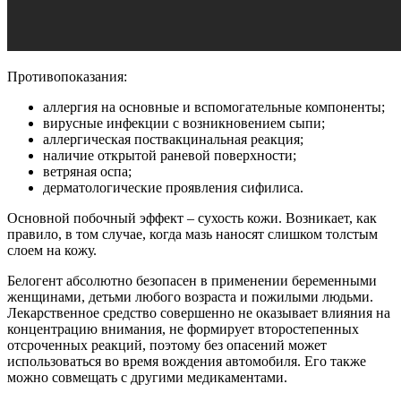
Противопоказания:
аллергия на основные и вспомогательные компоненты;
вирусные инфекции с возникновением сыпи;
аллергическая поствакцинальная реакция;
наличие открытой раневой поверхности;
ветряная оспа;
дерматологические проявления сифилиса.
Основной побочный эффект – сухость кожи. Возникает, как
правило, в том случае, когда мазь наносят слишком толстым
слоем на кожу.
Белогент абсолютно безопасен в применении беременными
женщинами, детьми любого возраста и пожилыми людьми.
Лекарственное средство совершенно не оказывает влияния на
концентрацию внимания, не формирует второстепенных
отсроченных реакций, поэтому без опасений может
использоваться во время вождения автомобиля. Его также
можно совмещать с другими медикаментами.