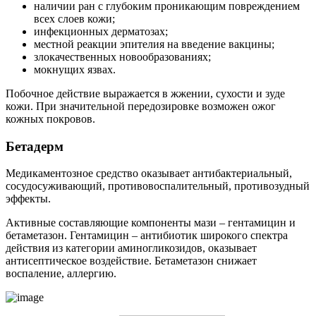
наличии ран с глубоким проникающим повреждением
всех слоев кожи;
инфекционных дерматозах;
местной реакции эпителия на введение вакцины;
злокачественных новообразованиях;
мокнущих язвах.
Побочное действие выражается в жжении, сухости и зуде
кожи. При значительной передозировке возможен ожог
кожных покровов.
Бетадерм
Медикаментозное средство оказывает антибактериальный,
сосудосуживающий, противовоспалительный, противозудный
эффекты.
Активные составляющие компоненты мази – гентамицин и
бетаметазон. Гентамицин – антибиотик широкого спектра
действия из категории аминогликозидов, оказывает
антисептическое воздействие. Бетаметазон снижает
воспаление, аллергию.