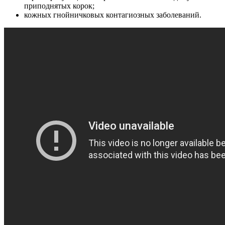
приподнятых корок;
кожных гнойничковых контагиозных заболеваний.