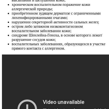
высыпаний и шелушений кожи;
хроническом воспалительном поражение кожи
аллергической природы;
приобретенном зудящем дерматозе с ограниченными
лихенифицированными очагами;
нарушении секреторной активности сальных желез;
остром либо затяжном низкоконтагиозном
воспалительном заболевании кожи;
синдроме Шенлейна-Геноха, в основе которого лежит
разрушение сосудов кожи;
воспалительных заболеваниях, образующихся в участке
прямого контакта с аллергеном.