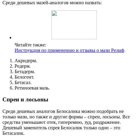
Среди дешевых мазей-аналогов можно назвать:
Читайте также:
Инструкция по применению и отзывы о мази Релиф
Акридерм.
Редерм.
Бетадерм.
Белогент.
Бетасал.
Ретиноевая мазь.
Спреи и лосьоны
Среди дешевых аналогов Белосалика можно подобрать не
только мази, но также и другие формы – спреи, лосьоны. Все
средства уменьшают отек, гиперемию, зуд, раздражение.
Дешевый заменитель спрея Белосалик только один – это
Бетасалик.