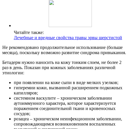
Читайте также:
Лечебные и вредные свойства травы эрвы шерстистой
Не рекомендовано продолжительное использование (больше
месяца), поскольку возможно развитие синдрома привыкания.
Бетадерм нужно наносить на кожу тонким слоем, не более 2
раз в день. Показан при кожных заболеваниях различной
этиологии:
при появлении на коже сыпи в виде мелких узелков;
гиперемии кожи, вызванной расширением подкожных
капилляров;
системном васкулите – хроническом заболевании
аутоиммунного характера, которое характеризуется
поражением соединительной ткани и кровеносных
сосудов;
розацеа – хроническом неинфекционном заболевании,
сопровождающимся возникновением воспаленных