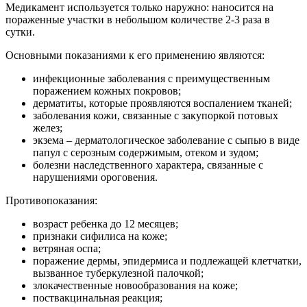
Медикамент используется только наружно: наносится на
пораженные участки в небольшом количестве 2-3 раза в
сутки.
Основными показаниями к его применению являются:
инфекционные заболевания с преимущественным
поражением кожных покровов;
дерматиты, которые проявляются воспалением тканей;
заболевания кожи, связанные с закупоркой потовых
желез;
экзема – дерматологическое заболевание с сыпью в виде
папул с серозным содержимым, отеком и зудом;
болезни наследственного характера, связанные с
нарушениями ороговения.
Противопоказания:
возраст ребенка до 12 месяцев;
признаки сифилиса на коже;
ветряная оспа;
поражение дермы, эпидермиса и подлежащей клетчатки,
вызванное туберкулезной палочкой;
злокачественные новообразования на коже;
поствакцинальная реакция;