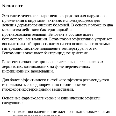
Белогент
Это синтетическое лекарственное средство для наружного
применения в виде мази, активно использующееся для
лечения дерматологических болезней. В основу положено два
механизма действия: бактерицидный и
противовоспалительный. Белогент в составе имеет
бетаметазон, гентамицин. Бетаметазон эффективно устраняет
воспалительный процесс, влияя на его основные симптомы:
гиперемию, местное повышение температуры и отек.
Гентамицин оказывает бактерицидное действие.
Белогент назначают при воспалительных, аллергических
дерматозах, возникающих на фоне перенесенных
инфекционных заболеваний.
Для более эффективного и стойкого эффекта рекомендуется
использовать его одновременно с топическими
глюкокортикостероидными веществами.
Основные фармакологические и клинические эффекты
следующие:
снимает воспаление и не дает возникать новым очагам;