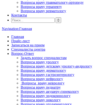
Вопросы врачу травматологу-ортопеду
Вопросы врачу терапевту
Вопросы врачу ревматологу
Контакты
Navigation:
Главная
Главная
Прайс-лист
Записаться на прием
Специалисты центра
Вопрос-Ответ
Задать вопрос специалистам
Вопросы врачу урологу
Вопросы врачу детскому урологу-андрологу
Вопросы врачу дерматологу
Вопросы врачу гастроэнтерологу
Вопросы врачу нефрологу
Вопросы врачу неврологу
Вопросы врачу педиатру
Вопросы врачу акушеру-гинекологу
Вопросы врачу эндокринологу
Вопросы врачу онкологу
Вопросы врачу отоларингологу