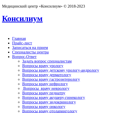
Медицинский центр «Консилиум» © 2018-2023
Консилиум
Главная
Прайс-лист
Записаться на прием
Специалисты центра
Вопрос-Ответ
Задать вопрос специалистам
Вопросы врачу урологу
Вопросы врачу детскому урологу-андрологу
Вопросы врачу дерматологу
Вопросы врачу гастроэнтерологу
Вопросы врачу нефрологу
Вопросы врачу неврологу
Вопросы врачу педиатру
Вопросы врачу акушеру-гинекологу
Вопросы врачу эндокринологу
Вопросы врачу онкологу
Вопросы врачу отоларингологу