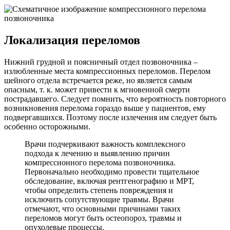
Локализация переломов
Нижний грудной и поясничный отдел позвоночника –
излюбленные места компрессионных переломов. Перелом
шейного отдела встречается реже, но является самым
опасным, т. к. может привести к мгновенной смерти
пострадавшего. Следует помнить, что вероятность повторного
возникновения перелома гораздо выше у пациентов, ему
подвергавшихся. Поэтому после излечения им следует быть
особенно осторожными.
Врачи подчеркивают важность комплексного
подхода к лечению и выявлению причин
компрессионного перелома позвоночника.
Первоначально необходимо провести тщательное
обследование, включая рентгенографию и МРТ,
чтобы определить степень повреждения и
исключить сопутствующие травмы. Врачи
отмечают, что основными причинами таких
переломов могут быть остеопороз, травмы и
опухолевые процессы.