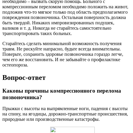
необходимо – вызвать скорую помощь. Больного с
компрессионным переломом необходимо положить на живот,
подложив что-то мягкое только под область предполагаемого
повреждения позвоночника. Остальная поверхность должна
быть твердой. Никаких импровизированных подушек,
валиков и т. д. Никогда не старайтесь самостоятельно
транспортировать таких больных.
Старайтесь сделать минимальной возможность получения
травм. Не рискуйте напрасно, будьте всегда внимательны.
Поверьте, сохранить здоровье позвоночника гораздо легче,
чем его же восстановить. И не забывайте о профилактике
остеопороза.
Вопрос-ответ
Каковы причины компрессионного перелома
позвоночника?
Прыжки с высоты на выпрямленные ноги, падения с высоты
на спину, на ягодицы, дорожно-транспортные происшествия,
природные или производственные катастрофы.