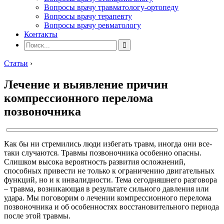
Вопросы врачу травматологу-ортопеду
Вопросы врачу терапевту
Вопросы врачу ревматологу
Контакты
Статьи
›
Лечение и выявление причин
компрессионного перелома
позвоночника
Как бы ни стремились люди избегать травм, иногда они все-
таки случаются. Травмы позвоночника особенно опасны.
Слишком высока вероятность развития осложнений,
способных привести не только к ограничению двигательных
функций, но и к инвалидности. Тема сегодняшнего разговора
– травма, возникающая в результате сильного давления или
удара. Мы поговорим о лечении компрессионного перелома
позвоночника и об особенностях восстановительного периода
после этой травмы.