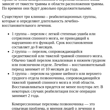
зависят от тяжести травмы и области расположения травмы.
По времени они будут довольно продолжительными.
Существуют три клинико – реабилитационных группы,
которые и определяют длительность лечебно-
восстановительного лечения.
1 группа – перелом с легкой степенью ушиба или
сотрясения спинного мозга, не приводящий к
нарушению его функций. Срок восстановления
составляет до 8 месяцев.
2 группа — перелом, сопровождающийся
среднетяжелой или тяжелой травмой спинного мозга.
Обычно такой перелом локализован в нижнем грудном
или поясничном отделе. Лечебно – восстановительный
период занимает от 10 месяцев до года.
3 группа – перелом на уровне шейного или верхнего
грудного отдела позвоночника, сопровождающийся
тяжелой травмой спинного мозга в этой области.
Восстанавливаться придется не менее полутора лет. В
некоторых случаях реабилитация после операции
занимает 2 года.
Компрессионные переломы позвоночника — это
серьезная проблема, и мнения людей о лечении и