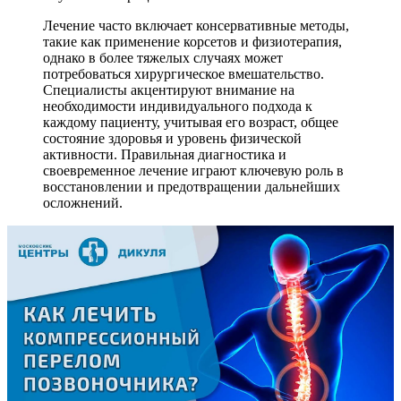
Лечение часто включает консервативные методы,
такие как применение корсетов и физиотерапия,
однако в более тяжелых случаях может
потребоваться хирургическое вмешательство.
Специалисты акцентируют внимание на
необходимости индивидуального подхода к
каждому пациенту, учитывая его возраст, общее
состояние здоровья и уровень физической
активности. Правильная диагностика и
своевременное лечение играют ключевую роль в
восстановлении и предотвращении дальнейших
осложнений.