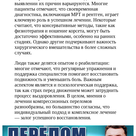
выявлении их причин варьируются. Многие
пациенты отмечают, что своевременная
диагностика, включающая МРТ и рентген, играет
ключевую роль в успешном лечении. Некоторые
считают, что консервативные методы, такие как
физиотерапия и ношение корсета, могут быть
достаточно эффективными, особенно на ранних
стадиях. Однако другие подчеркивают важность
хирургического вмешательства в более сложных
случаях.
Люди также делятся опытом о реабилитации:
многие отмечают, что регулярные упражнения и
поддержка специалистов помогают восстановить
подвижность и уменьшить боль. Важным
аспектом является и психологическая поддержка,
так как страх перед движением может затруднить
процесс выздоровления. В целом, мнения о
лечении компрессионных переломов
разнообразны, но большинство согласны, что
индивидуальный подход и комплексное лечение
— залог успешного восстановления.