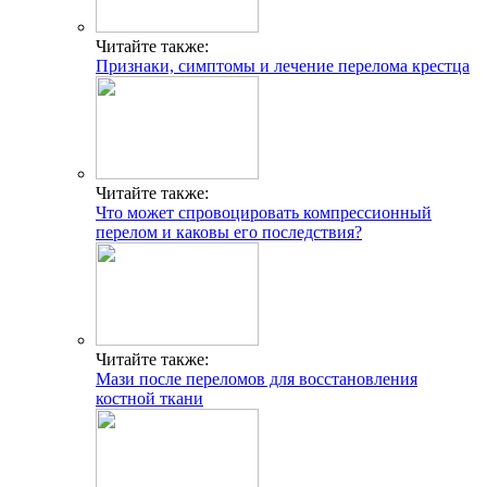
Читайте также:
Признаки, симптомы и лечение перелома крестца
Читайте также:
Что может спровоцировать компрессионный
перелом и каковы его последствия?
Читайте также:
Мази после переломов для восстановления
костной ткани