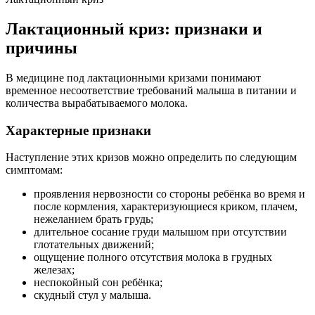
Лактационный криз: признаки и
причины
В медицине под лактационными кризами понимают
временное несоответствие требований малыша в питании и
количества вырабатываемого молока.
Характерные признаки
Наступление этих кризов можно определить по следующим
симптомам:
проявления нервозности со стороны ребёнка во время и
после кормления, характеризующиеся криком, плачем,
нежеланием брать грудь;
длительное сосание груди малышом при отсутствии
глотательных движений;
ощущение полного отсутствия молока в грудных
железах;
неспокойный сон ребёнка;
скудный стул у малыша.