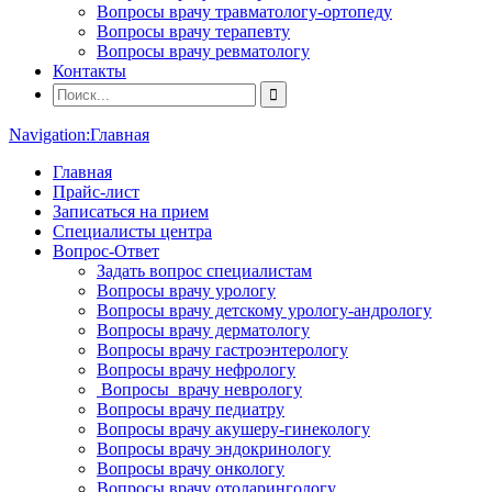
Вопросы врачу травматологу-ортопеду
Вопросы врачу терапевту
Вопросы врачу ревматологу
Контакты
Navigation:
Главная
Главная
Прайс-лист
Записаться на прием
Специалисты центра
Вопрос-Ответ
Задать вопрос специалистам
Вопросы врачу урологу
Вопросы врачу детскому урологу-андрологу
Вопросы врачу дерматологу
Вопросы врачу гастроэнтерологу
Вопросы врачу нефрологу
Вопросы врачу неврологу
Вопросы врачу педиатру
Вопросы врачу акушеру-гинекологу
Вопросы врачу эндокринологу
Вопросы врачу онкологу
Вопросы врачу отоларингологу