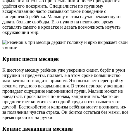
кормления. И только при засыпании и после пробуждения
удаётся его покормить. Специалисты по грудному
вскармливанию часто связывают такое поведение с
гиперопекой ребёнка. Малышу в этом случае рекомендуют
давать больше свободы. Его нужно на некоторое время
оставлять самого в кроватке и давать возможность изучать
окружающий мир.
Кризис шести месяцев
К шестому месяцу ребёнок уже уверенно сидит, берёт в руки
игрушки и предметы, ползает. На этом сроке большинство
мам начинают вводить прикорм. Это вызывает перестройку
режима грудного вскармливания. В этом периоде у женщин
пропадает ощущение наполненной груди. Малыш может не
наедаться, просыпаться по ночам, капризничать. Часто он
предпочитает кормиться из одной груди и отказывается от
другой. Беспокойство и капризы ребёнка могут возникать из-
за появления чувства страха. Он боится остаться без мамы, всё
время просится на ручки.
Кризис двенадцати месяцев