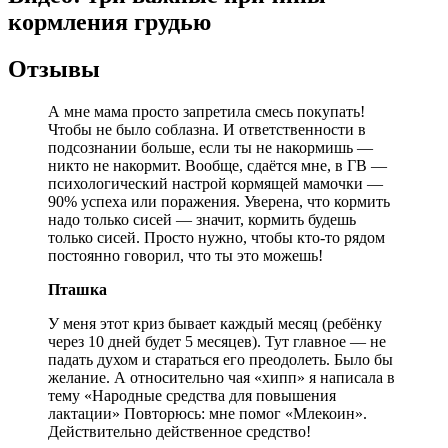
кормления грудью
Отзывы
А мне мама просто запретила смесь покупать!
Чтобы не было соблазна. И ответственности в
подсознании больше, если ты не накормишь —
никто не накормит. Вообще, сдаётся мне, в ГВ —
психологический настрой кормящей мамочки —
90% успеха или поражения. Уверена, что кормить
надо только сисей — значит, кормить будешь
только сисей. Просто нужно, чтобы кто-то рядом
постоянно говорил, что ты это можешь!
Пташка
У меня этот криз бывает каждый месяц (ребёнку
через 10 дней будет 5 месяцев). Тут главное — не
падать духом и стараться его преодолеть. Было бы
желание. А относительно чая «хипп» я написала в
тему «Народные средства для повышения
лактации» Повторюсь: мне помог «Млекоин».
Действительно действенное средство!