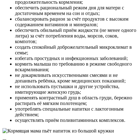
продолжительность кормления;
обеспечить рациональный режим дня для матери с
достаточным временем на сон и отдых;
сбалансировать рацион за счёт продуктов с высоким
содержанием витаминов и минералов;
обеспечить обильный приём жидкости (не менее одного
литра) за счёт потребления воды, морсов, соков,
компотов;
создать спокойный доброжелательный микроклимат в
семье;
избегать простудных и инфекционных заболеваний;
кормить малыша по требованию в режиме свободного
вскармливания;
не докармливать искусственными смесями и не
допаивать ребёнка, кроме медицинских показаний;
не использовать пустышки и другие устройства,
имитирующие женскую грудь;
применять контрастный душ в область груди, бережно
растирать её мягким полотенцем;
употреблять специальные напитки с лактогонным
действием;
осуществлять приём поливитаминных комплексов.