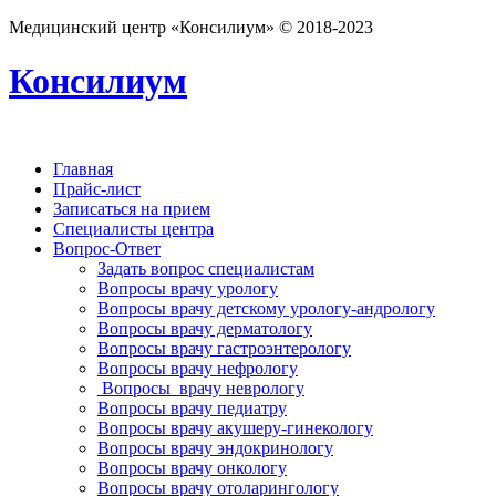
Медицинский центр «Консилиум» © 2018-2023
Консилиум
Главная
Прайс-лист
Записаться на прием
Специалисты центра
Вопрос-Ответ
Задать вопрос специалистам
Вопросы врачу урологу
Вопросы врачу детскому урологу-андрологу
Вопросы врачу дерматологу
Вопросы врачу гастроэнтерологу
Вопросы врачу нефрологу
Вопросы врачу неврологу
Вопросы врачу педиатру
Вопросы врачу акушеру-гинекологу
Вопросы врачу эндокринологу
Вопросы врачу онкологу
Вопросы врачу отоларингологу