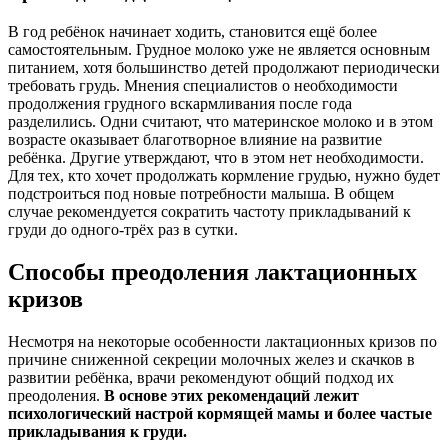
В год ребёнок начинает ходить, становится ещё более
самостоятельным. Грудное молоко уже не является основным
питанием, хотя большинство детей продолжают периодически
требовать грудь. Мнения специалистов о необходимости
продолжения грудного вскармливания после года
разделились. Одни считают, что материнское молоко и в этом
возрасте оказывает благотворное влияние на развитие
ребёнка. Другие утверждают, что в этом нет необходимости.
Для тех, кто хочет продолжать кормление грудью, нужно будет
подстроиться под новые потребности малыша. В общем
случае рекомендуется сократить частоту прикладываний к
груди до одного-трёх раз в сутки.
Способы преодоления лактационных
кризов
Несмотря на некоторые особенности лактационных кризов по
причине сниженной секреции молочных желез и скачков в
развитии ребёнка, врачи рекомендуют общий подход их
преодоления.
В основе этих рекомендаций лежит
психологический настрой кормящей мамы и более частые
прикладывания к груди.