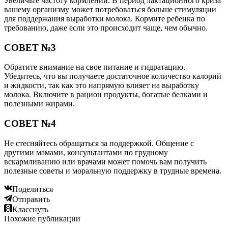
Увеличьте частоту кормлений. В период лактационного криза
вашему организму может потребоваться больше стимуляции
для поддержания выработки молока. Кормите ребенка по
требованию, даже если это происходит чаще, чем обычно.
СОВЕТ №3
Обратите внимание на свое питание и гидратацию.
Убедитесь, что вы получаете достаточное количество калорий
и жидкости, так как это напрямую влияет на выработку
молока. Включите в рацион продукты, богатые белками и
полезными жирами.
СОВЕТ №4
Не стесняйтесь обращаться за поддержкой. Общение с
другими мамами, консультантами по грудному
вскармливанию или врачами может помочь вам получить
полезные советы и моральную поддержку в трудные времена.
Поделиться
Отправить
Класснуть
Похожие публикации