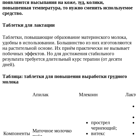
появляются высыпания на коже, зуд, колики,
повышенная температура, то нужно сменить используемое
средство.
Таблетки для лактации
Таблетки, повышающие образование материнского молока,
удобны в использовании. Большинство из них изготовляются
на растительной основе. Их приём практически не вызывает
побочных эффектов. Но для достижения стабильного
результата требуется длительный курс терапии (от десяти
дней).
Таблица: таблетки для повышения выработки грудного
молока
Апилак
Млекоин
Лакт
прострел
чернеющий;
Маточное молочко
Компоненты
витекс