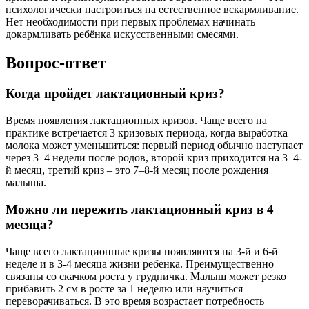
психологически настроиться на естественное вскармливание.
Нет необходимости при первых проблемах начинать
докармливать ребёнка искусственными смесями.
Вопрос-ответ
Когда пройдет лактационный криз?
Время появления лактационных кризов. Чаще всего на
практике встречается 3 кризовых периода, когда выработка
молока может уменьшиться: первый период обычно наступает
через 3–4 недели после родов, второй криз приходится на 3–4-
й месяц, третий криз – это 7–8-й месяц после рождения
малыша.
Можно ли пережить лактационный криз в 4
месяца?
Чаще всего лактационные кризы появляются на 3-й и 6-й
неделе и в 3-4 месяца жизни ребенка. Преимущественно
связаны со скачком роста у грудничка. Малыш может резко
прибавить 2 см в росте за 1 неделю или научиться
переворачиваться. В это время возрастает потребность