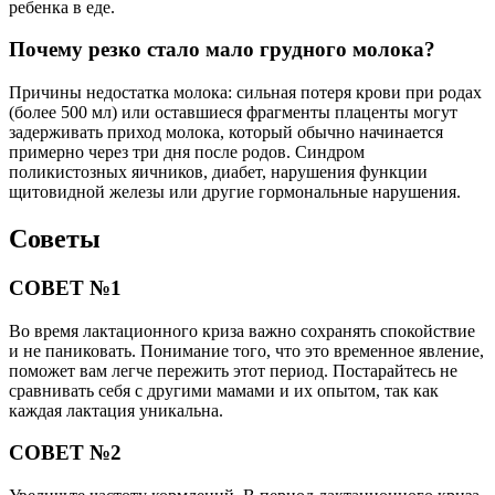
ребенка в еде.
Почему резко стало мало грудного молока?
Причины недостатка молока: сильная потеря крови при родах
(более 500 мл) или оставшиеся фрагменты плаценты могут
задерживать приход молока, который обычно начинается
примерно через три дня после родов. Синдром
поликистозных яичников, диабет, нарушения функции
щитовидной железы или другие гормональные нарушения.
Советы
СОВЕТ №1
Во время лактационного криза важно сохранять спокойствие
и не паниковать. Понимание того, что это временное явление,
поможет вам легче пережить этот период. Постарайтесь не
сравнивать себя с другими мамами и их опытом, так как
каждая лактация уникальна.
СОВЕТ №2