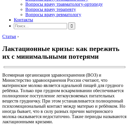
Вопросы врачу травматологу-ортопеду
Вопросы врачу терапевту
Вопросы врачу ревматологу
Контакты
Статьи
›
Лактационные кризы: как пережить
их с минимальными потерями
Всемирная организация здравоохранения (ВОЗ) и
Министерство здравоохранения России считают, что
материнское молоко является идеальной пищей для грудного
ребёнка. Только при грудном вскармливании обеспечивается
полноценное поступление легкоусвояемых питательных
веществ грудничку. При этом устанавливается полноценный
психоэмоциональный контакт между матерью и ребёнком. Но
иногда бывает, что в силу разных причин материнского
молока оказывается недостаточно. Такие периоды называются
лактационными кризами.