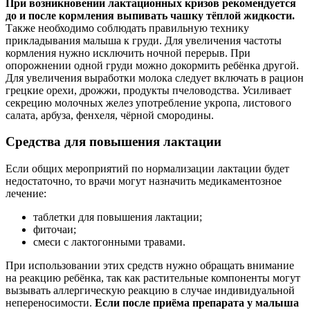
При возникновении лактационных кризов рекомендуется
до и после кормления выпивать чашку тёплой жидкости.
Также необходимо соблюдать правильную технику
прикладывания малыша к груди. Для увеличения частоты
кормления нужно исключить ночной перерыв. При
опорожнении одной груди можно докормить ребёнка другой.
Для увеличения выработки молока следует включать в рацион
грецкие орехи, дрожжи, продукты пчеловодства. Усиливает
секрецию молочных желез употребление укропа, листового
салата, арбуза, фенхеля, чёрной смородины.
Средства для повышения лактации
Если общих мероприятий по нормализации лактации будет
недостаточно, то врачи могут назначить медикаментозное
лечение:
таблетки для повышения лактации;
фиточаи;
смеси с лактогонными травами.
При использовании этих средств нужно обращать внимание
на реакцию ребёнка, так как растительные компоненты могут
вызывать аллергическую реакцию в случае индивидуальной
непереносимости.
Если после приёма препарата у малыша