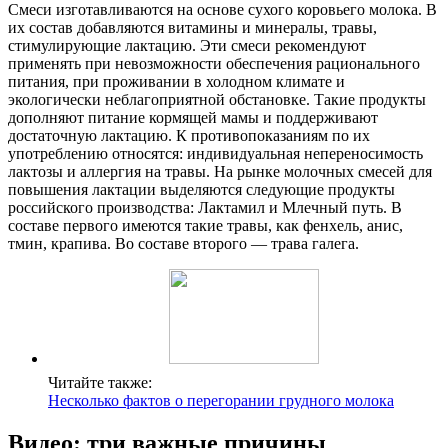
Смеси изготавливаются на основе сухого коровьего молока. В
их состав добавляются витамины и минералы, травы,
стимулирующие лактацию. Эти смеси рекомендуют
применять при невозможности обеспечения рационального
питания, при проживании в холодном климате и
экологически неблагоприятной обстановке. Такие продукты
дополняют питание кормящей мамы и поддерживают
достаточную лактацию. К противопоказаниям по их
употреблению относятся: индивидуальная непереносимость
лактозы и аллергия на травы. На рынке молочных смесей для
повышения лактации выделяются следующие продукты
российского производства: Лактамил и Млечный путь. В
составе первого имеются такие травы, как фенхель, анис,
тмин, крапива. Во составе второго — трава галега.
Читайте также:
Несколько фактов о перегорании грудного молока
Видео: три важные причины