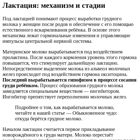
Лактация: механизм и стадии
Под лактацией понимают процесс выработки грудного
молока у женщин после родов и обеспечение с его помощью
естественного вскармливания ребёнка. В основе этого
механизма лежат гормональные изменения и управляющие
импульсы центральной нервной системы.
Материнское молоко вырабатывается под воздействием
пролактина. После каждого кормления уровень этого гормона
повышается, что стимулирует дальнейшую лактацию.
Непосредственное выделение молока из альвеол молочных
желез происходит под воздействием гормона окситоцина.
Последний вырабатывается гипофизом в процессе сосания
груди ребёнком.
Процесс образования грудного молока
замедляется специальным веществом — ингибитором.
Ингибитор препятствует переполнению молочных желез.
Подробнее о том, как вырабатывается молоко,
читайте в нашей статье — Обыкновенное чудо:
откуда берётся грудное молоко.
Началом лактации считается первое прикладывание
новорождённого к груди матери. Молоко перестаёт