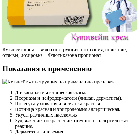
Кутивейт крем – видео инструкция, показания, описание,
отзывы, дозировка – Флютиказона пропионат
Показания к применению
Дискоидная и атопическая экзема.
Псориазы и нейродерматозы (лишаи, дерматиты).
Почесуха узловатая и волчанка красная.
Потница красная и эритродермия аллергическая.
Укусы различных насекомых.
Зуд, жжение, покраснение, отечность, аллергическая
реакция.
Дерматоз и гиперемия.