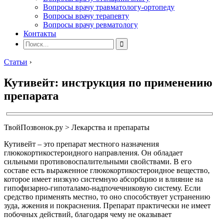
Вопросы врачу травматологу-ортопеду
Вопросы врачу терапевту
Вопросы врачу ревматологу
Контакты
Статьи
›
Кутивейт: инструкция по применению
препарата
ТвойПозвонок.ру > Лекарства и препараты
Кутивейт – это препарат местного назначения
глюкокортикостероидного направления. Он обладает
сильными противовоспалительными свойствами. В его
составе есть выраженное глюкокортикостероидное вещество,
которое имеет низкую системную абсорбцию и влияние на
гипофизарно-гипоталамо-надпочечниковую систему. Если
средство применять местно, то оно способствует устранению
зуда, жжения и покраснения. Препарат практически не имеет
побочных действий, благодаря чему не оказывает