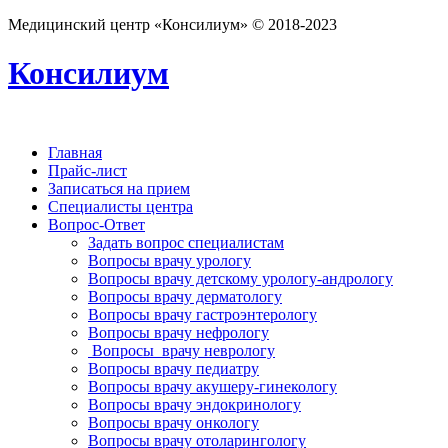
Медицинский центр «Консилиум» © 2018-2023
Консилиум
Главная
Прайс-лист
Записаться на прием
Специалисты центра
Вопрос-Ответ
Задать вопрос специалистам
Вопросы врачу урологу
Вопросы врачу детскому урологу-андрологу
Вопросы врачу дерматологу
Вопросы врачу гастроэнтерологу
Вопросы врачу нефрологу
Вопросы врачу неврологу
Вопросы врачу педиатру
Вопросы врачу акушеру-гинекологу
Вопросы врачу эндокринологу
Вопросы врачу онкологу
Вопросы врачу отоларингологу