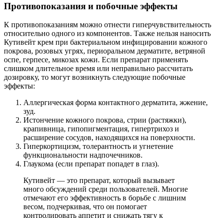
Противопоказания и побочные эффекты
К противопоказаниям можно отнести гиперчувствительность
относительно одного из компонентов. Также нельзя наносить
Кутивейт крем при бактериальном инфицировании кожного
покрова, розовых угрях, периоральном дерматите, ветряной
оспе, герпесе, микозах кожи. Если препарат применять
слишком длительное время или неправильно рассчитать
дозировку, то могут возникнуть следующие побочные
эффекты:
Аллергическая форма контактного дерматита, жжение,
зуд.
Истончение кожного покрова, стрии (растяжки),
крапивница, гипопигментация, гипертрихоз и
расширение сосудов, находящихся на поверхности.
Гиперкортицизм, толерантность и угнетение
функциональности надпочечников.
Глаукома (если препарат попадет в глаз).
Кутивейт — это препарат, который вызывает
много обсуждений среди пользователей. Многие
отмечают его эффективность в борьбе с лишним
весом, подчеркивая, что он помогает
контролировать аппетит и снижать тягу к