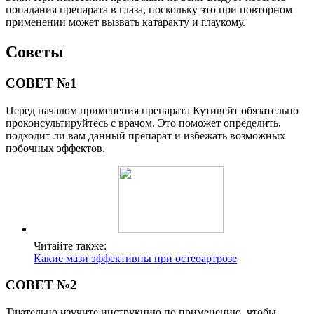
попадания препарата в глаза, поскольку это при повторном
применении может вызвать катаракту и глаукому.
Советы
СОВЕТ №1
Перед началом применения препарата Кутивейт обязательно
проконсультируйтесь с врачом. Это поможет определить,
подходит ли вам данный препарат и избежать возможных
побочных эффектов.
Читайте также:
Какие мази эффективны при остеоартрозе
СОВЕТ №2
Тщательно изучите инструкцию по применению, чтобы