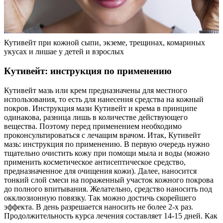
Кутивейт при кожной сыпи, экземе, трещинах, комариных
укусах и лишае у детей и взрослых
Кутивейт: инструкция по применению
Кутивейт мазь или крем предназначены для местного
использования, то есть для нанесения средства на кожный
покров. Инструкция мази Кутивейт и крема в принципе
одинакова, разница лишь в количестве действующего
вещества. Поэтому перед применением необходимо
проконсультироваться с лечащим врачом. Итак, Кутивейт
мазь: инструкция по применению. В первую очередь нужно
тщательно очистить кожу при помощи мыла и воды (можно
применить косметическое антисептическое средство,
предназначенное для очищения кожи). Далее, наносится
тонкий слой смеси на пораженный участок кожного покрова
до полного впитывания. Желательно, средство наносить под
окклюзионную повязку. Так можно достичь скорейшего
эффекта. В день разрешается наносить не более 2-х раз.
Продолжительность курса лечения составляет 14-15 дней. Как