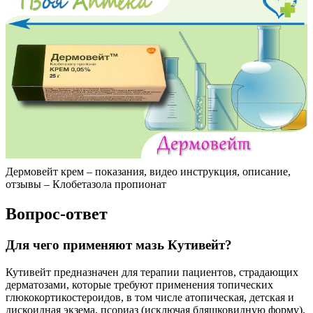
Дермовейт крем – показания, видео инструкция, описание,
отзывы – Клобетазола пропионат
Вопрос-ответ
Для чего применяют мазь Кутивейт?
Кутивейт предназначен для терапии пациентов, страдающих
дерматозами, которые требуют применения топических
глюкокортикостероидов, в том числе атопическая, детская и
дискоидная экзема, псориаз (исключая бляшковидную форму),