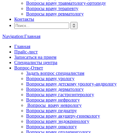
Вопросы врачу травматологу-ортопеду
Вопросы врачу терапевту
Вопросы врачу ревматологу
Контакты
Navigation:
Главная
Главная
Прайс-лист
Записаться на прием
Специалисты центра
Вопрос-Ответ
Задать вопрос специалистам
Вопросы врачу урологу
Вопросы врачу детскому урологу-андрологу
Вопросы врачу дерматологу
Вопросы врачу гастроэнтерологу
Вопросы врачу нефрологу
Вопросы врачу неврологу
Вопросы врачу педиатру
Вопросы врачу акушеру-гинекологу
Вопросы врачу эндокринологу
Вопросы врачу онкологу
Вопросы врачу отоларингологу