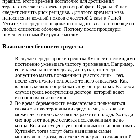
правило, этого времени достаточно для достижения
терапевтического эффекта при острой фазе. В дальнейшем
следует снизить риск рецидива. Для этого крем или мазь
наносится на кожный покров с частотой 2 раза в 7 дней.
Учтите, что средство не должно попадать в глаза и вообще на
любые слизистые оболочки. Поэтому после процедуры
немедленно вымойте руки с мылом.
Важные особенности средства
В случае передозировки средства Кутивейт, необходимо
постепенно уменьшать частоту применения. Например,
если крем наносился дважды в сутки, то теперь
допустимо мазать пораженный участок лишь 1 раз,
после чего нужно полностью то него отказаться. Как
вариант, можно попробовать другой препарат. В любом
случае нужна консультация доктора, который ведет
историю вашей болезни.
Во время беременности нежелательно пользоваться
глюкокортикостероидными средствами, так как это
может негативно сказаться на развитии плода. Хотя, до
сих пор этот вопрос остается исследованным не до
конца. Если же существует необходимость использовать
Кутивейт, тогда могут быть назначены самые
минимальные дозы, во исключение риска осложнений