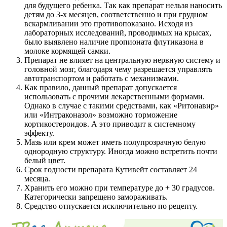
для будущего ребенка. Так как препарат нельзя наносить
детям до 3-х месяцев, соответственно и при грудном
вскармливании это противопоказано. Исходя из
лабораторных исследований, проводимых на крысах,
было выявлено наличие пропионата флутиказона в
молоке кормящей самки.
Препарат не влияет на центральную нервную систему и
головной мозг, благодаря чему разрешается управлять
автотранспортом и работать с механизмами.
Как правило, данный препарат допускается
использовать с прочими лекарственными формами.
Однако в случае с такими средствами, как «Ритонавир»
или «Интраконазол» возможно торможение
кортикостероидов. А это приводит к системному
эффекту.
Мазь или крем может иметь полупрозрачную белую
однородную структуру. Иногда можно встретить почти
белый цвет.
Срок годности препарата Кутивейт составляет 24
месяца.
Хранить его можно при температуре до + 30 градусов.
Категорически запрещено замораживать.
Средство отпускается исключительно по рецепту.