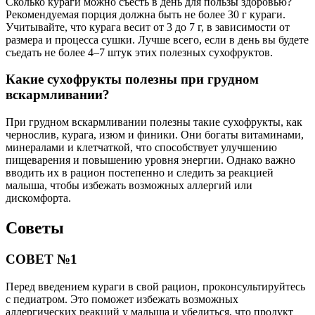
Сколько кураги можно съесть в день для пользы здоровью?
Рекомендуемая порция должна быть не более 30 г кураги.
Учитывайте, что курага весит от 3 до 7 г, в зависимости от
размера и процесса сушки. Лучше всего, если в день вы будете
съедать не более 4–7 штук этих полезных сухофруктов.
Какие сухофрукты полезны при грудном
вскармливании?
При грудном вскармливании полезны такие сухофрукты, как
чернослив, курага, изюм и финики. Они богаты витаминами,
минералами и клетчаткой, что способствует улучшению
пищеварения и повышению уровня энергии. Однако важно
вводить их в рацион постепенно и следить за реакцией
малыша, чтобы избежать возможных аллергий или
дискомфорта.
Советы
СОВЕТ №1
Перед введением кураги в свой рацион, проконсультируйтесь
с педиатром. Это поможет избежать возможных
аллергических реакций у малыша и убедиться, что продукт