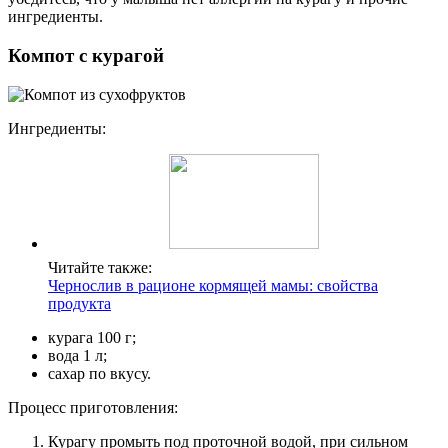
ингредиенты.
Компот с курагой
Ингредиенты:
Читайте также:
Чернослив в рационе кормящей мамы: свойства
продукта
курага 100 г;
вода 1 л;
сахар по вкусу.
Процесс приготовления:
Курагу промыть под проточной водой, при сильном