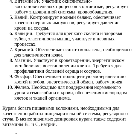
Витамин РР. Участник окислительно-
восстановительных процессов в организме, регулирует
работу эндокринной системы, кровообращения.
Калий. Контролирует водный баланс, обеспечивает
качество нервных импульсов, регулирует давление
крови на сосуды.
Кальций. Требуется для крепкого скелета и здоровья
зубов, эластичности мышц, участвует в нервных
процессах.
Кремний. Обеспечивает синтез коллагена, необходимого
для эластичности кожи.
Магний. Участвует в кроветворении, энергетическом
метаболизме, восстановлении клеток. Требуется для
профилактики болезней сердца и сосудов.
Фосфор. Обеспечивает полноценную минерализацию
костей и зубов, энергетический обмен, работу почек.
Железо. Необходимо для поддержания нормального
уровня гемоглобина в крови, обеспечения кислородом
клеток и тканей организма.
Курага богата пищевыми волокнами, необходимыми для
качественно работы пищеварительной системы, регулярного
стула. В менее значимых дозировках курага также содержит
витамины В1 и С, натрий.