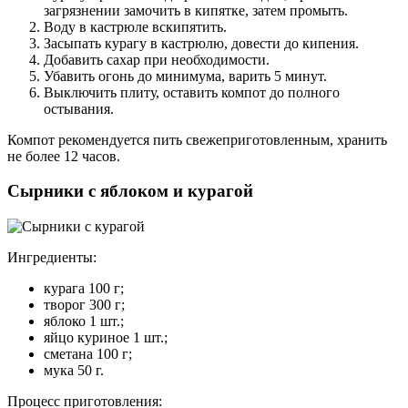
загрязнении замочить в кипятке, затем промыть.
Воду в кастрюле вскипятить.
Засыпать курагу в кастрюлю, довести до кипения.
Добавить сахар при необходимости.
Убавить огонь до минимума, варить 5 минут.
Выключить плиту, оставить компот до полного
остывания.
Компот рекомендуется пить свежеприготовленным, хранить
не более 12 часов.
Сырники с яблоком и курагой
Ингредиенты:
курага 100 г;
творог 300 г;
яблоко 1 шт.;
яйцо куриное 1 шт.;
сметана 100 г;
мука 50 г.
Процесс приготовления: