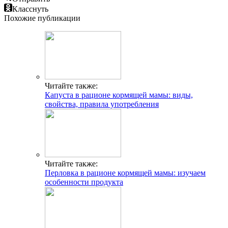
Класснуть
Похожие публикации
Читайте также:
Капуста в рационе кормящей мамы: виды,
свойства, правила употребления
Читайте также:
Перловка в рационе кормящей мамы: изучаем
особенности продукта