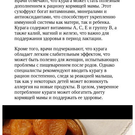
Врачи отмечают, что курага может стать полезным
дополнением к рациону кормящей мамы. Этот
сухофрукт богат витаминами, минералами и
антиоксидантами, что способствует укреплению
иммунной системы как матери, так и ребенка.
Курага содержит витамины A, C, E и группу B, а
также калий, магний и железо, что важно для
поддержания здоровья в период лактации.
Кроме того, врачи подчеркивают, что курага
обладает легким слабительным эффектом, что
может быть полезно для женщин, испытывающих
проблемы с пищеварением после родов. Однако
специалисты рекомендуют вводить курагу в
рацион постепенно, следя за реакцией малыша,
так как у некоторых детей может возникнуть
аллергия на новые продукты. В целом, умеренное
потребление кураги может обогатить диету
кормящей мамы и поддержать ее здоровье.