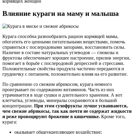
кормящих женщин
Влияние кураги на маму и малыша
Курага способна разнообразить рацион кормящей мамы,
обогатить его ценными питательными веществами, помочь
справиться с послеродовыми запорами, восстановить силы.
Наличие в составе натуральных углеводов — глюкозы и
фруктозы обеспечивает хорошее настроение, прилив энергии,
помогает в борьбе с послеродовой депрессией и стрессами.
Положительные свойства продукта частично передаются и
грудничку с питанием, положительно влияя на его развитие.
По сравнению со свежим абрикосом, курага немного
проигрывает по содержанию витаминов. Часть из них
утрачивается в ходе сушки и длительного хранения. А вот
клетчатка, углеводы, минералы сохраняются в большой
концентрации.
При этом сухофрукты лучше усваиваются,
чем свежие абрикосы, так как почти не содержат жидкости
и реже провоцируют брожение в кишечнике.
Кроме того,
курага:
оказывает общеукрепляющее воздействие;