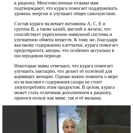
к рациону. Многочисленные отзывы мам
подтверждают, что курага помогает поддерживать
уровень энергии и улучшает общее самочувствие.
Состав кураги включает витамины A, C, E и
группы B, а также калий, магний и железо, что
способствует укреплению иммунной системы и
улучшению обмена веществ. К тому же, благодаря
высокому содержанию клетчатки, курага помогает
предотвратить запоры, что особенно актуально в
послеродовом периоде.
Некоторые мамы отмечают, что курага помогает
улучшить лактацию, что делает её полезной для
кормящих женщин. Однако важно помнить о мере:
из-за высокого содержания сахара не стоит
злоупотреблять этим продуктом. В целом, курага
может стать отличным дополнением к рациону,
принося пользу как маме, так и её малышу.