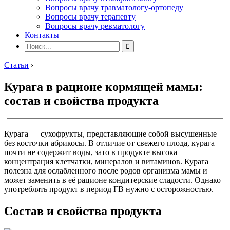
Вопросы врачу травматологу-ортопеду
Вопросы врачу терапевту
Вопросы врачу ревматологу
Контакты
Статьи
›
Курага в рационе кормящей мамы:
состав и свойства продукта
Курага — сухофрукты, представляющие собой высушенные
без косточки абрикосы. В отличие от свежего плода, курага
почти не содержит воды, зато в продукте высока
концентрация клетчатки, минералов и витаминов. Курага
полезна для ослабленного после родов организма мамы и
может заменить в её рационе кондитерские сладости. Однако
употреблять продукт в период ГВ нужно с осторожностью.
Состав и свойства продукта