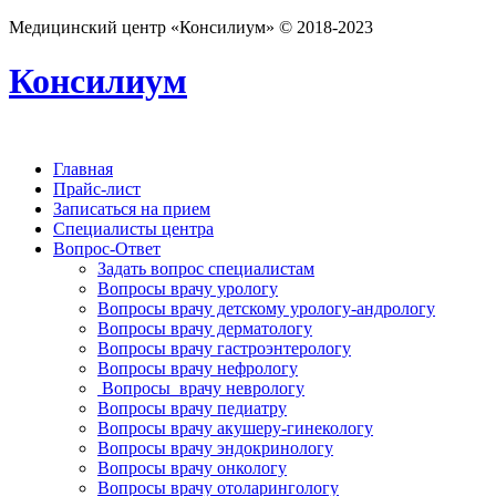
Медицинский центр «Консилиум» © 2018-2023
Консилиум
Главная
Прайс-лист
Записаться на прием
Специалисты центра
Вопрос-Ответ
Задать вопрос специалистам
Вопросы врачу урологу
Вопросы врачу детскому урологу-андрологу
Вопросы врачу дерматологу
Вопросы врачу гастроэнтерологу
Вопросы врачу нефрологу
Вопросы врачу неврологу
Вопросы врачу педиатру
Вопросы врачу акушеру-гинекологу
Вопросы врачу эндокринологу
Вопросы врачу онкологу
Вопросы врачу отоларингологу