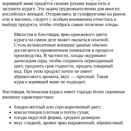
кормящей маме придётся своими руками вырастить и
засушить курагу. Эта задача трудновыполнима для многих
российских женщин. Отправляясь за сухофруктами на рынок
или в магазин, следует с особым вниманием отнестись к
выбору продукта, чтобы отобрать самые полезные плоды.
Мясистая и блестящая, ярко-оранжевого цвета
курага на самом деле может оказаться опасной.
Столь великолепные внешние данные обычно
достигаются применением химикатов в процессе
производства. В частности, плоды окуривают
диоксидом серы, чтобы сохранить первозданный
цвет, продлить срок годности, придать товарный
вид. При этом продукт почти не имеет
абрикосового аромата, вкус — пресный. Такая
курага кормящей маме не подходит.
Настоящая, безопасная курага имеет гораздо более скромные
внешние характеристики:
бледно-жёлтый или серо-коричневый цвет;
консистенция плотная и почти сухая;
плоды округлой формы, средних размеров;
вкус сладкий, аромат ярко выраженный, абрикосовый.