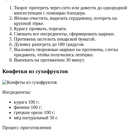
Творог протереть через сито или довести до однородной
консистенции с помощью блендера.
Яблоко очистить, вырезать сердцевину, потереть на
крупной тёрке.
Курагу промыть, порезать.
Смешать все ингредиенты, сформировать шарики.
Противень застелить пекарской бумагой.
Духовку разогреть до 180 градусов.
Выложить творожные шарики на противень, слегка
придавить, чтобы получились лепёшки.
Выпекать на протяжении 30 минут.
Конфетки из сухофруктов
Ингредиенты:
курага 100 г;
финики 100 г;
грецкие орехи 100 г;
мёд натуральный 50 г.
Процесс приготовления: