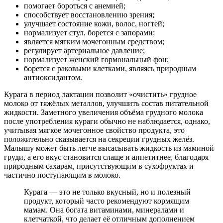
помогает бороться с анемией;
способствует восстановлению зрения;
улучшает состояние кожи, волос, ногтей;
нормализует стул, борется с запорами;
является мягким мочегонным средством;
регулирует артериальное давление;
нормализует женский гормональный фон;
борется с раковыми клетками, являясь природным
антиоксидантом.
Курага в период лактации позволит «очистить» грудное
молоко от тяжёлых металлов, улучшить состав питательной
жидкости. Заметного увеличения объёма грудного молока
после употребления кураги обычно не наблюдается, однако,
учитывая мягкое мочегонное свойство продукта, это
положительно сказывается на секреции грудных желёз.
Малышу может быть легче высасывать жидкость из маминой
груди, а его вкус становится слаще и аппетитнее, благодаря
природным сахарам, присутствующим в сухофруктах и
частично поступающим в молоко.
Курага — это не только вкусный, но и полезный
продукт, который часто рекомендуют кормящим
мамам. Она богата витаминами, минералами и
клетчаткой, что делает её отличным дополнением