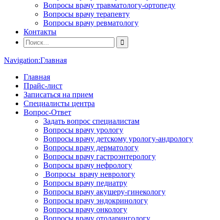
Вопросы врачу травматологу-ортопеду
Вопросы врачу терапевту
Вопросы врачу ревматологу
Контакты
Navigation:
Главная
Главная
Прайс-лист
Записаться на прием
Специалисты центра
Вопрос-Ответ
Задать вопрос специалистам
Вопросы врачу урологу
Вопросы врачу детскому урологу-андрологу
Вопросы врачу дерматологу
Вопросы врачу гастроэнтерологу
Вопросы врачу нефрологу
Вопросы врачу неврологу
Вопросы врачу педиатру
Вопросы врачу акушеру-гинекологу
Вопросы врачу эндокринологу
Вопросы врачу онкологу
Вопросы врачу отоларингологу