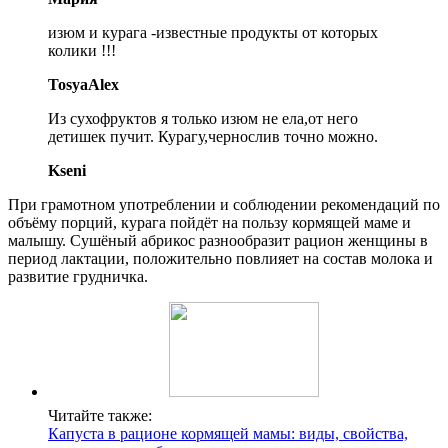
изюм и курага -известные продукты от которых
колики !!!
TosyaAlex
Из сухофруктов я только изюм не ела,от него
детишек пучит. Курагу,чернослив точно можно.
Kseni
При грамотном употреблении и соблюдении рекомендаций по
объёму порций, курага пойдёт на пользу кормящей маме и
малышу. Сушёный абрикос разнообразит рацион женщины в
период лактации, положительно повлияет на состав молока и
развитие грудничка.
Читайте также:
Капуста в рационе кормящей мамы: виды, свойства,