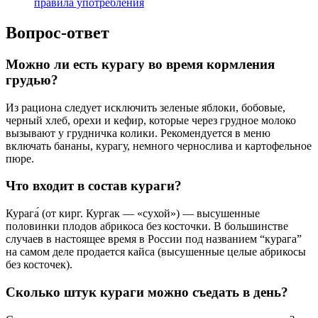
правила употребления
Вопрос-ответ
Можно ли есть курагу во время кормления
грудью?
Из рациона следует исключить зеленые яблоки, бобовые,
черный хлеб, орехи и кефир, которые через грудное молоко
вызывают у грудничка колики. Рекомендуется в меню
включать бананы, курагу, немного чернослива и картофельное
пюре.
Что входит в состав кураги?
Курага́ (от кирг. Кургак — «сухой») — высушенные
половинки плодов абрикоса без косточки. В большинстве
случаев в настоящее время в России под названием “курага”
на самом деле продается кайса (высушенные целые абрикосы
без косточек).
Сколько штук кураги можно съедать в день?