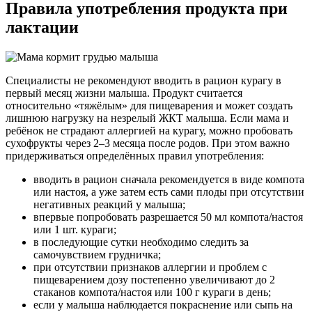
Правила употребления продукта при
лактации
Специалисты не рекомендуют вводить в рацион курагу в
первый месяц жизни малыша. Продукт считается
относительно «тяжёлым» для пищеварения и может создать
лишнюю нагрузку на незрелый ЖКТ малыша. Если мама и
ребёнок не страдают аллергией на курагу, можно пробовать
сухофрукты через 2–3 месяца после родов. При этом важно
придерживаться определённых правил употребления:
вводить в рацион сначала рекомендуется в виде компота
или настоя, а уже затем есть сами плоды при отсутствии
негативных реакций у малыша;
впервые попробовать разрешается 50 мл компота/настоя
или 1 шт. кураги;
в последующие сутки необходимо следить за
самочувствием грудничка;
при отсутствии признаков аллергии и проблем с
пищеварением дозу постепенно увеличивают до 2
стаканов компота/настоя или 100 г кураги в день;
если у малыша наблюдается покраснение или сыпь на