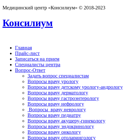
Медицинский центр «Консилиум» © 2018-2023
Консилиум
Главная
Прайс-лист
Записаться на прием
Специалисты центра
Вопрос-Ответ
Задать вопрос специалистам
Вопросы врачу урологу
Вопросы врачу детскому урологу-андрологу
Вопросы врачу дерматологу
Вопросы врачу гастроэнтерологу
Вопросы врачу нефрологу
Вопросы врачу неврологу
Вопросы врачу педиатру
Вопросы врачу акушеру-гинекологу
Вопросы врачу эндокринологу
Вопросы врачу онкологу
Вопросы врачу отоларингологу