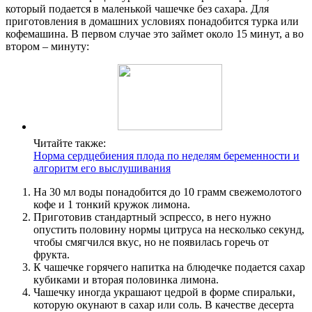
который подается в маленькой чашечке без сахара. Для
приготовления в домашних условиях понадобится турка или
кофемашина. В первом случае это займет около 15 минут, а во
втором – минуту:
Читайте также:
Норма сердцебиения плода по неделям беременности и
алгоритм его выслушивания
На 30 мл воды понадобится до 10 грамм свежемолотого
кофе и 1 тонкий кружок лимона.
Приготовив стандартный эспрессо, в него нужно
опустить половину нормы цитруса на несколько секунд,
чтобы смягчился вкус, но не появилась горечь от
фрукта.
К чашечке горячего напитка на блюдечке подается сахар
кубиками и вторая половинка лимона.
Чашечку иногда украшают цедрой в форме спиральки,
которую окунают в сахар или соль. В качестве десерта