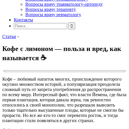
Вопросы врачу травматологу-ортопеду
Вопросы врачу терапевту
Вопросы врачу ревматологу
Контакты
Статьи
›
Кофе с лимоном — польза и вред, как
называется ☕
Кофе – любимый напиток многих, происхождение которого
окутано множеством историй, а популяризация преодолела
сложный путь от запрета употребления до распространения
по всему миру. Интересный факт, что власти Йемена, где была
первая плантация, которая давала зерна, так ревностно
относились к своей монополии, что разрешали вывозить
только тщательно высушенные плоды, которые не смогли бы
прорасти. Но все же кто-то смог перевезти росток, и тогда
плантации стали появляться в других странах.