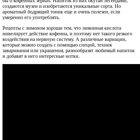
бы о кофейных зернах. Напиток из них окутан легендами,
создаются музеи и изобретаются уникальные сорта. Но
ароматный бодрящий тоник еще и очень полезен, если
умеренно его употреблять.
Рецепты с лимоном хороши тем, что лимонная кислота
нивелирует действие кофеина, и поэтому нет такого резкого
воздействия на нервную систему. А различные вариации,
которые можно создать с помощью специй, техник
заваривания или украшения, разнообразят любимый напиток
и добавят в него интересные нотки.