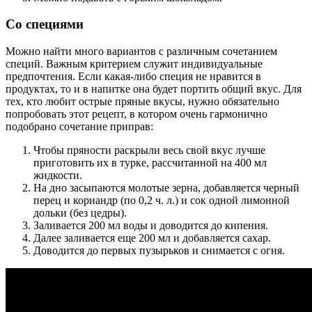
Со специями
Можно найти много вариантов с различным сочетанием
специй. Важным критерием служит индивидуальные
предпочтения. Если какая-либо специя не нравится в
продуктах, то и в напитке она будет портить общий вкус. Для
тех, кто любит острые пряные вкусы, нужно обязательно
попробовать этот рецепт, в котором очень гармонично
подобрано сочетание приправ:
Чтобы пряности раскрыли весь свой вкус лучше
приготовить их в турке, рассчитанной на 400 мл
жидкости.
На дно засыпаются молотые зерна, добавляется черный
перец и кориандр (по 0,2 ч. л.) и сок одной лимонной
дольки (без цедры).
Заливается 200 мл воды и доводится до кипения.
Далее заливается еще 200 мл и добавляется сахар.
Доводится до первых пузырьков и снимается с огня.