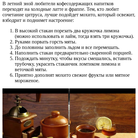
В летний зной любители кофесодержащих напитков
переходят на холодные латте и фраппе. Тем, кто любит
сочетание цитруса, лучше подойдет мохито, который освежит,
взбодрит и поднимет настроение:
В высокий стакан порезать два кружочка лимона
(можно использовать и лайм, тогда взять три кружочка).
Руками порвать горсть мяты.
До половины заполнить льдом и все перемешать.
Наполнить стакан предварительно сваренной порцией.
Подождать минутку, чтобы вкусы смешались, вставить
трубочку, украсить стаканчик ломтиком лимона и
веточкой мяты.
Приятно дополнят мохито свежие фрукты или мятное
мороженое.