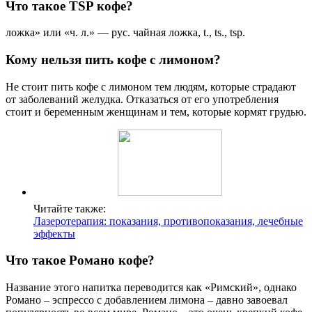
Что такое TSP кофе?
ложка» или «ч. л.» — рус. чайная ложка, t., ts., tsp.
Кому нельзя пить кофе с лимоном?
Не стоит пить кофе с лимоном тем людям, которые страдают
от заболеваний желудка. Отказаться от его употребления
стоит и беременным женщинам и тем, которые кормят грудью.
Читайте также:
Лазеротерапия: показания, противопоказания, лечебные
эффекты
Что такое Романо кофе?
Название этого напитка переводится как «Римский», однако
Романо – эспрессо с добавлением лимона – давно завоевал