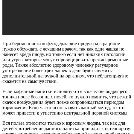
При беременности кофесодержащие продукты в рационе
нужно обсуждать с лечащим врачом, так как одна чашка не
нанесет вреда плоду, но только если нет никаких патологий
или угроз, которые могут спровоцировать преждевременные
роды. Также абсолютно здоровому человеку регулярное
употребление более трех чашек в день будет служить
дополнительной нагрузкой на организм, что неблагоприятно
скажется на самочувствии.
Если кофейные напитки используются в качестве бодрящего
тоника после бессонных ночей, то нужно помнить, что резкий
скачок возбуждения будет позже сопровождаться периодом
торможения.
Если часто использовать данный метод, то это
может привести к угнетению центральной нервной системы.
Вся польза относится только к взрослым людям, так как для
детей употребление данного напитка приводит к остеопорозу,
гиперактивности, развитию заболеваний сердца, проблемам с