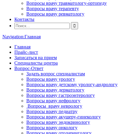
Вопросы врачу травматологу-ортопеду
Вопросы врачу терапевту
Вопросы врачу ревматологу
Контакты
Navigation:
Главная
Главная
Прайс-лист
Записаться на прием
Специалисты центра
Вопрос-Ответ
Задать вопрос специалистам
Вопросы врачу урологу
Вопросы врачу детскому урологу-андрологу
Вопросы врачу дерматологу
Вопросы врачу гастроэнтерологу
Вопросы врачу нефрологу
Вопросы врачу неврологу
Вопросы врачу педиатру
Вопросы врачу акушеру-гинекологу
Вопросы врачу эндокринологу
Вопросы врачу онкологу
Вопросы врачу отоларингологу