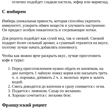
отлично подойдет сладкая пастила, зефир или мармелад.
С имбирем
Имбирь уникальная пряность, которая способна укрепить
иммунитет, ускорить обмен веществ и улучшить настроение.
Он придаст особую пикантность и согревающие нотки.
Для рецепта подойдет как сухой вид, так и свежий. Свежий
подарит более сильный аромат, а сушеный отразится на вкусе,
поэтому лучше начать добавлять понемногу.
Чтобы как можно ярче раскрыть вкус, лучше приготовить
кофе в турке:
Перед приготовлением нужно обдать ее кипятком, на
дно натереть 1 чайную ложку корня или насыпать треть
ч. л. порошка, добавить 2 ч. л. молотых зерен и залить
водой.
Смесь доводится до кипения и сразу снимается с огня.
Подается с лимоном. Сахар по желанию.
Хорошо сочетается с легкими безе.
Французский рецепт