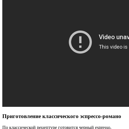
Приготовление классического эспрессо-романо
По классической рецептуре готовится черный espresso,