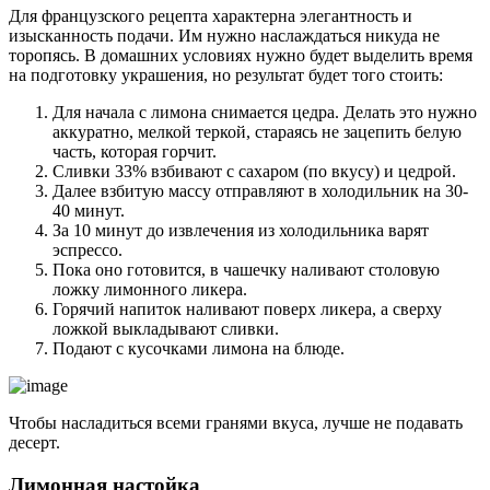
Для французского рецепта характерна элегантность и
изысканность подачи. Им нужно наслаждаться никуда не
торопясь. В домашних условиях нужно будет выделить время
на подготовку украшения, но результат будет того стоить:
Для начала с лимона снимается цедра. Делать это нужно
аккуратно, мелкой теркой, стараясь не зацепить белую
часть, которая горчит.
Сливки 33% взбивают с сахаром (по вкусу) и цедрой.
Далее взбитую массу отправляют в холодильник на 30-
40 минут.
За 10 минут до извлечения из холодильника варят
эспрессо.
Пока оно готовится, в чашечку наливают столовую
ложку лимонного ликера.
Горячий напиток наливают поверх ликера, а сверху
ложкой выкладывают сливки.
Подают с кусочками лимона на блюде.
Чтобы насладиться всеми гранями вкуса, лучше не подавать
десерт.
Лимонная настойка