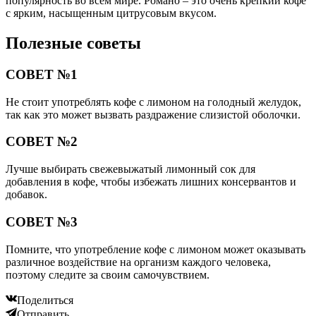
популярность во всем мире. Романо – это очень крепкий кофе
с ярким, насыщенным цитрусовым вкусом.
Полезные советы
СОВЕТ №1
Не стоит употреблять кофе с лимоном на голодный желудок,
так как это может вызвать раздражение слизистой оболочки.
СОВЕТ №2
Лучше выбирать свежевыжатый лимонный сок для
добавления в кофе, чтобы избежать лишних консервантов и
добавок.
СОВЕТ №3
Помните, что употребление кофе с лимоном может оказывать
различное воздействие на организм каждого человека,
поэтому следите за своим самочувствием.
Поделиться
Отправить