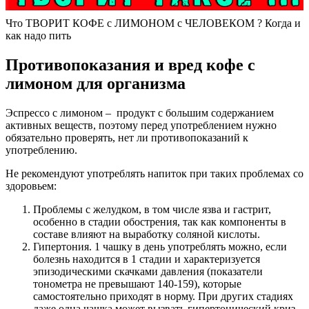
Что ТВОРИТ КОФЕ с ЛИМОНОМ с ЧЕЛОВЕКОМ ? Когда и
как надо пить
Противопоказания и вред кофе с
лимоном для организма
Эспрессо с лимоном – продукт с большим содержанием
активных веществ, поэтому перед употреблением нужно
обязательно проверять, нет ли противопоказаний к
употреблению.
Не рекомендуют употреблять напиток при таких проблемах со
здоровьем:
Проблемы с желудком, в том числе язва и гастрит,
особенно в стадии обострения, так как компоненты в
составе влияют на выработку соляной кислоты.
Гипертония. 1 чашку в день употреблять можно, если
болезнь находится в 1 стадии и характеризуется
эпизодическими скачками давления (показатели
тонометра не превышают 140-159), которые
самостоятельно приходят в норму. При других стадиях
даже одна чашка может вызвать гипертонический криз.