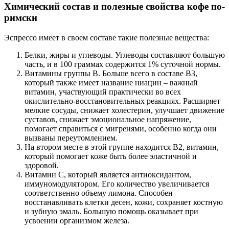
Химический состав и полезные свойства кофе по-
римски
Эспрессо имеет в своем составе такие полезные вещества:
Белки, жиры и углеводы. Углеводы составляют большую
часть, и в 100 граммах содержится 1% суточной нормы.
Витамины группы В. Больше всего в составе В3,
который также имеет название ниацин – важный
витамин, участвующий практически во всех
окислительно-восстановительных реакциях. Расширяет
мелкие сосуды, снижает холестерин, улучшает движение
суставов, снижает эмоциональное напряжение,
помогает справиться с мигренями, особенно когда они
вызваны переутомлением.
На втором месте в этой группе находится В2, витамин,
который помогает коже быть более эластичной и
здоровой.
Витамин С, который является антиоксидантом,
иммуномодулятором. Его количество увеличивается
соответственно объему лимона. Способен
восстанавливать клетки десен, кожи, сохраняет костную
и зубную эмаль. Большую помощь оказывает при
усвоении организмом железа.