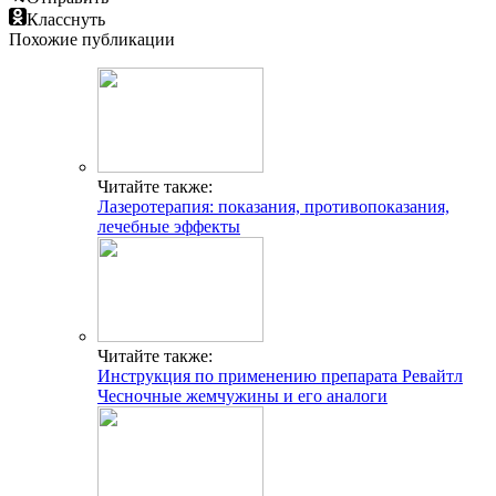
Класснуть
Похожие публикации
Читайте также:
Лазеротерапия: показания, противопоказания,
лечебные эффекты
Читайте также:
Инструкция по применению препарата Ревайтл
Чесночные жемчужины и его аналоги