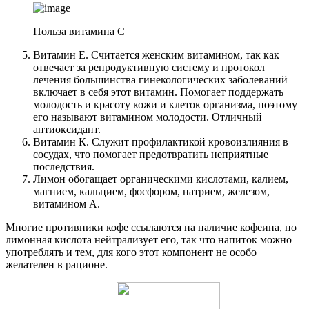
Польза витамина С
Витамин Е. Считается женским витамином, так как
отвечает за репродуктивную систему и протокол
лечения большинства гинекологических заболеваний
включает в себя этот витамин. Помогает поддержать
молодость и красоту кожи и клеток организма, поэтому
его называют витамином молодости. Отличный
антиоксидант.
Витамин К. Служит профилактикой кровоизлияния в
сосудах, что помогает предотвратить неприятные
последствия.
Лимон обогащает органическими кислотами, калием,
магнием, кальцием, фосфором, натрием, железом,
витамином А.
Многие противники кофе ссылаются на наличие кофеина, но
лимонная кислота нейтрализует его, так что напиток можно
употреблять и тем, для кого этот компонент не особо
желателен в рационе.