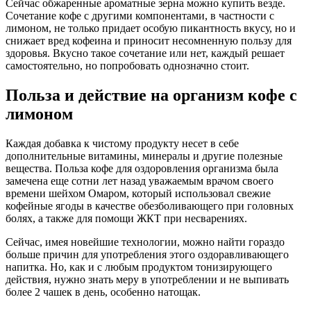
Сейчас обжаренные ароматные зерна можно купить везде.
Сочетание кофе с другими компонентами, в частности с
лимоном, не только придает особую пикантность вкусу, но и
снижает вред кофеина и приносит несомненную пользу для
здоровья. Вкусно такое сочетание или нет, каждый решает
самостоятельно, но попробовать однозначно стоит.
Польза и действие на организм кофе с
лимоном
Каждая добавка к чистому продукту несет в себе
дополнительные витамины, минералы и другие полезные
вещества. Польза кофе для оздоровления организма была
замечена еще сотни лет назад уважаемым врачом своего
времени шейхом Омаром, который использовал свежие
кофейные ягоды в качестве обезболивающего при головных
болях, а также для помощи ЖКТ при несварениях.
Сейчас, имея новейшие технологии, можно найти гораздо
больше причин для употребления этого оздоравливающего
напитка.
Но, как и с любым продуктом тонизирующего
действия, нужно знать меру в употреблении и не выпивать
более 2 чашек в день, особенно натощак.