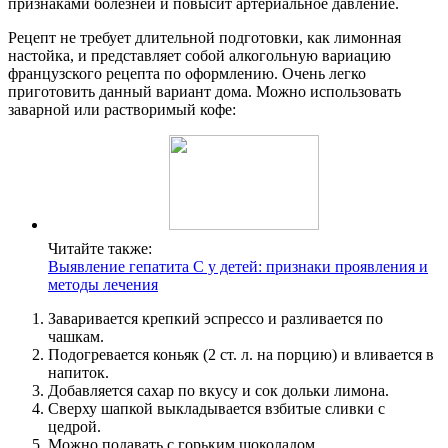
признаками болезней и повысит артериальное давление.
Рецепт не требует длительной подготовки, как лимонная
настойка, и представляет собой алкогольную вариацию
французского рецепта по оформлению. Очень легко
приготовить данный вариант дома. Можно использовать
заварной или растворимый кофе:
Читайте также:
Выявление гепатита C у детей: признаки проявления и
методы лечения
Заваривается крепкий эспрессо и разливается по
чашкам.
Подогревается коньяк (2 ст. л. на порцию) и вливается в
напиток.
Добавляется сахар по вкусу и сок дольки лимона.
Сверху шапкой выкладывается взбитые сливки с
цедрой.
Можно подавать с горьким шоколадом.