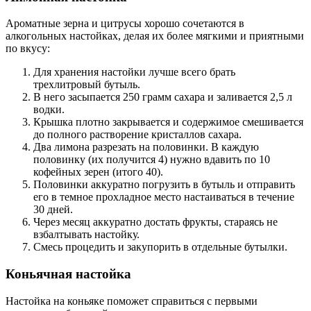
Ароматные зерна и цитрусы хорошо сочетаются в
алкогольных настойках, делая их более мягкими и приятными
по вкусу:
Для хранения настойки лучше всего брать
трехлитровый бутыль.
В него засыпается 250 грамм сахара и заливается 2,5 л
водки.
Крышка плотно закрывается и содержимое смешивается
до полного растворение кристаллов сахара.
Два лимона разрезать на половинки. В каждую
половинку (их получится 4) нужно вдавить по 10
кофейных зерен (итого 40).
Половинки аккуратно погрузить в бутыль и отправить
его в темное прохладное место настаиваться в течение
30 дней.
Через месяц аккуратно достать фрукты, стараясь не
взбалтывать настойку.
Смесь процедить и закупорить в отдельные бутылки.
Коньячная настойка
Настойка на коньяке поможет справиться с первыми