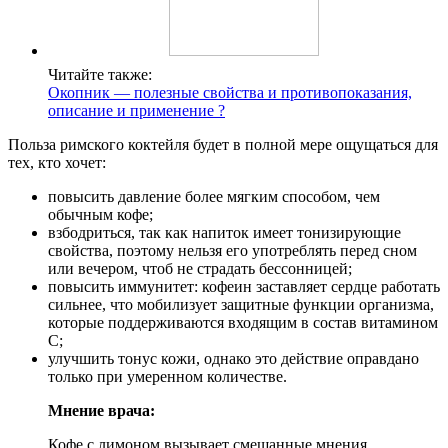
Читайте также:
Окопник — полезные свойства и противопоказания,
описание и применение ?
Польза римского коктейля будет в полной мере ощущаться для
тех, кто хочет:
повысить давление более мягким способом, чем
обычным кофе;
взбодриться, так как напиток имеет тонизирующие
свойства, поэтому нельзя его употреблять перед сном
или вечером, чтоб не страдать бессонницей;
повысить иммунитет: кофеин заставляет сердце работать
сильнее, что мобилизует защитные функции организма,
которые поддерживаются входящим в состав витамином
С;
улучшить тонус кожи, однако это действие оправдано
только при умеренном количестве.
Мнение врача:
Кофе с лимоном вызывает смешанные мнения