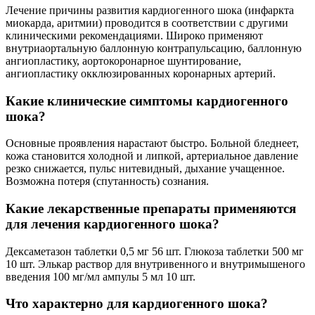
Лечение причины развития кардиогенного шока (инфаркта
миокарда, аритмии) проводится в соответствии с другими
клиническими рекомендациями. Широко применяют
внутриаортальную баллонную контрапульсацию, баллонную
ангиопластику, аортокоронарное шунтирование,
ангиопластику окклюзированных коронарных артерий.
Какие клинические симптомы кардиогенного
шока?
Основные проявления нарастают быстро. Больной бледнеет,
кожа становится холодной и липкой, артериальное давление
резко снижается, пульс нитевидный, дыхание учащенное.
Возможна потеря (спутанность) сознания.
Какие лекарственные препараты применяются
для лечения кардиогенного шока?
Дексаметазон таблетки 0,5 мг 56 шт. Глюкоза таблетки 500 мг
10 шт. Элькар раствор для внутривенного и внутримышеного
введения 100 мг/мл ампулы 5 мл 10 шт.
Что характерно для кардиогенного шока?