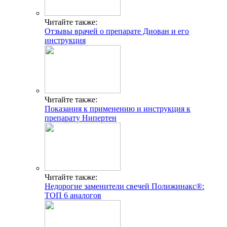
Читайте также:
Отзывы врачей о препарате Диован и его
инструкция
Читайте также:
Показания к применению и инструкция к
препарату Нипертен
Читайте также:
Недорогие заменители свечей Полижинакс®:
ТОП 6 аналогов