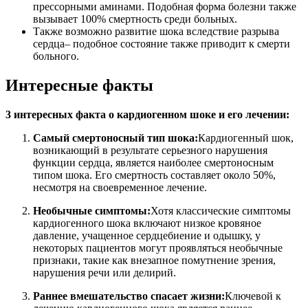
прессорными аминами. Подобная форма болезни также
вызывает 100% смертность среди больных.
Также возможно развитие шока вследствие разрыва
сердца
– подобное состояние также приводит к смерти
больного.
Интересные факты
3 интересных факта о кардиогенном шоке и его лечении:
Самый смертоносный тип шока:
Кардиогенный шок,
возникающий в результате серьезного нарушения
функции сердца, является наиболее смертоносным
типом шока. Его смертность составляет около 50%,
несмотря на своевременное лечение.
Необычные симптомы:
Хотя классические симптомы
кардиогенного шока включают низкое кровяное
давление, учащенное сердцебиение и одышку, у
некоторых пациентов могут проявляться необычные
признаки, такие как внезапное помутнение зрения,
нарушения речи или делирий.
Раннее вмешательство спасает жизни:
Ключевой к