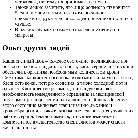
устраняют, поэтому их принимать не нужно.
Также можно заметить, что лицо больного становится
бледным с землистым оттенком, потливость
повышается, руки и ноги холодеют, возникают хрипы и
удушье.
В редких случаях возможно выделение пенистой
мокроты.
Опыт других людей
Кардиогенный шок – тяжелое состояние, возникающее при
острой сердечной недостаточности, когда сердце не способно
обеспечить организм необходимым количеством крови.
Симптомы кардиогенного шока включают сильную слабость,
бледность кожи, потерю сознания, а также холодный пот и
одышку. Клинические рекомендации подчеркивают
необходимость немедленного обращения за медицинской
помощью при подозрении на кардиогенный шок. Лечение
этого состояния включает стабилизацию дыхания и
кровообращения, а также назначение лекарств для улучшения
работы сердца. Важно помнить, что своевременное и
компетентное вмешательство специалистов может спасти
жизнь пациента.