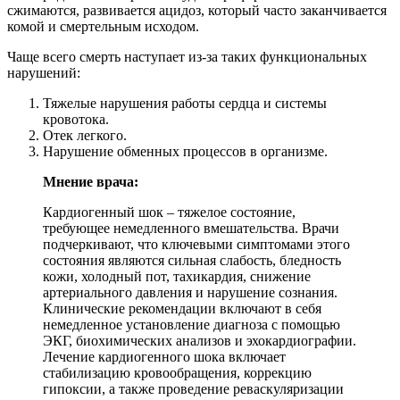
сжимаются, развивается ацидоз, который часто заканчивается
комой и смертельным исходом.
Чаще всего смерть наступает из-за таких функциональных
нарушений:
Тяжелые нарушения работы сердца и системы
кровотока.
Отек легкого.
Нарушение обменных процессов в организме.
Мнение врача:
Кардиогенный шок – тяжелое состояние,
требующее немедленного вмешательства. Врачи
подчеркивают, что ключевыми симптомами этого
состояния являются сильная слабость, бледность
кожи, холодный пот, тахикардия, снижение
артериального давления и нарушение сознания.
Клинические рекомендации включают в себя
немедленное установление диагноза с помощью
ЭКГ, биохимических анализов и эхокардиографии.
Лечение кардиогенного шока включает
стабилизацию кровообращения, коррекцию
гипоксии, а также проведение реваскуляризации