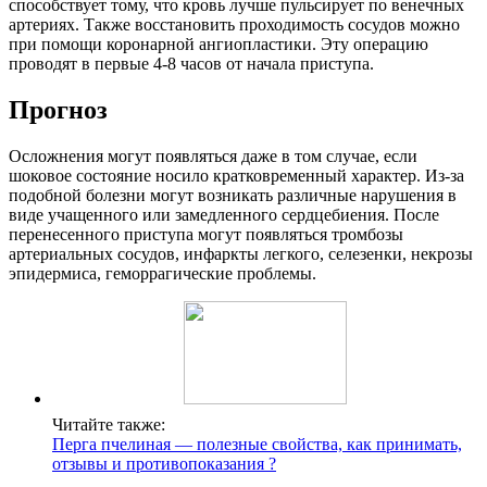
способствует тому, что кровь лучше пульсирует по венечных
артериях. Также восстановить проходимость сосудов можно
при помощи коронарной ангиопластики. Эту операцию
проводят в первые 4-8 часов от начала приступа.
Прогноз
Осложнения могут появляться даже в том случае, если
шоковое состояние носило кратковременный характер. Из-за
подобной болезни могут возникать различные нарушения в
виде учащенного или замедленного сердцебиения. После
перенесенного приступа могут появляться тромбозы
артериальных сосудов, инфаркты легкого, селезенки, некрозы
эпидермиса, геморрагические проблемы.
Читайте также:
Перга пчелиная — полезные свойства, как принимать,
отзывы и противопоказания ?