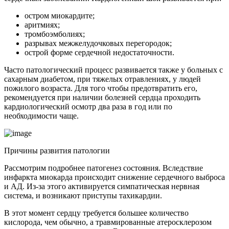
остром миокардите;
аритмиях;
тромбоэмболиях;
разрывах межжелудочковых перегородок;
острой форме сердечной недостаточности.
Часто патологический процесс развивается также у больных с
сахарным диабетом, при тяжелых отравлениях, у людей
пожилого возраста. Для того чтобы предотвратить его,
рекомендуется при наличии болезней сердца проходить
кардиологический осмотр два раза в год или по
необходимости чаще.
Причины развития патологии
Рассмотрим подробнее патогенез состояния. Вследствие
инфаркта миокарда происходит снижение сердечного выброса
и АД. Из-за этого активируется симпатическая нервная
система, и возникают приступы тахикардии.
В этот момент сердцу требуется большее количество
кислорода, чем обычно, а травмированные атеросклерозом