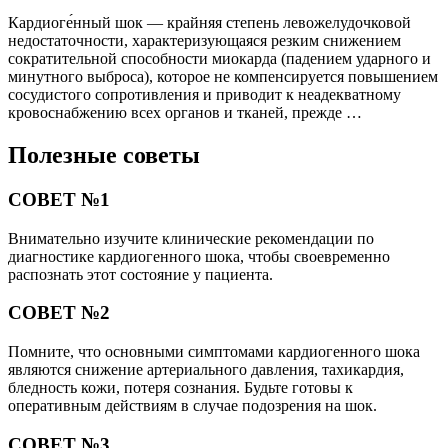
Кардиоге́нный шок — крайняя степень левожелудочковой
недостаточности, характеризующаяся резким снижением
сократительной способности миокарда (падением ударного и
минутного выброса), которое не компенсируется повышением
сосудистого сопротивления и приводит к неадекватному
кровоснабжению всех органов и тканей, прежде …
Полезные советы
СОВЕТ №1
Внимательно изучите клинические рекомендации по
диагностике кардиогенного шока, чтобы своевременно
распознать этот состояние у пациента.
СОВЕТ №2
Помните, что основными симптомами кардиогенного шока
являются снижение артериального давления, тахикардия,
бледность кожи, потеря сознания. Будьте готовы к
оперативным действиям в случае подозрения на шок.
СОВЕТ №3