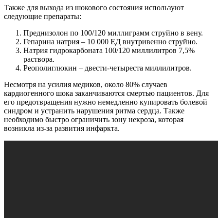
Также для выхода из шокового состояния используют
следующие препараты:
Преднизолон по 100/120 миллиграмм струйно в вену.
Гепарина натрия – 10 000 ЕД внутривенно струйно.
Натрия гидрокарбоната 100/120 миллилитров 7,5%
раствора.
Реополиглюкин – двести-четыреста миллилитров.
Несмотря на усилия медиков, около 80% случаев
кардиогенного шока заканчиваются смертью пациентов. Для
его предотвращения нужно немедленно купировать болевой
синдром и устранить нарушения ритма сердца. Также
необходимо быстро ограничить зону некроза, которая
возникла из-за развития инфаркта.