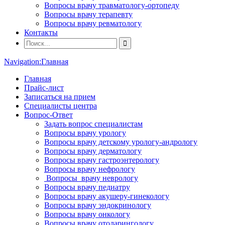
Вопросы врачу травматологу-ортопеду
Вопросы врачу терапевту
Вопросы врачу ревматологу
Контакты
Navigation:
Главная
Главная
Прайс-лист
Записаться на прием
Специалисты центра
Вопрос-Ответ
Задать вопрос специалистам
Вопросы врачу урологу
Вопросы врачу детскому урологу-андрологу
Вопросы врачу дерматологу
Вопросы врачу гастроэнтерологу
Вопросы врачу нефрологу
Вопросы врачу неврологу
Вопросы врачу педиатру
Вопросы врачу акушеру-гинекологу
Вопросы врачу эндокринологу
Вопросы врачу онкологу
Вопросы врачу отоларингологу