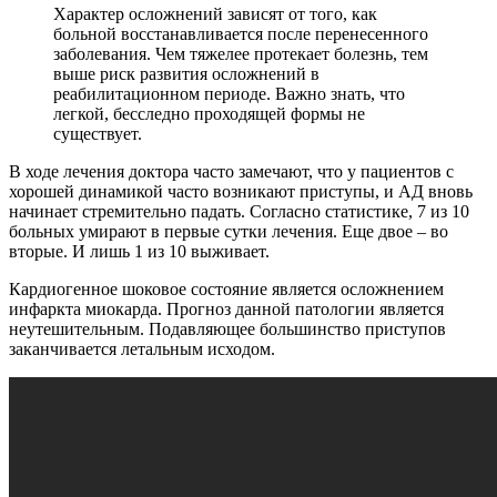
Характер осложнений зависят от того, как
больной восстанавливается после перенесенного
заболевания. Чем тяжелее протекает болезнь, тем
выше риск развития осложнений в
реабилитационном периоде. Важно знать, что
легкой, бесследно проходящей формы не
существует.
В ходе лечения доктора часто замечают, что у пациентов с
хорошей динамикой часто возникают приступы, и АД вновь
начинает стремительно падать. Согласно статистике, 7 из 10
больных умирают в первые сутки лечения. Еще двое – во
вторые. И лишь 1 из 10 выживает.
Кардиогенное шоковое состояние является осложнением
инфаркта миокарда. Прогноз данной патологии является
неутешительным. Подавляющее большинство приступов
заканчивается летальным исходом.