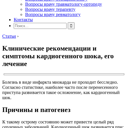
Вопросы врачу травматологу-ортопеду
Вопросы врачу терапевту
Вопросы врачу ревматологу
Контакты
Статьи
›
Клинические рекомендации и
симптомы кардиогенного шока, его
лечение
Болезнь в виде инфаркта миокарда не проходит бесследно.
Согласно статистике, наиболее часто после перенесенного
приступа развивается такое осложнение, как кардиогенный
шок.
Причины и патогенез
К такому острому состоянию может привести целый ряд
сердечных заболеваний. Кардиогенный шок развивается при: