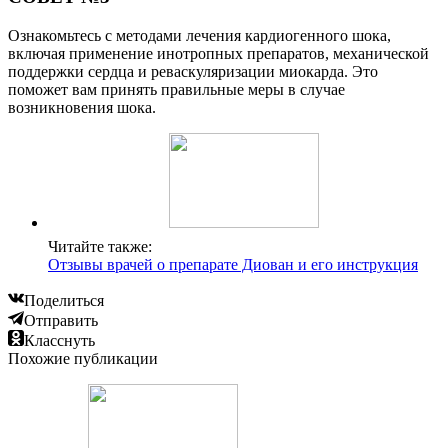
Ознакомьтесь с методами лечения кардиогенного шока,
включая применение инотропных препаратов, механической
поддержки сердца и реваскуляризации миокарда. Это
поможет вам принять правильные меры в случае
возникновения шока.
Читайте также:
Отзывы врачей о препарате Диован и его инструкция
Поделиться
Отправить
Класснуть
Похожие публикации