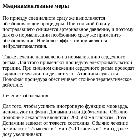
Медикаментозные меры
По приезду специалиста сразу же выполняются
обезболивающие процедуры. При сильной боли у
пострадавшего снижается артериальное давление, и поэтому
для его нормализации необходимо сразу же применить
обезболивание. Наиболее эффективной является
нейролептаналгезия.
Также лечение направлено на нормализацию сердечного
ритма. Для этого применяют процедуру электроимпульсной
терапии. При сильном снижении сердечного ритма проводят
кардиостимуляцию и делают укол Атропина сульфата.
Подобная процедура обеспечивает стойкое терапевтическое
действие.
Лечение заболевания
Для того, чтобы усилить инотропную функцию миокарда,
используют инфузии Допамина или Добутамина. Обычно
подобные лекарства вводятся с 200-500 мл глюкозы. Доза
Допамина зависит от тяжести состояния. Обычно лечение
начинают с 2-5 мкг/кг в 1 мин (5-10 капель в 1 мин), далее
дозу увеличивают.