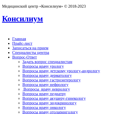
Медицинский центр «Консилиум» © 2018-2023
Консилиум
Главная
Прайс-лист
Записаться на прием
Специалисты центра
Вопрос-Ответ
Задать вопрос специалистам
Вопросы врачу урологу
Вопросы врачу детскому урологу-андрологу
Вопросы врачу дерматологу
Вопросы врачу гастроэнтерологу
Вопросы врачу нефрологу
Вопросы врачу неврологу
Вопросы врачу педиатру
Вопросы врачу акушеру-гинекологу
Вопросы врачу эндокринологу
Вопросы врачу онкологу
Вопросы врачу отоларингологу