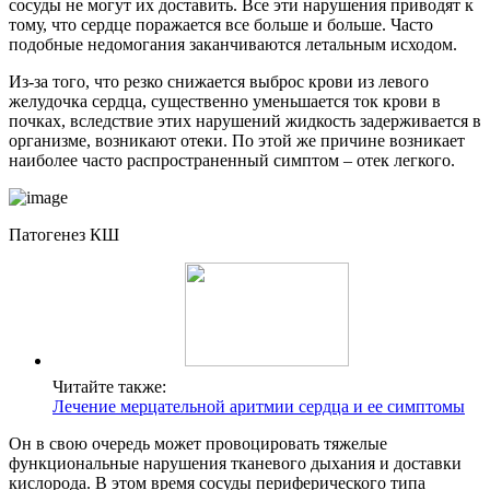
сосуды не могут их доставить. Все эти нарушения приводят к
тому, что сердце поражается все больше и больше. Часто
подобные недомогания заканчиваются летальным исходом.
Из-за того, что резко снижается выброс крови из левого
желудочка сердца, существенно уменьшается ток крови в
почках, вследствие этих нарушений жидкость задерживается в
организме, возникают отеки. По этой же причине возникает
наиболее часто распространенный симптом – отек легкого.
Патогенез КШ
Читайте также:
Лечение мерцательной аритмии сердца и ее симптомы
Он в свою очередь может провоцировать тяжелые
функциональные нарушения тканевого дыхания и доставки
кислорода. В этом время сосуды периферического типа