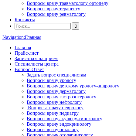
Вопросы врачу травматологу-ортопеду
Вопросы врачу терапевту
Вопросы врачу ревматологу
Контакты
Navigation:
Главная
Главная
Прайс-лист
Записаться на прием
Специалисты центра
Вопрос-Ответ
Задать вопрос специалистам
Вопросы врачу урологу
Вопросы врачу детскому урологу-андрологу
Вопросы врачу дерматологу
Вопросы врачу гастроэнтерологу
Вопросы врачу нефрологу
Вопросы врачу неврологу
Вопросы врачу педиатру
Вопросы врачу акушеру-гинекологу
Вопросы врачу эндокринологу
Вопросы врачу онкологу
Вопросы врачу отоларингологу