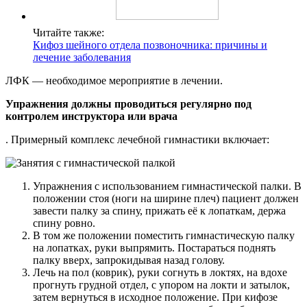
Читайте также:
Кифоз шейного отдела позвоночника: причины и
лечение заболевания
ЛФК — необходимое мероприятие в лечении.
Упражнения должны проводиться регулярно под
контролем инструктора или врача
. Примерный комплекс лечебной гимнастики включает:
Упражнения с использованием гимнастической палки. В
положении стоя (ноги на ширине плеч) пациент должен
завести палку за спину, прижать её к лопаткам, держа
спину ровно.
В том же положении поместить гимнастическую палку
на лопатках, руки выпрямить. Постараться поднять
палку вверх, запрокидывая назад голову.
Лечь на пол (коврик), руки согнуть в локтях, на вдохе
прогнуть грудной отдел, с упором на локти и затылок,
затем вернуться в исходное положение. При кифозе