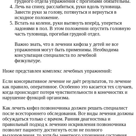
грудного отдела упражнения с прогибами обязательны.
Лечь на спину, расслабиться, руки вдоль туловища.
Завести руки за голову, потянуться и вернуться в
исходное положение.
Встать на колени, руки вытянуть вперёд, упереться
ладонями в пол. В этом положении опустить головную
часть туловища, прогибая грудной отдел.
Важно знать, что в лечении кифоза у детей не все
упражнения могут быть применимы. Необходима
консультация специалиста по лечебной
физкультуре.
Ниже представлен комплекс лечебных упражнений:
Если консервативное лечение не даёт результатов, то лечение
как правило, оперативное. Особенно это касается тех случаев,
когда происходит потеря чувствительности в конечностях и
нарушение функций организма.
Как лечить кифоз позвоночника должен решать специалист
после всестороннего обследования. Все виды лечения должны
обсуждаться только с врачом. Ранняя диагностика и
правильный подход к лечению искривления позвоночника
позволит пациенту достигнуть если не полного
выздоровления, то хотя бы заметного улучшения состояния.