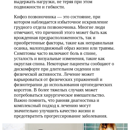
выдержать нагрузки, не теряя при этом
подвижности и гибкости.
Кифоз позвоночника — это состояние, при
котором наблюдается избыточное искривление
грудного отдела позвоночника. Многие люди
отмечают, что причиной этого может быть как
врожденная предрасположенность, так и
приобретенные факторы, такие как неправильная
осанка, малоподвижный образ жизни или травмы.
Симптомы часто включают боль в спине,
усталость и визуальные изменения, такие как
округлая спина. Некоторые пациенты сообщают о
дискомфорте при длительном сидении или
физической активности. Лечение может
варьироваться от физических упражнений и
физиотерапии до использования ортопедических
корсетов. В более тяжелых случаях может
потребоваться хирургическое вмешательство.
Важно помнить, что ранняя диагностика и
комплексный подход к лечению могут
значительно улучшить качество жизни и
предотвратить прогрессирование заболевания.