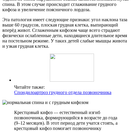
спина. В этом случае происходит сглаживание грудного
кифоза и увеличение поясничного лордоза.
Эта патология имеет следующие признаки: угол наклона таза
выше 60 градусов, плоская грудная клетка, выпирающий
вперёд живот. Сглаженным кифозом чаще всего страдают
физически ослабленные дети, находящиеся длительное время
на постельном режиме. У таких детей слабые мышцы живота
и узкая грудная клетка.
Читайте также:
Спондилоартроз грудного отдела позвоночника
Крестцовый кифоз — естественный изгиб
позвоночника, формирующийся в возрасте до года
(9–12 месяцев). В этот период дети учатся стоять, а
крестцовый кифоз помогает позвоночнику