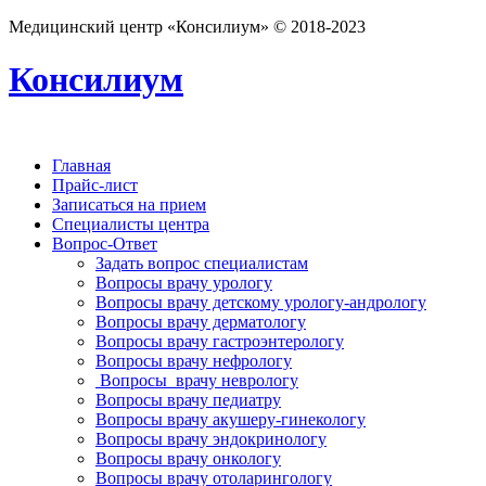
Медицинский центр «Консилиум» © 2018-2023
Консилиум
Главная
Прайс-лист
Записаться на прием
Специалисты центра
Вопрос-Ответ
Задать вопрос специалистам
Вопросы врачу урологу
Вопросы врачу детскому урологу-андрологу
Вопросы врачу дерматологу
Вопросы врачу гастроэнтерологу
Вопросы врачу нефрологу
Вопросы врачу неврологу
Вопросы врачу педиатру
Вопросы врачу акушеру-гинекологу
Вопросы врачу эндокринологу
Вопросы врачу онкологу
Вопросы врачу отоларингологу