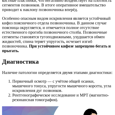
костные пластинки, что негативно воздействует на плотность
сегментов позвонков. В итоге оперативное вмешательство
приводит к наклону позвоночника вперёд.
Особенно опасным видом искривления является устойчивый
кифоз поясничного отдела позвоночника. В данном случае
поясница округляется, и отмечается полное отсутствие
естественного прогиба позвоночного столба. Позвоночные
сегменты становятся тугоподвижными, ухудшается обмен
жидкостей, спина теряет упругость, исчезает изгиб
позвоночника.
При устойчивом кифозе запрещено бегать и
прыгать.
Диагностика
Наличие патологии определяется двумя этапами диагностики:
Первичный осмотр — с учётом общей осанки,
мышечного тонуса, упругости мышечного корсета, угла
искривления дуг позвонков.
Рентгенографическое исследование и МРТ (магнитно-
резонансная томография).