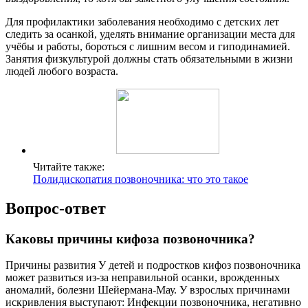
Для профилактики заболевания необходимо с детских лет
следить за осанкой, уделять внимание организации места для
учёбы и работы, бороться с лишним весом и гиподинамией.
Занятия физкультурой должны стать обязательными в жизни
людей любого возраста.
Читайте также:
Полидископатия позвоночника: что это такое
Вопрос-ответ
Каковы причины кифоза позвоночника?
Причины развития У детей и подростков кифоз позвоночника
может развиться из-за неправильной осанки, врожденных
аномалий, болезни Шейермана-Мау. У взрослых причинами
искривления выступают: Инфекции позвоночника, негативно