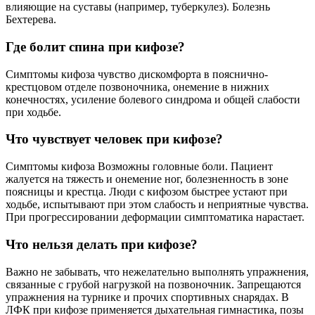
влияющие на суставы (например, туберкулез). Болезнь
Бехтерева.
Где болит спина при кифозе?
Симптомы кифоза чувство дискомфорта в пояснично-
крестцовом отделе позвоночника, онемение в нижних
конечностях, усиление болевого синдрома и общей слабости
при ходьбе.
Что чувствует человек при кифозе?
Симптомы кифоза Возможны головные боли. Пациент
жалуется на тяжесть и онемение ног, болезненность в зоне
поясницы и крестца. Люди с кифозом быстрее устают при
ходьбе, испытывают при этом слабость и неприятные чувства.
При прогрессировании деформации симптоматика нарастает.
Что нельзя делать при кифозе?
Важно не забывать, что нежелательно выполнять упражнения,
связанные с грубой нагрузкой на позвоночник. Запрещаются
упражнения на турнике и прочих спортивных снарядах. В
ЛФК при кифозе применяется дыхательная гимнастика, позы