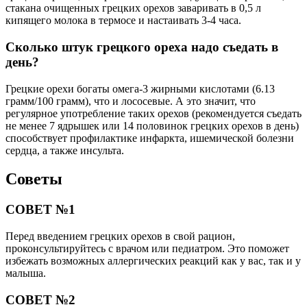
стакана очищенных грецких орехов заваривать в 0,5 л
кипящего молока в термосе и настаивать 3-4 часа.
Сколько штук грецкого ореха надо съедать в
день?
Грецкие орехи богаты омега-3 жирными кислотами (6.13
грамм/100 грамм), что и лососевые. А это значит, что
регулярное употребление таких орехов (рекомендуется съедать
не менее 7 ядрышек или 14 половинок грецких орехов в день)
способствует профилактике инфаркта, ишемической болезни
сердца, а также инсульта.
Советы
СОВЕТ №1
Перед введением грецких орехов в свой рацион,
проконсультируйтесь с врачом или педиатром. Это поможет
избежать возможных аллергических реакций как у вас, так и у
малыша.
СОВЕТ №2