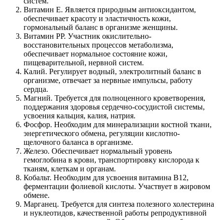
систем.
Витамин Е. Является природным антиоксидантом,
обеспечивает красоту и эластичность кожи,
гормональный баланс в организме женщины.
Витамин РР. Участник окислительно-
восстановительных процессов метаболизма,
обеспечивает нормальное состояние кожи,
пищеварительной, нервной систем.
Калий. Регулирует водный, электролитный баланс в
организме, отвечает за нервные импульсы, работу
сердца.
Магний. Требуется для полноценного кроветворения,
поддержания здоровья сердечно-сосудистой системы,
усвоения кальция, калия, натрия.
Фосфор. Необходим для минерализации костной ткани,
энергетического обмена, регуляции кислотно-
щелочного баланса в организме.
Железо. Обеспечивает нормальный уровень
гемоглобина в крови, транспортировку кислорода к
тканям, клеткам и органам.
Кобальт. Необходим для усвоения витамина В12,
ферментации фолиевой кислоты. Участвует в жировом
обмене.
Марганец. Требуется для синтеза полезного холестерина
и нуклеотидов, качественной работы репродуктивной