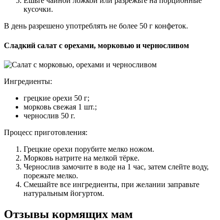
Ешьте чайной ложкой или разрежьте на порционные
кусочки.
В день разрешено употреблять не более 50 г конфеток.
Сладкий салат с орехами, морковью и черносливом
Ингредиенты:
грецкие орехи 50 г;
морковь свежая 1 шт.;
чернослив 50 г.
Процесс приготовления:
Грецкие орехи порубите мелко ножом.
Морковь натрите на мелкой тёрке.
Чернослив замочите в воде на 1 час, затем слейте воду,
порежьте мелко.
Смешайте все ингредиенты, при желании заправьте
натуральным йогуртом.
Отзывы кормящих мам