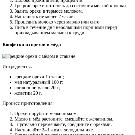
Молоко прокипятить, процедить.
Грецкие орехи потолочь до состояния мелкой крошки.
Залить орехи в термосе молоком.
Настаивать не менее 2 часов.
Процедить молоко через марлю или сито.
Пить в течение дня небольшими порциями перед
прикладыванием малыша к груди.
Конфетки из орехов и мёда
Ингредиенты:
грецкие орехи 1 стакан;
мёд натуральный 100 г;
сливочное масло 20 г;
желатин 20 г.
Процесс приготовления:
Орехи порубите мелко ножом.
Масло и мёд растопите, смешайте с желатином.
Тщательно перемешайте, соедините с орехами.
Настаивайте 2–3 часа в холодильнике.