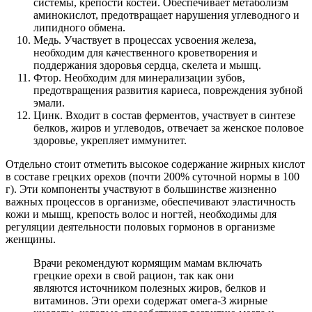
системы, крепости костей. Обеспечивает метаболизм
аминокислот, предотвращает нарушения углеводного и
липидного обмена.
Медь. Участвует в процессах усвоения железа,
необходим для качественного кроветворения и
поддержания здоровья сердца, скелета и мышц.
Фтор. Необходим для минерализации зубов,
предотвращения развития кариеса, повреждения зубной
эмали.
Цинк. Входит в состав ферментов, участвует в синтезе
белков, жиров и углеводов, отвечает за женское половое
здоровье, укрепляет иммунитет.
Отдельно стоит отметить высокое содержание жирных кислот
в составе грецких орехов (почти 200% суточной нормы в 100
г). Эти компоненты участвуют в большинстве жизненно
важных процессов в организме, обеспечивают эластичность
кожи и мышц, крепость волос и ногтей, необходимы для
регуляции деятельности половых гормонов в организме
женщины.
Врачи рекомендуют кормящим мамам включать
грецкие орехи в свой рацион, так как они
являются источником полезных жиров, белков и
витаминов. Эти орехи содержат омега-3 жирные