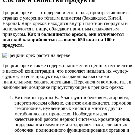
Грецкие орехи — это дерево и его плоды, произрастающие в
странах с умеренно тёплым климатом (Закавказье, Китай,
Европа). Ядра орехов находятся внутри плотной скорлупы и
используются в пищу, обладают приятным сладковатым
привкусом.
Как и большинство орехов, они отличаются
высокой калорийностью — около 650 ккал на 100 г
продукта.
Грецкие орехи также содержат множество ценных нутриентов
в высокой концентрации, что позволяет называть их «супер-
фудом», то есть продуктом, обладающим высокими
питательными характеристиками. Перечислим компоненты, в
наибольшей дозировке присутствующие в грецких орехах:
Витамины группы В. Участвуют в белковом, жировом,
энергетическом обмене, синтезе аминокислот, гормонов,
гемоглобина, нуклеиновых кислот и многих других
метаболических процессах. Необходимы для
качественной работы нервной системы, кроветворения,
поддержания иммунитета и здоровья кожи, слизистых
оболочек, полноценного функционирования органов и