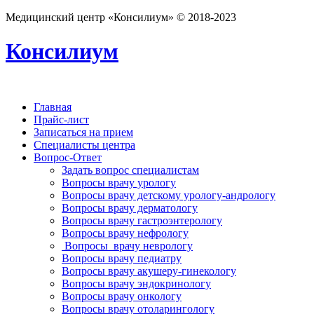
Медицинский центр «Консилиум» © 2018-2023
Консилиум
Главная
Прайс-лист
Записаться на прием
Специалисты центра
Вопрос-Ответ
Задать вопрос специалистам
Вопросы врачу урологу
Вопросы врачу детскому урологу-андрологу
Вопросы врачу дерматологу
Вопросы врачу гастроэнтерологу
Вопросы врачу нефрологу
Вопросы врачу неврологу
Вопросы врачу педиатру
Вопросы врачу акушеру-гинекологу
Вопросы врачу эндокринологу
Вопросы врачу онкологу
Вопросы врачу отоларингологу