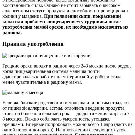
восстановить силы. Однако не стоит забывать о высоком
аллергенном статусе продукта и способности провоцировать
колики у младенца.
При появлении сыпи, покраснений
кожи или проблем с пищеварением у грудничка после
употребления мамой орехов, их необходимо исключить из
рациона.
Правила употребления
Грецкие орехи вводят в рацион через 2–3 месяца после родов,
когда пищеварительная система малыша почти
адаптировалась к работе вне материнской утробы и стала
менее чувствительна к рациону мамы.
Если же близкие родственники малыша или он сам страдают
от пищевой аллергии, астмы, отложить введение продукта
стоит на более длительный срок — до достижения возраста 7–
8 месяцев. Важно соблюдать умеренность, угощаясь
орешками. Впервые попробовать можно всего 1 ядро (часть из
одной половинки ореха). На протяжении следующих суток