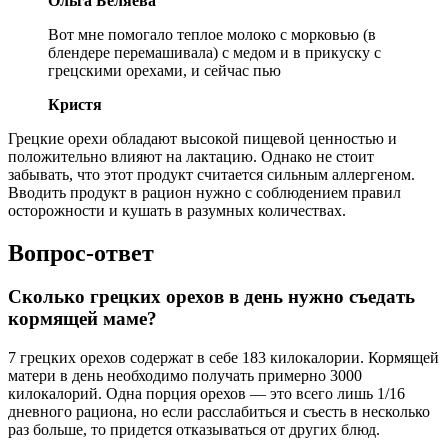
Ольга Беляева
Вот мне помогало теплое молоко с морковью (в
блендере перемашивала) с медом и в прикуску с
грецскими орехами, и сейчас пью
Кристя
Грецкие орехи обладают высокой пищевой ценностью и
положительно влияют на лактацию. Однако не стоит
забывать, что этот продукт считается сильным аллергеном.
Вводить продукт в рацион нужно с соблюдением правил
осторожности и кушать в разумных количествах.
Вопрос-ответ
Сколько грецких орехов в день нужно съедать
кормящей маме?
7 грецких орехов содержат в себе 183 килокалории. Кормящей
матери в день необходимо получать примерно 3000
килокалорий. Одна порция орехов — это всего лишь 1/16
дневного рациона, но если расслабиться и съесть в несколько
раз больше, то придется отказываться от других блюд.