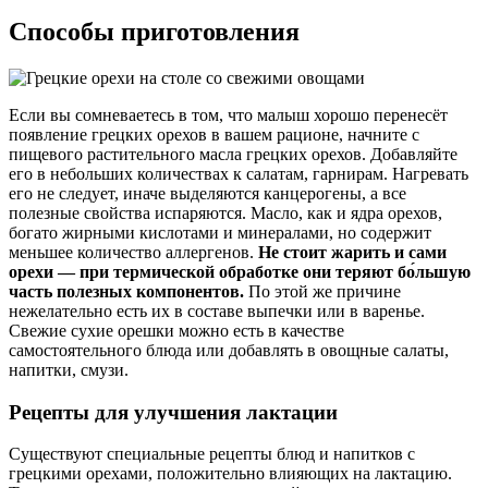
Способы приготовления
Если вы сомневаетесь в том, что малыш хорошо перенесёт
появление грецких орехов в вашем рационе, начните с
пищевого растительного масла грецких орехов. Добавляйте
его в небольших количествах к салатам, гарнирам. Нагревать
его не следует, иначе выделяются канцерогены, а все
полезные свойства испаряются. Масло, как и ядра орехов,
богато жирными кислотами и минералами, но содержит
меньшее количество аллергенов.
Не стоит жарить и сами
орехи — при термической обработке они теряют бо́льшую
часть полезных компонентов.
По этой же причине
нежелательно есть их в составе выпечки или в варенье.
Свежие сухие орешки можно есть в качестве
самостоятельного блюда или добавлять в овощные салаты,
напитки, смузи.
Рецепты для улучшения лактации
Существуют специальные рецепты блюд и напитков с
грецкими орехами, положительно влияющих на лактацию.