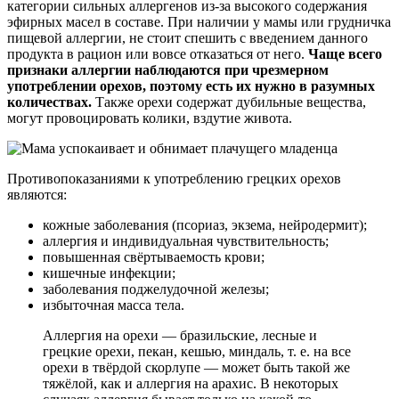
категории сильных аллергенов из-за высокого содержания
эфирных масел в составе. При наличии у мамы или грудничка
пищевой аллергии, не стоит спешить с введением данного
продукта в рацион или вовсе отказаться от него.
Чаще всего
признаки аллергии наблюдаются при чрезмерном
употреблении орехов, поэтому есть их нужно в разумных
количествах.
Также орехи содержат дубильные вещества,
могут провоцировать колики, вздутие живота.
Противопоказаниями к употреблению грецких орехов
являются:
кожные заболевания (псориаз, экзема, нейродермит);
аллергия и индивидуальная чувствительность;
повышенная свёртываемость крови;
кишечные инфекции;
заболевания поджелудочной железы;
избыточная масса тела.
Аллергия на орехи — бразильские, лесные и
грецкие орехи, пекан, кешью, миндаль, т. е. на все
орехи в твёрдой скорлупе — может быть такой же
тяжёлой, как и аллергия на арахис. В некоторых