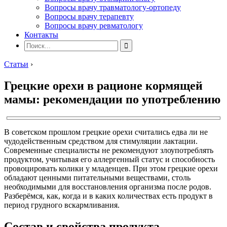
Вопросы врачу травматологу-ортопеду
Вопросы врачу терапевту
Вопросы врачу ревматологу
Контакты
Статьи
›
Грецкие орехи в рационе кормящей
мамы: рекомендации по употреблению
В советском прошлом грецкие орехи считались едва ли не
чудодейственным средством для стимуляции лактации.
Современные специалисты не рекомендуют злоупотреблять
продуктом, учитывая его аллергенный статус и способность
провоцировать колики у младенцев. При этом грецкие орехи
обладают ценными питательными веществами, столь
необходимыми для восстановления организма после родов.
Разберёмся, как, когда и в каких количествах есть продукт в
период грудного вскармливания.
Состав и свойства продукта