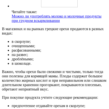
Читайте также:
Можно ли употреблять молоко и молочные продукты
при грудном вскармливании
В магазинах и на рынках грецкие орехи продаются в разных
видах:
в скорлупе;
очищенными;
расфасованными;
на развес;
дроблёными;
в шоколаде.
Важно, чтобы орехи были свежими и чистыми, только тогда
они полезны для кормящей мамы. Плоды содержат большое
количество жирных кислот и при неправильном или слишком
длительном хранении прогоркают, покрываются плесенью,
обретают неприятный вкус.
При покупке продукта учтите следующие рекомендации:
предпочтение отдавайте орехам в скорлупе;