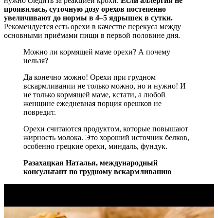
нужно следить за реакцией крохи.
Если аллергия не
проявилась, суточную дозу орехов постепенно
увеличивают до нормы в 4–5 ядрышек в сутки.
Рекомендуется есть орехи в качестве перекуса между
основными приёмами пищи в первой половине дня.
Можно ли кормящей маме орехи? А почему
нельзя?
Да конечно можно! Орехи при грудном
вскармливании не только можно, но и нужно! И
не только кормящей маме, кстати, а любой
женщине ежедневная порция орешков не
повредит.
Орехи считаются продуктом, которые повышают
жирность молока. Это хороший источник белков,
особенно грецкие орехи, миндаль, фундук.
Разахацкая Наталья, международный
консультант по грудному вскармливанию