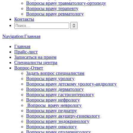
Вопросы врачу травматологу-ортопеду
Вопросы врачу терапевту
Вопросы врачу ревматологу
Контакты
Navigation:
Главная
Главная
Прайс-лист
Записаться на прием
Специалисты центра
Вопрос-Ответ
Задать вопрос специалистам
Вопросы врачу урологу
Вопросы врачу детскому урологу-андрологу
Вопросы врачу дерматологу
Вопросы врачу гастроэнтерологу
Вопросы врачу нефрологу
Вопросы врачу неврологу
Вопросы врачу педиатру
Вопросы врачу акушеру-гинекологу
Вопросы врачу эндокринологу
Вопросы врачу онкологу
Вопросы врачу отоларингологу