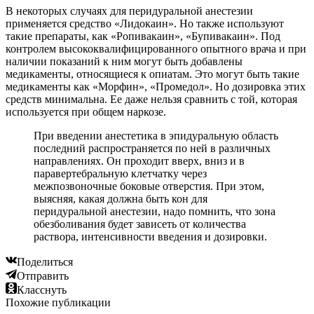
В некоторых случаях для перидуральной анестезии
применяется средство «Лидокаин». Но также используют
такие препараты, как «Ропивакаин», «Бупивакаин». Под
контролем высококвалифицированного опытного врача и при
наличии показаний к ним могут быть добавлены
медикаменты, относящиеся к опиатам. Это могут быть такие
медикаменты как «Морфин», «Промедол». Но дозировка этих
средств минимальна. Ее даже нельзя сравнить с той, которая
используется при общем наркозе.
При введении анестетика в эпидуральную область
последний распространяется по ней в различных
направлениях. Он проходит вверх, вниз и в
паравертебральную клетчатку через
межпозвоночные боковые отверстия. При этом,
выясняя, какая должна быть кон для
перидуральной анестезии, надо помнить, что зона
обезболивания будет зависеть от количества
раствора, интенсивности введения и дозировки.
Поделиться
Отправить
Класснуть
Похожие публикации