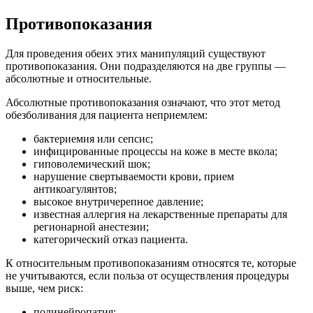
Противопоказания
Для проведения обеих этих манипуляций существуют
противопоказания. Они подразделяются на две группы —
абсолютные и относительные.
Абсолютные противопоказания означают, что этот метод
обезболивания для пациента неприемлем:
бактериемия или сепсис;
инфицированные процессы на коже в месте вкола;
гиповолемический шок;
нарушение свертываемости крови, прием
антикоагулянтов;
высокое внутричерепное давление;
известная аллергия на лекарственные препараты для
регионарной анестезии;
категорический отказ пациента.
К относительным противопоказаниям относятся те, которые
не учитываются, если польза от осуществления процедуры
выше, чем риск:
полинейропатия;