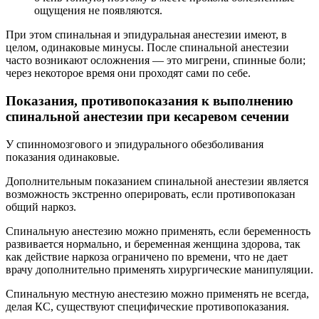
ощущения не появляются.
При этом спинальная и эпидуральная анестезии имеют, в
целом, одинаковые минусы. После спинальной анестезии
часто возникают осложнения — это мигрени, спинные боли;
через некоторое время они проходят сами по себе.
Показания, противопоказания к выполнению
спинальной анестезии при кесаревом сечении
У спинномозгового и эпидурального обезболивания
показания одинаковые.
Дополнительным показанием спинальной анестезии является
возможность экстренно оперировать, если противопоказан
общий наркоз.
Спинальную анестезию можно применять, если беременность
развивается нормально, и беременная женщина здорова, так
как действие наркоза ограничено по времени, что не дает
врачу дополнительно применять хирургические манипуляции.
Спинальную местную анестезию можно применять не всегда,
делая КС, существуют специфические противопоказания.