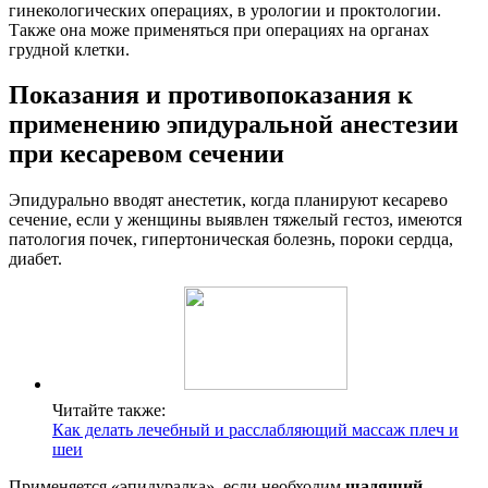
гинекологических операциях, в урологии и проктологии.
Также она може применяться при операциях на органах
грудной клетки.
Показания и противопоказания к
применению эпидуральной анестезии
при кесаревом сечении
Эпидурально вводят анестетик, когда планируют кесарево
сечение, если у женщины выявлен тяжелый гестоз, имеются
патология почек, гипертоническая болезнь, пороки сердца,
диабет.
Читайте также:
Как делать лечебный и расслабляющий массаж плеч и
шеи
Применяется «эпидуралка», если необходим
щадящий