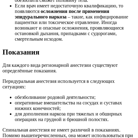
обезболить сможет половину тела.
Если врач имеет недостаточную квалификацию, то
появляются
осложнения после применения
эпидурального наркоза
– такие, как инфицирование
пациентки или токсическое отравление. Иногда
возникают и опасные осложнения, проявляющиеся
остановкой дыхания, припадками с судорогами,
смертельным исходом.
Показания
Для каждого вида регионарной анестезии существуют
определённые показания.
Перидуральная анестезия используется в следующих
ситуациях:
обезболивание родовой деятельности;
оперативные вмешательства на сосудах и суставах
нижних конечностей;
для дополнения наркоза при тяжелых и обширных
операциях на грудной и брюшной полостях.
Спинальная анестезия не имеет различий в показаниях.
Помимо вышеперечисленных, она может использоваться при