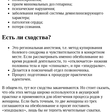
прием минимальных доз гепарина;
психические нарушения;
заболевания нервной системы демиелинизирующего
характера;
патология сердца;
потеря сознания.
Есть ли сходства?
Это региональная анестезия, т.е. метод купирования
болевого синдрома и чувствительности в конкретном
месте. Если рассматривать именно обезболивание во
время родовой деятельности, то «отключается» нижняя
половина тела и при «спиналке», и при «эпидуралке».
Делается в поясничный отдел позвоночника.
Процесс подготовки к процедуре практически
идентичен.
В общем-то, тут все сходства заканчиваются. Но стоит сказать,
что оба этих метода широко используются в акушерской
практике и применяются для облегчения процесса родов у
женщины. Если быть точным, то две женщины из трех
соглашаются на обезболивание и просят поставить
«эпидуралку», лишь бы не терпеть мучительные схватки.