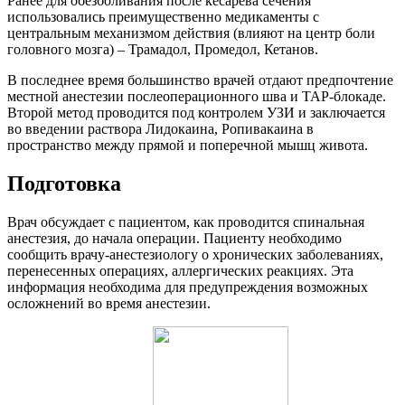
Ранее для обезболивания после кесарева сечения
использовались преимущественно медикаменты с
центральным механизмом действия (влияют на центр боли
головного мозга) – Трамадол, Промедол, Кетанов.
В последнее время большинство врачей отдают предпочтение
местной анестезии послеоперационного шва и ТАР-блокаде.
Второй метод проводится под контролем УЗИ и заключается
во введении раствора Лидокаина, Ропивакаина в
пространство между прямой и поперечной мышц живота.
Подготовка
Врач обсуждает с пациентом, как проводится спинальная
анестезия, до начала операции. Пациенту необходимо
сообщить врачу-анестезиологу о хронических заболеваниях,
перенесенных операциях, аллергических реакциях. Эта
информация необходима для предупреждения возможных
осложнений во время анестезии.