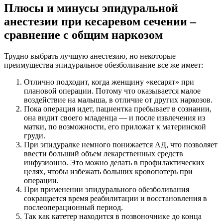
Плюсы и минусы эпидуральной
анестезии при кесаревом сечении –
сравнение с общим наркозом
Трудно выбрать лучшую анестезию, но некоторые
преимущества эпидуральное обезболивание все же имеет:
Отлично подходит, когда женщину «кесарят» при
плановой операции. Потому что оказывается малое
воздействие на малыша, в отличие от других наркозов.
Пока операция идет, пациентка пребывает в сознании,
она видит своего младенца — и после извлечения из
матки, по возможности, его приложат к материнской
груди.
При эпидуралке немного понижается АД, что позволяет
ввести больший объем лекарственных средств
инфузионно. Это можно делать в профилактических
целях, чтобы избежать больших кровопотерь при
операции.
При применении эпидурального обезболивания
сокращается время реабилитации и восстановления в
послеоперационный период.
Так как катетер находится в позвоночнике до конца