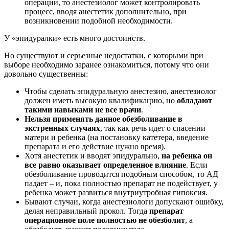
операции, то анестезиолог может контролировать
процесс, вводя анестетик дополнительно, при
возникновении подобной необходимости.
У «эпидуралки» есть много достоинств.
Но существуют и серьезные недостатки, с которыми при
выборе необходимо заранее ознакомиться, потому что они
довольно существенны:
Чтобы сделать эпидуральную анестезию, анестезиолог
должен иметь высокую квалификацию, но
обладают
такими навыками не все врачи
.
Нельзя применять данное обезболивание в
экстренных случаях
, так как речь идет о спасении
матери и ребенка (на постановку катетера, введение
препарата и его действие нужно время).
Хотя анестетик и вводят эпидурально,
на ребенка он
все равно оказывает определенное влияние
. Если
обезболивание проводится подобным способом, то АД
падает – и, пока полностью препарат не подействует, у
ребенка может развиться внутриутробная гипоксия.
Бывают случаи, когда анестезиологи допускают ошибку,
делая неправильный прокол. Тогда
препарат
операционное поле полностью не обезболит
, а