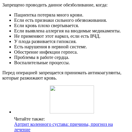
Запрещено проводить данное обезболивание, когда:
Пациентка потеряла много крови.
Если есть признаки сильного обезвоживания.
Если кровь плохо свертывается.
Если выявлена аллергия на вводимые медикаменты.
Не применяют этот наркоз, если есть ВЧД.
У плода развивается гипоксия.
Есть нарушения в нервной системе.
Обострение инфекции герпеса.
Проблемы в работе сердца.
Воспалительные процессы.
Перед операцией запрещается принимать антикоагулянты,
которые разжижают кровь.
Читайте также:
Артрит коленного сустава: причины, прогноз на
лечение