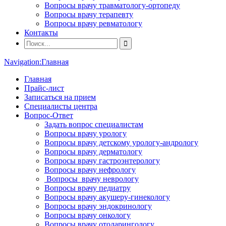
Вопросы врачу травматологу-ортопеду
Вопросы врачу терапевту
Вопросы врачу ревматологу
Контакты
Navigation:
Главная
Главная
Прайс-лист
Записаться на прием
Специалисты центра
Вопрос-Ответ
Задать вопрос специалистам
Вопросы врачу урологу
Вопросы врачу детскому урологу-андрологу
Вопросы врачу дерматологу
Вопросы врачу гастроэнтерологу
Вопросы врачу нефрологу
Вопросы врачу неврологу
Вопросы врачу педиатру
Вопросы врачу акушеру-гинекологу
Вопросы врачу эндокринологу
Вопросы врачу онкологу
Вопросы врачу отоларингологу