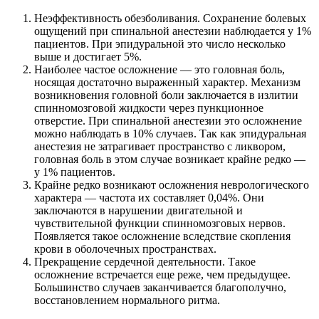
Неэффективность обезболивания. Сохранение болевых
ощущений при спинальной анестезии наблюдается у 1%
пациентов. При эпидуральной это число несколько
выше и достигает 5%.
Наиболее частое осложнение — это головная боль,
носящая достаточно выраженный характер. Механизм
возникновения головной боли заключается в излитии
спинномозговой жидкости через пункционное
отверстие. При спинальной анестезии это осложнение
можно наблюдать в 10% случаев. Так как эпидуральная
анестезия не затрагивает пространство с ликвором,
головная боль в этом случае возникает крайне редко —
у 1% пациентов.
Крайне редко возникают осложнения неврологического
характера — частота их составляет 0,04%. Они
заключаются в нарушении двигательной и
чувствительной функции спинномозговых нервов.
Появляется такое осложнение вследствие скопления
крови в оболочечных пространствах.
Прекращение сердечной деятельности. Такое
осложнение встречается еще реже, чем предыдущее.
Большинство случаев заканчивается благополучно,
восстановлением нормального ритма.