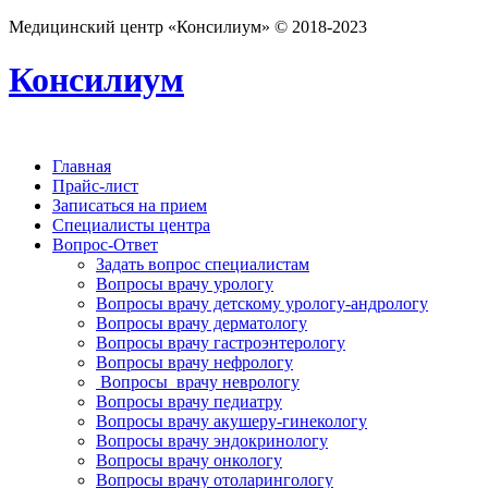
Медицинский центр «Консилиум» © 2018-2023
Консилиум
Главная
Прайс-лист
Записаться на прием
Специалисты центра
Вопрос-Ответ
Задать вопрос специалистам
Вопросы врачу урологу
Вопросы врачу детскому урологу-андрологу
Вопросы врачу дерматологу
Вопросы врачу гастроэнтерологу
Вопросы врачу нефрологу
Вопросы врачу неврологу
Вопросы врачу педиатру
Вопросы врачу акушеру-гинекологу
Вопросы врачу эндокринологу
Вопросы врачу онкологу
Вопросы врачу отоларингологу