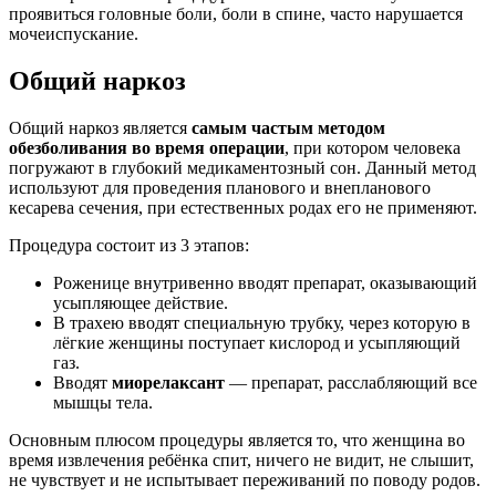
проявиться головные боли, боли в спине, часто нарушается
мочеиспускание.
Общий наркоз
Общий наркоз является
самым частым методом
обезболивания во время операции
, при котором человека
погружают в глубокий медикаментозный сон. Данный метод
используют для проведения планового и внепланового
кесарева сечения, при естественных родах его не применяют.
Процедура состоит из 3 этапов:
Роженице внутривенно вводят препарат, оказывающий
усыпляющее действие.
В трахею вводят специальную трубку, через которую в
лёгкие женщины поступает кислород и усыпляющий
газ.
Вводят
миорелаксант
— препарат, расслабляющий все
мышцы тела.
Основным плюсом процедуры является то, что женщина во
время извлечения ребёнка спит, ничего не видит, не слышит,
не чувствует и не испытывает переживаний по поводу родов.