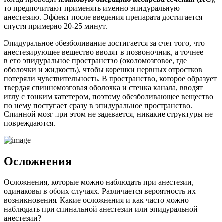
то предпочитают применять именно эпидуральную
анестезию. Эффект после введения препарата достигается
спустя примерно 20-25 минут.
Эпидуральное обезболивание достигается за счет того, что
анестезирующее вещество вводят в позвоночник, а точнее —
в его эпидуральное пространство (околомозговое, где
оболочки и жидкость), чтобы корешки нервных отростков
потеряли чувствительность. В пространство, которое образует
твердая спинномозговая оболочка и стенка канала, вводят
иглу с тонким катетером, поэтому обезболивающее вещество
по нему поступает сразу в эпидуральное пространство.
Спинной мозг при этом не задевается, никакие структуры не
повреждаются.
Осложнения
Осложнения, которые можно наблюдать при анестезии,
одинаковы в обоих случаях. Различается вероятность их
возникновения. Какие осложнения и как часто можно
наблюдать при спинальной анестезии или эпидуральной
анестезии?