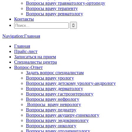
Вопросы врачу травматологу-ортопеду
Вопросы врачу терапевту
Вопросы врачу ревматологу
Контакты
Navigation:
Главная
Главная
Прайс-лист
Записаться на прием
Специалисты центра
Вопрос-Ответ
Задать вопрос специалистам
Вопросы врачу урологу
Вопросы врачу детскому урологу-андрологу
Вопросы врачу дерматологу
Вопросы врачу гастроэнтерологу
Вопросы врачу нефрологу
Вопросы врачу неврологу
Вопросы врачу педиатру
Вопросы врачу акушеру-гинекологу
Вопросы врачу эндокринологу
Вопросы врачу онкологу
Вопросы врачу отоларингологу