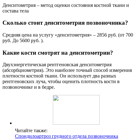
Денситометрия – метод оценки состояния костной ткани и
состава тела
Сколько стоит денситометрия позвоночника?
Средняя цена на услугу «денситометрия» – 2856 руб. (от 700
руб. До 5600 руб. ).
Какие кости смотрят на денситометрии?
Двухэнергетическая рентгеновская денситометрия
(абсорбциометрия). Это наиболее точный способ измерения
плотности костной ткани. Он использует два разных
рентгеновских луча, чтобы оценить плотность кости в
позвоночнике и в бедре.
Читайте также:
Спондилоартроз грудного отдела позвоночника