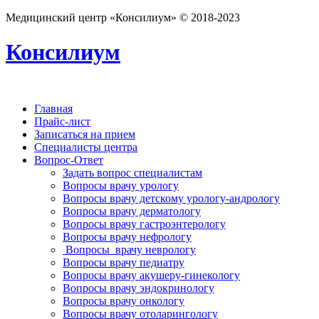
Медицинский центр «Консилиум» © 2018-2023
Консилиум
Главная
Прайс-лист
Записаться на прием
Специалисты центра
Вопрос-Ответ
Задать вопрос специалистам
Вопросы врачу урологу
Вопросы врачу детскому урологу-андрологу
Вопросы врачу дерматологу
Вопросы врачу гастроэнтерологу
Вопросы врачу нефрологу
Вопросы врачу неврологу
Вопросы врачу педиатру
Вопросы врачу акушеру-гинекологу
Вопросы врачу эндокринологу
Вопросы врачу онкологу
Вопросы врачу отоларингологу