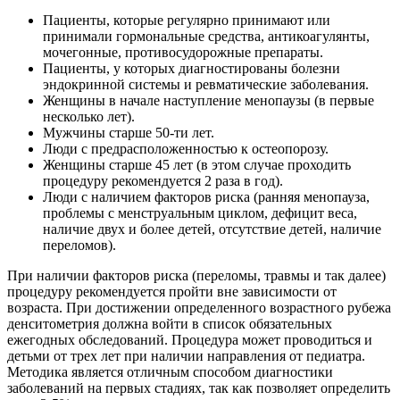
Пациенты, которые регулярно принимают или
принимали гормональные средства, антикоагулянты,
мочегонные, противосудорожные препараты.
Пациенты, у которых диагностированы болезни
эндокринной системы и ревматические заболевания.
Женщины в начале наступление менопаузы (в первые
несколько лет).
Мужчины старше 50-ти лет.
Люди с предрасположенностью к остеопорозу.
Женщины старше 45 лет (в этом случае проходить
процедуру рекомендуется 2 раза в год).
Люди с наличием факторов риска (ранняя менопауза,
проблемы с менструальным циклом, дефицит веса,
наличие двух и более детей, отсутствие детей, наличие
переломов).
При наличии факторов риска (переломы, травмы и так далее)
процедуру рекомендуется пройти вне зависимости от
возраста. При достижении определенного возрастного рубежа
денситометрия должна войти в список обязательных
ежегодных обследований. Процедура может проводиться и
детьми от трех лет при наличии направления от педиатра.
Методика является отличным способом диагностики
заболеваний на первых стадиях, так как позволяет определить