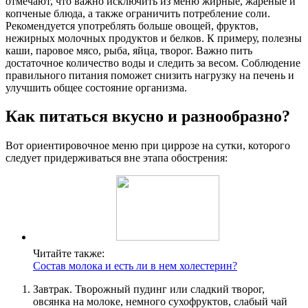
отмечают, что важно исключить из меню жирные, жареные и
копченые блюда, а также ограничить потребление соли.
Рекомендуется употреблять больше овощей, фруктов,
нежирных молочных продуктов и белков. К примеру, полезны
каши, паровое мясо, рыба, яйца, творог. Важно пить
достаточное количество воды и следить за весом. Соблюдение
правильного питания поможет снизить нагрузку на печень и
улучшить общее состояние организма.
Как питаться вкусно и разнообразно?
Вот ориентировочное меню при циррозе на сутки, которого
следует придерживаться вне этапа обострения:
Читайте также:
Состав молока и есть ли в нем холестерин?
Завтрак. Творожный пудинг или сладкий творог,
овсянка на молоке, немного сухофруктов, слабый чай