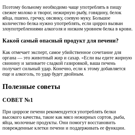
Поэтому больному необходимо чаще употреблять в пищу
свежее молоко и творог, нежирную рыбу, говядину, белок
яйца, пшено, гречку, овсянку, соевую муку. Большое
количество белка нужно употреблять, если цирроз вызван
злоупотреблениями алкоголя и низким уровнем белка в крови.
Какой самый опасный продукт для печени?
Как отмечает эксперт, самое убийственное сочетание для
органа — это животный жир и сахар. «Если вы едите жирную
свинину и запиваете сладкой газировкой, ваша печень
получает сильный удар. Конечно, если к этому добавляется
еще и алкоголь, то удар будет двойным.
Полезные советы
СОВЕТ №1
При циррозе печени рекомендуется употреблять белки
высокого качества, такие как мясо нежирных сортов, рыба,
яйца, молочные продукты. Они помогут восстановить
поврежденные клетки печени и поддерживать ее функции.