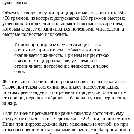
сухофрукты.
Объем углеводов в сутки при циррозе может достигать 350-
450 граммов, из которых допускается 100 граммов быстрых
углеводов. Исключение составляют больные с ожирением,
которым следует ограничиваться полезными углеводами, а
быстрые полностью исключить.
Иногда при циррозе случается асцит – это
состояние, при котором в области живота
скапливается жидкость. При нем и при отеках,
связанных с циррозом, следует немного
ограничивать потребление жидкости, а также
соли.
Желательно на период обострения и вовсе от нее отказаться.
Также при таком состоянии возникает недостаток калия,
поэтому рекомендуется потребление продуктов, богатых им, –
это овощи, персики и абрикосы, бананы, курага, чернослив,
инжир.
Если пациент пребывает в крайне тяжелом состоянии, ему
следует питаться часто – через каждые 2-3 часа, но понемногу.
Пища при циррозе должна быть максимально легкой, но при
этом насыщенной питательными веществами. За прием пищи