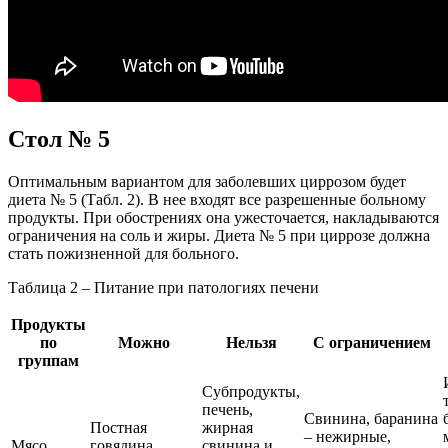
Стол № 5
Оптимальным вариантом для заболевших циррозом будет
диета № 5 (Табл. 2). В нее входят все разрешенные больному
продукты. При обострениях она ужесточается, накладываются
ограничения на соль и жиры. Диета № 5 при циррозе должна
стать пожизненной для больного.
Таблица 2 – Питание при патологиях печени
Продукты
по
Можно
Нельзя
С ограничением
группам
Субпродукты,
печень,
Свинина, баранина
Постная
жирная
– нежирные,
Мясо,
говядина,
свинина и