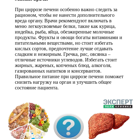
При циррозе печени особенно важно следить за
рационом, чтобы не нанести дополнительного
вреда органу. Врачи рекомендуют включать в
меню легкоусвояемые белки, такие как курица,
индейка, рыба, яйца, обезжиренные молочные
продукты. Фрукты и овощи богаты витаминами и
питательными веществами, но стоит избегать
кислых сортов, предпочтение лучше отдавать
сладким и нежирным. Гречка, рис, овсянка –
отличные источники углеводов. Избегать стоит
жирных, жареных, копченых блюд, алкоголя,
газированных напитков и консервантов.
Правильное питание при циррозе печени поможет
снизить нагрузку на орган и улучшить общее
состояние пациента.