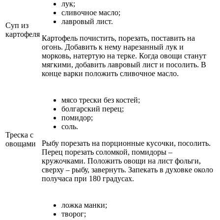
лук;
сливочное масло;
лавровый лист.
Суп из
картофеля
Картофель почистить, порезать, поставить на
огонь. Добавить к нему нарезанный лук и
морковь, натертую на терке. Когда овощи станут
мягкими, добавить лавровый лист и посолить. В
конце варки положить сливочное масло.
мясо трески без костей;
болгарский перец;
помидор;
соль.
Треска с
Рыбу порезать на порционные кусочки, посолить.
овощами
Перец порезать соломкой, помидоры –
кружочками. Положить овощи на лист фольги,
сверху – рыбу, завернуть. Запекать в духовке около
получаса при 180 градусах.
ложка манки;
творог;