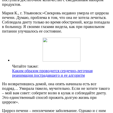
продуктов.
Мария К., г. Ульяновск:
«Свекровь недавно умерла от цирроза
печени. Думаю, проблема в том, что она не хотела лечиться.
Соблюдала диету только во время обострений, когда попадала
в больницу. Я своими глазами видела, как при правильном
питании улучшалось ее состояние.
Читайте также:
Каким образом проводится сердечно-легочная
реанимация пострадавшего и ее алгоритм
Но возвратившись домой, она опять начинала есть все
подряд… Умирала тяжело, мучительно. Если не хотите такого
– мой вам совет: соберите волю в кулак и соблюдайте диету.
Это единственный способ прожить долгую жизнь при
циррозе».
Цирроз печени – неизлечимое заболевание. Однако и с ним