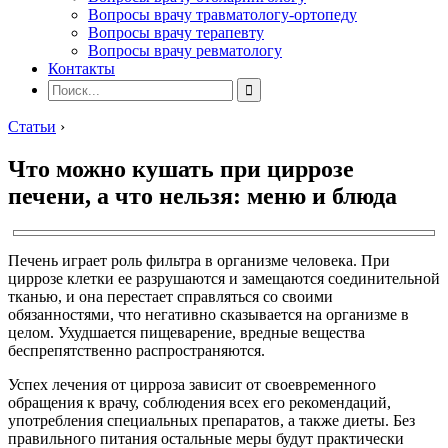
Вопросы врачу травматологу-ортопеду
Вопросы врачу терапевту
Вопросы врачу ревматологу
Контакты
Статьи
›
Что можно кушать при циррозе
печени, а что нельзя: меню и блюда
Печень играет роль фильтра в организме человека. При
циррозе клетки ее разрушаются и замещаются соединительной
тканью, и она перестает справляться со своими
обязанностями, что негативно сказывается на организме в
целом. Ухудшается пищеварение, вредные вещества
беспрепятственно распространяются.
Успех лечения от цирроза зависит от своевременного
обращения к врачу, соблюдения всех его рекомендаций,
употребления специальных препаратов, а также диеты. Без
правильного питания остальные меры будут практически