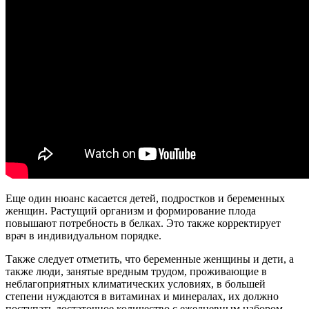
Еще один нюанс касается детей, подростков и беременных
женщин. Растущий организм и формирование плода
повышают потребность в белках. Это также корректирует
врач в индивидуальном порядке.
Также следует отметить, что беременные женщины и дети, а
также люди, занятые вредным трудом, проживающие в
неблагоприятных климатических условиях, в большей
степени нуждаются в витаминах и минералах, их должно
поступать достаточное количество с ежедневным набором