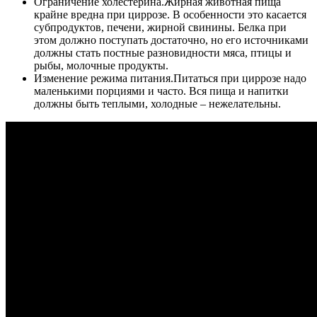
Ограничение холестерина.
Жирная животная пища
крайне вредна при циррозе. В особенности это касается
субпродуктов, печени, жирной свинины. Белка при
этом должно поступать достаточно, но его источниками
должны стать постные разновидности мяса, птицы и
рыбы, молочные продукты.
Изменение режима питания.
Питаться при циррозе надо
маленькими порциями и часто. Вся пища и напитки
должны быть теплыми, холодные – нежелательны.