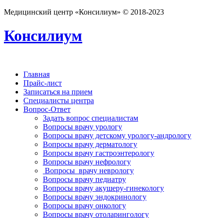
Медицинский центр «Консилиум» © 2018-2023
Консилиум
Главная
Прайс-лист
Записаться на прием
Специалисты центра
Вопрос-Ответ
Задать вопрос специалистам
Вопросы врачу урологу
Вопросы врачу детскому урологу-андрологу
Вопросы врачу дерматологу
Вопросы врачу гастроэнтерологу
Вопросы врачу нефрологу
Вопросы врачу неврологу
Вопросы врачу педиатру
Вопросы врачу акушеру-гинекологу
Вопросы врачу эндокринологу
Вопросы врачу онкологу
Вопросы врачу отоларингологу