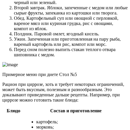
черный или зеленый.
Второй завтрак. Яблоки, запеченные с медом или любые
сырые фрукты, запеканка из картошки или творога.
Обед. Картофельный суп или овощной с перловкой,
вареное мясо или куриная грудка, рис с овощами,
компот из яблок.
Полдник. Паровой омлет, ягодный кисель.
Ужин. Запеченная или приготовленная на пару рыба,
вареный картофель или рис, компот или морс.
Перед сном полезно выпить стакан теплого отвара
шиповника с медом.
Примерное меню при диете Стол №5
Рацион при циррозе, хоть и требует некоторых ограничений,
может быть вкусным, полезным и разнообразным. Это
доказывают приведенные дальше рецепты. Например, при
циррозе можно готовить такие блюда:
Блюдо
Состав и приготовление
картофель;
морковь;