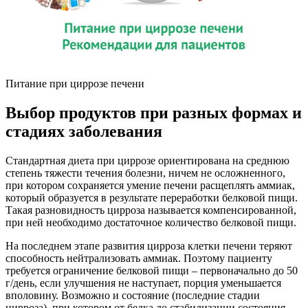
Питание при циррозе печени
Выбор продуктов при разных формах и
стадиях заболевания
Стандартная диета при циррозе ориентирована на среднюю
степень тяжести течения болезни, ничем не осложненного,
при котором сохраняется умение печени расщеплять аммиак,
который образуется в результате переработки белковой пищи.
Такая разновидность цирроза называется компенсированной,
при ней необходимо достаточное количество белковой пищи.
На последнем этапе развития цирроза клетки печени теряют
способность нейтрализовать аммиак. Поэтому пациенту
требуется ограничение белковой пищи – первоначально до 50
г/день, если улучшения не наступает, порция уменьшается
вполовину. Возможно и состояние (последние стадии
цирроза), при котором от белка до стабилизации состояния