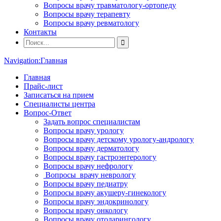
Вопросы врачу травматологу-ортопеду
Вопросы врачу терапевту
Вопросы врачу ревматологу
Контакты
Navigation:
Главная
Главная
Прайс-лист
Записаться на прием
Специалисты центра
Вопрос-Ответ
Задать вопрос специалистам
Вопросы врачу урологу
Вопросы врачу детскому урологу-андрологу
Вопросы врачу дерматологу
Вопросы врачу гастроэнтерологу
Вопросы врачу нефрологу
Вопросы врачу неврологу
Вопросы врачу педиатру
Вопросы врачу акушеру-гинекологу
Вопросы врачу эндокринологу
Вопросы врачу онкологу
Вопросы врачу отоларингологу