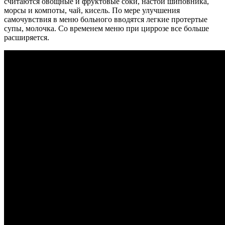
считаются овощные и фруктовые соки, настой шиповника,
морсы и компоты, чай, кисель. По мере улучшения
самочувствия в меню больного вводятся легкие протертые
супы, молочка. Со временем меню при циррозе все больше
расширяется.