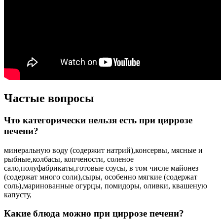
Частые вопросы
Что категорически нельзя есть при циррозе
печени?
минеральную воду (содержит натрий),консервы, мясные и
рыбные,колбасы, копчености, соленое
сало,полуфабрикаты,готовые соусы, в том числе майонез
(содержат много соли),сыры, особенно мягкие (содержат
соль),маринованные огурцы, помидоры, оливки, квашеную
капусту,
Какие блюда можно при циррозе печени?