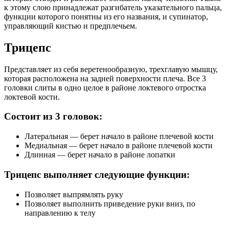
к этому слою принадлежат разгибатель указательного пальца,
функции которого понятны из его названия, и супинатор,
управляющий кистью и предплечьем.
Трицепс
Представляет из себя веретенообразную, трехглавую мышцу,
которая расположена на задней поверхности плеча. Все 3
головки слиты в одно целое в районе локтевого отростка
локтевой кости.
Состоит из 3 головок:
Латеральная — берет начало в районе плечевой кости
Медиальная — берет начало в районе плечевой кости
Длинная — берет начало в районе лопатки
Трицепс выполняет следующие функции:
Позволяет выпрямлять руку
Позволяет выполнить приведение руки вниз, по
направлению к телу