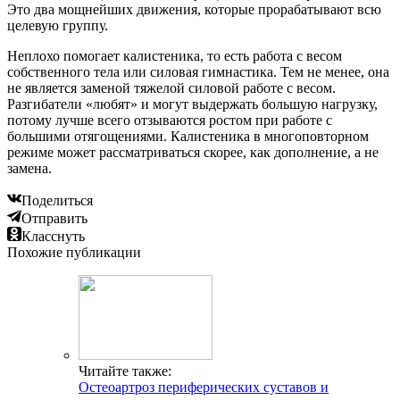
Это два мощнейших движения, которые прорабатывают всю
целевую группу.
Неплохо помогает калистеника, то есть работа с весом
собственного тела или силовая гимнастика. Тем не менее, она
не является заменой тяжелой силовой работе с весом.
Разгибатели «любят» и могут выдержать большую нагрузку,
потому лучше всего отзываются ростом при работе с
большими отягощениями. Калистеника в многоповторном
режиме может рассматриваться скорее, как дополнение, а не
замена.
Поделиться
Отправить
Класснуть
Похожие публикации
Читайте также:
Остеоартроз периферических суставов и