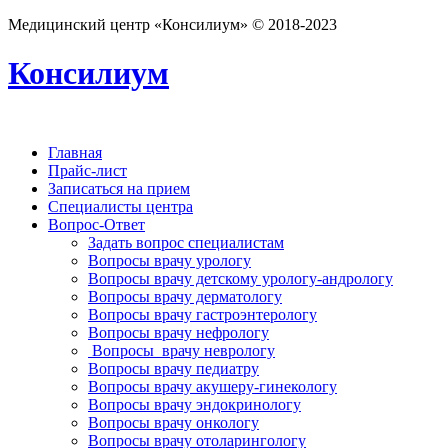
Медицинский центр «Консилиум» © 2018-2023
Консилиум
Главная
Прайс-лист
Записаться на прием
Специалисты центра
Вопрос-Ответ
Задать вопрос специалистам
Вопросы врачу урологу
Вопросы врачу детскому урологу-андрологу
Вопросы врачу дерматологу
Вопросы врачу гастроэнтерологу
Вопросы врачу нефрологу
Вопросы врачу неврологу
Вопросы врачу педиатру
Вопросы врачу акушеру-гинекологу
Вопросы врачу эндокринологу
Вопросы врачу онкологу
Вопросы врачу отоларингологу