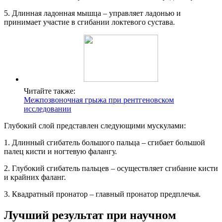
5. Длинная ладонная мышца – управляет ладонью и
принимает участие в сгибании локтевого сустава.
Читайте также:
Межпозвоночная грыжа при рентгеновском
исследовании
Глубокий слой представлен следующими мускулами:
1. Длинный сгибатель большого пальца – сгибает большой
палец кисти и ногтевую фалангу.
2. Глубокий сгибатель пальцев – осуществляет сгибание кисти
и крайних фаланг.
3. Квадратный пронатор – главный пронатор предплечья.
Лучший результат при научном