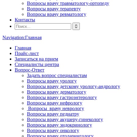
Вопросы врачу травматологу-ортопеду
Вопросы врачу терапевту
Вопросы врачу ревматологу
Контакты
Navigation:
Главная
Главная
Прайс-лист
Записаться на прием
Специалисты центра
Вопрос-Ответ
Задать вопрос специалистам
Вопросы врачу урологу
Вопросы врачу детскому урологу-андрологу
Вопросы врачу дерматологу
Вопросы врачу гастроэнтерологу
Вопросы врачу нефрологу
Вопросы врачу неврологу
Вопросы врачу педиатру
Вопросы врачу акушеру-гинекологу
Вопросы врачу эндокринологу
Вопросы врачу онкологу
Вопросы врачу отоларингологу