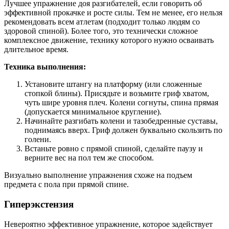
Лучшее упражнение доя разгибателей, если говорить об
эффективной прокачке и росте силы. Тем не менее, его нельзя
рекомендовать всем атлетам (подходит только людям со
здоровой спиной). Более того, это технически сложное
комплексное движение, технику которого нужно осваивать
длительное время.
Техника выполнения:
Установите штангу на платформу (или сложенные
стопкой блины). Присядьте и возьмите гриф хватом,
чуть шире уровня плеч. Колени согнуты, спина прямая
(допускается минимальное кругление).
Начинайте разгибать колени и тазобедренные суставы,
поднимаясь вверх. Гриф должен буквально скользить по
голени.
Встаньте ровно с прямой спиной, сделайте паузу и
верните вес на пол тем же способом.
Визуально выполнение упражнения схоже на подъем
предмета с пола при прямой спине.
Гиперэкстензия
Невероятно эффективное упражнение, которое задействует