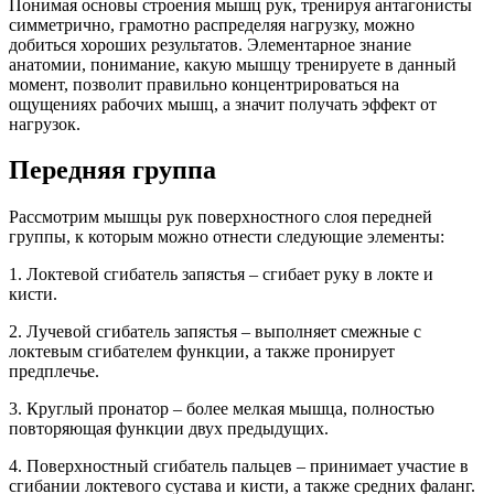
Понимая основы строения мышц рук, тренируя антагонисты
симметрично, грамотно распределяя нагрузку, можно
добиться хороших результатов. Элементарное знание
анатомии, понимание, какую мышцу тренируете в данный
момент, позволит правильно концентрироваться на
ощущениях рабочих мышц, а значит получать эффект от
нагрузок.
Передняя группа
Рассмотрим мышцы рук поверхностного слоя передней
группы, к которым можно отнести следующие элементы:
1. Локтевой сгибатель запястья – сгибает руку в локте и
кисти.
2. Лучевой сгибатель запястья – выполняет смежные с
локтевым сгибателем функции, а также пронирует
предплечье.
3. Круглый пронатор – более мелкая мышца, полностью
повторяющая функции двух предыдущих.
4. Поверхностный сгибатель пальцев – принимает участие в
сгибании локтевого сустава и кисти, а также средних фаланг.