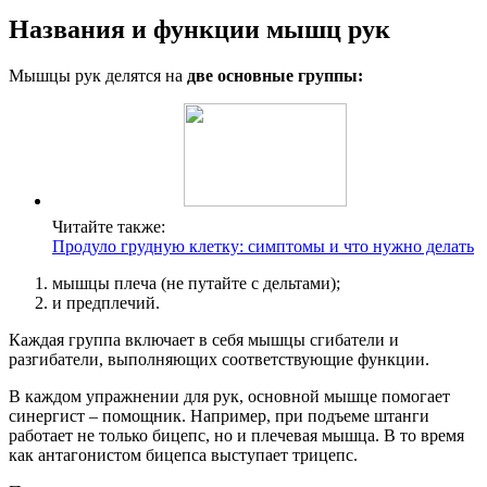
Названия и функции мышц рук
Мышцы рук делятся на
две основные группы:
Читайте также:
Продуло грудную клетку: симптомы и что нужно делать
мышцы плеча (не путайте с дельтами);
и предплечий.
Каждая группа включает в себя мышцы сгибатели и
разгибатели, выполняющих соответствующие функции.
В каждом упражнении для рук, основной мышце помогает
синергист – помощник. Например, при подъеме штанги
работает не только бицепс, но и плечевая мышца. В то время
как антагонистом бицепса выступает трицепс.