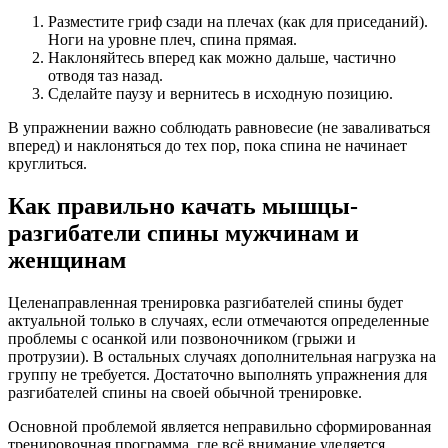
Разместите гриф сзади на плечах (как для приседаний).
Ноги на уровне плеч, спина прямая.
Наклоняйтесь вперед как можно дальше, частично
отводя таз назад.
Сделайте паузу и вернитесь в исходную позицию.
В упражнении важно соблюдать равновесие (не заваливаться
вперед) и наклоняться до тех пор, пока спина не начинает
круглиться.
Как правильно качать мышцы-
разгибатели спины мужчинам и
женщинам
Целенаправленная тренировка разгибателей спины будет
актуальной только в случаях, если отмечаются определенные
проблемы с осанкой или позвоночником (грыжи и
протрузии). В остальных случаях дополнительная нагрузка на
группу не требуется. Достаточно выполнять упражнения для
разгибателей спины на своей обычной тренировке.
Основной проблемой является неправильно сформированная
тренировочная программа, где всё внимание уделяется