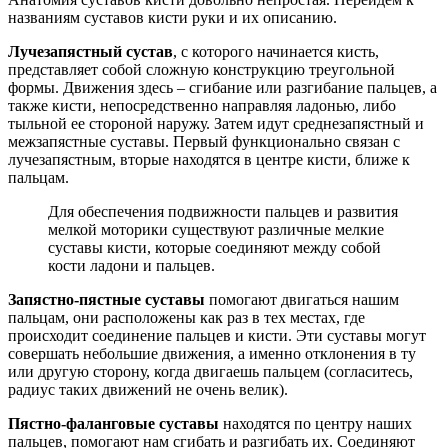
названиям суставов кисти руки и их описанию.
Лучезапястный сустав
, с которого начинается кисть,
представляет собой сложную конструкцию треугольной
формы. Движения здесь – сгибание или разгибание пальцев, а
также кисти, непосредственно направляя ладонью, либо
тыльной ее стороной наружу. Затем идут среднезапястный и
межзапястные суставы. Первый функционально связан с
лучезапястным, вторые находятся в центре кисти, ближе к
пальцам.
Для обеспечения подвижности пальцев и развития
мелкой моторики существуют различные мелкие
суставы кисти, которые соединяют между собой
кости ладони и пальцев.
Запястно-пястные суставы
помогают двигаться нашим
пальцам, они расположены как раз в тех местах, где
происходит соединение пальцев и кисти. Эти суставы могут
совершать небольшие движения, а именно отклонения в ту
или другую сторону, когда двигаешь пальцем (согласитесь,
радиус таких движений не очень велик).
Пястно-фаланговые суставы
находятся по центру наших
пальцев, помогают нам сгибать и разгибать их. Соединяют