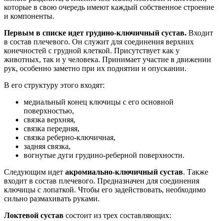
которые в свою очередь имеют каждый собственное строение
и компоненты.
Первым в списке идет грудино-ключичный сустав.
Входит
в состав плечевого. Он служит для соединения верхних
конечностей с грудной клеткой. Присутствует как у
животных, так и у человека. Принимает участие в движении
рук, особенно заметно при их поднятии и опускании.
В его структуру этого входят:
медиальный конец ключицы с его основной
поверхностью,
связка верхняя,
связка передняя,
связка реберно-ключичная,
задняя связка,
вогнутые дуги грудино-реберной поверхности.
Следующим идет
акромиально-ключичный сустав
. Также
входит в состав плечевого. Предназначен для соединения
ключицы с лопаткой. Чтобы его задействовать, необходимо
сильно размахивать руками.
Локтевой сустав
состоит из трех составляющих: