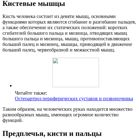
Кистевые мышцы
Кисть человека состоит из девяти мышц, основными
функциями которых являются сгибание и разгибание пальцев,
а также обеспечение их статических положений: коротких
сгибателей большого пальца и мизинца, отводящих мышц
большого пальца и мизинца, мышц, противопоставляющих
большой палец и мизинец, мышцы, приводящей в движение
большой палец, червеобразной и межкостной мышц.
Читайте также:
Остеоартроз периферических суставов и позвоночника
Таким образом, на человеческих руках находится множество
разнообразных мышц, имеющих огромное количество
функций.
Предплечья, кисти и пальцы